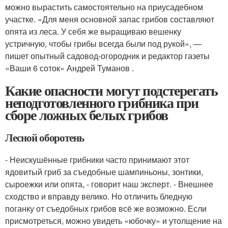
можно вырастить самостоятельно на приусадебном
участке. «Для меня основной запас грибов составляют
опята из леса. У себя же выращиваю вешенку
устричную, чтобы грибы всегда были под рукой», —
пишет опытный садовод-огородник и редактор газеты
«Ваши 6 соток» Андрей Туманов .
Какие опасности могут подстерегать
неподготовленного грибника при
сборе ложных белых грибов
Лесной оборотень
- Неискушённые грибники часто принимают этот
ядовитый гриб за съедобные шампиньоны, зонтики,
сыроежки или опята, - говорит наш эксперт. - Внешнее
сходство и вправду велико. Но отличить бледную
поганку от съедобных грибов всё же возможно. Если
присмотреться, можно увидеть «юбочку» и утолщение на