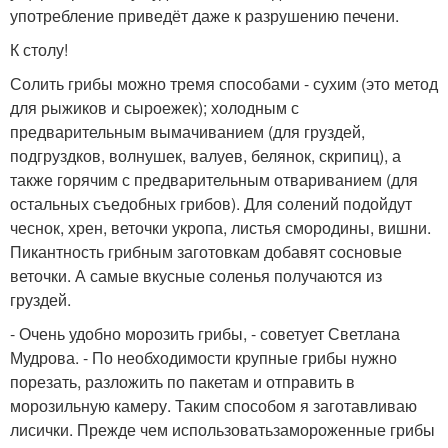
употребление приведёт даже к разрушению печени.
К столу!
Солить грибы можно тремя способами - сухим (это метод
для рыжиков и сыроежек); холодным с
предварительным вымачиванием (для груздей,
подгруздков, волнушек, валуев, белянок, скрипиц), а
также горячим с предварительным отвариванием (для
остальных съедобных грибов). Для солений подойдут
чеснок, хрен, веточки укропа, листья смородины, вишни.
Пикантность грибным заготовкам добавят сосновые
веточки. А самые вкусные соленья получаются из
груздей.
- Очень удобно морозить грибы, - советует Светлана
Мудрова. - По необходимости крупные грибы нужно
порезать, разложить по пакетам и отправить в
морозильную камеру. Таким способом я заготавливаю
лисички. Прежде чем использоватьзамороженные грибы