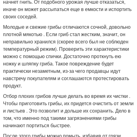
начнет гнить. От подобного урожая лучше отказаться,
иначе он может рассыпаться еще в емкости и испортить
своих соседей.
Молодые и свежие грибы отличаются сочной, довольно
плотной мякотью . Если гриб стал жестким, значит, он
неправильно хранился (скорее всего был не соблюден
температурный режим). Проверить эти характеристики
можно с помощью спички. Достаточно проткнуть ею
ножку и шляпку гриба. Такое повреждение будет
практически незаметным, из-за чего продавцы идут
навстречу покупателям и соглашаются протестировать
продукт.
Отбор плохих грибов лучше делать во время их чистки .
Чтобы приготовить грибы, их придется очистить от земли
и листьев . Это позволит и дольше их сохранить. Дело в
том, что именно под такими загрязнениями грибы
начинают портиться быстрее.
После этого грибы можно помыть, избавив от грязи.