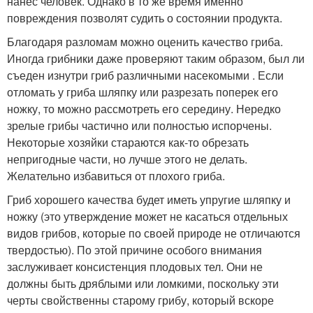
нанес человек. Однако в то же время именно
повреждения позволят судить о состоянии продукта.
Благодаря разломам можно оценить качество гриба.
Иногда грибники даже проверяют таким образом, был ли
съеден изнутри гриб различными насекомыми . Если
отломать у гриба шляпку или разрезать поперек его
ножку, то можно рассмотреть его середину. Нередко
зрелые грибы частично или полностью испорчены.
Некоторые хозяйки стараются как-то обрезать
непригодные части, но лучше этого не делать.
Желательно избавиться от плохого гриба.
Гриб хорошего качества будет иметь упругие шляпку и
ножку (это утверждение может не касаться отдельных
видов грибов, которые по своей природе не отличаются
твердостью). По этой причине особого внимания
заслуживает консистенция плодовых тел. Они не
должны быть дряблыми или ломкими, поскольку эти
черты свойственны старому грибу, который вскоре