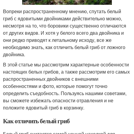
Вопреки распространенному мнению, спутать белый
гриб с ядовитыми двойниками действительно можно,
несмотря на то, что боровики существенно отличаются
от других видов. И хотя у белого всего два двойника и
они редко приводят к летальному исходу, все же
необходимо знать, как отличить белый гриб от ложного
двойника.
В этой статье мы рассмотрим характерные особенности
настоящих белых грибов, а также рассмотрим его самых
распространенных двойников с внешними
особенностями и фото, которые помогут точно
определить съедобность. Пользуясь нашими советами,
вы сможете избежать опасности отравления и не
положите ядовитый гриб в корзинку.
Как отличить белый гриб
Белый гриб считается самой ценной находкой для