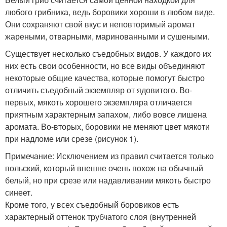
любого грибника, ведь боровики хороши в любом виде.
Они сохраняют свой вкус и неповторимый аромат
жареными, отварными, маринованными и сушеными.
Существует несколько съедобных видов. У каждого их
них есть свои особенности, но все виды объединяют
некоторые общие качества, которые помогут быстро
отличить съедобный экземпляр от ядовитого. Во-
первых, мякоть хорошего экземпляра отличается
приятным характерным запахом, либо вовсе лишена
аромата. Во-вторых, боровики не меняют цвет мякоти
при надломе или срезе (рисунок 1).
Примечание: Исключением из правил считается только
польский, который внешне очень похож на обычный
белый, но при срезе или надавливании мякоть быстро
синеет.
Кроме того, у всех съедобный боровиков есть
характерный оттенок трубчатого слоя (внутренней