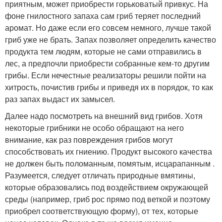
приятным, может приобрести горьковатый привкус. На
фоне гнилостного запаха сам гриб теряет последний
аромат. Но даже если его совсем немного, лучше такой
гриб уже не брать. Запах позволяет определить качество
продукта тем людям, которые не сами отправились в
лес, а предпочли приобрести собранные кем-то другим
грибы. Если нечестные реализаторы решили пойти на
хитрость, почистив грибы и приведя их в порядок, то как
раз запах выдаст их замысел.
Далее надо посмотреть на внешний вид грибов. Хотя
некоторые грибники не особо обращают на него
внимание, как раз повреждения грибов могут
способствовать их гниению. Продукт высокого качества
не должен быть поломанным, помятым, исцарапанным .
Разумеется, следует отличать природные вмятины,
которые образовались под воздействием окружающей
среды (например, гриб рос прямо под веткой и поэтому
приобрел соответствующую форму), от тех, которые