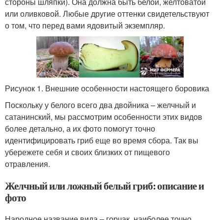
стороны шляпки). Она должна быть белой, желтоватой
или оливковой. Любые другие оттенки свидетельствуют
о том, что перед вами ядовитый экземпляр.
Рисунок 1. Внешние особенности настоящего боровика
Поскольку у белого всего два двойника – желчный и
сатанинский, мы рассмотрим особенности этих видов
более детально, а их фото помогут точно
идентифицировать гриб еще во время сбора. Так вы
убережете себя и своих близких от пищевого
отравления.
Желчный или ложный белый гриб: описание и
фото
Народное название вида – горчак, наиболее точно