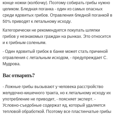
конце ножки (колбочку). Поэтому собирать грибы нужно
целиком. Бледная поганка - один из самых опасных
среди ядовитых грибов. Отравления бледной поганкой в
50% приводят к летальному исходу.
Категорически не рекомендуется покупать шляпки
грибов у незнакомых граждан на рынках. Это относится
и к грибным соленьям.
- Один ядовитый грибок в банке может стать причиной
отравления с летальным исходом, - предупреждает С.
Мудрова.
Вас отварить?
- Ложные грибы вызывают у человека расстройство
желудочно-кишечного тракта, но к летальному исходу их
употребление не приводит, - поясняет эксперт. -
Условно-съедобные содержат яд, который удаляется
тепловой обработкой. Поэтому все пластинчатые грибы