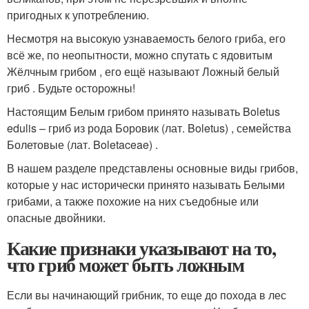
пригодных к употреблению.
Несмотря на высокую узнаваемость белого гриба, его
всё же, по неопытности, можно спутать с ядовитым
Жёлчным грибом , его ещё называют Ложный белый
гриб . Будьте осторожны!
Настоящим Белым грибом принято называть Boletus
edulis – гриб из рода Боровик (лат. Boletus) , семейства
Болетовые (лат. Boletaceae) .
В нашем разделе представлены основные виды грибов,
которые у нас исторически принято называть Белыми
грибами, а также похожие на них съедобные или
опасные двойники.
Какие признаки указывают на то,
что гриб может быть ложным
Если вы начинающий грибник, то еще до похода в лес