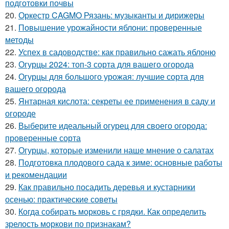
подготовки почвы
20.
Оркестр CAGMO Рязань: музыканты и дирижеры
21.
Повышение урожайности яблони: проверенные
методы
22.
Успех в садоводстве: как правильно сажать яблоню
23.
Огурцы 2024: топ-3 сорта для вашего огорода
24.
Огурцы для большого урожая: лучшие сорта для
вашего огорода
25.
Янтарная кислота: секреты ее применения в саду и
огороде
26.
Выберите идеальный огурец для своего огорода:
проверенные сорта
27.
Огурцы, которые изменили наше мнение о салатах
28.
Подготовка плодового сада к зиме: основные работы
и рекомендации
29.
Как правильно посадить деревья и кустарники
осенью: практические советы
30.
Когда собирать морковь с грядки. Как определить
зрелость моркови по признакам?