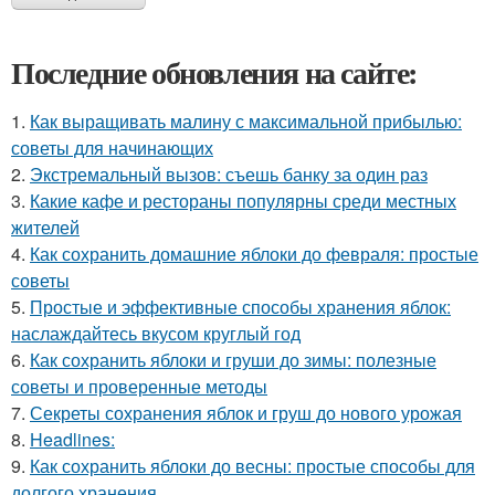
Последние обновления на сайте:
1.
Как выращивать малину с максимальной прибылью:
советы для начинающих
2.
Экстремальный вызов: съешь банку за один раз
3.
Какие кафе и рестораны популярны среди местных
жителей
4.
Как сохранить домашние яблоки до февраля: простые
советы
5.
Простые и эффективные способы хранения яблок:
наслаждайтесь вкусом круглый год
6.
Как сохранить яблоки и груши до зимы: полезные
советы и проверенные методы
7.
Секреты сохранения яблок и груш до нового урожая
8.
Headlines:
9.
Как сохранить яблоки до весны: простые способы для
долгого хранения