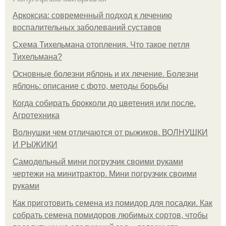
Аркоксиа: современный подход к лечению
воспалительных заболеваний суставов
Схема Тихельмана отопления. Что такое петля
Тихельмана?
Основные болезни яблонь и их лечение. Болезни
яблонь: описание с фото, методы борьбы
Когда собирать брокколи до цветения или после.
Агротехника
Волнушки чем отличаются от рыжиков. ВОЛНУШКИ
И РЫЖИКИ
Самодельный мини погрузчик своими руками
чертежи на минитрактор. Мини погрузчик своими
руками
Как приготовить семена из помидор для посадки. Как
собрать семена помидоров любимых сортов, чтобы