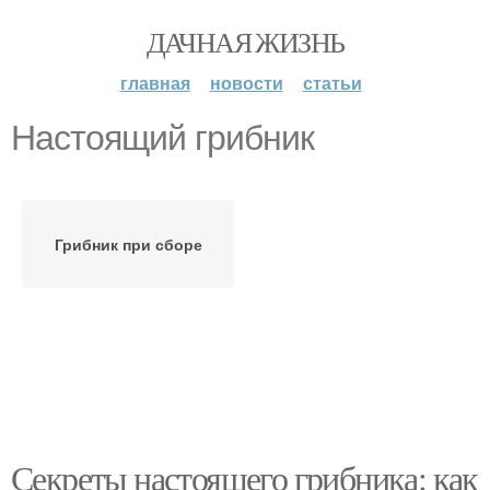
ДАЧНАЯ ЖИЗНЬ
главная
новости
статьи
Настоящий грибник
Грибник при сборе
Секреты настоящего грибника: как