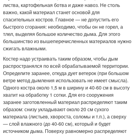
листва, картофельная ботва и даже навоз. Не столь
важно, какой материал станет основой для
спасительных костров. Главное — не допустить его
быстрого сгорания: необходимо, чтобы он не горел, а
тлел, выделяя большое количество дыма. Для этого
большинство из вышеперечисленных материалов нужно
сжигать влажными.
Костер надо устраивать таким образом, чтобы дым
распространялся по всей обрабатываемой территории.
Определите заранее, откуда дует ветерок (при большом
ветре метод дымления использовать не имеет смысла).
Одного костра около 1,5 м в ширину и 40-60 см в высоту
хватит на обработку 1 сотки. Для его сооружения
заранее заготовленный материал распределяют таким
образом: снизу укладывают около 20 см сухого
материала (листьев, хвороста, соломы и т.п.), а сверху
— слой влажного (до 40-60 см), который и будет
источником дыма. Поверху равномерно распределяют