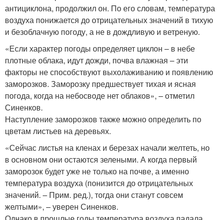
антициклона, продолжил он. По его словам, температура
воздуха понижается до отрицательных значений в тихую
и безоблачную погоду, а не в дождливую и ветреную.
«Если характер погоды определяет циклон – в небе
плотные облака, идут дожди, почва влажная – эти
факторы не способствуют выхолаживанию и появлению
заморозков. Заморозку предшествует тихая и ясная
погода, когда на небосводе нет облаков», – отметил
Синенков.
Наступление заморозков также можно определить по
цветам листьев на деревьях.
«Сейчас листья на кленах и березах начали желтеть, но
в основном они остаются зелеными. А когда первый
заморозок будет уже не только на почве, а именно
температура воздуха (понизится до отрицательных
значений. – Прим. ред.), тогда они станут совсем
желтыми», – уверен Синенков.
Однако в прошлые годы температура воздуха падала