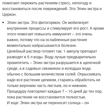
помогают пережить растениям стресс, непогоду и
восстановиться после повреждений. Это Эпин-экстра и
Циркон.
Эпин-экстра. Это фитогормон. Он мобилизует
внутренние процессы и стимулирует его рост. А кроме
этого помогает повысить иммунитет – это очень
важно, потому что на ослабленные растения
моментально набрасываются болезни.
Целебный раствор готовят так: 1 ампулу препарат
разводят в 5 л воды. Воду лучше предварительно
прокипятить – Эпин-экстра разрушается в щелочной
среде, а в садовых скважинах и колодцах вода
обычно с большим количеством солей. Опрыскивать
надо все растение целиком, стараясь обработать не
только верхнюю часть листьев, но и нижнюю.
Процедуру повторяют каждые 7 – 10 дней до тех пор,
пока растение не восстановится полностью.
И еще: Эпин-экстра не переносит солнца – он