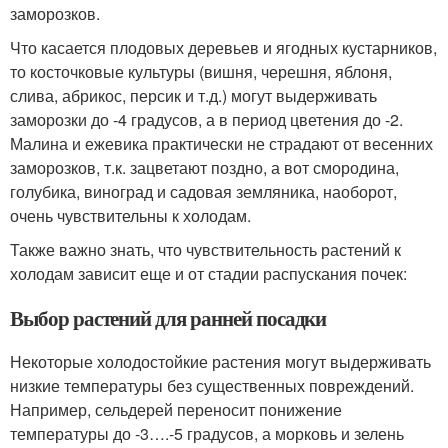
заморозков.
Что касается плодовых деревьев и ягодных кустарников,
то косточковые культуры (вишня, черешня, яблоня,
слива, абрикос, персик и т.д.) могут выдерживать
заморозки до -4 градусов, а в период цветения до -2.
Малина и ежевика практически не страдают от весенних
заморозков, т.к. зацветают поздно, а вот смородина,
голубика, виноград и садовая земляника, наоборот,
очень чувствительны к холодам.
Также важно знать, что чувствительность растений к
холодам зависит еще и от стадии распускания почек:
Выбор растений для ранней посадки
Некоторые холодостойкие растения могут выдерживать
низкие температуры без существенных повреждений.
Например, сельдерей переносит понижение
температуры до -3….-5 градусов, а морковь и зелень