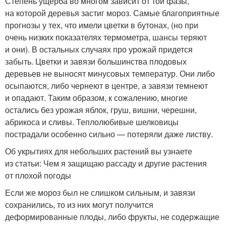
Степень ущерба во многом зависит от той фазы,
на которой деревья застиг мороз. Самые благоприятные
прогнозы у тех, что имели цветки в бутонах, (но при
очень низких показателях термометра, шансы теряют
и они). В остальных случаях про урожай придется
забыть. Цветки и завязи большинства плодовых
деревьев не выносят минусовых температур. Они либо
осыпаются, либо чернеют в центре, а завязи темнеют
и опадают. Таким образом, к сожалению, многие
остались без урожая яблок, груш, вишни, черешни,
абрикоса и сливы. Теплолюбивые шелковицы
пострадали особенно сильно — потеряли даже листву.
Об укрытиях для небольших растений вы узнаете
из статьи: Чем я защищаю рассаду и другие растения
от плохой погоды
Если же мороз был не слишком сильным, и завязи
сохранились, то из них могут получится
деформированные плоды, либо фрукты, не содержащие