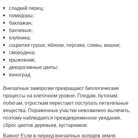
сладкий перец;
помидоры;
баклажан;
бахчевые;
клубника;
соцветия груши, яблони, персика, сливы, вишни;
смородина;
крыжовник;
декоративные цветы;
виноград.
Внезапные заморозки прекращают биологические
процессы на клеточном уровне. Плодам, бутонам,
побегам, отросткам перестают поступать питательные
вещества. Пораженные участки невозможно вылечить,
поэтому наблюдается преждевременное увядание,
сброс цветов деревьев, кустарников.
Важно! Если в период внезапных холодов земля