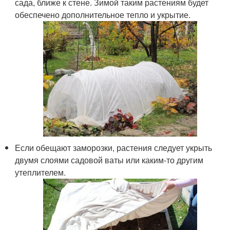
сада, ближе к стене. Зимой таким растениям будет
обеспечено дополнительное тепло и укрытие.
Если обещают заморозки, растения следует укрыть
двумя слоями садовой ваты или каким-то другим
утеплителем.