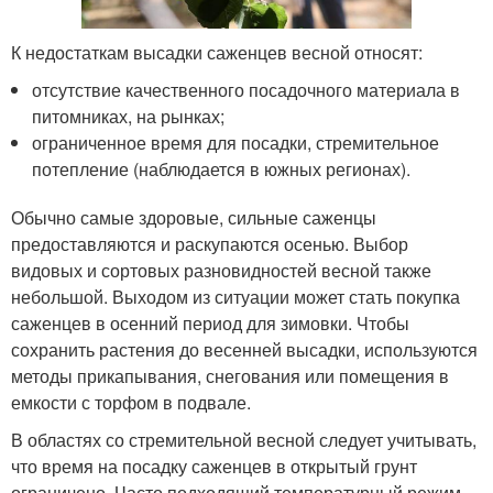
К недостаткам высадки саженцев весной относят:
отсутствие качественного посадочного материала в
питомниках, на рынках;
ограниченное время для посадки, стремительное
потепление (наблюдается в южных регионах).
Обычно самые здоровые, сильные саженцы
предоставляются и раскупаются осенью. Выбор
видовых и сортовых разновидностей весной также
небольшой. Выходом из ситуации может стать покупка
саженцев в осенний период для зимовки. Чтобы
сохранить растения до весенней высадки, используются
методы прикапывания, снегования или помещения в
емкости с торфом в подвале.
В областях со стремительной весной следует учитывать,
что время на посадку саженцев в открытый грунт
ограничено. Часто подходящий температурный режим