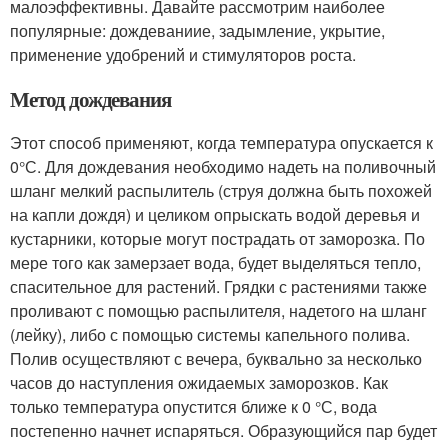
малоэффективны. Давайте рассмотрим наиболее
популярные: дождеваниие, задымление, укрытие,
применение удобрений и стимуляторов роста.
Метод дождевания
Этот способ применяют, когда температура опускается к
0°С. Для дождевания необходимо надеть на поливочный
шланг мелкий распылитель (струя должна быть похожей
на капли дождя) и целиком опрыскать водой деревья и
кустарники, которые могут пострадать от заморозка. По
мере того как замерзает вода, будет выделяться тепло,
спасительное для растений. Грядки с растениями также
проливают с помощью распылителя, надетого на шланг
(лейку), либо с помощью системы капельного полива.
Полив осуществляют с вечера, буквально за несколько
часов до наступления ожидаемых заморозков. Как
только температура опустится ближе к 0 °С, вода
постепенно начнет испаряться. Образующийся пар будет