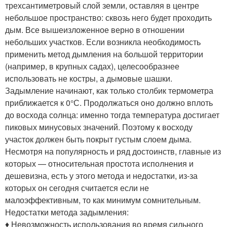
трехсантиметровый слой земли, оставляя в центре
небольшое пространство: сквозь него будет проходить
дым. Все вышеизложенное верно в отношении
небольших участков. Если возникла необходимость
применить метод дымления на большой территории
(например, в крупных садах), целесообразнее
использовать не костры, а дымовые шашки.
Задымление начинают, как только столбик термометра
приближается к 0°С. Продолжаться оно должно вплоть
до восхода солнца: именно тогда температура достигает
пиковых минусовых значений. Поэтому к восходу
участок должен быть покрыт густым слоем дыма.
Несмотря на популярность и ряд достоинств, главные из
которых — относительная простота исполнения и
дешевизна, есть у этого метода и недостатки, из-за
которых он сегодня считается если не
малоэффективным, то как минимум сомнительным.
Недостатки метода задымления:
♦ Невозможность использования во время сильного