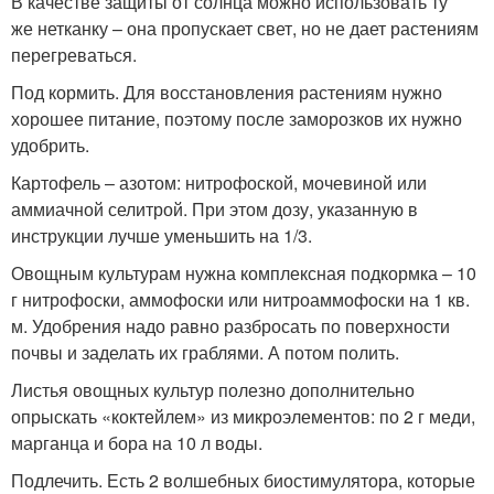
В качестве защиты от солнца можно использовать ту
же нетканку – она пропускает свет, но не дает растениям
перегреваться.
Под кормить. Для восстановления растениям нужно
хорошее питание, поэтому после заморозков их нужно
удобрить.
Картофель – азотом: нитрофоской, мочевиной или
аммиачной селитрой. При этом дозу, указанную в
инструкции лучше уменьшить на 1/3.
Овощным культурам нужна комплексная подкормка – 10
г нитрофоски, аммофоски или нитроаммофоски на 1 кв.
м. Удобрения надо равно разбросать по поверхности
почвы и заделать их граблями. А потом полить.
Листья овощных культур полезно дополнительно
опрыскать «коктейлем» из микроэлементов: по 2 г меди,
марганца и бора на 10 л воды.
Подлечить. Есть 2 волшебных биостимулятора, которые