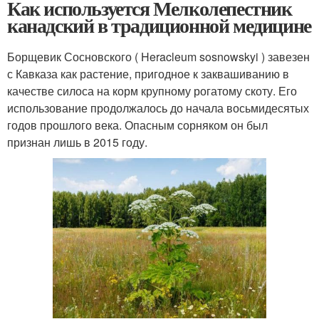
Как используется Мелколепестник
канадский в традиционной медицине
Борщевик Сосновского ( Heracleum sosnowskyi ) завезен
с Кавказа как растение, пригодное к заквашиванию в
качестве силоса на корм крупному рогатому скоту. Его
использование продолжалось до начала восьмидесятых
годов прошлого века. Опасным сорняком он был
признан лишь в 2015 году.