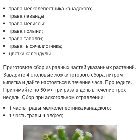
трава мелколепестника канадского;
трава лаванды;
трава мелиссы;
трава полыни;
трава таволги;
трава тысячелистника;
цветки календулы.
Приготовьте сбор из равных частей указанных растений.
Заварите 4 столовые ложки готового сбора литром
кипятка и дайте настояться в течение часа. Процедите.
Принимайте по 50 мл три раза в день в течение трех
недель. Сбор при алкогольном отравлении:
1 часть травы мелколепестника канадского;
1 часть травы шалфея;