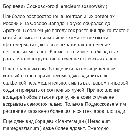
Борщевик Сосновского (Heracleum sosnowskyi)
Наиболее распространен в центральных регионах
России и на Северо-Западе, но уже добрался до
Арктики. В солнечную погоду сок растения при контакте с
кожей вызывает сильнейшие химические ожоги
(фотодерматит), которые не заживают в течение
нескольких месяцев. Кроме того, может наблюдаться
рвота и головокружение в течение нескольких дней.
При попадании сока борщевика на незащищенный
кожный покров врачи рекомендуют удалить сок
салфеткой незамедлительно, смыть раствором питьевой
соды и прикрыть от солнечных лучей. При появлении
волдырей обратиться к врачу, ни в коем случае не
вскрывать самостоятельно. Только в Подмосковье этим
растением заражено более 30 тысяч гектаров площади.
Еще один вид борщевик Мантегацци ( Heracleum
mantegazzianum ) даже более ядовит. Ежегодно