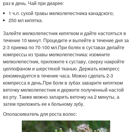
раз в день. Чай при диарее:
1 ч.л. сухой травы мелколепестника канадского;
250 мл кипятка.
Залейте мелколепестник кипятком и дайте настояться в
течение 10 минут. Процедите и выпейте в течение дня за
2-3 приема по 70-100 мл.При болях в суставах делайте
компрессы из травы мелколепестника: изомните
мелколепестник, приложите к суставу, сверху накройте
целлофаном и шерстяной тканью. Держать компресс
рекомендуется в течение часа. Можно сделать 2-3
компресса в день.При боли в зубах заварите кипятком
веточку мелколепестник и держите полученный настой
во рту. Также можно запарить веточку на 2 минуты, а
затем приложить ее к больному зубу.
Ополаскиватель для роста волос: