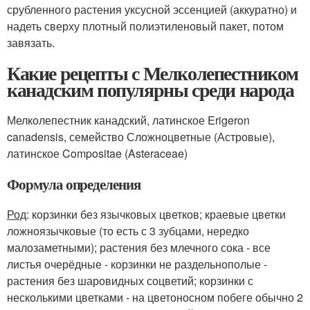
срубленного растения уксусной эссенцией (аккуратно) и
надеть сверху плотный полиэтиленовый пакет, потом
завязать.
Какие рецепты с Мелколепестником
канадским популярны среди народа
Мелколепестник канадский, латинское Erigeron
canadensis, семейство Сложноцветные (Астровые),
латинское Compositae (Asteraceae)
Формула определения
Род
: корзинки без язычковых цветков; краевые цветки
ложноязычковые (то есть с 3 зубцами, нередко
малозаметными); растения без млечного сока - все
листья очерёдные - корзинки не раздельнополые -
растения без шаровидных соцветий; корзинки с
несколькими цветками - на цветоносном побеге обычно 2