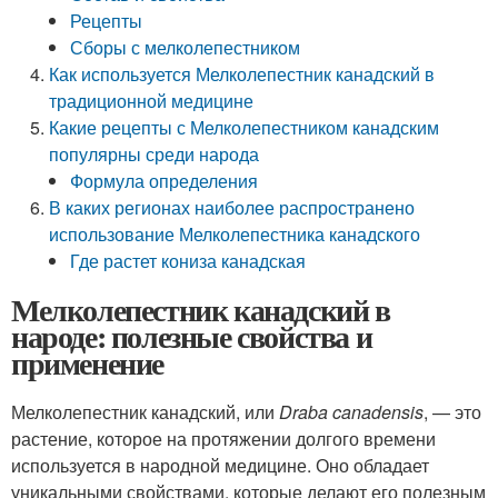
Рецепты
Сборы с мелколепестником
Как используется Мелколепестник канадский в
традиционной медицине
Какие рецепты с Мелколепестником канадским
популярны среди народа
Формула определения
В каких регионах наиболее распространено
использование Мелколепестника канадского
Где растет кониза канадская
Мелколепестник канадский в
народе: полезные свойства и
применение
Мелколепестник канадский, или
Draba canadensis
, — это
растение, которое на протяжении долгого времени
используется в народной медицине. Оно обладает
уникальными свойствами, которые делают его полезным