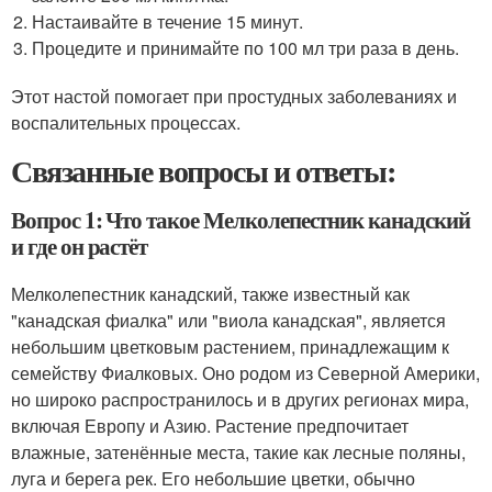
Настаивайте в течение 15 минут.
Процедите и принимайте по 100 мл три раза в день.
Этот настой помогает при простудных заболеваниях и
воспалительных процессах.
Связанные вопросы и ответы:
Вопрос 1: Что такое Мелколепестник канадский
и где он растёт
Мелколепестник канадский, также известный как
"канадская фиалка" или "виола канадская", является
небольшим цветковым растением, принадлежащим к
семейству Фиалковых. Оно родом из Северной Америки,
но широко распространилось и в других регионах мира,
включая Европу и Азию. Растение предпочитает
влажные, затенённые места, такие как лесные поляны,
луга и берега рек. Его небольшие цветки, обычно