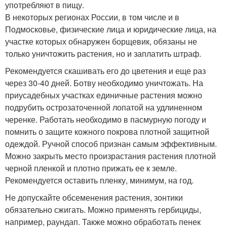
употребляют в пищу.
В некоторых регионах России, в том числе и в
Подмосковье, физические лица и юридические лица, на
участке которых обнаружен борщевик, обязаны не
только уничтожить растения, но и заплатить штраф.
Рекомендуется скашивать его до цветения и еще раз
через 30-40 дней. Ботву необходимо уничтожать. На
приусадебных участках единичные растения можно
подрубить острозаточенной лопатой на удлиненном
черенке. Работать необходимо в пасмурную погоду и
помнить о защите кожного покрова плотной защитной
одеждой. Ручной способ признан самым эффективным.
Можно закрыть место произрастания растения плотной
черной пленкой и плотно прижать ее к земле.
Рекомендуется оставить пленку, минимум, на год.
Не допускайте обсеменения растения, зонтики
обязательно сжигать. Можно применять гербициды,
например, раундап. Также можно обработать пенек