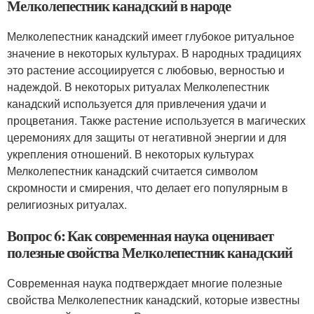
Мелколепестник канадский в народе
Мелколепестник канадский имеет глубокое ритуальное
значение в некоторых культурах. В народных традициях
это растение ассоциируется с любовью, верностью и
надеждой. В некоторых ритуалах Мелколепестник
канадский используется для привлечения удачи и
процветания. Также растение используется в магических
церемониях для защиты от негативной энергии и для
укрепления отношений. В некоторых культурах
Мелколепестник канадский считается символом
скромности и смирения, что делает его популярным в
религиозных ритуалах.
Вопрос 6: Как современная наука оценивает
полезные свойства Мелколепестник канадский
Современная наука подтверждает многие полезные
свойства Мелколепестник канадский, которые известны