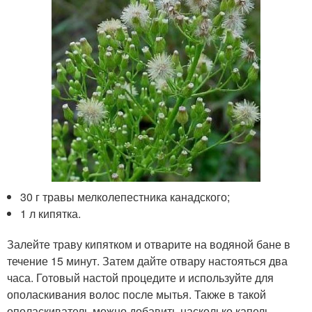
30 г травы мелколепестника канадского;
1 л кипятка.
Залейте траву кипятком и отварите на водяной бане в
течение 15 минут. Затем дайте отвару настояться два
часа. Готовый настой процедите и используйте для
ополаскивания волос после мытья. Также в такой
ополаскиватель можно добавить насколько капель