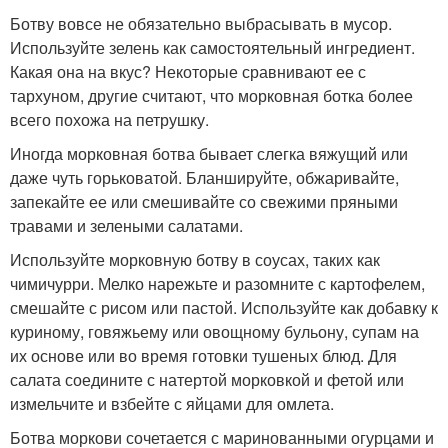
Ботву вовсе не обязательно выбрасывать в мусор.
Используйте зелень как самостоятельный ингредиент.
Какая она на вкус? Некоторые сравнивают ее с
тархуном, другие считают, что морковная ботка более
всего похожа на петрушку.
Иногда морковная ботва бывает слегка вяжущий или
даже чуть горьковатой. Бланшируйте, обжаривайте,
запекайте ее или смешивайте со свежими пряными
травами и зелеными салатами.
Используйте морковную ботву в соусах, таких как
чимичурри. Мелко нарежьте и разомните с картофелем,
смешайте с рисом или пастой. Используйте как добавку к
куриному, говяжьему или овощному бульону, супам на
их основе или во время готовки тушеных блюд. Для
салата соедините с натертой морковкой и фетой или
измельчите и взбейте с яйцами для омлета.
Ботва моркови сочетается с маринованными огурцами и