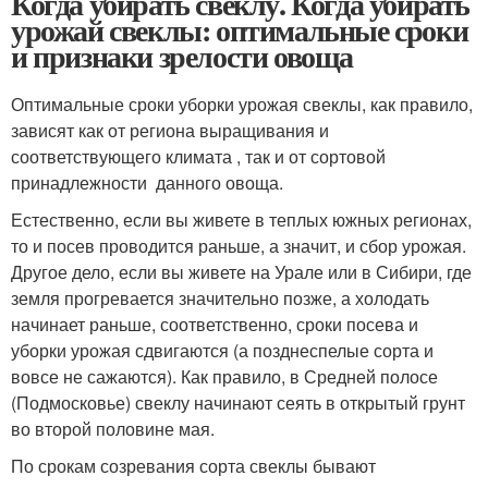
Когда убирать свеклу. Когда убирать
урожай свеклы: оптимальные сроки
и признаки зрелости овоща
Оптимальные сроки уборки урожая свеклы, как правило,
зависят как от региона выращивания и
соответствующего климата , так и от сортовой
принадлежности данного овоща.
Естественно, если вы живете в теплых южных регионах,
то и посев проводится раньше, а значит, и сбор урожая.
Другое дело, если вы живете на Урале или в Сибири, где
земля прогревается значительно позже, а холодать
начинает раньше, соответственно, сроки посева и
уборки урожая сдвигаются (а позднеспелые сорта и
вовсе не сажаются). Как правило, в Средней полосе
(Подмосковье) свеклу начинают сеять в открытый грунт
во второй половине мая.
По срокам созревания сорта свеклы бывают