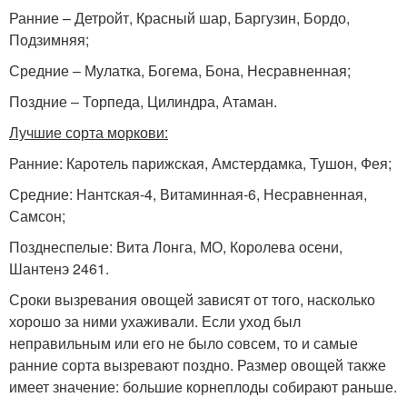
Ранние – Детройт, Красный шар, Баргузин, Бордо,
Подзимняя;
Средние – Мулатка, Богема, Бона, Несравненная;
Поздние – Торпеда, Цилиндра, Атаман.
Лучшие сорта моркови:
Ранние: Каротель парижская, Амстердамка, Тушон, Фея;
Средние: Нантская-4, Витаминная-6, Несравненная,
Самсон;
Позднеспелые: Вита Лонга, МО, Королева осени,
Шантенэ 2461.
Сроки вызревания овощей зависят от того, насколько
хорошо за ними ухаживали. Если уход был
неправильным или его не было совсем, то и самые
ранние сорта вызревают поздно. Размер овощей также
имеет значение: большие корнеплоды собирают раньше.