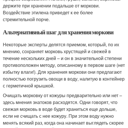
держите при хранении подальше от моркови.
Воздействие этилена приведет к ее более
стремительной порче.
Альтернативный шаг для хранения моркови
Некоторые эксперты делятся приемом, который, по их
мнению, сохраняет морковь хрустящей и свежей в
течение нескольких дней – и он в значительной степени
противоположен методу, описанному в первом шаге (нет
избытку влаги!). Для хранения моркови они предлагают
полностью погрузить овощи в воду, налитую в контейнер
с герметичной крышкой.
Очищать морковку от кожуры предварительно или нет –
здесь мнения знатоков расходятся. Одни говорят, что
свежая морковь в воде будет храниться еще дольше,
если не счищать с нее кожуру. При этом воду нужно
менять всякий раз, когда она начинает выглядеть скорее