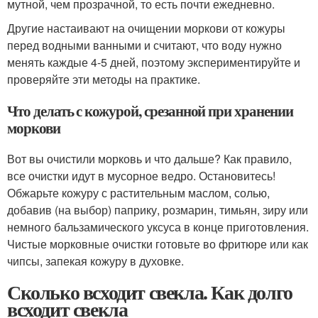
мутной, чем прозрачной, то есть почти ежедневно.
Другие настаивают на очищении моркови от кожуры
перед водными ванными и считают, что воду нужно
менять каждые 4-5 дней, поэтому экспериментируйте и
проверяйте эти методы на практике.
Что делать с кожурой, срезанной при хранении
моркови
Вот вы очистили морковь и что дальше? Как правило,
все очистки идут в мусорное ведро. Остановитесь!
Обжарьте кожуру с растительным маслом, солью,
добавив (на выбор) паприку, розмарин, тимьян, зиру или
немного бальзамического уксуса в конце приготовления.
Чистые морковные очистки готовьте во фритюре или как
чипсы, запекая кожуру в духовке.
Сколько всходит свекла. Как долго
всходит свекла