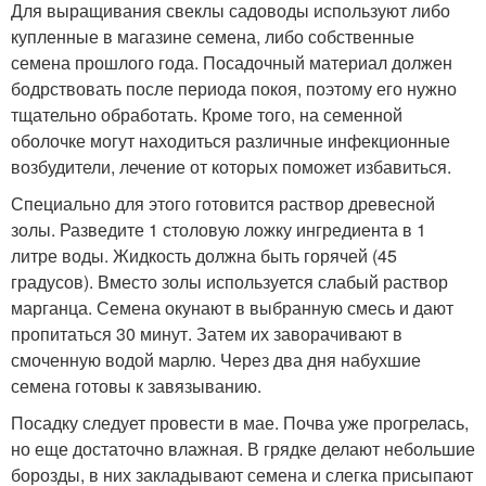
Для выращивания свеклы садоводы используют либо
купленные в магазине семена, либо собственные
семена прошлого года. Посадочный материал должен
бодрствовать после периода покоя, поэтому его нужно
тщательно обработать. Кроме того, на семенной
оболочке могут находиться различные инфекционные
возбудители, лечение от которых поможет избавиться.
Специально для этого готовится раствор древесной
золы. Разведите 1 столовую ложку ингредиента в 1
литре воды. Жидкость должна быть горячей (45
градусов). Вместо золы используется слабый раствор
марганца. Семена окунают в выбранную смесь и дают
пропитаться 30 минут. Затем их заворачивают в
смоченную водой марлю. Через два дня набухшие
семена готовы к завязыванию.
Посадку следует провести в мае. Почва уже прогрелась,
но еще достаточно влажная. В грядке делают небольшие
борозды, в них закладывают семена и слегка присыпают