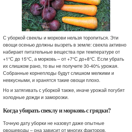
С уборкой свеклы и моркови нельзя торопиться. Эти
овощи осенью должны вызреть в земле: свекла активно
набирает питательные вещества при температуре от
+1°С до 15°С, а морковь – от +7°С до+8°С. Если убрать
их слишком рано, то вы не получите 30-40% урожая.
Собранные корнеплоды будут слишком мелкими и
невкусными, и хранятся такие овощи плохо.
Но и затягивать с уборкой также, иначе урожай погубят
холодные дожди и заморозки.
Когда убирать свеклу и морковь с грядки?
Точную дату уборки не назовут даже опытные
овощеводы – она зависит от многих факторов.