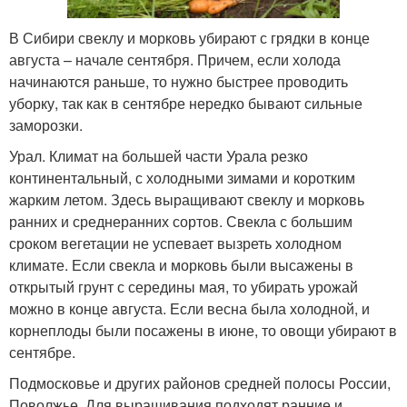
В Сибири свеклу и морковь убирают с грядки в конце
августа – начале сентября. Причем, если холода
начинаются раньше, то нужно быстрее проводить
уборку, так как в сентябре нередко бывают сильные
заморозки.
Урал. Климат на большей части Урала резко
континентальный, с холодными зимами и коротким
жарким летом. Здесь выращивают свеклу и морковь
ранних и среднеранних сортов. Свекла с большим
сроком вегетации не успевает вызреть холодном
климате. Если свекла и морковь были высажены в
открытый грунт с середины мая, то убирать урожай
можно в конце августа. Если весна была холодной, и
корнеплоды были посажены в июне, то овощи убирают в
сентябре.
Подмосковье и других районов средней полосы России,
Поволжье. Для выращивания подходят ранние и