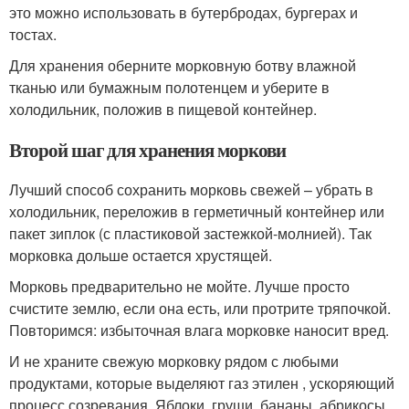
это можно использовать в бутербродах, бургерах и
тостах.
Для хранения оберните морковную ботву влажной
тканью или бумажным полотенцем и уберите в
холодильник, положив в пищевой контейнер.
Второй шаг для хранения моркови
Лучший способ сохранить морковь свежей – убрать в
холодильник, переложив в герметичный контейнер или
пакет зиплок (с пластиковой застежкой-молнией). Так
морковка дольше остается хрустящей.
Морковь предварительно не мойте. Лучше просто
счистите землю, если она есть, или протрите тряпочкой.
Повторимся: избыточная влага морковке наносит вред.
И не храните свежую морковку рядом с любыми
продуктами, которые выделяют газ этилен , ускоряющий
процесс созревания. Яблоки, груши, бананы, абрикосы