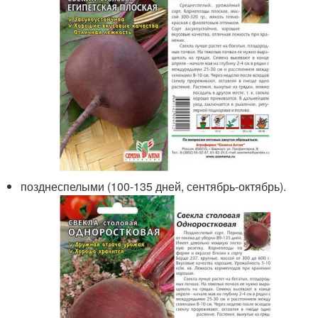
позднеспелыми (100-135 дней, сентябрь-октябрь).