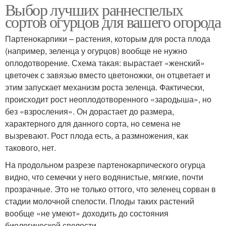
Выбор лучших раннеспелых
сортов огурцов для вашего огорода
Партенокарпики – растения, которым для роста плода
(например, зеленца у огурцов) вообще не нужно
оплодотворение. Схема такая: вырастает «женский»
цветочек с завязью вместо цветоножки, он отцветает и
этим запускает механизм роста зеленца. Фактически,
происходит рост неоплодотворенного «зародыша», но
без «взросления». Он дорастает до размера,
характерного для данного сорта, но семена не
вызревают. Рост плода есть, а размножения, как
такового, нет.
На продольном разрезе партенокарпического огурца
видно, что семечки у него водянистые, мягкие, почти
прозрачные. Это не только оттого, что зеленец сорван в
стадии молочной спелости. Плоды таких растений
вообще «не умеют» доходить до состояния
биологической спелости.