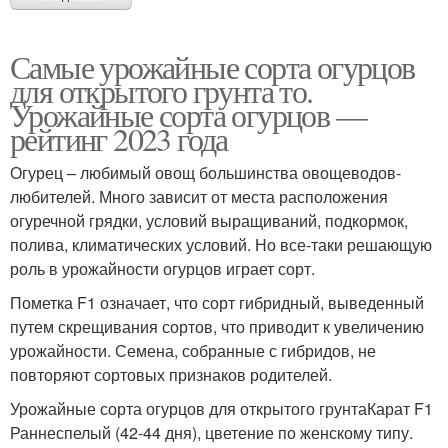
Самые урожайные сорта огурцов
для открытого грунта то.
Урожайные сорта огурцов —
рейтинг 2023 года
Огурец – любимый овощ большинства овощеводов-
любителей. Много зависит от места расположения
огуречной грядки, условий выращиваний, подкормок,
полива, климатических условий. Но все-таки решающую
роль в урожайности огурцов играет сорт.
Пометка F1 означает, что сорт гибридный, выведенный
путем скрещивания сортов, что приводит к увеличению
урожайности. Семена, собранные с гибридов, не
повторяют сортовых признаков родителей.
Урожайные сорта огурцов для открытого грунтаКарат F1
Раннеспелый (42-44 дня), цветение по женскому типу.