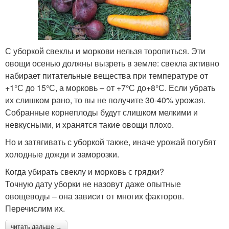
С уборкой свеклы и моркови нельзя торопиться. Эти
овощи осенью должны вызреть в земле: свекла активно
набирает питательные вещества при температуре от
+1°С до 15°С, а морковь – от +7°С до+8°С. Если убрать
их слишком рано, то вы не получите 30-40% урожая.
Собранные корнеплоды будут слишком мелкими и
невкусными, и хранятся такие овощи плохо.
Но и затягивать с уборкой также, иначе урожай погубят
холодные дожди и заморозки.
Когда убирать свеклу и морковь с грядки?
Точную дату уборки не назовут даже опытные
овощеводы – она зависит от многих факторов.
Перечислим их.
читать дальше →