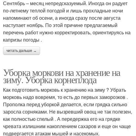
Сентябрь – месяц непредсказуемый. Иногда он радует
по-летнему теплой погодой и лишь прохладные ночи
напоминают об осени, а иногда сразу после августа
наступает ноябрь. По этой причине предлагаемый
перечень работ нужно корректировать, ориентируясь на
капризы погоды .
читать дальше →
Уборка моркови на хранение на
зиму. Уборка корнеплода
Как подготовить морковь к хранению на зиму ? Убрать
морковь надо вовремя, то есть до первых заморозков .
Прополка перед уборкой делается, если грядка сильно
заросла сорняками. Не вызревший овощ не так полезен,
как полностью спелый . А передержка его на грядке
чревата излишним накоплением сахаров и еще он чаще
подвергается атакам мышей и насекомых.