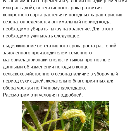
В зависимости от времени и условий посадки (семенами
или рассадой), вегетативного срока развития
конкретного сорта растения и погодных характеристик
сезона определяется оптимальный период когда
необходимо убирать тыкву на хранение. Для этого
необходимо учитывать следующее:
выдерживание вегетативного срока роста растений,
заявленного производителем семенного
материала;признаки спелости тыквы;прогнозные
данными об изменении погоды в конце
сельскохозяйственного сезона;наличие в уборочный
период сухих дней, желательно благоприятных для
сбора урожая по Лунному календарю.
Рассмотрим эти условия подробней.