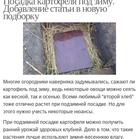
Посадка картофеля под зиму.
Добавление статьи в новую
подборку
Многие огородники наверняка задумывались, сажают ли
картофель под зиму, ведь некоторые овощи можно сеять
как весной, так и осенью. Всеми любимый "второй хлеб"
тоже отлично растет при подзимней посадке. Но для
этого нужно учесть некоторые нюансы.
При подзимней посадке картофеля можно получить
ранний урожай здоровых клубней. Дело в том, что такие
растения лучше используют зимне-весеннюю влагу,