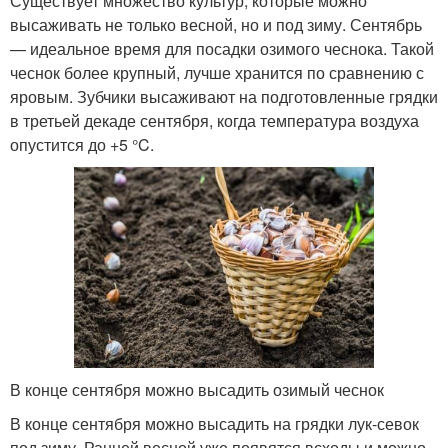
Существует множество культур, которые можно
высаживать не только весной, но и под зиму. Сентябрь
— идеальное время для посадки озимого чеснока. Такой
чеснок более крупный, лучше хранится по сравнению с
яровым. Зубчики высаживают на подготовленные грядки
в третьей декаде сентября, когда температура воздуха
опустится до +5 °C.
В конце сентября можно высадить озимый чеснок
В конце сентября можно высадить на грядки лук-севок
под зиму. Ранней весной уже появятся всходы и можно