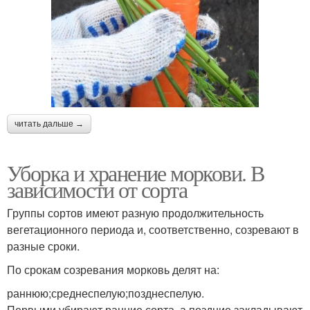
читать дальше →
Уборка и хранение моркови. В
зависимости от сорта
Группы сортов имеют разную продолжительность
вегетационного периода и, соответственно, созревают в
разные сроки.
По срокам созревания морковь делят на:
раннюю;среднеспелую;позднеспелую.
Первыми убирают ранние сорта, а поздние закладывают