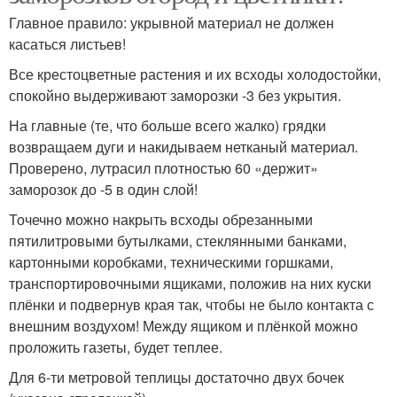
Главное правило: укрывной материал не должен
касаться листьев!
Все крестоцветные растения и их всходы холодостойки,
спокойно выдерживают заморозки -3 без укрытия.
На главные (те, что больше всего жалко) грядки
возвращаем дуги и накидываем нетканый материал.
Проверено, лутрасил плотностью 60 «держит»
заморозок до -5 в один слой!
Точечно можно накрыть всходы обрезанными
пятилитровыми бутылками, стеклянными банками,
картонными коробками, техническими горшками,
транспортировочными ящиками, положив на них куски
плёнки и подвернув края так, чтобы не было контакта с
внешним воздухом! Между ящиком и плёнкой можно
проложить газеты, будет теплее.
Для 6-ти метровой теплицы достаточно двух бочек