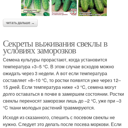
читать дальше →
Секреты выживания свеклы в
условиях заморозков
Семена культуры прорастают, когда установится
температура +3–5 °C. В этом случае всходов можно
ожидать через 3 недели. А вот если температура
составляет +8–10 °C, то ростки появятся уже через 12–
15 дней. Если температура ниже +3 °C, семена могут
долго оставаться в почве в замершем состоянии. Ростки
свеклы переносят заморозки лишь до –2 °C, уже при –3
°C ткани молодых растений травмируются.
Исходя из сказанного, спешить с посевом свеклы не
нужно. Следует это делать после посева моркови. Если