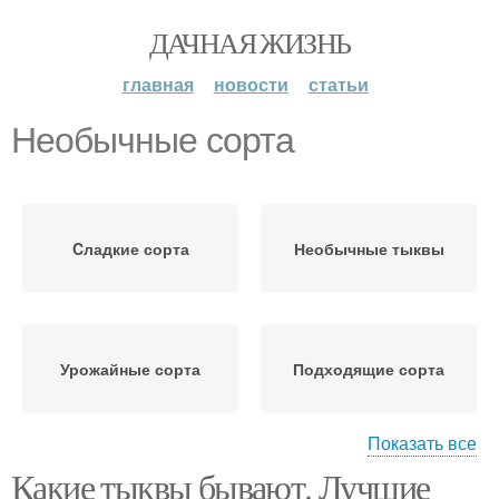
ДАЧНАЯ ЖИЗНЬ
главная
новости
статьи
Необычные сорта
Cладкие сорта
Необычные тыквы
Урожайные сорта
Подходящие сорта
Показать все
Какие тыквы бывают. Лучшие
Мелкоплодные сорта
Ранние сорта