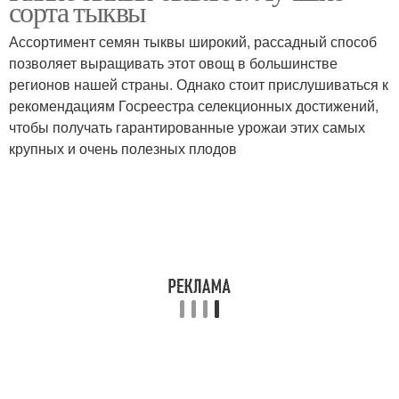
сорта тыквы
Ассортимент семян тыквы широкий, рассадный способ
позволяет выращивать этот овощ в большинстве
регионов нашей страны. Однако стоит прислушиваться к
Съедобные сорта
Сахарный сорт
рекомендациям Госреестра селекционных достижений,
чтобы получать гарантированные урожаи этих самых
крупных и очень полезных плодов
Сорта с крупными
Мускатные сорта
плодами
Редкие сорта