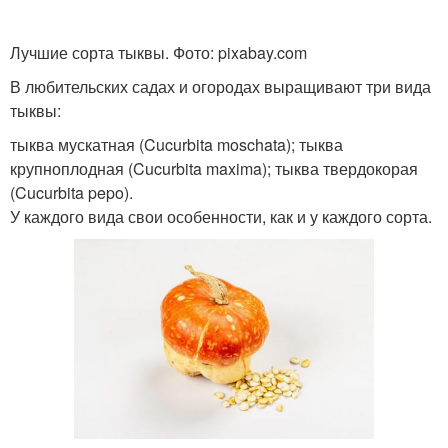
Лучшие сорта тыквы. Фото: pixabay.com
В любительских садах и огородах выращивают три вида
тыквы:
тыква мускатная (Cucurbita moschata); тыква
крупноплодная (Cucurbita maxima); тыква твердокорая
(Cucurbita pepo).
У каждого вида свои особенности, как и у каждого сорта.