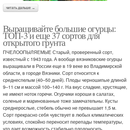
читать дальше →
Выращивайте большие огурцы:
ТОП-3 и еще 37 сортов для
открытого грунта
ПЧЕЛООПЫЛЯЕМЫЕ Старый, проверенный сорт,
известный с 1943 года. А вообще вязниковские огурцы
выращивали в России еще в 19 веке во Владимирской
области, в городе Вязники. Сорт относится к
среднеспелым (40–50 дней). Плоды черношипые длиной
9–11 см и массой 100–140 г. На вкус сладкие, хрустящие,
не имеют ноток горечи. Огурчики хороши в салатах,
соленые и маринованные тоже замечательны. Кусты
среднерослые, стебель обычно не превышает 1,5 м.
Сорт прекрасно себя чувствует в любых климатических
условиях, спокойно переносит перепады температуры,
что дает возможность стабильно плодоносить.