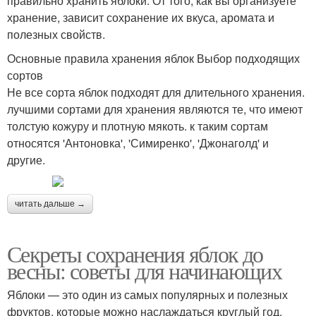
правильно хранить яблоки. От того, как вы организуете
хранение, зависит сохранение их вкуса, аромата и
полезных свойств.
Основные правила хранения яблок Выбор подходящих
сортов
Не все сорта яблок подходят для длительного хранения.
лучшими сортами для хранения являются те, что имеют
толстую кожуру и плотную мякоть. к таким сортам
относятся 'Антоновка', 'Симиренко', 'Джонаголд' и
другие.
читать дальше →
Секреты сохранения яблок до
весны: советы для начинающих
Яблоки — это один из самых популярных и полезных
фруктов, которые можно наслаждаться круглый год.