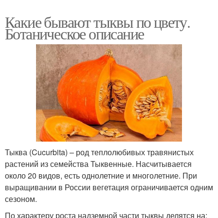
Какие бывают тыквы по цвету.
Ботаническое описание
Тыква (Cucurbita) – род теплолюбивых травянистых
растений из семейства Тыквенные. Насчитывается
около 20 видов, есть однолетние и многолетние. При
выращивании в России вегетация ограничивается одним
сезоном.
По характеру роста надземной части тыквы делятся на: