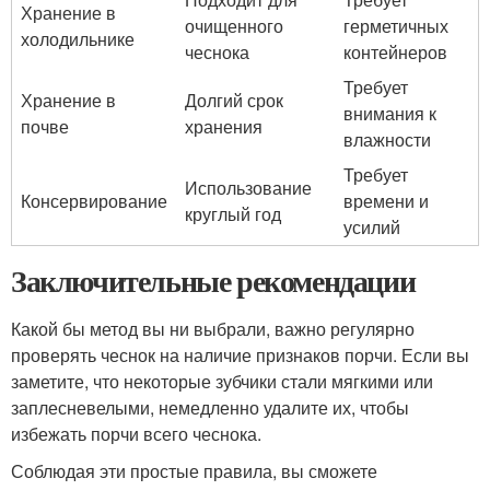
Хранение в
очищенного
герметичных
холодильнике
чеснока
контейнеров
Требует
Хранение в
Долгий срок
внимания к
почве
хранения
влажности
Требует
Использование
Консервирование
времени и
круглый год
усилий
Заключительные рекомендации
Какой бы метод вы ни выбрали, важно регулярно
проверять чеснок на наличие признаков порчи. Если вы
заметите, что некоторые зубчики стали мягкими или
заплесневелыми, немедленно удалите их, чтобы
избежать порчи всего чеснока.
Соблюдая эти простые правила, вы сможете