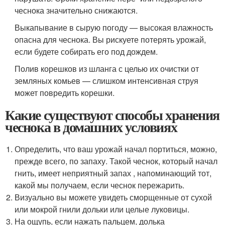
чеснока значительно снижаются.
Выкапывание в сырую погоду — высокая влажность
опасна для чеснока. Вы рискуете потерять урожай,
если будете собирать его под дождем.
Полив корешков из шланга с целью их очистки от
земляных комьев — слишком интенсивная струя
может повредить корешки.
Какие существуют способы хранения
чеснока в домашних условиях
Определить, что ваш урожай начал портиться, можно,
прежде всего, по запаху. Такой чеснок, который начал
гнить, имеет неприятный запах , напоминающий тот,
какой мы получаем, если чеснок пережарить.
Визуально вы можете увидеть сморщенные от сухой
или мокрой гнили дольки или целые луковицы.
На ощупь, если нажать пальцем, долька