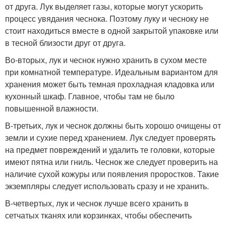
от друга. Лук выделяет газы, которые могут ускорить
процесс увядания чеснока. Поэтому луку и чесноку не
стоит находиться вместе в одной закрытой упаковке или
в тесной близости друг от друга.
Во-вторых, лук и чеснок нужно хранить в сухом месте
при комнатной температуре. Идеальным вариантом для
хранения может быть темная прохладная кладовка или
кухонный шкаф. Главное, чтобы там не было
повышенной влажности.
В-третьих, лук и чеснок должны быть хорошо очищены от
земли и сухие перед хранением. Лук следует проверять
на предмет повреждений и удалить те головки, которые
имеют пятна или гниль. Чеснок же следует проверить на
наличие сухой кожуры или появления проростков. Такие
экземпляры следует использовать сразу и не хранить.
В-четвертых, лук и чеснок лучше всего хранить в
сетчатых тканях или корзинках, чтобы обеспечить