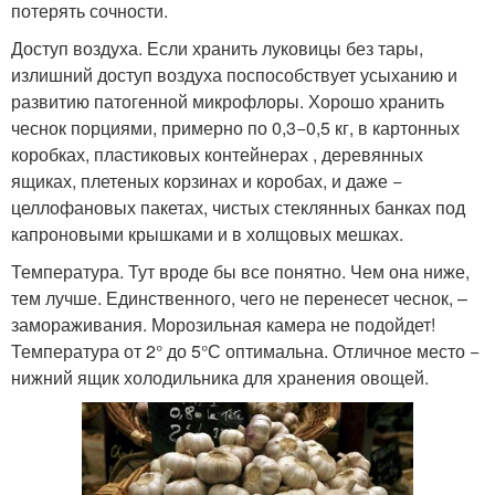
потерять сочности.
Доступ воздуха. Если хранить луковицы без тары,
излишний доступ воздуха поспособствует усыханию и
развитию патогенной микрофлоры. Хорошо хранить
чеснок порциями, примерно по 0,3−0,5 кг, в картонных
коробках, пластиковых контейнерах , деревянных
ящиках, плетеных корзинах и коробах, и даже −
целлофановых пакетах, чистых стеклянных банках под
капроновыми крышками и в холщовых мешках.
Температура. Тут вроде бы все понятно. Чем она ниже,
тем лучше. Единственного, чего не перенесет чеснок, –
замораживания. Морозильная камера не подойдет!
Температура от 2° до 5°С оптимальна. Отличное место −
нижний ящик холодильника для хранения овощей.