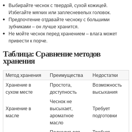
Выбирайте чеснок с твердой, сухой кожицей.
Избегайте мягких или заплесневелых головок.
Предпочтение отдавайте чесноку с большими
зубчиками – он лучше хранится.
Не мойте чеснок перед хранением – влага может
привести к порче.
Таблица: Сравнение методов
хранения
Метод хранения
Преимущества
Недостатки
Хранение в
Простота,
Возможность
сухом месте
доступность
высыхания
Чеснок не
Хранение в
высыхает,
Требует
масле
ароматное
подготовки
масло
Подходит для
Требует