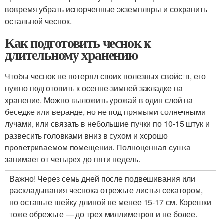
вовремя убрать испорченные экземпляры и сохранить
остальной чеснок.
Как подготовить чеснок к
длительному хранению
Чтобы чеснок не потерял своих полезных свойств, его
нужно подготовить к осенне-зимней закладке на
хранение. Можно выложить урожай в один слой на
беседке или веранде, но не под прямыми солнечными
лучами, или связать в небольшие пучки по 10-15 штук и
развесить головками вниз в сухом и хорошо
проветриваемом помещении. Полноценная сушка
занимает от четырех до пяти недель.
Важно! Через семь дней после подвешивания или
раскладывания чеснока отрежьте листья секатором,
но оставьте шейку длиной не менее 15-17 см. Корешки
тоже обрежьте — до трех миллиметров и не более.