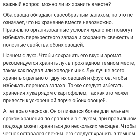
важный вопрос: можно ли их хранить вместе?
Оба овоща обладают своеобразным запахом, но это не
означает, что их хранение вместе невозможно.
Правильно организованные условия хранения помогут
избежать перекрестного запаха и сохранить свежесть и
полезные свойства обоих овощей.
Начнем с лука. Чтобы сохранить его вкус и аромат,
рекомендуется хранить лук в прохладном темном месте,
таком как подвал или холодильник. Лук лучше всего
хранить отдельно от других овощей и фруктов, чтобы
избежать переноса запаха. Также следует избегать
хранения лука рядом с картофелем, так как это может
привести к ускоренной порче обоих овощей.
А теперь о чесноке. Он отличается более длительным
сроком хранения по сравнению с луком, при правильном
подходе может храниться до нескольких месяцев. Чтобы
чеснок оставался свежим, его следует хранить в темном