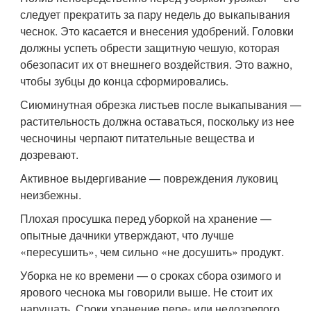
следует прекратить за пару недель до выкапывания
чеснок. Это касается и внесения удобрений. Головки
должны успеть обрести защитную чешую, которая
обезопасит их от внешнего воздействия. Это важно,
чтобы зубцы до конца сформировались.
Сиюминутная обрезка листьев после выкапывания —
растительность должна оставаться, поскольку из нее
чесночины черпают питательные вещества и
дозревают.
Активное выдергивание — повреждения луковиц
неизбежны.
Плохая просушка перед уборкой на хранение —
опытные дачники утверждают, что лучше
«пересушить», чем сильно «не досушить» продукт.
Уборка не ко времени — о сроках сбора озимого и
ярового чеснока мы говорили выше. Не стоит их
нарушать. Сроки хранение пере- или недозрелого