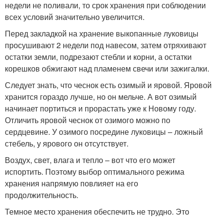
недели не поливали, то срок хранения при соблюдении
всех условий значительно увеличится.
Перед закладкой на хранение выкопанные луковицы
просушивают 2 недели под навесом, затем отряхивают
остатки земли, подрезают стебли и корни, а остатки
корешков обжигают над пламенем свечи или зажигалки.
Следует знать, что чеснок есть озимый и яровой. Яровой
хранится гораздо лучше, но он мельче. А вот озимый
начинает портиться и прорастать уже к Новому году.
Отличить яровой чеснок от озимого можно по
сердцевине. У озимого посредине луковицы – ложный
стебель, у ярового он отсутствует.
Воздух, свет, влага и тепло – вот что его может
испортить. Поэтому выбор оптимального режима
хранения напрямую повлияет на его
продолжительность.
Темное место хранения обеспечить не трудно. Это