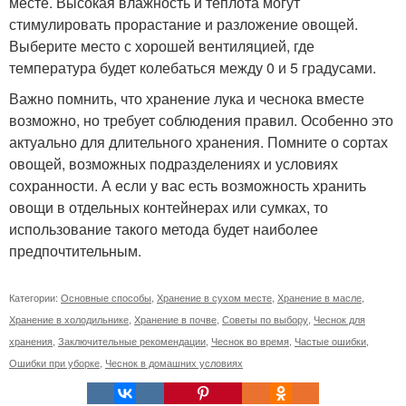
месте. Высокая влажность и теплота могут
стимулировать прорастание и разложение овощей.
Выберите место с хорошей вентиляцией, где
температура будет колебаться между 0 и 5 градусами.
Важно помнить, что хранение лука и чеснока вместе
возможно, но требует соблюдения правил. Особенно это
актуально для длительного хранения. Помните о сортах
овощей, возможных подразделениях и условиях
сохранности. А если у вас есть возможность хранить
овощи в отдельных контейнерах или сумках, то
использование такого метода будет наиболее
предпочтительным.
Категории:
Основные способы
,
Хранение в сухом месте
,
Хранение в масле
,
Хранение в холодильнике
,
Хранение в почве
,
Советы по выбору
,
Чеснок для
хранения
,
Заключительные рекомендации
,
Чеснок во время
,
Частые ошибки
,
Ошибки при уборке
,
Чеснок в домашних условиях