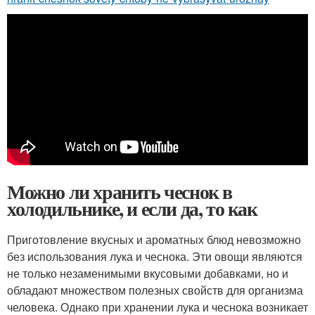
Можно ли хранить чеснок в
холодильнике, и если да, то как
Приготовление вкусных и ароматных блюд невозможно
без использования лука и чеснока. Эти овощи являются
не только незаменимыми вкусовыми добавками, но и
обладают множеством полезных свойств для организма
человека. Однако при хранении лука и чеснока возникает