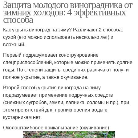
Защита молодого виноградника от
зимних холодов: 4 эффективных
способа
Как укрыть виноград на зиму? Различают 2 способа:
сухой (его можно использовать несколько лет) и
влажный.
Первый подразумевает конструирование
спецприспособлений, которые можно применять долгие
годы. По степени защиты среди них различают полу- и
полное укрытие, а также окучивание.
Второй способ укрытия винограда на зиму
подразумевает применение подручных средств
(снежных сугробов, земли, лапника, соломы и пр.), при
этом препятствий для проникновения воды к
кустарникам нет.
Околоштамбовое прикапывание (окучивание)