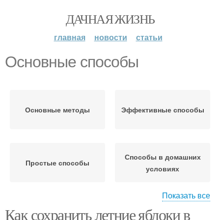
ДАЧНАЯ ЖИЗНЬ
главная
новости
статьи
Основные способы
Основные методы
Эффективные способы
Способы в домашних
Простые способы
условиях
Показать все
Как сохранить летние яблоки в
Неправильные способы
Популярные способы