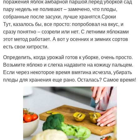
поражения яблок амбарной паршой.перед уборкой сад
пару недель не поливают – замечено, что плоды,
собранные после засухи, лучше хранятся.Сроки
Тут, казалось бы, все просто: попробовал на вкус, и
сразу понятно – созрели или нет. С летними яблоками
этот метод работает. А вот у осенних и зимних сортов
есть свои хитрости.
Определить, когда урожай готов к уборке, очень просто.
Возьмите яблоко и слегка надавите на кожицу пальцем.
Если через некоторое время вмятина исчезла, убирать
плоды для хранения еще рано. Осталась? Самое время!