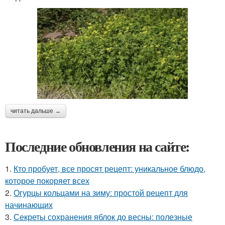
читать дальше →
Последние обновления на сайте:
1.
Кто пробует, все просят рецепт: уникальное блюдо,
которое покоряет всех
2.
Огурцы кольцами на зиму: простой рецепт для
начинающих
3.
Секреты сохранения яблок до весны: полезные