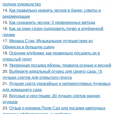
полное руководство
14.
Как правильно хранить чеснок в банке: советы и
рекомендации
15.
Как сохранить чеснок: 3 проверенных метода
16.
Как за один сезон оздоровить почву в клубничной
грядке
17.
Милана Стар: Музыкальное путешествие из
Обнинска в большую сцену
18.
Осенние клубники: как правильно посадить их в
открытый грунт
19.
Уверенная посадка яблонь: правила осенью и весной
20.
Выберите идеальный огурец для своего сада: 15
лучших сортов для открытого грунта
21.
Лучшие сорта урожайных и неприхотливых пучковых
для домашнего сада
22.
Вкусные и хрустящие: 20 лучших сортов ранних
огурцов
23.
Отзыв о корзина Поли Сад для посадки цветочных
луковиц: эффективность и удобство