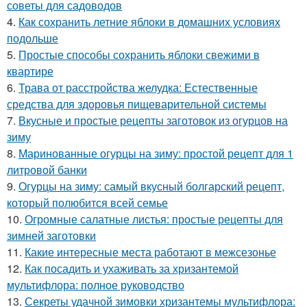
советы для садоводов
4.
Как сохранить летние яблоки в домашних условиях
подольше
5.
Простые способы сохранить яблоки свежими в
квартире
6.
Трава от расстройства желудка: Естественные
средства для здоровья пищеварительной системы
7.
Вкусные и простые рецепты заготовок из огурцов на
зиму
8.
Маринованные огурцы на зиму: простой рецепт для 1
литровой банки
9.
Огурцы на зиму: самый вкусный болгарский рецепт,
который полюбится всей семье
10.
Огромные салатные листья: простые рецепты для
зимней заготовки
11.
Какие интересные места работают в межсезонье
12.
Как посадить и ухаживать за хризантемой
мультифлора: полное руководство
13.
Секреты удачной зимовки хризантемы мультифлора: