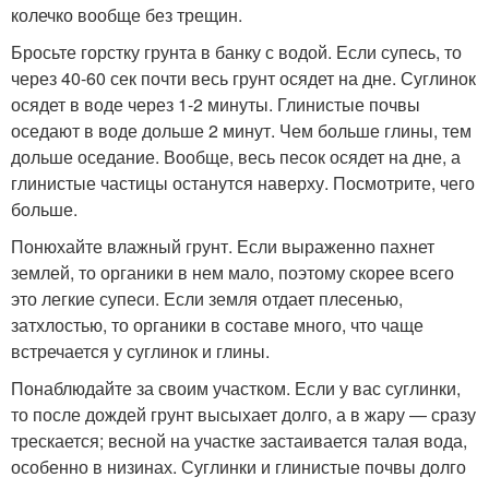
колечко вообще без трещин.
Бросьте горстку грунта в банку с водой. Если супесь, то
через 40-60 сек почти весь грунт осядет на дне. Суглинок
осядет в воде через 1-2 минуты. Глинистые почвы
оседают в воде дольше 2 минут. Чем больше глины, тем
дольше оседание. Вообще, весь песок осядет на дне, а
глинистые частицы останутся наверху. Посмотрите, чего
больше.
Понюхайте влажный грунт. Если выраженно пахнет
землей, то органики в нем мало, поэтому скорее всего
это легкие супеси. Если земля отдает плесенью,
затхлостью, то органики в составе много, что чаще
встречается у суглинок и глины.
Понаблюдайте за своим участком. Если у вас суглинки,
то после дождей грунт высыхает долго, а в жару — сразу
трескается; весной на участке застаивается талая вода,
особенно в низинах. Суглинки и глинистые почвы долго