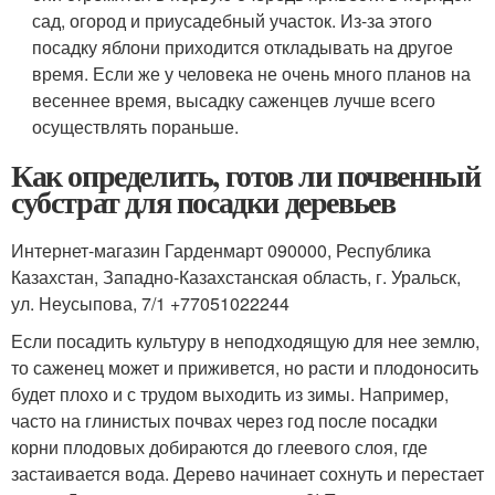
сад, огород и приусадебный участок. Из-за этого
посадку яблони приходится откладывать на другое
время. Если же у человека не очень много планов на
весеннее время, высадку саженцев лучше всего
осуществлять пораньше.
Как определить, готов ли почвенный
субстрат для посадки деревьев
Интернет-магазин Гарденмарт 090000, Республика
Казахстан, Западно-Казахстанская область, г. Уральск,
ул. Неусыпова, 7/1 +77051022244
Если посадить культуру в неподходящую для нее землю,
то саженец может и приживется, но расти и плодоносить
будет плохо и с трудом выходить из зимы. Например,
часто на глинистых почвах через год после посадки
корни плодовых добираются до глеевого слоя, где
застаивается вода. Дерево начинает сохнуть и перестает