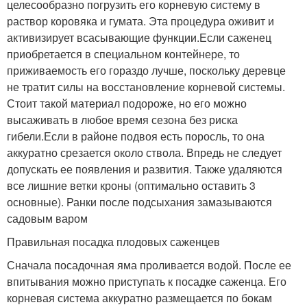
целесообразно погрузить его корневую систему в
раствор коровяка и гумата. Эта процедура оживит и
активизирует всасывающие функции.Если саженец
приобретается в специальном контейнере, то
приживаемость его гораздо лучше, поскольку деревце
не тратит силы на восстановление корневой системы.
Стоит такой материал подороже, но его можно
высаживать в любое время сезона без риска
гибели.Если в районе подвоя есть поросль, то она
аккуратно срезается около ствола. Впредь не следует
допускать ее появления и развития. Также удаляются
все лишние ветки кроны (оптимально оставить 3
основные). Ранки после подсыхания замазываются
садовым варом
Правильная посадка плодовых саженцев
Сначала посадочная яма проливается водой. После ее
впитывания можно приступать к посадке саженца. Его
корневая система аккуратно размещается по бокам