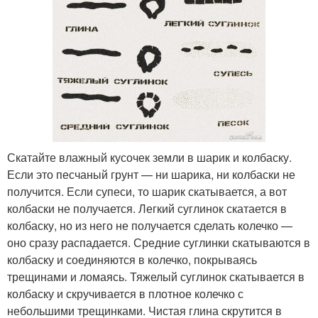
Скатайте влажный кусочек земли в шарик и колбаску.
Если это песчаный грунт — ни шарика, ни колбаски не
получится. Если супеси, то шарик скатывается, а вот
колбаски не получается. Легкий суглинок скатается в
колбаску, но из него не получается сделать колечко —
оно сразу распадается. Средние суглинки скатываются в
колбаску и соединяются в колечко, покрываясь
трещинами и ломаясь. Тяжелый суглинок скатывается в
колбаску и скручивается в плотное колечко с
небольшими трещинками. Чистая глина скрутится в