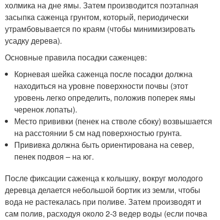
холмика на дне ямы. Затем производится поэтапная
засыпка саженца грунтом, который, периодически
утрамбовывается по краям (чтобы минимизировать
усадку дерева).
Основные правила посадки саженцев:
Корневая шейка саженца после посадки должна
находиться на уровне поверхности почвы (этот
уровень легко определить, положив поперек ямы
черенок лопаты).
Место прививки (пенек на стволе сбоку) возвышается
на расстоянии 5 см над поверхностью грунта.
Прививка должна быть ориентирована на север,
пенек подвоя – на юг.
После фиксации саженца к колышку, вокруг молодого
деревца делается небольшой бортик из земли, чтобы
вода не растекалась при поливе. Затем производят и
сам полив, расходуя около 2-3 ведер воды (если почва