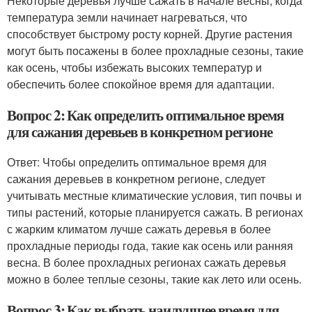
Некоторые деревья лучше сажать в начале весны, когда
температура земли начинает нагреваться, что
способствует быстрому росту корней. Другие растения
могут быть посажены в более прохладные сезоны, такие
как осень, чтобы избежать высоких температур и
обеспечить более спокойное время для адаптации.
Вопрос 2: Как определить оптимальное время
для сажания деревьев в конкретном регионе
Ответ: Чтобы определить оптимальное время для
сажания деревьев в конкретном регионе, следует
учитывать местные климатические условия, тип почвы и
типы растений, которые планируется сажать. В регионах
с жарким климатом лучше сажать деревья в более
прохладные периоды года, такие как осень или ранняя
весна. В более прохладных регионах сажать деревья
можно в более теплые сезоны, такие как лето или осень.
Вопрос 3: Как выбрать наилучшее время для