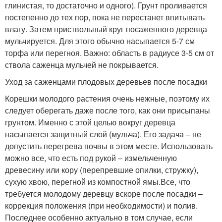
глинистая, то достаточно и одного). Грунт проливается
постепенно до тех пор, пока не перестанет впитывать
влагу. Затем приствольный круг посаженного деревца
мульчируется. Для этого обычно насыпается 5-7 см
торфа или перегноя. Важно: область в радиусе 3-5 см от
ствола саженца мульчей не покрывается.
Уход за саженцами плодовых деревьев после посадки
Корешки молодого растения очень нежные, поэтому их
следует оберегать даже после того, как они присыпаны
грунтом. Именно с этой целью вокруг деревца
насыпается защитный слой (мульча). Его задача – не
допустить перегрева почвы в этом месте. Использовать
можно все, что есть под рукой – измельченную
древесину или кору (перепревшие опилки, стружку),
сухую хвою, перегной из компостной ямы.Все, что
требуется молодому деревцу вскоре после посадки –
коррекция положения (при необходимости) и полив.
Последнее особенно актуально в том случае, если