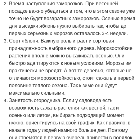
Время наступления заморозков. При весенней
посадке важно убедиться в том, что в этом сезоне уже
точно не будет возвратных заморозков. Осенью время
для высадки яблонь нужно выбирать так, чтобы до
первых серьезных морозов оставалось 3-4 недели.
Сорт яблони. Важную роль играет и сортовая
принадлежность выбранного дерева. Морозостойкие
растения вполне можно высаживать осенью. Они
быстро адаптируются к новым условиям. Морозы им
практически не вредят. А вот те деревья, которые не
отличаются морозостойкостью, стоит сажать в первой
половине теплого сезона. Так к зиме они будут
максимально сильными.
Занятость огородника. Если у садовода есть
возможность сажать растения как весной, так и
осенью или летом, выбирать подходящий момент
нужно, ориентируясь на свой график. Как правило, в
начале года у людей намного больше дел. Поэтому
они стремятся в первую очередь привести в порядок