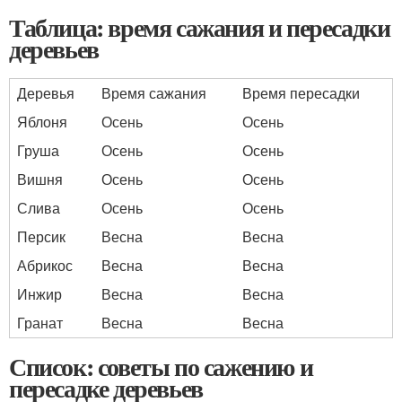
Таблица: время сажания и пересадки
деревьев
Деревья
Время сажания
Время пересадки
Яблоня
Осень
Осень
Груша
Осень
Осень
Вишня
Осень
Осень
Слива
Осень
Осень
Персик
Весна
Весна
Абрикос
Весна
Весна
Инжир
Весна
Весна
Гранат
Весна
Весна
Список: советы по сажению и
пересадке деревьев