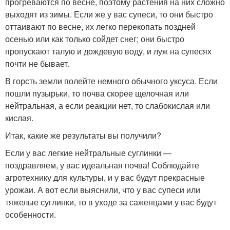
прогреваются по весне, поэтому растения на них сложно
выходят из зимы. Если же у вас супеси, то они быстро
оттаивают по весне, их легко перекопать поздней
осенью или как только сойдет снег; они быстро
пропускают талую и дождевую воду, и луж на супесях
почти не бывает.
В горсть земли полейте немного обычного уксуса. Если
пошли пузырьки, то почва скорее щелочная или
нейтральная, а если реакции нет, то слабокислая или
кислая.
Итак, какие же результаты вы получили?
Если у вас легкие нейтральные суглинки —
поздравляем, у вас идеальная почва! Соблюдайте
агротехнику для культуры, и у вас будут прекрасные
урожаи. А вот если выяснили, что у вас супеси или
тяжелые суглинки, то в уходе за саженцами у вас будут
особенности.