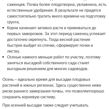
саженцев. Почва более плодотворна, увлажнена, есть
естественные удобрения. В результате не придется
самостоятельно тратить много времени на подготовку
грунта.
Корни начинают активно расти и приживаться до
первых заморозков. За этот период саженец успевает
достаточно окрепнуть. Тогда весной растение
быстрее выйдет из спячки, сформирует почки и
листву.
Осенью намного меньше работ по участку, поэтому
заняться высадкой собственного сада станет
выгодным решением для многих садоводов.
Осень – идеально время для высадки плодовых
растений в южных регионах. Здесь существенно ниже
риски раннего замерзания почвы, что позволяетхорошо
сохранить корневую систему.
При осенней высадке также следует учитывать