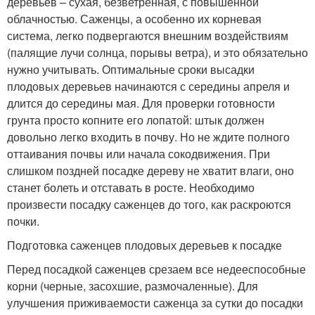
деревьев – сухая, безветренная, с повышенной
облачностью. Саженцы, а особенно их корневая
система, легко подвергаются внешним воздействиям
(палящие лучи солнца, порывы ветра), и это обязательно
нужно учитывать. Оптимальные сроки высадки
плодовых деревьев начинаются с середины апреля и
длится до середины мая. Для проверки готовности
грунта просто копните его лопатой: штык должен
довольно легко входить в почву. Но не ждите полного
оттаивания почвы или начала сокодвижения. При
слишком поздней посадке дереву не хватит влаги, оно
станет болеть и отставать в росте. Необходимо
произвести посадку саженцев до того, как раскроются
почки.
Подготовка саженцев плодовых деревьев к посадке
Перед посадкой саженцев срезаем все недееспособные
корни (черные, засохшие, размочаленные). Для
улучшения приживаемости саженца за сутки до посадки