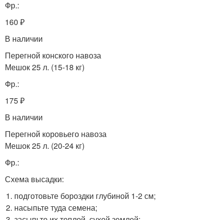
Фр.:
160 ₽
В наличии
Перегной конского навоза
Мешок 25 л. (15-18 кг)
Фр.:
175 ₽
В наличии
Перегной коровьего навоза
Мешок 25 л. (20-24 кг)
Фр.:
Схема высадки:
подготовьте бороздки глубиной 1-2 см;
насыпьте туда семена;
засыпьте их теплой, сухой землей;