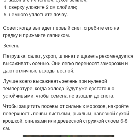
сверху уложите 2 см слойили;
немного уплотните почву.
Совет: когда выпадет первый снег, сгребите его на
грядку и прижмите лапником.
Зелень
Петрушка, салат, укроп, шпинат и щавель рекомендуется
высаживать осенью. Они легко переносят заморозки и
дают отличные всходы весной.
Лучше всего высаживать зелень при нулевой
температуре, когда холода будут уже достаточно
устойчивыми, чтобы семена не взошли до снега.
Чтобы защитить посевы от сильных морозов, накройте
поверхность почвы листьями, рыхлым, навозной сухой
крошкой, опилками или древесной стружкой слоем 6-8
см.