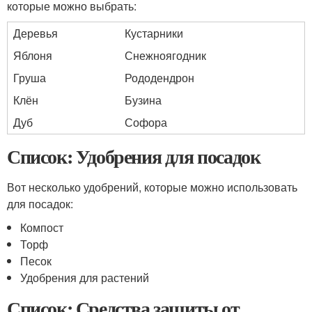
которые можно выбрать:
Деревья
Кустарники
Яблоня
Снежноягодник
Груша
Рододендрон
Клён
Бузина
Дуб
Софора
Список: Удобрения для посадок
Вот несколько удобрений, которые можно использовать
для посадок:
Компост
Торф
Песок
Удобрения для растений
Список: Средства защиты от