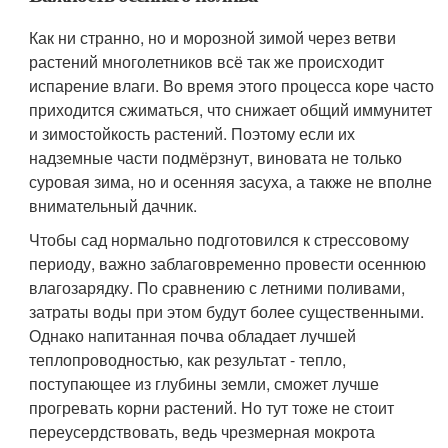
Как ни странно, но и морозной зимой через ветви
растений многолетников всё так же происходит
испарение влаги. Во время этого процесса коре часто
приходится сжиматься, что снижает общий иммунитет
и зимостойкость растений. Поэтому если их
надземные части подмёрзнут, виновата не только
суровая зима, но и осенняя засуха, а также не вполне
внимательный дачник.
Чтобы сад нормально подготовился к стрессовому
периоду, важно заблаговременно провести осеннюю
влагозарядку. По сравнению с летними поливами,
затраты воды при этом будут более существенными.
Однако напитанная почва обладает лучшей
теплопроводностью, как результат - тепло,
поступающее из глубины земли, сможет лучше
прогревать корни растений. Но тут тоже не стоит
переусердствовать, ведь чрезмерная мокрота