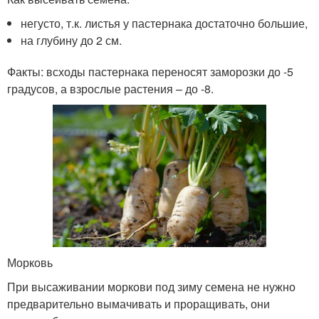
негусто, т.к. листья у пастернака достаточно большие,
на глубину до 2 см.
Факты: всходы пастернака переносят заморозки до -5
градусов, а взрослые растения – до -8.
Морковь
При высаживании моркови под зиму семена не нужно
предварительно вымачивать и проращивать, они