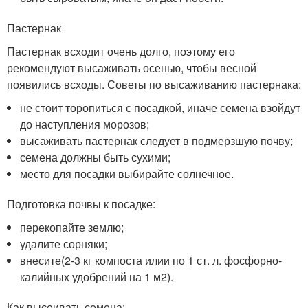
Пастернак
Пастернак всходит очень долго, поэтому его
рекомендуют высаживать осенью, чтобы весной
появились всходы. Советы по высаживанию пастернака:
не стоит торопиться с посадкой, иначе семена взойдут
до наступления морозов;
высаживать пастернак следует в подмерзшую почву;
семена должны быть сухими;
место для посадки выбирайте солнечное.
Подготовка почвы к посадке:
перекопайте землю;
удалите сорняки;
внесите(2-3 кг компоста илии по 1 ст. л. фосфорно-
калийных удобрений на 1 м2).
Как высеивать семена: