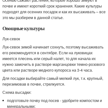
Осенью сажают растения, которые хорошо зимуют в
почве и имеют короткий срок хранения. Какие культуры
подходят для осенних посадок и как их высаживать – все
это мы разберем в данной статье.
Овощные культуры
Лук-севок
Лук-севок зимой начинает сохнуть, поэтому высаживать
его рекомендуется в сентябре. Если на луковицах
имеется плесень или серый налет, то для начала их
нужно замочить в растворе марганцовки темно-розового
цвета или растворе медного купороса на 3-4 часа.
Для посадки выбирайте самый мелкий лук, т.к. крупный,
перезимовав в почве, стрелкуется.
Схема высадки:
подготовьте почву под посев - удобрите компостом и
минеральными;