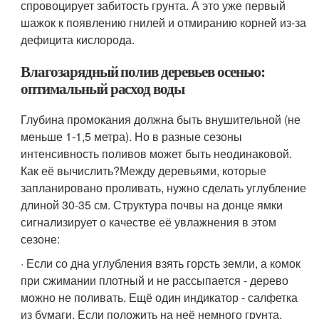
спровоцирует забитость грунта. А это уже первый
шажок к появлению гнилей и отмиранию корней из-за
дефицита кислорода.
Влагозарядный полив деревьев осенью:
оптимальный расход воды
Глубина промокания должна быть внушительной (не
меньше 1-1,5 метра). Но в разные сезоны
интенсивность поливов может быть неодинаковой.
Как её вычислить?Между деревьями, которые
запланировано проливать, нужно сделать углубление
длиной 30-35 см. Структура почвы на донце ямки
сигнализирует о качестве её увлажнения в этом
сезоне:
· Если со дна углубления взять горсть земли, а комок
при сжимании плотный и не рассыпается - дерево
можно не поливать. Ещё один индикатор - салфетка
из бумаги. Если положить на неё немного грунта,