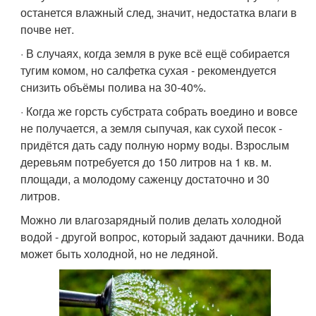
останется влажный след, значит, недостатка влаги в
почве нет.
· В случаях, когда земля в руке всё ещё собирается
тугим комом, но салфетка сухая - рекомендуется
снизить объёмы полива на 30-40%.
· Когда же горсть субстрата собрать воедино и вовсе
не получается, а земля сыпучая, как сухой песок -
придётся дать саду полную норму воды. Взрослым
деревьям потребуется до 150 литров на 1 кв. м.
площади, а молодому саженцу достаточно и 30
литров.
Можно ли влагозарядный полив делать холодной
водой - другой вопрос, который задают дачники. Вода
может быть холодной, но не ледяной.