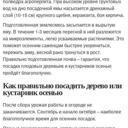
полведра агроперлита. При высоком уровне грунтовых
вод на дно посадочной ямы насыпается дренажный
слой (10-15 см) крупного щебня, керамзита, боя кирпича.
Подготовленная землесмесь засыпается в вырытую
яму. В течение 1-3 месяцев перегной в ней разложится
на микроэлементы, легко усваиваемые растениями. Это
поможет осенним саженцам быстрее укорениться,
пережить зиму, весной рано тронуться в рост.
Правильно подготовленная почва – гарантия, что
посадка плодовых деревьев и кустарников осенью
пройдёт благополучно.
Как правильно посадить дерево или
кустарник осенью
После сбора урожая работы в огороде не
заканчиваются. Сентябрь и начало октября – наиболее
благополучное время для осенних посадок.