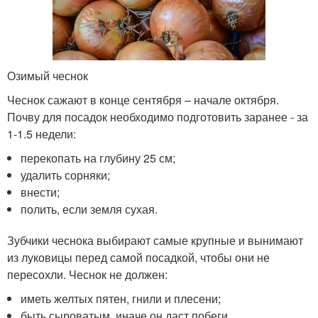
Озимый чеснок
Чеснок сажают в конце сентября – начале октября.
Почву для посадок необходимо подготовить заранее - за
1-1.5 недели:
перекопать на глубину 25 см;
удалить сорняки;
внести;
полить, если земля сухая.
Зубчики чеснока выбирают самые крупные и вынимают
из луковицы перед самой посадкой, чтобы они не
пересохли. Чеснок не должен:
иметь желтых пятен, гнили и плесени;
быть сыроватым, иначе он даст побеги.