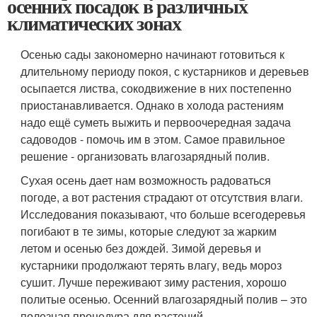
осенних посадок в различных
климатических зонах
Осенью сады закономерно начинают готовиться к
длительному периоду покоя, с кустарников и деревьев
осыпается листва, сокодвижение в них постепенно
приостанавливается. Однако в холода растениям
надо ещё суметь выжить и первоочередная задача
садоводов - помочь им в этом. Самое правильное
решение - организовать влагозарядный полив.
Сухая осень дает нам возможность радоваться
погоде, а вот растения страдают от отсутствия влаги.
Исследования показывают, что больше всегодеревья
погибают в те зимы, которые следуют за жарким
летом и осенью без дождей. Зимой деревья и
кустарники продолжают терять влагу, ведь мороз
сушит. Лучше переживают зиму растения, хорошо
политые осенью. Осенний влагозарядный полив – это
полезная процедура для растений.