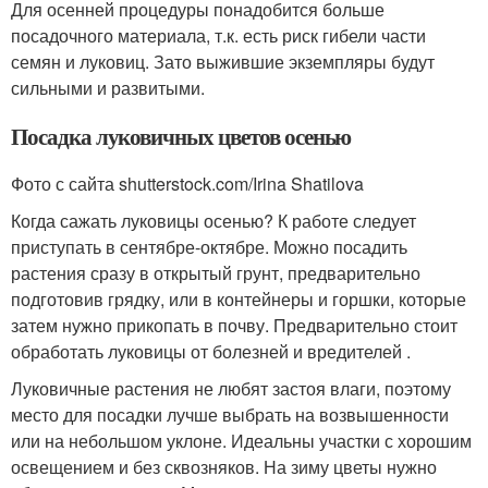
Для осенней процедуры понадобится больше
посадочного материала, т.к. есть риск гибели части
семян и луковиц. Зато выжившие экземпляры будут
сильными и развитыми.
Посадка луковичных цветов осенью
Фото с сайта shutterstock.com/Irina Shatilova
Когда сажать луковицы осенью? К работе следует
приступать в сентябре-октябре. Можно посадить
растения сразу в открытый грунт, предварительно
подготовив грядку, или в контейнеры и горшки, которые
затем нужно прикопать в почву. Предварительно стоит
обработать луковицы от болезней и вредителей .
Луковичные растения не любят застоя влаги, поэтому
место для посадки лучше выбрать на возвышенности
или на небольшом уклоне. Идеальны участки с хорошим
освещением и без сквозняков. На зиму цветы нужно