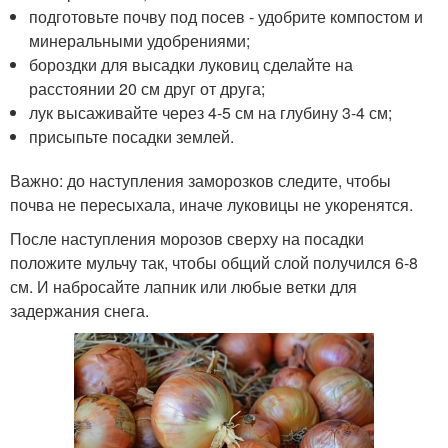
подготовьте почву под посев - удобрите компостом и
минеральными удобрениями;
бороздки для высадки луковиц сделайте на
расстоянии 20 см друг от друга;
лук высаживайте через 4-5 см на глубину 3-4 см;
присыпьте посадки землей.
Важно: до наступления заморозков следите, чтобы
почва не пересыхала, иначе луковицы не укоренятся.
После наступления морозов сверху на посадки
положите мульчу так, чтобы общий слой получился 6-8
см. И набросайте лапник или любые ветки для
задержания снега.