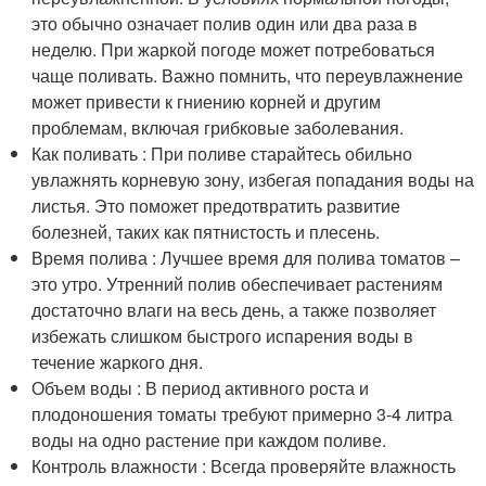
это обычно означает полив один или два раза в
неделю. При жаркой погоде может потребоваться
чаще поливать. Важно помнить, что переувлажнение
может привести к гниению корней и другим
проблемам, включая грибковые заболевания.
Как поливать : При поливе старайтесь обильно
увлажнять корневую зону, избегая попадания воды на
листья. Это поможет предотвратить развитие
болезней, таких как пятнистость и плесень.
Время полива : Лучшее время для полива томатов –
это утро. Утренний полив обеспечивает растениям
достаточно влаги на весь день, а также позволяет
избежать слишком быстрого испарения воды в
течение жаркого дня.
Объем воды : В период активного роста и
плодоношения томаты требуют примерно 3-4 литра
воды на одно растение при каждом поливе.
Контроль влажности : Всегда проверяйте влажность