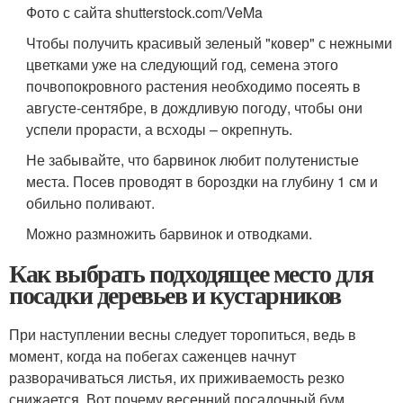
Фото с сайта shutterstock.com/VeMa
Чтобы получить красивый зеленый "ковер" с нежными
цветками уже на следующий год, семена этого
почвопокровного растения необходимо посеять в
августе-сентябре, в дождливую погоду, чтобы они
успели прорасти, а всходы – окрепнуть.
Не забывайте, что барвинок любит полутенистые
места. Посев проводят в бороздки на глубину 1 см и
обильно поливают.
Можно размножить барвинок и отводками.
Как выбрать подходящее место для
посадки деревьев и кустарников
При наступлении весны следует торопиться, ведь в
момент, когда на побегах саженцев начнут
разворачиваться листья, их приживаемость резко
снижается. Вот почему весенний посадочный бум