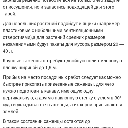
от иссушения, но и запастись подходящей для этого
тарой.
Для небольших растений подойдут и ящики (например
пластиковые с небольшими вентиляционными
отверстиями),а для растений средних размеров
незаменимыми будут пакеты для мусора размером 20 —
40 л.
Крупные саженцы потребуют двойную полиэтиленовую
пленку шириной до 1,5 м.
Прибыв на место посадочных работ следует как можно
быстрее прикопать привезенные саженцы, для чего
нужно подготовить канаву, имеющую одну
вертикальную, а другую наклонную стенку с углом в 30°,
куда и укладываются саженцы, а их корни присыпаются
землей.
В таком состоянии саженцы остаются до
непосредственной посадки, после их выемки корни