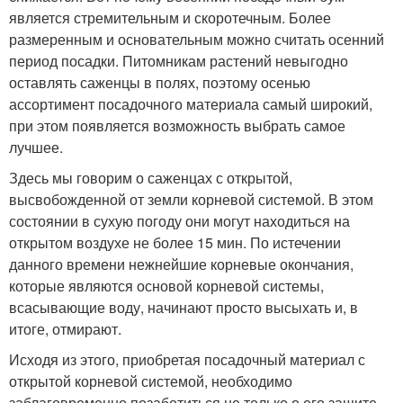
является стремительным и скоротечным. Более
размеренным и основательным можно считать осенний
период посадки. Питомникам растений невыгодно
оставлять саженцы в полях, поэтому осенью
ассортимент посадочного материала самый широкий,
при этом появляется возможность выбрать самое
лучшее.
Здесь мы говорим о саженцах с открытой,
высвобожденной от земли корневой системой. В этом
состоянии в сухую погоду они могут находиться на
открытом воздухе не более 15 мин. По истечении
данного времени нежнейшие корневые окончания,
которые являются основой корневой системы,
всасывающие воду, начинают просто высыхать и, в
итоге, отмирают.
Исходя из этого, приобретая посадочный материал с
открытой корневой системой, необходимо
заблаговременно позаботиться не только о его защите