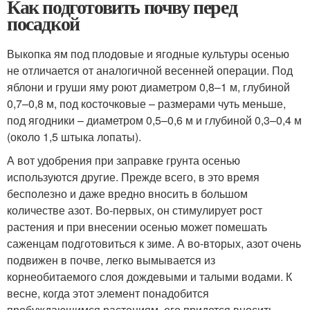
Как подготовить почву перед
посадкой
Выкопка ям под плодовые и ягодные культуры осенью
не отличается от аналогичной весенней операции. Под
яблони и груши яму роют диаметром 0,8–1 м, глубиной
0,7–0,8 м, под косточковые – размерами чуть меньше,
под ягодники – диаметром 0,5–0,6 м и глубиной 0,3–0,4 м
(около 1,5 штыка лопаты).
А вот удобрения при заправке грунта осенью
используются другие. Прежде всего, в это время
бесполезно и даже вредно вносить в большом
количестве азот. Во-первых, он стимулирует рост
растения и при внесении осенью может помешать
саженцам подготовиться к зиме. А во-вторых, азот очень
подвижен в почве, легко вымывается из
корнеобитаемого слоя дождевыми и талыми водами. К
весне, когда этот элемент понадобится
пробуждающимся растениям, его придется вносить