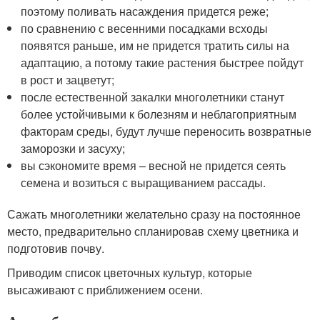
поэтому поливать насаждения придется реже;
по сравнению с весенними посадками всходы
появятся раньше, им не придется тратить силы на
адаптацию, а потому такие растения быстрее пойдут
в рост и зацветут;
после естественной закалки многолетники станут
более устойчивыми к болезням и неблагоприятным
факторам среды, будут лучше переносить возвратные
заморозки и засуху;
вы сэкономите время – весной не придется сеять
семена и возиться с выращиванием рассады.
Сажать многолетники желательно сразу на постоянное
место, предварительно спланировав схему цветника и
подготовив почву.
Приводим список цветочных культур, которые
высаживают с приближением осени.