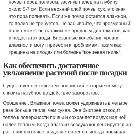
почвы перед поливом, засунув палец на глубину
около 5-7 см. Если верхний слой почвы сух, это знак,
что пора поливать. Если же почва остается влажной,
то полив не требуется. Не забывайте, что чрезмерный
полив может быть таким же вредным для томатов, как
и недостаток воды. Внезапные колебания уровня
влажности могут привести к проблемам, таким как
трещины на плодах или болезнь "концевая гниль".
Как обеспечить достаточное
увлажнение растений после посадки
Существует несколько мероприятий, которые помогут
снизить пагубное воздействие заморозков.
Орошение . Влажная почва может удерживать в четыре
раза больше тепла, чем сухая. Она быстрее отводит
тепло к поверхности почвы и сохраняет воздух над ней
более теплым. Когда влага из воздуха конденсируется на
растениях и почве, выделяется тепло, иногда повышая