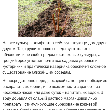
Не все культуры комфортно себя чувствуют рядом друг с
другом. Так, груши хорошо соседствуют только с
яблонями, и не любят рядом косточковые культуры, а
грецкий орех угнетает почти все садовые деревья и
кустарники и практически наверняка обеспечит сложное
существование ближайшим соседям.
Непосредственно перед посадкой саженцев необходимо
расправить их корни , и по возможности заранее – за
несколько часов или даже суток – напитать их водой. В
воду добавляют слабый раствор марганцовки либо
препараты, стимулирующие образование корневой
системы. Особенно важно таким образом подготовить к