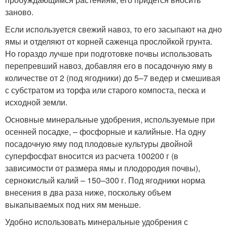
заново.
Если используется свежий навоз, то его засыпают на дно
ямы и отделяют от корней саженца прослойкой грунта.
Но гораздо лучше при подготовке почвы использовать
перепревший навоз, добавляя его в посадочную яму в
количестве от 2 (под ягодники) до 5–7 ведер и смешивая
с субстратом из торфа или старого компоста, песка и
исходной земли.
Основные минеральные удобрения, используемые при
осенней посадке, – фосфорные и калийные. На одну
посадочную яму под плодовые культуры двойной
суперфосфат вносится из расчета 100200 г (в
зависимости от размера ямы и плодородия почвы),
сернокислый калий – 150–300 г. Под ягодники норма
внесения в два раза ниже, поскольку объем
выкапываемых под них ям меньше.
Удобно использовать минеральные удобрения с