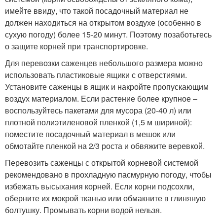
имейте ввиду, что такой посадочный материал не
должен находиться на открытом воздухе (особенно в
сухую погоду) более 15-20 минут. Поэтому позаботьтесь
о защите корней при транспортировке.
Для перевозки саженцев небольшого размера можно
использовать пластиковые ящики с отверстиями.
Установите саженцы в ящик и накройте пропускающим
воздух материалом. Если растение более крупное –
воспользуйтесь пакетами для мусора (20-40 л) или
плотной полиэтиленовой пленкой (1,5 м шириной):
поместите посадочный материал в мешок или
обмотайте пленкой на 2/3 роста и обвяжите веревкой.
Перевозить саженцы с открытой корневой системой
рекомендовано в прохладную пасмурную погоду, чтобы
избежать высыхания корней. Если корни подсохли,
оберните их мокрой тканью или обмакните в глиняную
болтушку. Промывать корни водой нельзя.