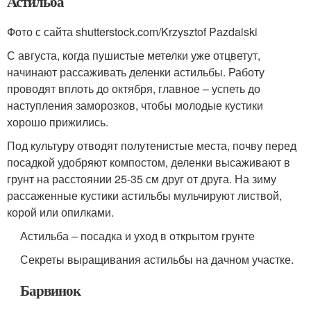
Астильба
Фото с сайта shutterstock.com/Krzysztof Pazdalski
С августа, когда пушистые метелки уже отцветут,
начинают рассаживать деленки астильбы. Работу
проводят вплоть до октября, главное – успеть до
наступления заморозков, чтобы молодые кустики
хорошо прижились.
Под культуру отводят полутенистые места, почву перед
посадкой удобряют компостом, деленки высаживают в
грунт на расстоянии 25-35 см друг от друга. На зиму
рассаженные кустики астильбы мульчируют листвой,
корой или опилками.
Астильба – посадка и уход в открытом грунте
Секреты выращивания астильбы на дачном участке.
Барвинок