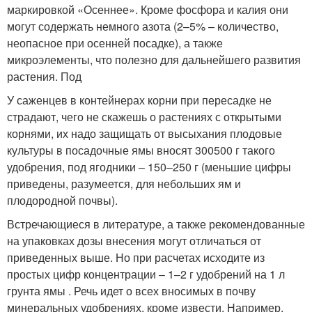
маркировкой «Осеннее». Кроме фосфора и калия они
могут содержать немного азота (2–5% – количество,
неопасное при осенней посадке), а также
микроэлементы, что полезно для дальнейшего развития
растения. Под
У саженцев в контейнерах корни при пересадке не
страдают, чего не скажешь о растениях с открытыми
корнями, их надо защищать от высыхания плодовые
культуры в посадочные ямы вносят 300500 г такого
удобрения, под ягодники – 150–250 г (меньшие цифры
приведены, разумеется, для небольших ям и
плодородной почвы).
Встречающиеся в литературе, а также рекомендованные
на упаковках дозы внесения могут отличаться от
приведенных выше. Но при расчетах исходите из
простых цифр концентрации – 1–2 г удобрений на 1 л
грунта ямы . Речь идет о всех вносимых в почву
минеральных удобрениях, кроме извести. Например,