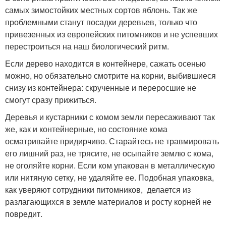
самых зимостойких местных сортов яблонь. Так же
проблемными станут посадки деревьев, только что
привезенных из европейских питомников и не успевших
перестроиться на наш биологический ритм.
Если дерево находится в контейнере, сажать осенью
можно, но обязательно смотрите на корни, выбившиеся
снизу из контейнера: скрученные и переросшие не
смогут сразу прижиться.
Деревья и кустарники с комом земли пересаживают так
же, как и контейнерные, но состояние кома
осматривайте придирчиво. Старайтесь не травмировать
его лишний раз, не трясите, не осыпайте землю с кома,
не оголяйте корни. Если ком упакован в металлическую
или нитяную сетку, не удаляйте ее. Подобная упаковка,
как уверяют сотрудники питомников, делается из
разлагающихся в земле материалов и росту корней не
повредит.