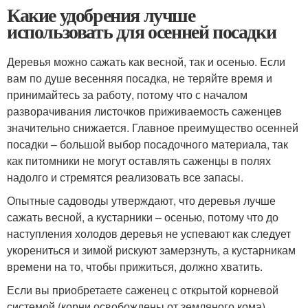
Какие удобрения лучше
использовать для осенней посадки
Деревья можно сажать как весной, так и осенью. Если
вам по душе весенняя посадка, не теряйте время и
принимайтесь за работу, потому что с началом
разворачивания листочков приживаемость саженцев
значительно снижается. Главное преимущество осенней
посадки – большой выбор посадочного материала, так
как питомники не могут оставлять саженцы в полях
надолго и стремятся реализовать все запасы.
Опытные садоводы утверждают, что деревья лучше
сажать весной, а кустарники – осенью, потому что до
наступления холодов деревья не успевают как следует
укорениться и зимой рискуют замерзнуть, а кустарникам
времени на то, чтобы прижиться, должно хватить.
Если вы приобретаете саженец с открытой корневой
системой (корни освобождены от земляного кома),