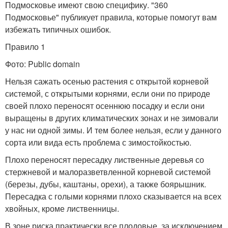
Подмосковье имеют свою специфику. "360
Подмосковье" публикует правила, которые помогут вам
избежать типичных ошибок.
Правило 1
Фото: Public domain
Нельзя сажать осенью растения с открытой корневой
системой, с открытыми корнями, если они по природе
своей плохо переносят осеннюю посадку и если они
выращены в других климатических зонах и не зимовали
у нас ни одной зимы. И тем более нельзя, если у данного
сорта или вида есть проблема с зимостойкостью.
Плохо переносят пересадку лиственные деревья со
стержневой и малоразветвленной корневой системой
(березы, дубы, каштаны, орехи), а также боярышник.
Пересадка с голыми корнями плохо сказывается на всех
хвойных, кроме лиственницы.
В зоне риска практически все плодовые, за исключением