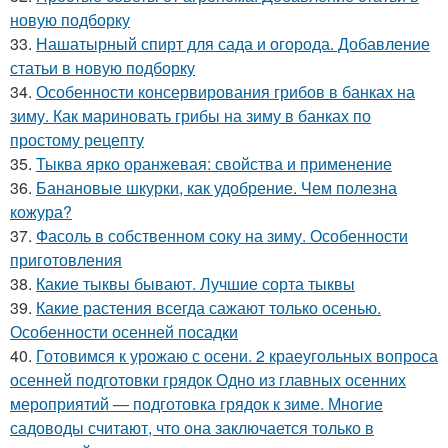
новую подборку
33.
Нашатырный спирт для сада и огорода. Добавление
статьи в новую подборку
34.
Особенности консервирования грибов в банках на
зиму. Как мариновать грибы на зиму в банках по
простому рецепту
35.
Тыква ярко оранжевая: свойства и применение
36.
Банановые шкурки, как удобрение. Чем полезна
кожура?
37.
Фасоль в собственном соку на зиму. Особенности
приготовления
38.
Какие тыквы бывают. Лучшие сорта тыквы
39.
Какие растения всегда сажают только осенью.
Особенности осенней посадки
40.
Готовимся к урожаю с осени. 2 краеугольных вопроса
осенней подготовки грядок Одно из главных осенних
мероприятий — подготовка грядок к зиме. Многие
садоводы считают, что она заключается только в