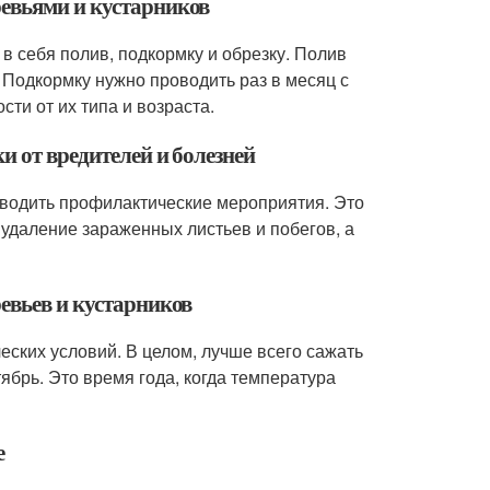
ревьями и кустарников
в себя полив, подкормку и обрезку. Полив
 Подкормку нужно проводить раз в месяц с
ти от их типа и возраста.
и от вредителей и болезней
оводить профилактические мероприятия. Это
 удаление зараженных листьев и побегов, а
евьев и кустарников
ческих условий. В целом, лучше всего сажать
тябрь. Это время года, когда температура
е