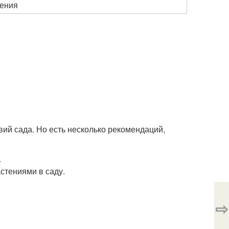
тения
вий сада. Но есть несколько рекомендаций,
.
стениями в саду.
⇨