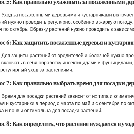
ос 5: Как правильно ухаживать за посаженными де
: Уход за посаженными деревьями и кустарниками включает 
ний нужно проводить регулярно, особенно в жаркую погоду.
я по октябрь. Обрезку растений нужно проводить в зависимос
ос 6: Как защитить посаженные деревья и кустарник
: Для защиты растений от вредителей и болезней нужно пр
 включать в себя обработку инсектицидами и фунгицидами,
 регулярный уход за растениями.
ос 7: Как правильно выбрать время для посадки дер
: Время для посадки растений зависит от их типа и климати
ья и кустарники в период с марта по май и с сентября по ок
ха и почвы оптимальна для посадки растений.
с 8: Как определить, что растение нуждается в уход