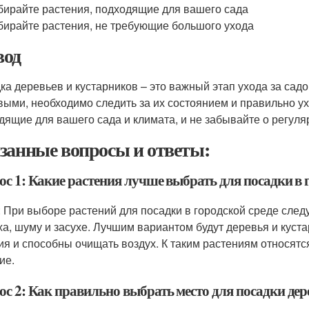
ирайте растения, подходящие для вашего сада
ирайте растения, не требующие большого ухода
од
ка деревьев и кустарников – это важный этап ухода за сад
выми, необходимо следить за их состоянием и правильно у
дящие для вашего сада и климата, и не забывайте о регуля
занные вопросы и ответы:
с 1: Какие растения лучше выбрать для посадки в 
: При выборе растений для посадки в городской среде следу
ха, шуму и засухе. Лучшим вариантом будут деревья и куст
ия и способны очищать воздух. К таким растениям относятся
ие.
ос 2: Как правильно выбрать место для посадки дер