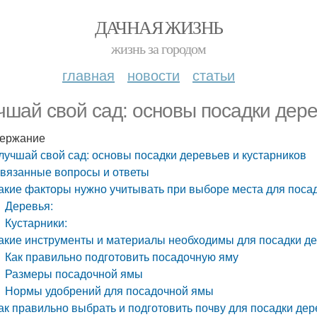
ДАЧНАЯ ЖИЗНЬ
жизнь за городом
главная
новости
статьи
чшай свой сад: основы посадки дере
ержание
лучшай свой сад: основы посадки деревьев и кустарников
вязанные вопросы и ответы
акие факторы нужно учитывать при выборе места для посад
Деревья:
Кустарники:
акие инструменты и материалы необходимы для посадки де
Как правильно подготовить посадочную яму
Размеры посадочной ямы
Нормы удобрений для посадочной ямы
ак правильно выбрать и подготовить почву для посадки дер