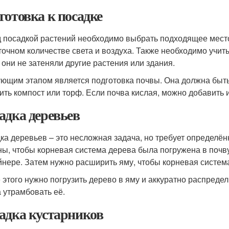
готовка к посадке
 посадкой растений необходимо выбрать подходящее место
точном количестве света и воздуха. Также необходимо учит
 они не затеняли другие растения или здания.
ющим этапом является подготовка почвы. Она должна быть
ить компост или торф. Если почва кислая, можно добавить и
адка деревьев
ка деревьев – это несложная задача, но требует определён
ны, чтобы корневая система дерева была погружена в почву
йнере. Затем нужно расширить яму, чтобы корневая система
 этого нужно погрузить дерево в яму и аккуратно распредел
а утрамбовать её.
адка кустарников