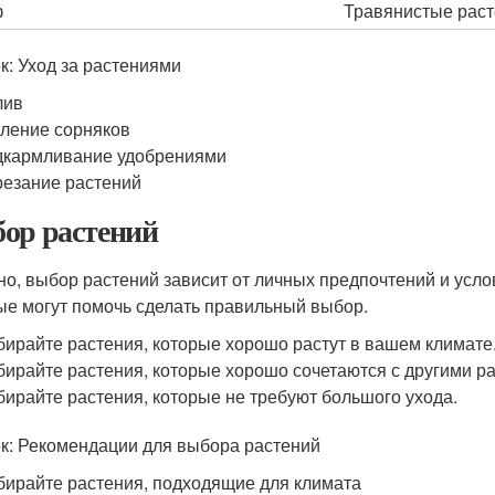
ф
Травянистые рас
к: Уход за растениями
лив
ление сорняков
кармливание удобрениями
езание растений
ор растений
но, выбор растений зависит от личных предпочтений и усло
ые могут помочь сделать правильный выбор.
ирайте растения, которые хорошо растут в вашем климате
ирайте растения, которые хорошо сочетаются с другими ра
ирайте растения, которые не требуют большого ухода.
к: Рекомендации для выбора растений
ирайте растения, подходящие для климата