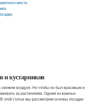
нкретного места
ника
посадки
в и кустарников
а свежем воздухе. Но чтобы он был красивым и
хаживать за растениями. Одним из важных
. В этой статье мы рассмотрим основы посадки