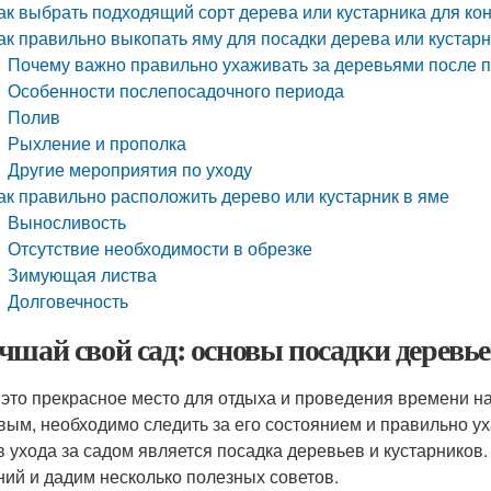
ак выбрать подходящий сорт дерева или кустарника для ко
ак правильно выкопать яму для посадки дерева или кустар
Почему важно правильно ухаживать за деревьями после 
Особенности послепосадочного периода
Полив
Рыхление и прополка
Другие мероприятия по уходу
ак правильно расположить дерево или кустарник в яме
Выносливость
Отсутствие необходимости в обрезке
Зимующая листва
Долговечность
чшай свой сад: основы посадки деревье
 это прекрасное место для отдыха и проведения времени н
вым, необходимо следить за его состоянием и правильно у
в ухода за садом является посадка деревьев и кустарников
ний и дадим несколько полезных советов.