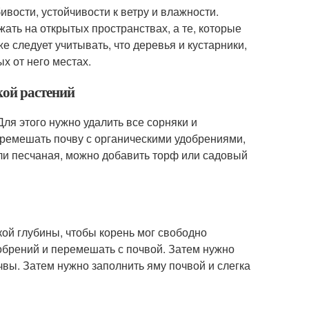
ивости, устойчивости к ветру и влажности.
жать на открытых пространствах, а те, которые
же следует учитывать, что деревья и кустарники,
х от него местах.
кой растений
ля этого нужно удалить все сорняки и
еремешать почву с органическими удобрениями,
или песчаная, можно добавить торф или садовый
кой глубины, чтобы корень мог свободно
обрений и перемешать с почвой. Затем нужно
чвы. Затем нужно заполнить яму почвой и слегка