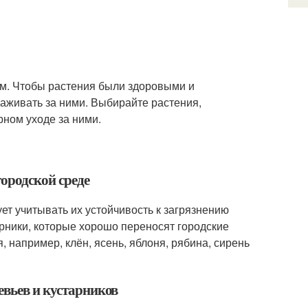
ом. Чтобы растения были здоровыми и
хаживать за ними. Выбирайте растения,
рном уходе за ними.
городской среде
ет учитывать их устойчивость к загрязнению
арники, которые хорошо переносят городские
, например, клён, ясень, яблоня, рябина, сирень
евьев и кустарников