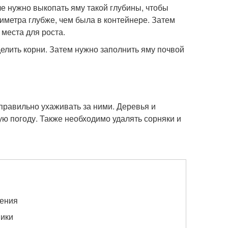
е нужно выкопать яму такой глубины, чтобы
тиметра глубже, чем была в контейнере. Затем
места для роста.
делить корни. Затем нужно заполнить яму почвой
правильно ухаживать за ними. Деревья и
ю погоду. Также необходимо удалять сорняки и
тения
ники