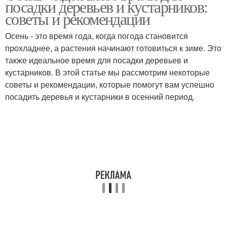
посадки деревьев и кустарников:
советы и рекомендации
Осень - это время года, когда погода становится
Скороплодные
Кустарники в
прохладнее, а растения начинают готовиться к зиме. Это
кустарники
различные сезоны
также идеальное время для посадки деревьев и
кустарников. В этой статье мы рассмотрим некоторые
советы и рекомендации, которые помогут вам успешно
посадить деревья и кустарники в осенний период.