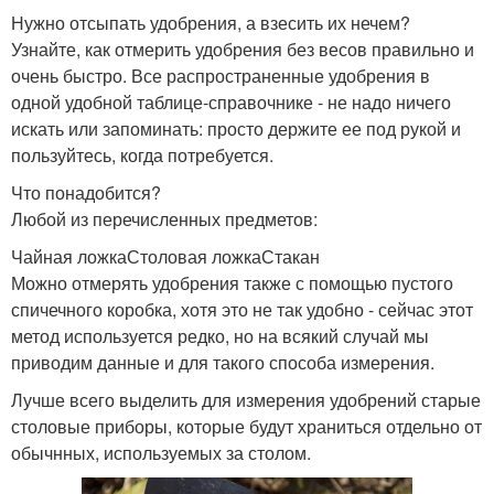
Нужно отсыпать удобрения, а взесить их нечем?
Узнайте, как отмерить удобрения без весов правильно и
очень быстро. Все распространенные удобрения в
одной удобной таблице-справочнике - не надо ничего
искать или запоминать: просто держите ее под рукой и
пользуйтесь, когда потребуется.
Что понадобится?
Любой из перечисленных предметов:
Чайная ложкаСтоловая ложкаСтакан
Можно отмерять удобрения также с помощью пустого
спичечного коробка, хотя это не так удобно - сейчас этот
метод используется редко, но на всякий случай мы
приводим данные и для такого способа измерения.
Лучше всего выделить для измерения удобрений старые
столовые приборы, которые будут храниться отдельно от
обычнных, используемых за столом.