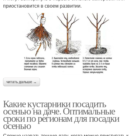
приостановится в своем развитии.
читать дальше →
Какие кустарники посадить
осенью на даче. Оптимальные
сроки по регионам для посадки
осенью
Сложно назвать точную дату, когда можно приступать к