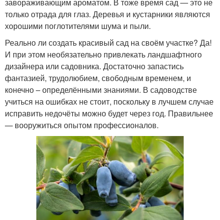
завораживающим ароматом. В тоже время сад — это не
только отрада для глаз. Деревья и кустарники являются
хорошими поглотителями шума и пыли.
Реально ли создать красивый сад на своём участке? Да!
И при этом необязательно привлекать ландшафтного
дизайнера или садовника. Достаточно запастись
фантазией, трудолюбием, свободным временем, и
конечно – определёнными знаниями. В садоводстве
учиться на ошибках не стоит, поскольку в лучшем случае
исправить недочёты можно будет через год. Правильнее
— вооружиться опытом профессионалов.