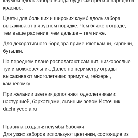
клумбы вдоль забора всегда будут смотреться нарядно и
красиво.
Цветы для больших и широких клумб вдоль забора
высаживают в ярусном порядке. Чем ближе к ограде,
тем выше растение, чем дальше – тем ниже.
Для декоративного бордюра применяют камни, кирпичи,
бутылки.
На переднем плане располагают самшит, низкорослые
туи и можжевельник, Далее по периметру ограды
высаживают многолетники: примулы, гейхеры,
камнеломку.
При желании цветник дополняют однолетниками:
настурцией, бархатцами, львиным зевом Источник
dachnyedela.ru
Правила создания клумбы бабочки
Для узких заборов используют цветники, состоящие из