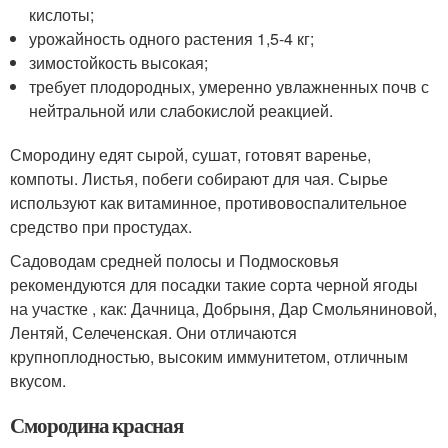
кислоты;
урожайность одного растения 1,5-4 кг;
зимостойкость высокая;
требует плодородных, умеренно увлажненных почв с
нейтральной или слабокислой реакцией.
Смородину едят сырой, сушат, готовят варенье,
компоты. Листья, побеги собирают для чая. Сырье
используют как витаминное, противовоспалительное
средство при простудах.
Садоводам средней полосы и Подмосковья
рекомендуются для посадки такие сорта черной ягоды
на участке , как: Дачница, Добрыня, Дар Смольяниновой,
Лентяй, Селеченская. Они отличаются
крупноплодностью, высоким иммунитетом, отличным
вкусом.
Смородина красная