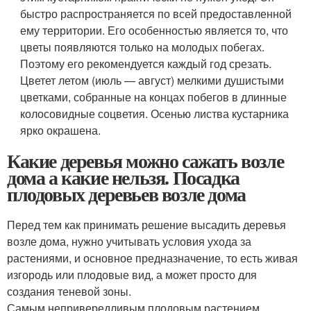
быстро распространяется по всей предоставленной
ему территории. Его особенностью является то, что
цветы появляются только на молодых побегах.
Поэтому его рекомендуется каждый год срезать.
Цветет летом (июль — август) мелкими душистыми
цветками, собранные на концах побегов в длинные
колосовидные соцветия. Осенью листва кустарника
ярко окрашена.
Какие деревья можно сажать возле
дома а какие нельзя. Посадка
плодовых деревьев возле дома
Перед тем как принимать решение высадить деревья
возле дома, нужно учитывать условия ухода за
растениями, и основное предназначение, то есть живая
изгородь или плодовые вид, а может просто для
создания теневой зоны.
Самым непривередливым плодовым растением