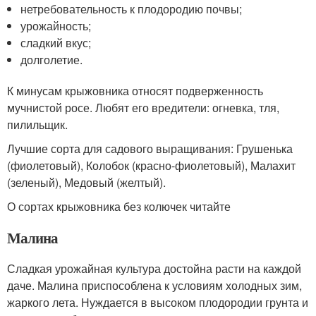
нетребовательность к плодородию почвы;
урожайность;
сладкий вкус;
долголетие.
К минусам крыжовника относят подверженность
мучнистой росе. Любят его вредители: огневка, тля,
пилильщик.
Лучшие сорта для садового выращивания: Грушенька
(фиолетовый), Колобок (красно-фиолетовый), Малахит
(зеленый), Медовый (желтый).
О сортах крыжовника без колючек читайте
Малина
Сладкая урожайная культура достойна расти на каждой
даче. Малина приспособлена к условиям холодных зим,
жаркого лета. Нуждается в высоком плодородии грунта и