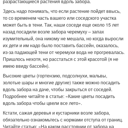
разрастающиеся растения вдоль забора.
Здесь надо понимать, что если растение пойдет ввысь,
то со временем часть вашего или соседского участка
может быть в тени. Так, наши соседи еще около 15 лет
назад посадили возле забора черемуху – запах
изумительный, она никому не мешала, но когда выросли
их дети и им надо было поставить бассейн, оказалось,
из-за падающей тени от черемухи вода не прогревалась.
Пришлось нехотя, но расстаться с этой красотой (я не
имею ввиду бассейн).
Высокие цветы (гортензию, подсолнухи, мальвы,
золотые шары и многие другие) также можно посадить
вдоль забора на даче, чтобы закрыться от соседей.
Подробнее читайте в статье: «Какие цветы посадить
вдоль забора чтобы цвели все лето».
Кстати, сажая деревья и кустарники возле забора,
обязательно ознакомьтесь с нормами отступа от границ.
Читайте статью: «На каком расстоянии от забора на