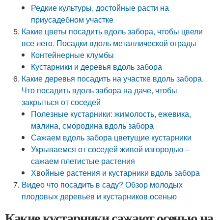
Редкие культуры, достойные расти на
приусадебном участке
Какие цветы посадить вдоль забора, чтобы цвели
все лето. Посадки вдоль металлической ограды
Контейнерные клумбы
Кустарники и деревья вдоль забора
Какие деревья посадить на участке вдоль забора.
Что посадить вдоль забора на даче, чтобы
закрыться от соседей
Полезные кустарники: жимолость, ежевика,
малина, смородина вдоль забора
Сажаем вдоль забора цветущие кустарники
Укрываемся от соседей живой изгородью –
сажаем плетистые растения
Хвойные растения и кустарники вдоль забора
Видео что посадить в саду? Обзор молодых
плодовых деревьев и кустарников осенью
Какие кустарники сажают осенью на