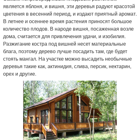
является яблоня, и вишня, эти деревья радуют красотой
цветения в весенний период, и издают приятный аромат.
В летнее и осеннее время растения приносят большое
количество плодов. В народе вишня, посаженная возле
дома, считается для привлечения удачи, и изобилия.
Разжигание костра под вишней несет материальные
блага, поэтому дерево лучше посадить там, где будет
стоять мангал. На участке можно высадить необычные
деревья такие как, актинидия, слива, персик, нектарин,
орех и другие.