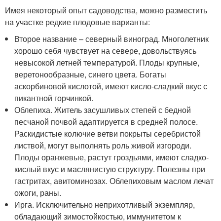
Имея некоторый опыт садоводства, можно разместить
на участке редкие плодовые варианты:
Второе название – северный виноград. Многолетник
хорошо себя чувствует на севере, довольствуясь
невысокой летней температурой. Плоды крупные,
веретонообразные, синего цвета. Богаты
аскорбиновой кислотой, имеют кисло-сладкий вкус с
пикантной горчинкой.
Облепиха. Житель засушливых степей с бедной
песчаной почвой адаптируется в средней полосе.
Раскидистые колючие ветви покрыты серебристой
листвой, могут выполнять роль живой изгороди.
Плоды оранжевые, растут гроздьями, имеют сладко-
кислый вкус и маслянистую структуру. Полезны при
гастритах, авитоминозах. Облепиховым маслом лечат
ожоги, раны.
Ирга. Исключительно неприхотливый экземпляр,
обладающий зимостойкостью, иммунитетом к