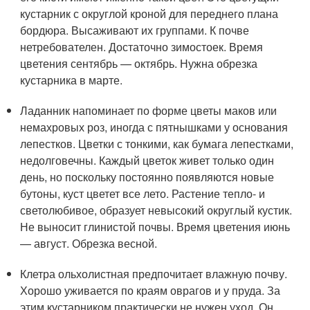
кустарник с округлой кроной для переднего плана
бордюра. Высаживают их группами. К почве
нетребователен. Достаточно зимостоек. Время
цветения сентябрь — октябрь. Нужна обрезка
кустарника в марте.
Ладанник напоминает по форме цветы маков или
немахровых роз, иногда с пятнышками у основания
лепестков. Цветки с тонкими, как бумага лепестками,
недолговечны. Каждый цветок живет только один
день, но поскольку постоянно появляются новые
бутоны, куст цветет все лето. Растение тепло- и
светолюбивое, образует невысокий округлый кустик.
Не выносит глинистой почвы. Время цветения июнь
— август. Обрезка весной.
Клетра ольхолистная предпочитает влажную почву.
Хорошо уживается по краям оврагов и у пруда. За
этим кустарником практически не нужен уход. Он