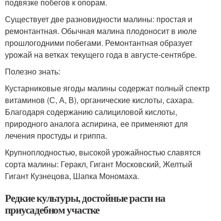
подвязке побегов к опорам.
Существует две разновидности малины: простая и
ремонтантная. Обычная малина плодоносит в июле
прошлогодними побегами. Ремонтантная образует
урожай на ветках текущего года в августе-сентябре.
Полезно знать:
Кустарниковые ягоды малины содержат полный спектр
витаминов (С, А, В), органические кислоты, сахара.
Благодаря содержанию салициловой кислоты,
природного аналога аспирина, ее применяют для
лечения простуды и гриппа.
Крупноплодностью, высокой урожайностью славятся
сорта малины: Геракл, Гигант Московский, Желтый
Гигант Кузнецова, Шапка Мономаха.
Редкие культуры, достойные расти на
приусадебном участке