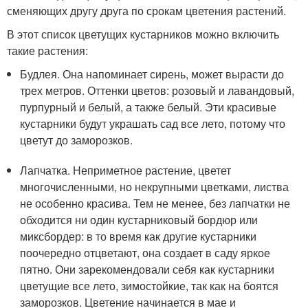
сменяющих другу друга по срокам цветения растений.
В этот список цветущих кустарников можно включить
такие растения:
Будлея. Она напоминает сирень, может вырасти до
трех метров. Оттенки цветов: розовый и лавандовый,
пурпурный и белый, а также белый. Эти красивые
кустарники будут украшать сад все лето, потому что
цветут до заморозков.
Лапчатка. Неприметное растение, цветет
многочисленными, но некрупными цветками, листва
не особенно красива. Тем не менее, без лапчатки не
обходится ни один кустарниковый бордюр или
миксбордер: в то время как другие кустарники
поочередно отцветают, она создает в саду яркое
пятно. Они зарекомендовали себя как кустарники
цветущие все лето, зимостойкие, так как на боятся
заморозков. Цветение начинается в мае и