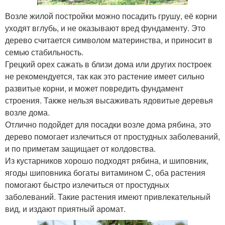
Возле жилой постройки можно посадить грушу, её корни
уходят вглубь, и не оказывают вред фундаменту. Это
дерево считается символом материнства, и приносит в
семью стабильность.
Грецкий орех сажать в близи дома или других построек
не рекомендуется, так как это растение имеет сильно
развитые корни, и может повредить фундамент
строения. Также нельзя высаживать ядовитые деревья
возле дома.
Отлично подойдет для посадки возле дома рябина, это
дерево помогает излечиться от простудных заболеваний,
и по приметам защищает от колдовства.
Из кустарников хорошо подходят рябина, и шиповник,
ягоды шиповника богаты витамином С, оба растения
помогают быстро излечиться от простудных
заболеваний. Такие растения имеют привлекательный
вид, и издают приятный аромат.