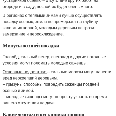
кустарников осенью – отсутствие других работ на
огороде и в саду, весной их будет очень много.
В регионах с тёплыми зимами лучше осуществлять
посадку осенью, земля не промерзает на глубину
залегания корней, молодым деревьям не грозит
замерзание и переохлаждение.
Минусы осенней посадки
Гололёд, сильный ветер, снегопад и другие погодные
условия могут поломать молодые саженцы.
Основные недостатки:
-- сильные морозы могут нанести
вред неокрепший деревьям.
-- грызуны способны повредить саженцы поздней
осенью и зимой.
-- молодые саженцы могут попросту украсть во время
вашего отсутствия на даче.
Какие деревья и кустарники хорошо