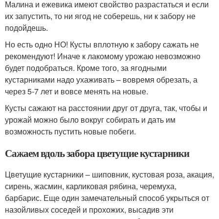
Малина и ежевика имеют свойство разрастаться и если
их запустить, то ни ягод не соберешь, ни к забору не
подойдешь.
Но есть одно НО! Кусты вплотную к забору сажать не
рекомендуют! Иначе к лакомому урожаю невозможно
будет подобраться. Кроме того, за ягодными
кустарниками надо ухаживать – вовремя обрезать, а
через 5-7 лет и вовсе менять на новые.
Кусты сажают на расстоянии друг от друга, так, чтобы и
урожай можно было вокруг собирать и дать им
возможность пустить новые побеги.
Сажаем вдоль забора цветущие кустарники
Цветущие кустарники – шиповник, кустовая роза, акация,
сирень, жасмин, карликовая рябина, черемуха,
барбарис. Еще один замечательный способ укрыться от
назойливых соседей и прохожих, высадив эти