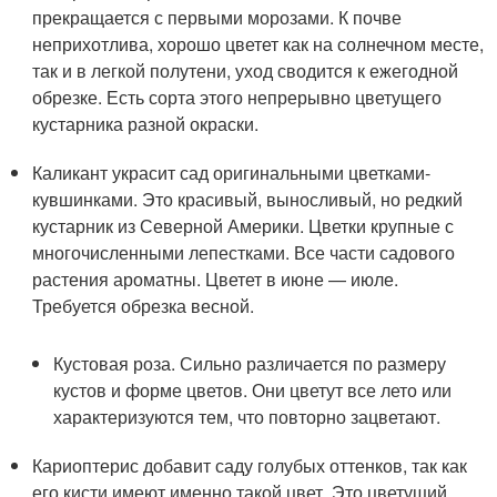
прекращается с первыми морозами. К почве
неприхотлива, хорошо цветет как на солнечном месте,
так и в легкой полутени, уход сводится к ежегодной
обрезке. Есть сорта этого непрерывно цветущего
кустарника разной окраски.
Каликант украсит сад оригинальными цветками-
кувшинками. Это красивый, выносливый, но редкий
кустарник из Северной Америки. Цветки крупные с
многочисленными лепестками. Все части садового
растения ароматны. Цветет в июне — июле.
Требуется обрезка весной.
Кустовая роза. Сильно различается по размеру
кустов и форме цветов. Они цветут все лето или
характеризуются тем, что повторно зацветают.
Кариоптерис добавит саду голубых оттенков, так как
его кисти имеют именно такой цвет. Это цветущий