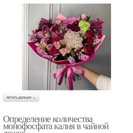
читать дальше →
Определение количества
монофосфата калия в чайной
ложке