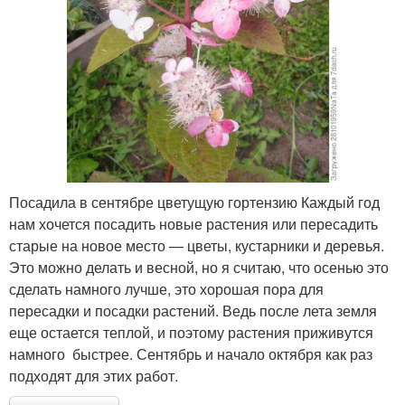
Посадила в сентябре цветущую гортензию Каждый год
нам хочется посадить новые растения или пересадить
старые на новое место — цветы, кустарники и деревья.
Это можно делать и весной, но я считаю, что осенью это
сделать намного лучше, это хорошая пора для
пересадки и посадки растений. Ведь после лета земля
еще остается теплой, и поэтому растения приживутся
намного быстрее. Сентябрь и начало октября как раз
подходят для этих работ.