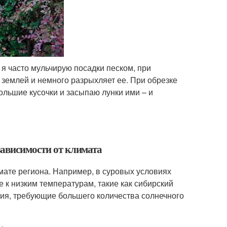
 я часто мульчирую посадки песком, при
землей и немного разрыхляет ее. При обрезке
ольшие кусочки и засыпаю лунки ими – и
зависимости от климата
мате региона. Например, в суровых условиях
 к низким температурам, такие как сибирский
ния, требующие большего количества солнечного