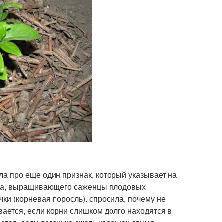
ла про еще один признак, который указывает на
вода, выращивающего саженцы плодовых
чки (корневая поросль). спросила, почему не
вается, если корни слишком долго находятся в