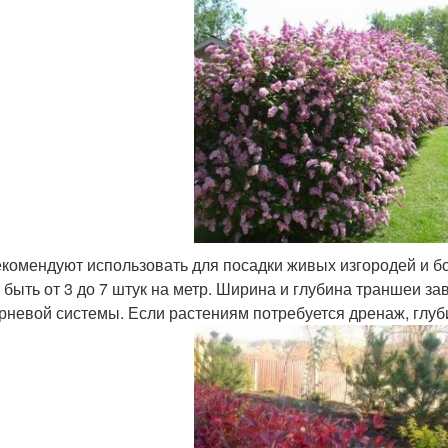
екомендуют использовать для посадки живых изгородей и б
 быть от 3 до 7 штук на метр. Ширина и глубина траншеи за
орневой системы. Если растениям потребуется дренаж, глуб