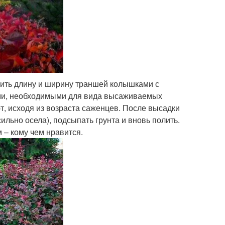
тить длину и ширину траншей колышками с
ми, необходимыми для вида высаживаемых
т, исходя из возраста саженцев. После высадки
льно осела), подсыпать грунта и вновь полить.
 – кому чем нравится.