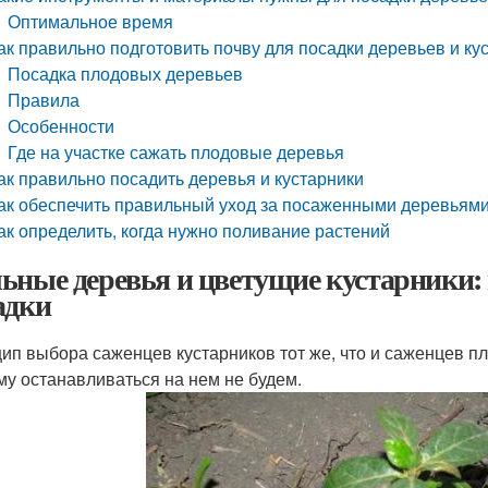
Оптимальное время
ак правильно подготовить почву для посадки деревьев и ку
Посадка плодовых деревьев
Правила
Особенности
Где на участке сажать плодовые деревья
ак правильно посадить деревья и кустарники
ак обеспечить правильный уход за посаженными деревьями
ак определить, когда нужно поливание растений
ьные деревья и цветущие кустарники:
адки
ип выбора саженцев кустарников тот же, что и саженцев пл
му останавливаться на нем не будем.