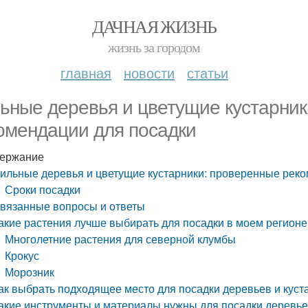
ДАЧНАЯ ЖИЗНЬ
жизнь за городом
главная
новости
статьи
ьные деревья и цветущие кустарник
омендации для посадки
ержание
ильные деревья и цветущие кустарники: проверенные реко
Сроки посадки
вязанные вопросы и ответы
акие растения лучше выбирать для посадки в моем регионе
Многолетние растения для северной клумбы
Крокус
Морозник
ак выбрать подходящее место для посадки деревьев и куст
акие инструменты и материалы нужны для посадки деревье