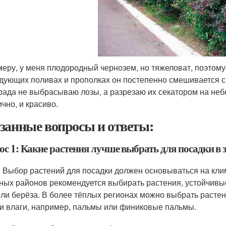
меру, у меня плодородный чернозем, но тяжеловат, поэтому
дующих поливах и прополках он постепенно смешивается с 
рада не выбрасываю лозы, а разрезаю их секатором на неб
чно, и красиво.
занные вопросы и ответы:
ос 1: Какие растения лучше выбрать для посадки в 
: Выбор растений для посадки должен основываться на кли
ных районов рекомендуется выбирать растения, устойчивые
или берёза. В более тёплых регионах можно выбрать расте
 и влаги, например, пальмы или финиковые пальмы.