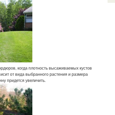
ордюров, когда плотность высаживаемых кустов
висит от вида выбранного растения и размера
ину придется увеличить.