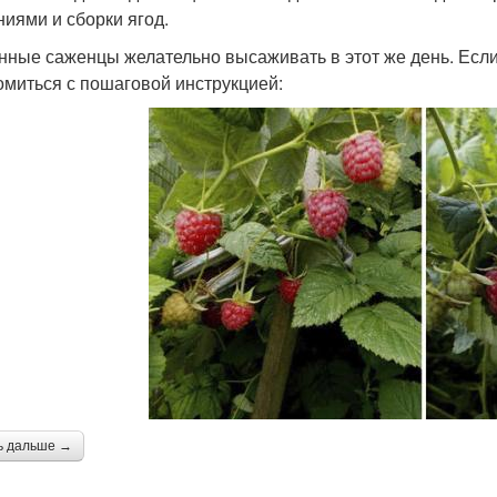
ниями и сборки ягод.
нные саженцы желательно высаживать в этот же день. Есл
омиться с пошаговой инструкцией:
ь дальше →