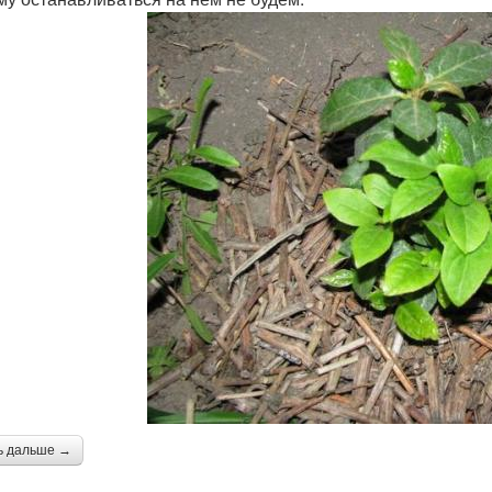
ь дальше →