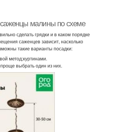
ь саженцы малины по схеме
ильно сделать грядки и в каком порядке
ещения саженцев зависит, насколько
озможны такие варианты посадки:
вой метод;куртинами.
 проще выбрать один из них.