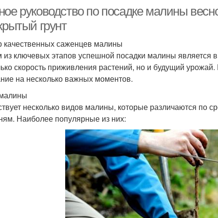
ное руководство по посадке малины весн
крытый грунт
 качественных саженцев малины
 из ключевых этапов успешной посадки малины является в
лько скорость приживления растений, но и будущий урожай.
ние на несколько важных моментов.
 малины
твует несколько видов малины, которые различаются по сро
ням. Наиболее популярные из них: