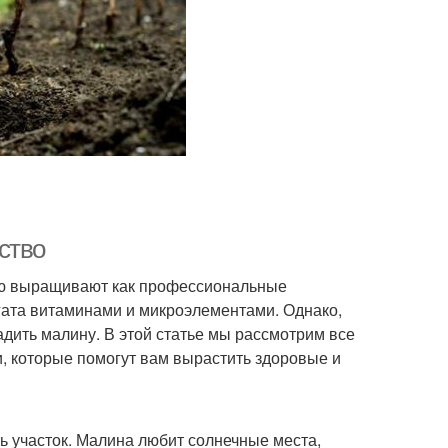
ство
рую выращивают как профессиональные
огата витаминами и микроэлементами. Однако,
адить малину. В этой статье мы рассмотрим все
, которые помогут вам вырастить здоровые и
ть участок. Малина любит солнечные места,