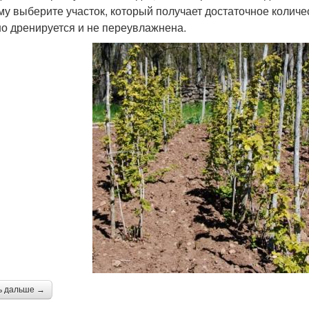
му выберите участок, который получает достаточное количес
о дренируется и не переувлажнена.
ь дальше →