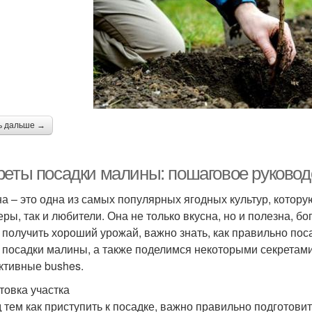
ь дальше →
реты посадки малины: пошаговое руковод
а – это одна из самых популярных ягодных культур, кото
ры, так и любители. Она не только вкусна, но и полезна, б
 получить хороший урожай, важно знать, как правильно пос
 посадки малины, а также поделимся некоторыми секретами
ктивные bushes.
товка участка
 тем как приступить к посадке, важно правильно подготови