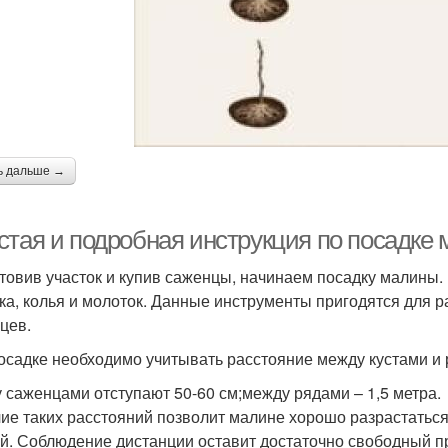
ь дальше →
стая и подробная инструкция по посадк
товив участок и купив саженцы, начинаем посадку малины.
ка, колья и молоток. Данные инструменты пригодятся для 
цев.
осадке необходимо учитывать расстояние между кустами и
 саженцами отступают 50-60 см;между рядами – 1,5 метра.
ие таких расстояний позволит малине хорошо разрастаться
й. Соблюдение дистанции оставит достаточно свободный п