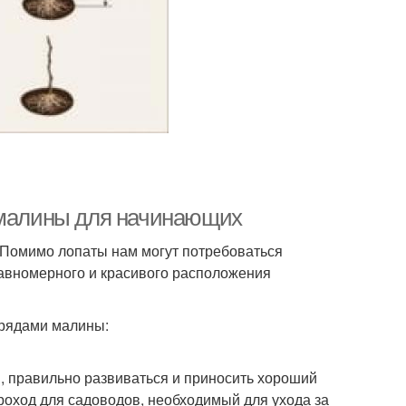
е малины для начинающих
 Помимо лопаты нам могут потребоваться
равномерного и красивого расположения
 рядами малины:
, правильно развиваться и приносить хороший
роход для садоводов, необходимый для ухода за