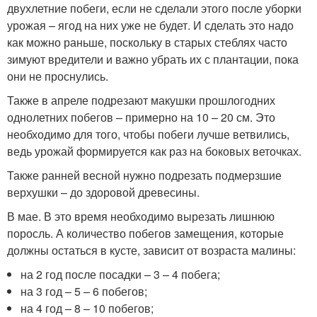
двухлетние побеги, если не сделали этого после уборки
урожая – ягод на них уже не будет. И сделать это надо
как можно раньше, поскольку в старых стеблях часто
зимуют вредители и важно убрать их с плантации, пока
они не проснулись.
Также в апреле подрезают макушки прошлогодних
однолетних побегов – примерно на 10 – 20 см. Это
необходимо для того, чтобы побеги лучше ветвились,
ведь урожай формируется как раз на боковых веточках.
Также ранней весной нужно подрезать подмерзшие
верхушки – до здоровой древесины.
В мае. В это время необходимо вырезать лишнюю
поросль. А количество побегов замещения, которые
должны остаться в кусте, зависит от возраста малины:
на 2 год после посадки – 3 – 4 побега;
на 3 год – 5 – 6 побегов;
на 4 год – 8 – 10 побегов;