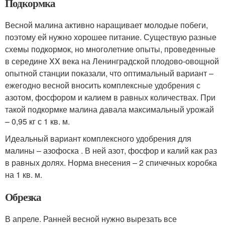
Подкормка
Весной малина активно наращивает молодые побеги,
поэтому ей нужно хорошее питание. Существую разные
схемы подкормок, но многолетние опыты, проведенные
в середине XX века на Ленинградской плодово-овощной
опытной станции показали, что оптимальный вариант –
ежегодно весной вносить комплексные удобрения с
азотом, фосфором и калием в равных количествах. При
такой подкормке малина давала максимальный урожай
– 0,95 кг с 1 кв. м.
Идеальный вариант комплексного удобрения для
малины – азофоска . В ней азот, фосфор и калий как раз
в равных долях. Норма внесения – 2 спичечных коробка
на 1 кв. м.
Обрезка
В апреле. Ранней весной нужно вырезать все