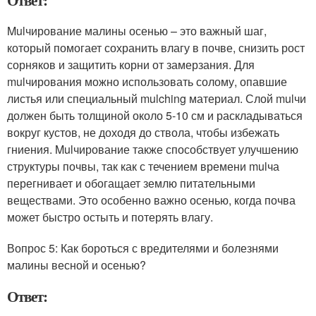
Ответ:
Mulчирование малины осенью – это важный шаг,
который помогает сохранить влагу в почве, снизить рост
сорняков и защитить корни от замерзания. Для
mulчирования можно использовать солому, опавшие
листья или специальный mulching материал. Слой mulчи
должен быть толщиной около 5-10 см и раскладываться
вокруг кустов, не доходя до ствола, чтобы избежать
гниения. Mulчирование также способствует улучшению
структуры почвы, так как с течением времени mulча
перегнивает и обогащает землю питательными
веществами. Это особенно важно осенью, когда почва
может быстро остыть и потерять влагу.
Вопрос 5: Как бороться с вредителями и болезнями
малины весной и осенью?
Ответ: