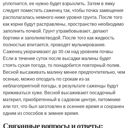
уплотнится, ее нужно будет взрыхлить. Затем в ямку
следует поместить саженец так, чтобы почка замещения
располагалась немного ниже уровня грунта. После того
как корни будут расправлены, пространство необходимо
заполнить почвой. Грунт утрамбовывают, делают
бортики и заполняютводой. После того как жидкость
полностью впитается, проводят мульчирование.
Саженец укорачивают до 30 см над уровнем почвы.
Если в течение суток после высадки малины будет
стоять сухая погода, то понадобится повторный полив.
Весной высаживать малину менее предпочтительно, чем
осенью, можно опоздать по срокам из-за
неблагоприятной погоды, в результате саженцы будут
приживаться хуже. Весной высаживают посадочный
материл, приобретенный в садовом центре, питомнике
или тот, что был заготовлен в осеннее время и сохранен
одним из способов в зимнее время.
Связанные вопросы и ответы: