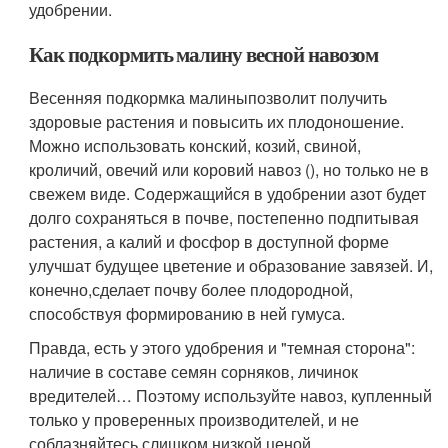
удобрении.
Как подкормить малину весной навозом
Весенняя подкормка малиныпозволит получить
здоровые растения и повысить их плодоношение.
Можно использовать конский, козий, свиной,
кроличий, овечий или коровий навоз (), но только не в
свежем виде. Содержащийся в удобрении азот будет
долго сохраняться в почве, постепенно подпитывая
растения, а калий и фосфор в доступной форме
улучшат будущее цветение и образование завязей. И,
конечно,сделает почву более плодородной,
способствуя формированию в ней гумуса.
Правда, есть у этого удобрения и "темная сторона":
наличие в составе семян сорняков, личинок
вредителей… Поэтому используйте навоз, купленный
только у проверенных производителей, и не
соблазняйтесь слишком низкой ценой.