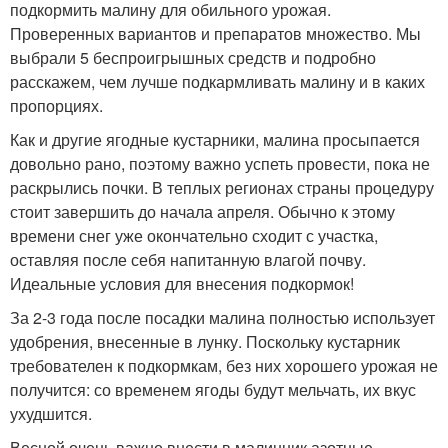
подкормить малину для обильного урожая.
Проверенных вариантов и препаратов множество. Мы
выбрали 5 беспроигрышных средств и подробно
расскажем, чем лучше подкармливать малину и в каких
пропорциях.
Как и другие ягодные кустарники, малина просыпается
довольно рано, поэтому важно успеть провести, пока не
раскрылись почки. В теплых регионах страны процедуру
стоит завершить до начала апреля. Обычно к этому
времени снег уже окончательно сходит с участка,
оставляя после себя напитанную влагой почву.
Идеальные условия для внесения подкормок!
За 2-3 года после посадки малина полностью использует
удобрения, внесенные в лунку. Поскольку кустарник
требователен к подкормкам, без них хорошего урожая не
получится: со временем ягоды будут мельчать, их вкус
ухудшится.
Весной очень важно внести в малинник азотные