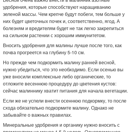
удобрения, которые способствуют наращиванию
зеленой массы. Чем крепче будут побеги, тем больше у
них будет цветочных почек и, соответственно, ягод. А
болезням и вредителям будет не так легко закрепиться
на сильном растении с хорошим иммунитетом.
Вносить удобрения для малины лучше после того, как
почва прогреется на глубину 5-10 см.
Но прежде чем подкормить малину ранней весной,
нужно убедиться, что это необходимо. Если осенью вы
уже вносили комплексные либо органические, то
отложите весеннюю процедуру до цветения кустов:
сейчас малиннику хватит питания для начала вегетации.
Если же не успели внести осеннюю подкормку, то после
схода обязательно подкормите малину. Однако не
забывайте о важных правилах.
Минеральные удобрения и органику нужно вносить с
промежутком не менее 1,5-2 недель. Одновременное