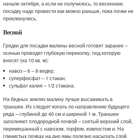
начале октября, а если не получилось, то весеннюю
посадку надо провести как можно раньше, пока почки не
проклюнулись.
Весной
Грядки для посадки малины весной готовят заранее –
осенью проводят глубокую перекопку, под которую
вносят (на 10 кв. м):
навоз – 6 – 8 ведер;
суперфосфат – 1 стакан;
сульфат калия – 1/2 стакана.
На бедных землях малину лучше высаживать в
траншеи. Их следует копать по направлению будущего
ряда – глубиной до 40 см и шириной 1 м. Траншеи
заполняют плодородной почвой – снятый верхний слой,
перемешанный с навозом, торфом, компостом и. На
глинистых почвах на дно ямы полезно насыпать слой