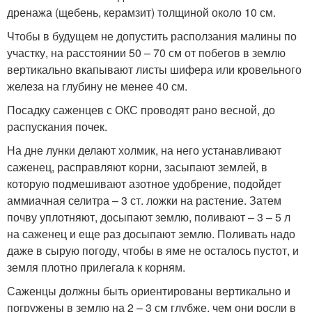
дренажа (щебень, керамзит) толщиной около 10 см.
Чтобы в будущем не допустить расползания малины по
участку, на расстоянии 50 – 70 см от побегов в землю
вертикально вкапывают листы шифера или кровельного
железа на глубину не менее 40 см.
Посадку саженцев с ОКС проводят рано весной, до
распускания почек.
На дне лунки делают холмик, на него устанавливают
саженец, расправляют корни, засыпают землей, в
которую подмешивают азотное удобрение, подойдет
аммиачная селитра – 3 ст. ложки на растение. Затем
почву уплотняют, досыпают землю, поливают – 3 – 5 л
на саженец и еще раз досыпают землю. Поливать надо
даже в сырую погоду, чтобы в яме не осталось пустот, и
земля плотно прилегала к корням.
Саженцы должны быть ориентированы вертикально и
погружены в землю на 2 – 3 см глубже, чем они росли в