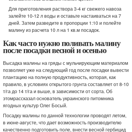
Для приготовления раствора 3-4 кг свежего навоза
залейте 10-12 л воды и оставьте настаиваться на 7
дней. Затем разведите в пропорции 1:10 и полейте
малину из расчета 10 л на 1 кв.м посадок.
Как часто нужно поливать малину
после посадки весной и осенью
Высадка малины на гряды с мульчирующим материалом
позволяет уже на следующий год после посадки вывести
плантацию на полную продуктивность, которая, как
правило, в условиях открытого грунта составляет от 8-10
т/га до 14 т/га и выше, в зависимости от сорта. Об
этомрассказал основатель украинского питомника
ягодных культур Олег Босый.
Посадку малины по данной технологии проводят летом,
в июне-августе, что дает возможность производителю
качественно подготовить поле, внести весной гербицид