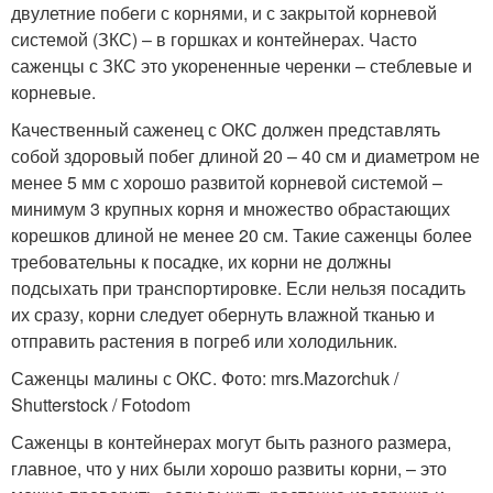
двулетние побеги с корнями, и с закрытой корневой
системой (ЗКС) – в горшках и контейнерах. Часто
саженцы с ЗКС это укорененные черенки – стеблевые и
корневые.
Качественный саженец с ОКС должен представлять
собой здоровый побег длиной 20 – 40 см и диаметром не
менее 5 мм с хорошо развитой корневой системой –
минимум 3 крупных корня и множество обрастающих
корешков длиной не менее 20 см. Такие саженцы более
требовательны к посадке, их корни не должны
подсыхать при транспортировке. Если нельзя посадить
их сразу, корни следует обернуть влажной тканью и
отправить растения в погреб или холодильник.
Саженцы малины с ОКС. Фото: mrs.Mazorchuk /
Shutterstock / Fotodom
Саженцы в контейнерах могут быть разного размера,
главное, что у них были хорошо развиты корни, – это