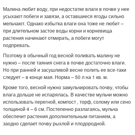
Малина любит воду, при недостатке влаги в почве у нее
усыхают побеги и завязи, а оставшиеся ягоды сильно
мельчают. Однако избытка влаги она тоже не любит –
при длительном застое воды корни и корневища
растения начинают отмирать, а побеги могут
подпревать.
Поэтому в обычный год весной поливать малину не
нужно – после таяния снега в почве достаточно влаги.
Но при ранней и засушливой весне полить ее все-таки
следует – в конце мая. Норма – 50 л на 1 кв. м.
Кроме того, весной нужно замульчировать почву, чтобы
влага дольше не испарялась. В качестве мульчи можно
использовать перегной, компост , торф, солому или сено
толщиной 4 – 6 см. Постепенно разлагаясь, мульча
обеспечит растения дополнительным питанием, а
заодно сделает почву рыхлой и плодородной.