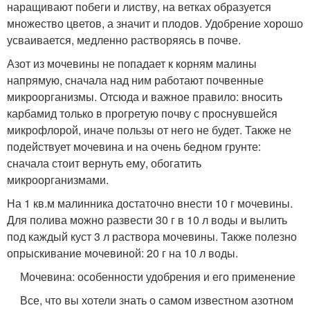
наращивают побеги и листву, на ветках образуется
множество цветов, а значит и плодов. Удобрение хорошо
усваивается, медленно растворяясь в почве.
Азот из мочевины не попадает к корням малины
напрямую, сначала над ним работают почвенные
микроорганизмы. Отсюда и важное правило: вносить
карбамид только в прогретую почву с проснувшейся
микрофлорой, иначе пользы от него не будет. Также не
подействует мочевина и на очень бедном грунте:
сначала стоит вернуть ему, обогатить
микроорганизмами.
На 1 кв.м малинника достаточно внести 10 г мочевины.
Для полива можно развести 30 г в 10 л воды и вылить
под каждый куст 3 л раствора мочевины. Также полезно
опрыскивание мочевиной: 20 г на 10 л воды.
Мочевина: особенности удобрения и его применение
Все, что вы хотели знать о самом известном азотном