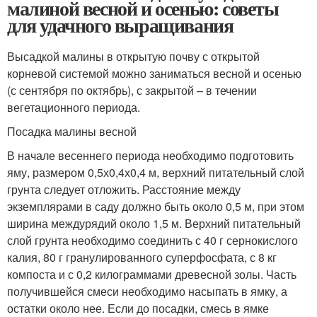
малиной весной и осенью: советы
для удачного выращивания
Высадкой малины в открытую почву с открытой
корневой системой можно заниматься весной и осенью
(с сентября по октябрь), с закрытой – в течении
вегетационного периода.
Посадка малины весной
В начале весеннего периода необходимо подготовить
яму, размером 0,5х0,4х0,4 м, верхний питательный слой
грунта следует отложить. Расстояние между
экземплярами в саду должно быть около 0,5 м, при этом
ширина междурядий около 1,5 м. Верхний питательный
слой грунта необходимо соединить с 40 г сернокислого
калия, 80 г гранулированного суперфосфата, с 8 кг
компоста и с 0,2 килограммами древесной золы. Часть
получившейся смеси необходимо насыпать в ямку, а
остатки около нее. Если до посадки, смесь в ямке