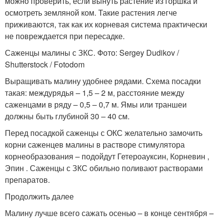
можно проверить, если вынуть растение из горшка и
осмотреть земляной ком. Такие растения легче
приживаются, так как их корневая система практически
не повреждается при пересадке.
Саженцы малины с ЗКС. Фото: Sergey Dudikov /
Shutterstock / Fotodom
Выращивать малину удобнее рядами. Схема посадки
такая: междурядья – 1,5 – 2 м, расстояние между
саженцами в ряду – 0,5 – 0,7 м. Ямы или траншеи
должны быть глубиной 30 – 40 см.
Перед посадкой саженцы с ОКС желательно замочить
корни саженцев малины в растворе стимулятора
корнеобразования – подойдут Гетероауксин, Корневин ,
Эпин . Саженцы с ЗКС обильно поливают растворами
препаратов.
Продолжить далее
Малину лучше всего сажать осенью – в конце сентября –