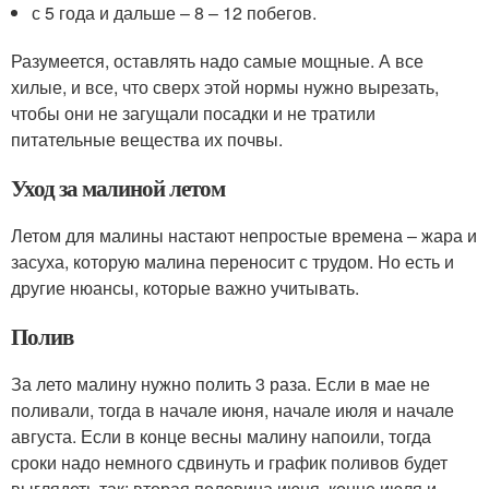
с 5 года и дальше – 8 – 12 побегов.
Разумеется, оставлять надо самые мощные. А все
хилые, и все, что сверх этой нормы нужно вырезать,
чтобы они не загущали посадки и не тратили
питательные вещества их почвы.
Уход за малиной летом
Летом для малины настают непростые времена – жара и
засуха, которую малина переносит с трудом. Но есть и
другие нюансы, которые важно учитывать.
Полив
За лето малину нужно полить 3 раза. Если в мае не
поливали, тогда в начале июня, начале июля и начале
августа. Если в конце весны малину напоили, тогда
сроки надо немного сдвинуть и график поливов будет
выглядеть так: вторая половина июня, конце июля и