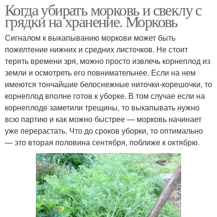
Когда убирать морковь и свеклу с
грядки на хранение. Морковь
Сигналом к выкапыванию моркови может быть
пожелтение нижних и средних листочков. Не стоит
терять времени зря, можно просто извлечь корнеплод из
земли и осмотреть его повнимательнее. Если на нем
имеются тончайшие белоснежные ниточки-корешочки, то
корнеплод вполне готов к уборке. В том случае если на
корнеплоде заметили трещины, то выкапывать нужно
всю партию и как можно быстрее — морковь начинает
уже перерастать. Что до сроков уборки, то оптимально
— это вторая половина сентября, поближе к октябрю.