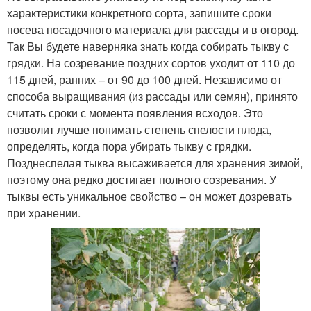
характеристики конкретного сорта, запишите сроки
посева посадочного материала для рассады и в огород.
Так Вы будете наверняка знать когда собирать тыкву с
грядки. На созревание поздних сортов уходит от 110 до
115 дней, ранних – от 90 до 100 дней. Независимо от
способа выращивания (из рассады или семян), принято
считать сроки с момента появления всходов. Это
позволит лучше понимать степень спелости плода,
определять, когда пора убирать тыкву с грядки.
Позднеспелая тыква высаживается для хранения зимой,
поэтому она редко достигает полного созревания. У
тыквы есть уникальное свойство – он может дозревать
при хранении.