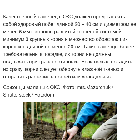
Качественный саженец с ОКС должен представлять
собой здоровый побег длиной 20 – 40 см и диаметром не
менее 5 мм с хорошо развитой корневой системой –
минимум 3 крупных корня и множество обрастающих
корешков длиной не менее 20 см. Такие саженцы более
требовательны к посадке, их корни не должны
подсыхать при транспортировке. Если нельзя посадить
их сразу, корни следует обернуть влажной тканью и
отправить растения в погреб или холодильник.
Саженцы малины с ОКС. Фото: mrs.Mazorchuk /
Shutterstock / Fotodom