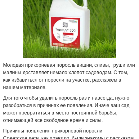
Молодая прикорневая поросль вишни, сливы, груши или
малины доставляет немало хлопот садоводам. О том,
как избавиться от поросли на участке, расскажем в
нашем материале.
Для того чтобы удалить поросль раз и навсегда, нужно
разобраться в причинах ее появления. Иначе ваш сад
может превратиться в место постоянной борьбы,
отнимающей все свободное время и силы.
Причины появления прикорневой поросли
Советские дети, как правило, были знакомы с рассказом