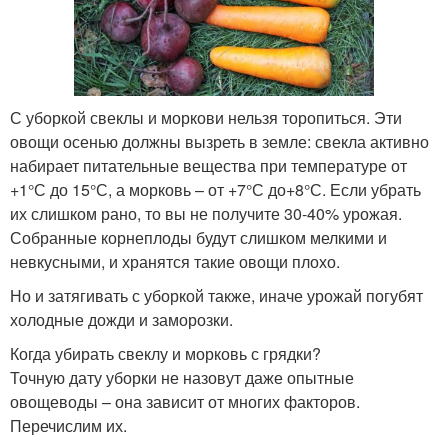
С уборкой свеклы и моркови нельзя торопиться. Эти
овощи осенью должны вызреть в земле: свекла активно
набирает питательные вещества при температуре от
+1°С до 15°С, а морковь – от +7°С до+8°С. Если убрать
их слишком рано, то вы не получите 30-40% урожая.
Собранные корнеплоды будут слишком мелкими и
невкусными, и хранятся такие овощи плохо.
Но и затягивать с уборкой также, иначе урожай погубят
холодные дожди и заморозки.
Когда убирать свеклу и морковь с грядки?
Точную дату уборки не назовут даже опытные
овощеводы – она зависит от многих факторов.
Перечислим их.