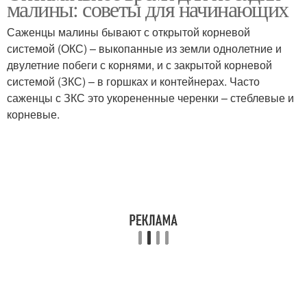
малины: советы для начинающих
Саженцы малины бывают с открытой корневой
системой (ОКС) – выкопанные из земли однолетние и
Сроки для летнего
двулетние побеги с корнями, и с закрытой корневой
Сроки по регионам
черенкования
системой (ЗКС) – в горшках и контейнерах. Часто
саженцы с ЗКС это укорененные черенки – стеблевые и
корневые.