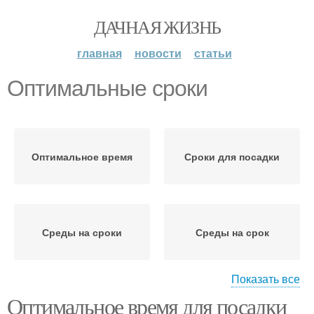
ДАЧНАЯ ЖИЗНЬ
главная
новости
статьи
Оптимальные сроки
Оптимальное время
Сроки для посадки
Среды на сроки
Среды на срок
Показать все
Оптимальное время для посадки
Ранний срок
Оптимальные условия