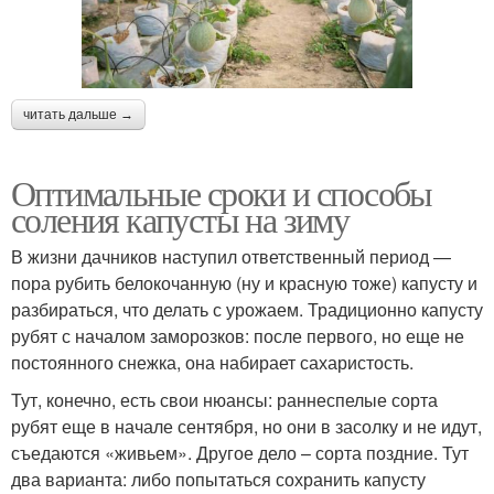
читать дальше →
Оптимальные сроки и способы
соления капусты на зиму
В жизни дачников наступил ответственный период —
пора рубить белокочанную (ну и красную тоже) капусту и
разбираться, что делать с урожаем. Традиционно капусту
рубят с началом заморозков: после первого, но еще не
постоянного снежка, она набирает сахаристость.
Тут, конечно, есть свои нюансы: раннеспелые сорта
рубят еще в начале сентября, но они в засолку и не идут,
съедаются «живьем». Другое дело – сорта поздние. Тут
два варианта: либо попытаться сохранить капусту