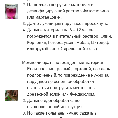
На полчаса погрузите материал в
дезинфицирующий раствор Фитоспорина
или марганцовки.
Дайте луковицам пару часов просохнуть.
Дальше материал на 6 – 12 часов
погружается в питательный раствор (Эпин,
Корневин, Гетероауксин, Рибав, Цитодеф
или крутой настой древесной золы)
Можно ли брать поврежденный материал
Если тюльпан ценный, сортовой, но слегка
подпорченный, то повреждение нужно за
пару дней до основной обработки
вырезать и притрусить место среза
древесной золой или Фундазолом.
Дальше идет обработка по
вышеописанной инструкции.
Но такие тюльпаны нужно сажать в