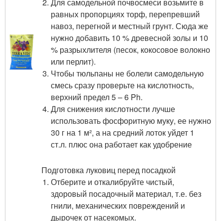
Для самодельной почвосмеси возьмите в
равных пропорциях торф, перепревший
навоз, перегной и местный грунт. Сюда же
нужно добавить 10 % древесной золы и 10
% разрыхлителя (песок, кокосовое волокно
или перлит).
Чтобы тюльпаны не болели самодельную
смесь сразу проверьте на кислотность,
верхний предел 5 – 6 Ph.
Для снижения кислотности лучше
использовать фосфоритную муку, ее нужно
30 г на 1 м², а на средний лоток уйдет 1
ст.л. плюс она работает как удобрение
Подготовка луковиц перед посадкой
Отберите и откалибруйте чистый,
здоровый посадочный материал, т.е. без
гнили, механических повреждений и
дырочек от насекомых.