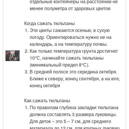
отдельные контейнеры на расстоянии не
менее полуметра от здоровых цветов
Когда сажать тюльпаны
Эти цветы сажаются осенью, в сухую
погоду. Ориентироваться нужно не на
календарь, а на температуру почвы.
Как только температура грунта достигнет
10°С, начинайте сажать тюльпаны
(минимальный предел 8°С).
В средней полосе это середина октября.
Ближе к северу, конец сентября, а на юге,
конец октября
Как сажать тюльпаны
По правилам глубина закладки тюльпана
должна составлять 3 размера луковицы.
Для деток – это 5 – 7 см, для среднего
материала до 12 см, для крупных луковиц