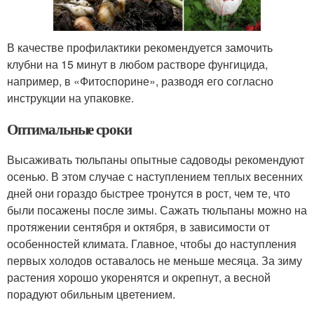
В качестве профилактики рекомендуется замочить
клубни на 15 минут в любом растворе фунгицида,
например, в «Фитоспорине», разводя его согласно
инструкции на упаковке.
Оптимальные сроки
Высаживать тюльпаны опытные садоводы рекомендуют
осенью. В этом случае с наступлением теплых весенних
дней они гораздо быстрее тронутся в рост, чем те, что
были посажены после зимы. Сажать тюльпаны можно на
протяжении сентября и октября, в зависимости от
особенностей климата. Главное, чтобы до наступления
первых холодов оставалось не меньше месяца. За зиму
растения хорошо укоренятся и окрепнут, а весной
порадуют обильным цветением.