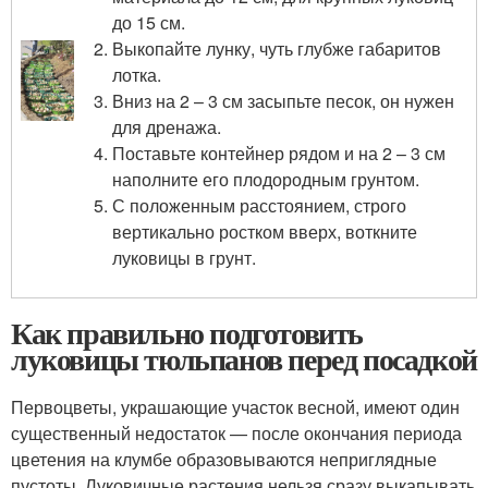
до 15 см.
Выкопайте лунку, чуть глубже габаритов
лотка.
Вниз на 2 – 3 см засыпьте песок, он нужен
для дренажа.
Поставьте контейнер рядом и на 2 – 3 см
наполните его плодородным грунтом.
С положенным расстоянием, строго
вертикально ростком вверх, воткните
луковицы в грунт.
Как правильно подготовить
луковицы тюльпанов перед посадкой
Первоцветы, украшающие участок весной, имеют один
существенный недостаток — после окончания периода
цветения на клумбе образовываются неприглядные
пустоты. Луковичные растения нельзя сразу выкапывать