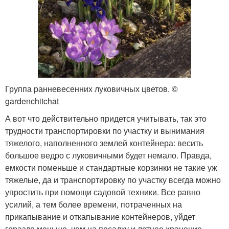
Группа ранневесенних луковичных цветов. ©
gardenchitchat
А вот что действительно придется учитывать, так это
трудности транспортировки по участку и вынимания
тяжелого, наполненного землей контейнера: весить
большое ведро с луковичными будет немало. Правда,
емкости поменьше и стандартные корзинки не такие уж
тяжелые, да и транспортировку по участку всегда можно
упростить при помощи садовой техники. Все равно
усилий, а тем более времени, потраченных на
прикапывание и откапывание контейнеров, уйдет
гораздо меньше, чем на посадку и летнее хранение