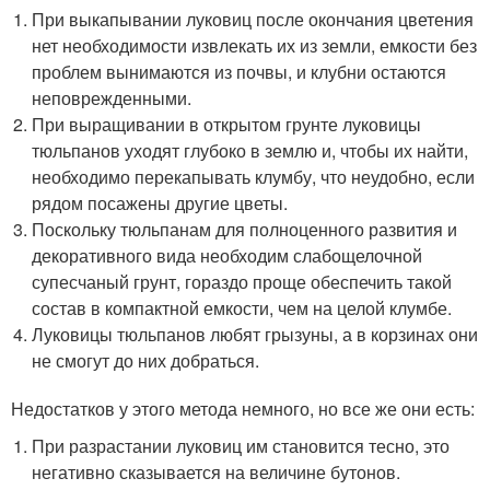
При выкапывании луковиц после окончания цветения
нет необходимости извлекать их из земли, емкости без
проблем вынимаются из почвы, и клубни остаются
неповрежденными.
При выращивании в открытом грунте луковицы
тюльпанов уходят глубоко в землю и, чтобы их найти,
необходимо перекапывать клумбу, что неудобно, если
рядом посажены другие цветы.
Поскольку тюльпанам для полноценного развития и
декоративного вида необходим слабощелочной
супесчаный грунт, гораздо проще обеспечить такой
состав в компактной емкости, чем на целой клумбе.
Луковицы тюльпанов любят грызуны, а в корзинах они
не смогут до них добраться.
Недостатков у этого метода немного, но все же они есть:
При разрастании луковиц им становится тесно, это
негативно сказывается на величине бутонов.