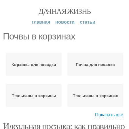
ДАЧНАЯ ЖИЗНЬ
главная
новости
статьи
Почвы в корзинах
Корзины для посадки
Почва для посадки
Тюльпаны в корзины
Тюльпаны в корзинах
Показать все
Идеальная посадка: как правильно
Выращивания в
Посадки в корзины