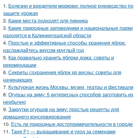
1.
Болезни и вредители моркови: полное руководство по
защите урожая
2.
Какие места подходят для пикника
3.
Какие природные заповедники и национальные парки
находятся в Калининградской области
4.
Простые и эффективные способы хранения яблок:
наслаждайтесь вкусом круглый год
5.
Как правильно хранить яблоки дома: советы и
рекомендации
6.
Секреты сохранения яблок до весны: советы для
начинающих
7.
Культурная жизнь Москвы: музеи, театры и фестивали
8.
Огурцы на зиму: 5 интересных способов заготовить их
необычно
9.
Закрутки огурцов на зиму: простые рецепты для
домашнего консервирования
10.
Есть ли природные достопримечательности в городе
11.
Таня F1 — выращивание и уход за семенами