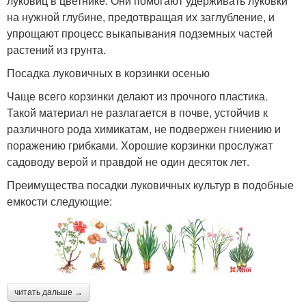
луковиц в цветнике. Они помогают удерживать луковки
на нужной глубине, предотвращая их заглубление, и
упрощают процесс выкапывания подземных частей
растений из грунта.
Посадка луковичных в корзинки осенью
Чаще всего корзинки делают из прочного пластика.
Такой материал не разлагается в почве, устойчив к
различного рода химикатам, не подвержен гниению и
поражению грибками. Хорошие корзинки прослужат
садоводу верой и правдой не один десяток лет.
Преимущества посадки луковичных культур в подобные
емкости следующие:
читать дальше →