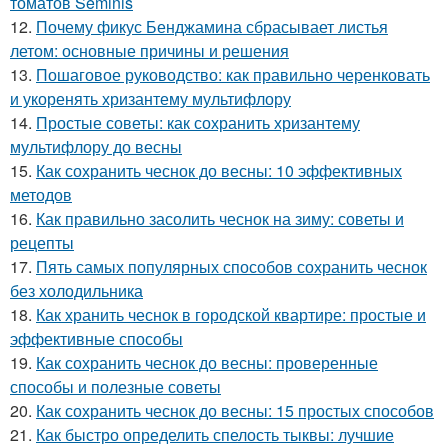
томатов Seminis
12.
Почему фикус Бенджамина сбрасывает листья
летом: основные причины и решения
13.
Пошаговое руководство: как правильно черенковать
и укоренять хризантему мультифлору
14.
Простые советы: как сохранить хризантему
мультифлору до весны
15.
Как сохранить чеснок до весны: 10 эффективных
методов
16.
Как правильно засолить чеснок на зиму: советы и
рецепты
17.
Пять самых популярных способов сохранить чеснок
без холодильника
18.
Как хранить чеснок в городской квартире: простые и
эффективные способы
19.
Как сохранить чеснок до весны: проверенные
способы и полезные советы
20.
Как сохранить чеснок до весны: 15 простых способов
21.
Как быстро определить спелость тыквы: лучшие