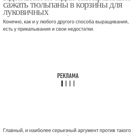
сажать тюльпаны в корзины для
корзинах
луковичных
Конечно, как и у любого другого способа выращивания,
есть у прикапывания и свои недостатки.
Главный, и наиболее серьезный аргумент против такого