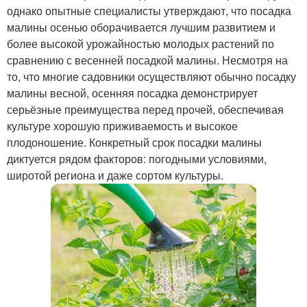
однако опытные специалисты утверждают, что посадка
малины осенью оборачивается лучшим развитием и
более высокой урожайностью молодых растений по
сравнению с весенней посадкой малины. Несмотря на
то, что многие садовники осуществляют обычно посадку
малины весной, осенняя посадка демонстрирует
серьёзные преимущества перед прочей, обеспечивая
культуре хорошую приживаемость и высокое
плодоношение. Конкретный срок посадки малины
диктуется рядом факторов: погодными условиями,
широтой региона и даже сортом культуры.