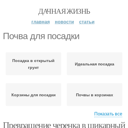
ДАЧНАЯ ЖИЗНЬ
главная
новости
статьи
Почва для посадки
Посадка в открытый
Идеальная посадка
грунт
Корзины для посадки
Почвы в корзинах
Показать все
Превращение черенка в шикарный
Тюльпаны перед
Посадки в корзины