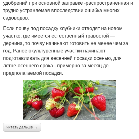
удобрений при основной заправке -распространенная и
трудно устраняемая впоследствии ошибка многих
садоводов.
Если почву под посадку клубники отводят на новом
участке, где имеется естественный травостой —
дернина, то почву начинают готовить не менее чем за
год. Ранее окультуренные участки начинают
подготавливать для весенней посадки осенью, для
летне-осеннего срока - примерно за месяц до
предполагаемой посадки.
читать дальше →