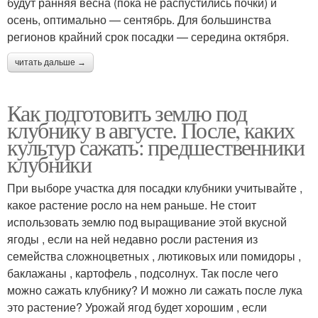
будут ранняя весна (пока не распустились почки) и
осень, оптимально — сентябрь. Для большинства
регионов крайний срок посадки — середина октября.
читать дальше →
Как подготовить землю под
клубнику в августе. После, каких
культур сажать: предшественники
клубники
При выборе участка для посадки клубники учитывайте ,
какое растение росло на нем раньше. Не стоит
использовать землю под выращивание этой вкусной
ягоды , если на ней недавно росли растения из
семейства сложноцветных , лютиковых или помидоры ,
баклажаны , картофель , подсолнух. Так после чего
можно сажать клубнику? И можно ли сажать после лука
это растение? Урожай ягод будет хорошим , если