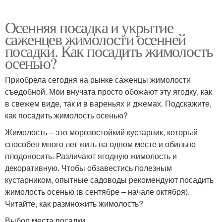
Осенняя посадка и укрытие
саженцев жимолости осенней
посадки. Как посадить жимолость
осенью?
Приобрела сегодня на рынке саженцы жимолости
съедобной. Мои внучата просто обожают эту ягодку, как
в свежем виде, так и в вареньях и джемах. Подскажите,
как посадить жимолость осенью?
Жимолость – это морозостойкий кустарник, который
способен много лет жить на одном месте и обильно
плодоносить. Различают ягодную жимолость и
декоративную. Чтобы обзавестись полезным
кустарником, опытные садоводы рекомендуют посадить
жимолость осенью (в сентябре – начале октября).
Читайте, как размножить жимолость?
Выбор места посадки