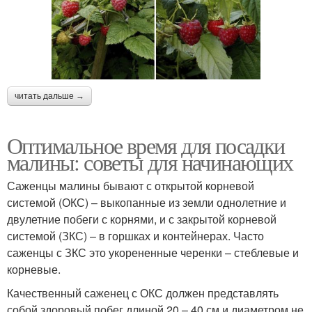
читать дальше →
Оптимальное время для посадки
малины: советы для начинающих
Саженцы малины бывают с открытой корневой
системой (ОКС) – выкопанные из земли однолетние и
двулетние побеги с корнями, и с закрытой корневой
системой (ЗКС) – в горшках и контейнерах. Часто
саженцы с ЗКС это укорененные черенки – стеблевые и
корневые.
Качественный саженец с ОКС должен представлять
собой здоровый побег длиной 20 – 40 см и диаметром не