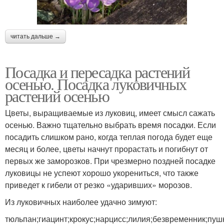
читать дальше →
Посадка и пересадка растений
осенью. Посадка луковичных
растений осенью
Цветы, выращиваемые из луковиц, имеет смысл сажать
осенью. Важно тщательно выбрать время посадки. Если
посадить слишком рано, когда теплая погода будет еще
месяц и более, цветы начнут прорастать и погибнут от
первых же заморозков. При чрезмерно поздней посадке
луковицы не успеют хорошо укорениться, что также
приведет к гибели от резко «ударивших» морозов.
Из луковичных наиболее удачно зимуют:
тюльпан;гиацинт;крокус;нарцисс;лилия;безвременник;пуш