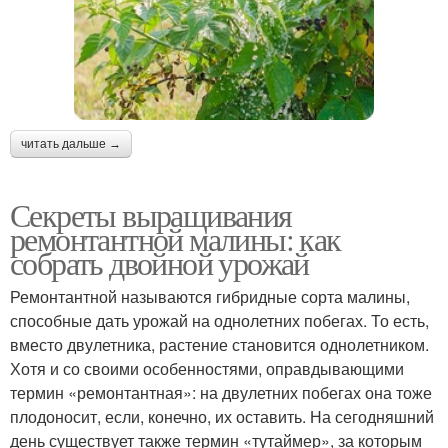
читать дальше →
Секреты выращивания
ремонтантной малины: как
собрать двойной урожай
Ремонтантной называются гибридные сорта малины,
способные дать урожай на однолетних побегах. То есть,
вместо двулетника, растение становится однолетником.
Хотя и со своими особенностями, оправдывающими
термин «ремонтантная»: на двулетних побегах она тоже
плодоносит, если, конечно, их оставить. На сегодняшний
день существует также термин «тутаймер», за которым