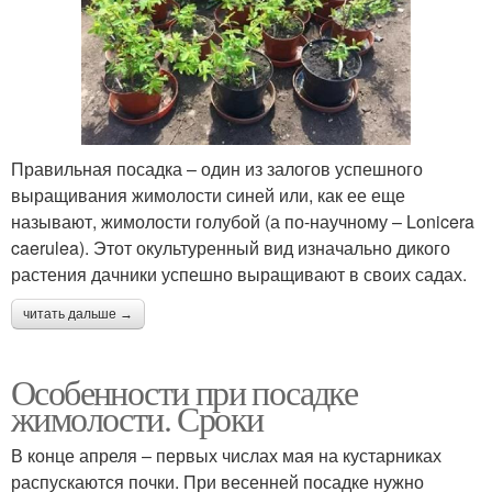
Правильная посадка – один из залогов успешного
выращивания жимолости синей или, как ее еще
называют, жимолости голубой (а по-научному – Lonicera
caerulea). Этот окультуренный вид изначально дикого
растения дачники успешно выращивают в своих садах.
читать дальше →
Особенности при посадке
жимолости. Сроки
В конце апреля – первых числах мая на кустарниках
распускаются почки. При весенней посадке нужно