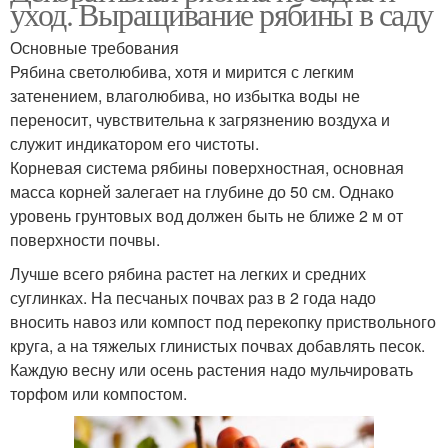
уход. Выращивание рябины в саду
Основные требования
Рябина светолюбива, хотя и мирится с легким
затенением, влаголюбива, но избытка воды не
переносит, чувствительна к загрязнению воздуха и
служит индикатором его чистоты.
Корневая система рябины поверхностная, основная
масса корней залегает на глубине до 50 см. Однако
уровень грунтовых вод должен быть не ближе 2 м от
поверхности почвы.
Лучше всего рябина растет на легких и средних
суглинках. На песчаных почвах раз в 2 года надо
вносить навоз или компост под перекопку приствольного
круга, а на тяжелых глинистых почвах добавлять песок.
Каждую весну или осень растения надо мульчировать
торфом или компостом.