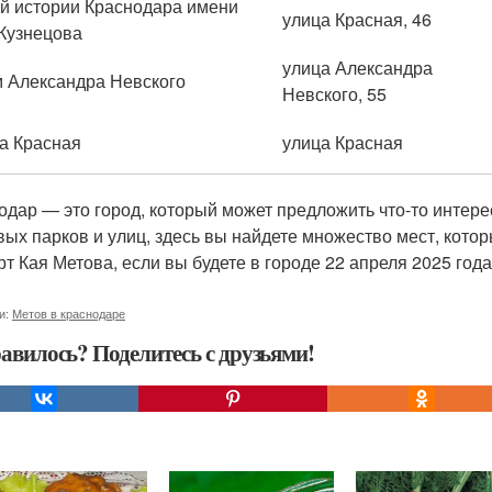
й истории Краснодара имени
улица Красная, 46
 Кузнецова
улица Александра
 Александра Невского
Невского, 55
а Красная
улица Красная
одар — это город, который может предложить что-то интере
вых парков и улиц, здесь вы найдете множество мест, котор
рт Кая Метова, если вы будете в городе 22 апреля 2025 года
и:
Метов в краснодаре
авилось? Поделитесь с друзьями!