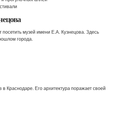
естивали
нецова
т посетить музей имени Е.А. Кузнецова. Здесь
рошлом города.
 в Краснодаре. Его архитектура поражает своей