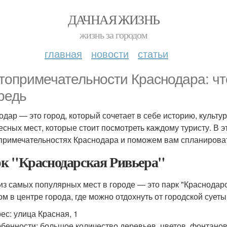
ДАЧНАЯ ЖИЗНЬ
жизнь за городом
главная
новости
статьи
топримечательности Краснодара: чт
редь
одар — это город, который сочетает в себе историю, культу
есных мест, которые стоит посмотреть каждому туристу. В 
примечательностях Краснодара и поможем вам спланироват
к "Краснодарская Ривьера"
из самых популярных мест в городе — это парк "Краснодар
ом в центре города, где можно отдохнуть от городской суеты
ес: улица Красная, 1
бенности: большое количество деревьев, цветов, фонтанов