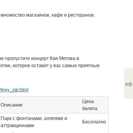
 множество магазинов, кафе и ресторанов.
не пропустите концерт Кая Метова в
тие, которое оставит у вас самые приятные
⇨
tnyy_zal.html
Цена
Описание
билета
Парк с фонтанами, аллеями и
Бесплатно
аттракционами