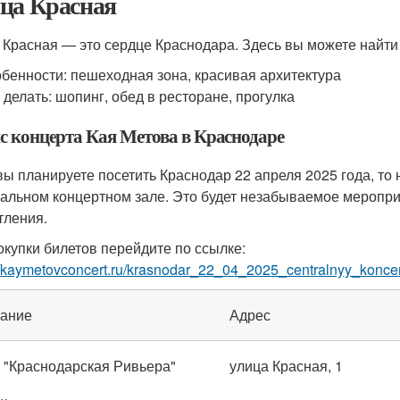
ца Красная
 Красная — это сердце Краснодара. Здесь вы можете найти
бенности: пешеходная зона, красивая архитектура
 делать: шопинг, обед в ресторане, прогулка
с концерта Кая Метова в Краснодаре
вы планируете посетить Краснодар 22 апреля 2025 года, то 
альном концертном зале. Это будет незабываемое мероприя
тления.
окупки билетов перейдите по ссылке:
//kaymetovconcert.ru/krasnodar_22_04_2025_centralnyy_koncer
ание
Адрес
 "Краснодарская Ривьера"
улица Красная, 1