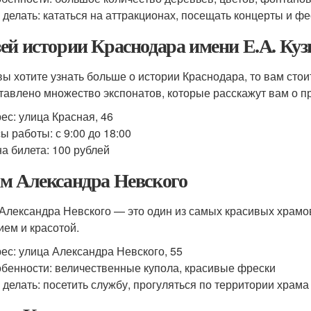
 делать: кататься на аттракционах, посещать концерты и ф
ей истории Краснодара имени Е.А. Куз
вы хотите узнать больше о истории Краснодара, то вам стои
тавлено множество экспонатов, которые расскажут вам о п
ес: улица Красная, 46
ы работы: с 9:00 до 18:00
а билета: 100 рублей
м Александра Невского
Александра Невского — это один из самых красивых храмов
ием и красотой.
ес: улица Александра Невского, 55
бенности: величественные купола, красивые фрески
 делать: посетить службу, прогуляться по территории храма