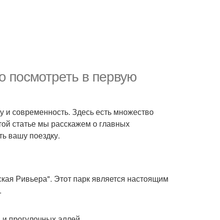
о посмотреть в первую
ру и современность. Здесь есть множество
этой статье мы расскажем о главных
ь вашу поездку.
ская Ривьера". Этот парк является настоящим
.
 и прогулочных аллей