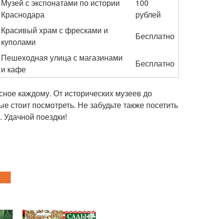
Музей с экспонатами по истории
100
Краснодара
рублей
Красивый храм с фресками и
Бесплатно
куполами
Пешеходная улица с магазинами
Бесплатно
и кафе
сное каждому. От исторических музеев до
ые стоит посмотреть. Не забудьте также посетить
. Удачной поездки!