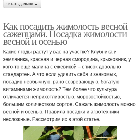
читать дальше →
Как посадить жимолость весной
саженцами. Посадка жимолости
весной и осенью
Какие ягоды растут у вас на участке? Клубника и
земляника, красная и черная смородина, крыжовник, у
кого-то еще малина с ежевикой – список довольно
стандартен. А что если удивить себя и знакомых,
посадив необычную, рано созревающую, богатую
витаминами жимолость? Тем более что культура
отличается неприхотливостью, морозостойкостью,
большим количеством сортов. Сажать жимолость можно
весной и осенью. Правила посадки и агротехники
несложные. Рассмотрим их в этой статье.