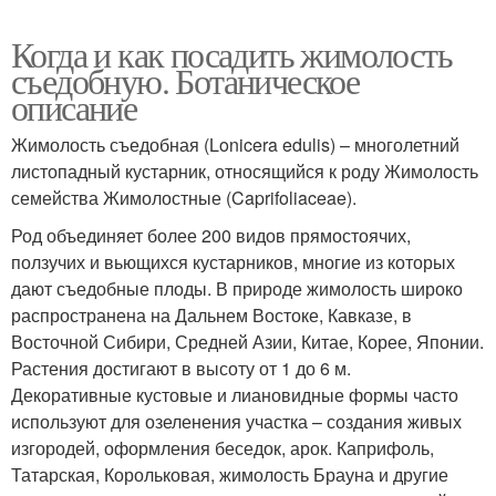
Когда и как посадить жимолость
съедобную. Ботаническое
описание
Жимолость съедобная (Lonicera edulis) – многолетний
листопадный кустарник, относящийся к роду Жимолость
семейства Жимолостные (Caprifoliaceae).
Род объединяет более 200 видов прямостоячих,
ползучих и вьющихся кустарников, многие из которых
дают съедобные плоды. В природе жимолость широко
распространена на Дальнем Востоке, Кавказе, в
Восточной Сибири, Средней Азии, Китае, Корее, Японии.
Растения достигают в высоту от 1 до 6 м.
Декоративные кустовые и лиановидные формы часто
используют для озеленения участка – создания живых
изгородей, оформления беседок, арок. Каприфоль,
Татарская, Корольковая, жимолость Брауна и другие