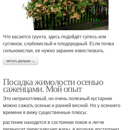
Что касается грунта, здесь подойдёт супесь или
суглинок, слабокислый и плодородный. Если почва
сильнокислая, ее нужно заранее известковать.
читать дальше →
Посадка жимолости осенью
саженцами. Мой опыт
Это неприхотливый, но очень полезный кустарник
можно сажать осенью и ранней весной. Но у осеннего
времени я вижу существенные плюсы:
растение находится в состоянии покоя и легче
переносит пересадку;нет жары, в воздухе достаточно