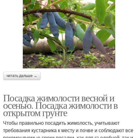
читать дальше →
Посадка жимолости весной и
осенью. Посадка жимолости в
открытом грунте
Чтобы правильно посадить жимолость, учитывают
требования кустарника к месту и почве и соблюдают все
рекомендуемые сроки посадки, как для съедобной, так и