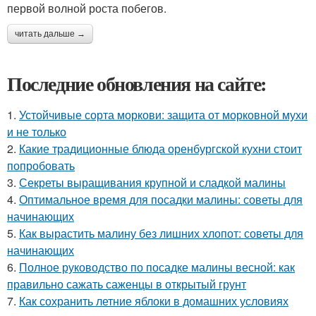
первой волной роста побегов.
читать дальше →
Последние обновления на сайте:
1.
Устойчивые сорта моркови: защита от морковной мухи
и не только
2.
Какие традиционные блюда оренбургской кухни стоит
попробовать
3.
Секреты выращивания крупной и сладкой малины
4.
Оптимальное время для посадки малины: советы для
начинающих
5.
Как вырастить малину без лишних хлопот: советы для
начинающих
6.
Полное руководство по посадке малины весной: как
правильно сажать саженцы в открытый грунт
7.
Как сохранить летние яблоки в домашних условиях