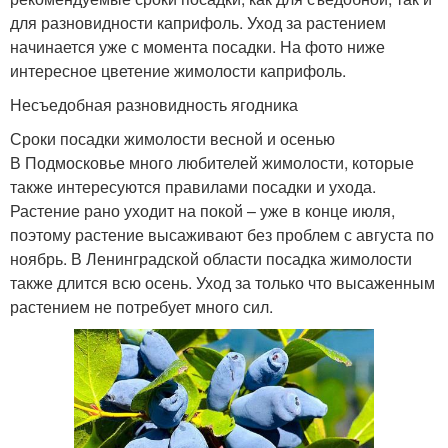
для разновидности каприфоль. Уход за растением
начинается уже с момента посадки. На фото ниже
интересное цветение жимолости каприфоль.
Несъедобная разновидность ягодника
Сроки посадки жимолости весной и осенью
В Подмосковье много любителей жимолости, которые
также интересуются правилами посадки и ухода.
Растение рано уходит на покой – уже в конце июля,
поэтому растение высаживают без проблем с августа по
ноябрь. В Ленинградской области посадка жимолости
также длится всю осень. Уход за только что высаженным
растением не потребует много сил.