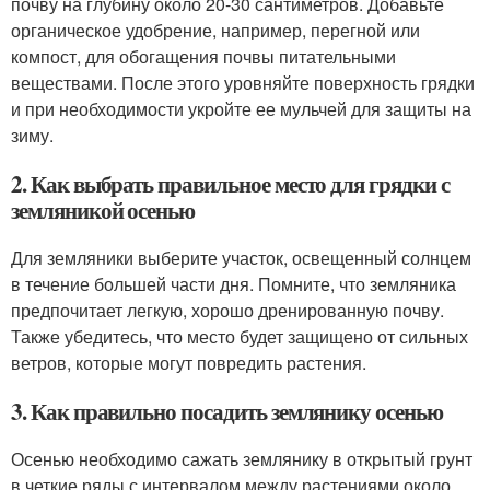
почву на глубину около 20-30 сантиметров. Добавьте
органическое удобрение, например, перегной или
компост, для обогащения почвы питательными
веществами. После этого уровняйте поверхность грядки
и при необходимости укройте ее мульчей для защиты на
зиму.
2. Как выбрать правильное место для грядки с
земляникой осенью
Для земляники выберите участок, освещенный солнцем
в течение большей части дня. Помните, что земляника
предпочитает легкую, хорошо дренированную почву.
Также убедитесь, что место будет защищено от сильных
ветров, которые могут повредить растения.
3. Как правильно посадить землянику осенью
Осенью необходимо сажать землянику в открытый грунт
в четкие ряды с интервалом между растениями около