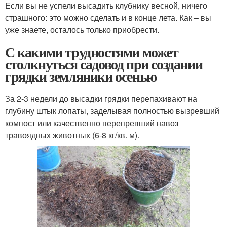
Если вы не успели высадить клубнику весной, ничего
страшного: это можно сделать и в конце лета. Как – вы
уже знаете, осталось только приобрести.
С какими трудностями может
столкнуться садовод при создании
грядки земляники осенью
За 2-3 недели до высадки грядки перепахивают на
глубину штык лопаты, заделывая полностью вызревший
компост или качественно перепревший навоз
травоядных животных (6-8 кг/кв. м).