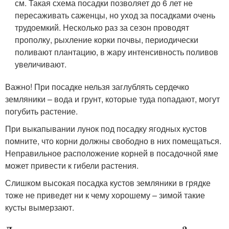
см. Такая схема посадки позволяет до 6 лет не
пересаживать саженцы, но уход за посадками очень
трудоемкий. Несколько раз за сезон проводят
прополку, рыхление корки почвы, периодически
поливают плантацию, в жару интенсивность поливов
увеличивают.
Важно! При посадке нельзя заглублять сердечко
земляники – вода и грунт, которые туда попадают, могут
погубить растение.
При выкапывании лунок под посадку ягодных кустов
помните, что корни должны свободно в них помещаться.
Неправильное расположение корней в посадочной яме
может привести к гибели растения.
Слишком высокая посадка кустов земляники в грядке
тоже не приведет ни к чему хорошему – зимой такие
кусты вымерзают.