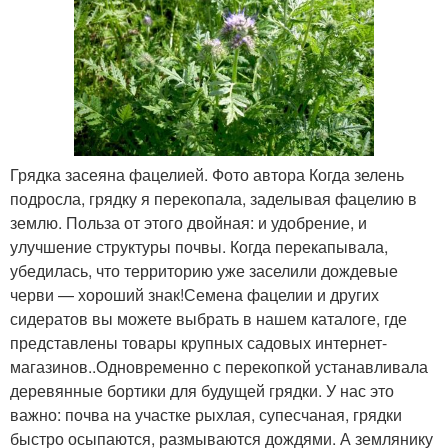
Грядка засеяна фацелией. Фото автора Когда зелень
подросла, грядку я перекопала, заделывая фацелию в
землю. Польза от этого двойная: и удобрение, и
улучшение структуры почвы. Когда перекапывала,
убедилась, что территорию уже заселили дождевые
черви — хороший знак!Семена фацелии и других
сидератов вы можете выбрать в нашем каталоге, где
представлены товары крупных садовых интернет-
магазинов..Одновременно с перекопкой устанавливала
деревянные бортики для будущей грядки. У нас это
важно: почва на участке рыхлая, супесчаная, грядки
быстро осыпаются, размываются дождями. А землянику