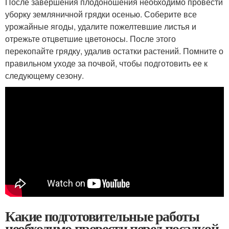
После завершения плодоношения необходимо провести
уборку земляничной грядки осенью. Соберите все
урожайные ягоды, удалите пожелтевшие листья и
отрежьте отцветшие цветоносы. После этого
перекопайте грядку, удалив остатки растений. Помните о
правильном уходе за почвой, чтобы подготовить ее к
следующему сезону.
Какие подготовительные работы
необходимо провести перед посадкой