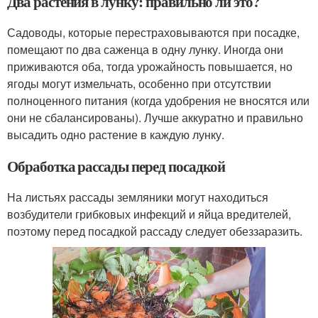
Два растения в лунку: правильно ли это?
Садоводы, которые перестраховываются при посадке,
помещают по два саженца в одну лунку. Иногда они
приживаются оба, тогда урожайность повышается, но
ягоды могут измельчать, особенно при отсутствии
полноценного питания (когда удобрения не вносятся или
они не сбалансированы). Лучше аккуратно и правильно
высадить одно растение в каждую лунку.
Обработка рассады перед посадкой
На листьях рассады земляники могут находиться
возбудители грибковых инфекций и яйца вредителей,
поэтому перед посадкой рассаду следует обеззаразить.