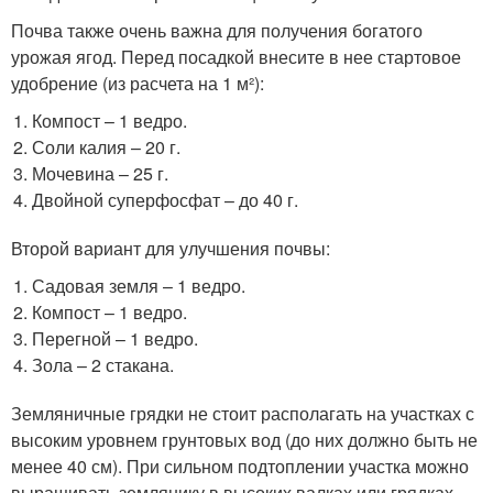
Почва также очень важна для получения богатого
урожая ягод. Перед посадкой внесите в нее стартовое
удобрение (из расчета на 1 м²):
Компост – 1 ведро.
Соли калия – 20 г.
Мочевина – 25 г.
Двойной суперфосфат – до 40 г.
Второй вариант для улучшения почвы:
Садовая земля – 1 ведро.
Компост – 1 ведро.
Перегной – 1 ведро.
Зола – 2 стакана.
Земляничные грядки не стоит располагать на участках с
высоким уровнем грунтовых вод (до них должно быть не
менее 40 см). При сильном подтоплении участка можно
выращивать землянику в высоких валках или грядках.