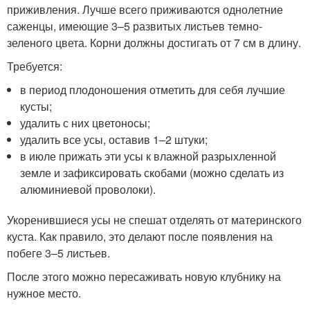
приживления. Лучше всего приживаются однолетние
саженцы, имеющие 3–5 развитых листьев темно-
зеленого цвета. Корни должны достигать от 7 см в длину.
Требуется:
в период плодоношения отметить для себя лучшие
кусты;
удалить с них цветоносы;
удалить все усы, оставив 1–2 штуки;
в июле прижать эти усы к влажной разрыхленной
земле и зафиксировать скобами (можно сделать из
алюминиевой проволоки).
Укоренившиеся усы не спешат отделять от материнского
куста. Как правило, это делают после появления на
побеге 3–5 листьев.
После этого можно пересаживать новую клубнику на
нужное место.