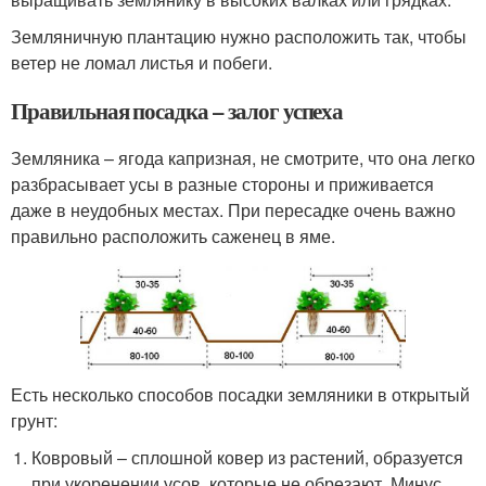
Земляничную плантацию нужно расположить так, чтобы
ветер не ломал листья и побеги.
Правильная посадка – залог успеха
Земляника – ягода капризная, не смотрите, что она легко
разбрасывает усы в разные стороны и приживается
даже в неудобных местах. При пересадке очень важно
правильно расположить саженец в яме.
Есть несколько способов посадки земляники в открытый
грунт:
Ковровый – сплошной ковер из растений, образуется
при укоренении усов, которые не обрезают. Минус