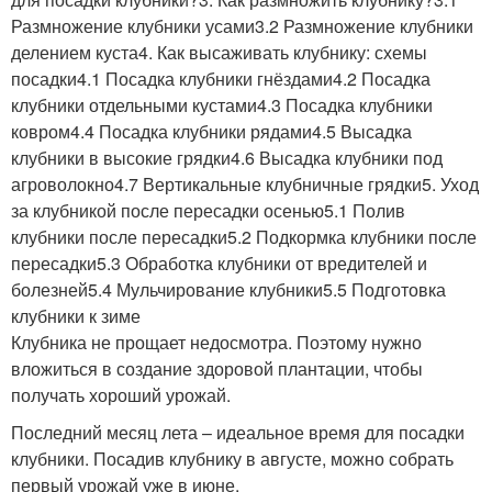
Размножение клубники усами3.2 Размножение клубники
делением куста4. Как высаживать клубнику: схемы
посадки4.1 Посадка клубники гнёздами4.2 Посадка
клубники отдельными кустами4.3 Посадка клубники
ковром4.4 Посадка клубники рядами4.5 Высадка
клубники в высокие грядки4.6 Высадка клубники под
агроволокно4.7 Вертикальные клубничные грядки5. Уход
за клубникой после пересадки осенью5.1 Полив
клубники после пересадки5.2 Подкормка клубники после
пересадки5.3 Обработка клубники от вредителей и
болезней5.4 Мульчирование клубники5.5 Подготовка
клубники к зиме
Клубника не прощает недосмотра. Поэтому нужно
вложиться в создание здоровой плантации, чтобы
получать хороший урожай.
Последний месяц лета – идеальное время для посадки
клубники. Посадив клубнику в августе, можно собрать
первый урожай уже в июне.