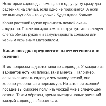
Некоторые садоводы помещают в одну лунку сразу два
растения: на случай, если одно не приживется. А если
же выживут оба – то и урожай будет вдвое больше.
Корни растений нужно присыпать почвой очень
аккуратно. После посадки землю вокруг кустиков следует
слегка обжать руками и замульчировать соломой или
черным укрывным материалом.
Какая посадка предпочтительнее: весенняя или
осенняя
Этим вопросом задаются многие садоводы. У каждого из
вариантов есть как плюсы, так и минусы. Например,
если высаживать садовую землянику весной, она
хорошо укоренится и перезимует. Но зато при осенней
посадке вы сможете получить урожай уже в следующем
сезоне. Таким образом, время высадки новых растений
каждый садовод выбирает сам.