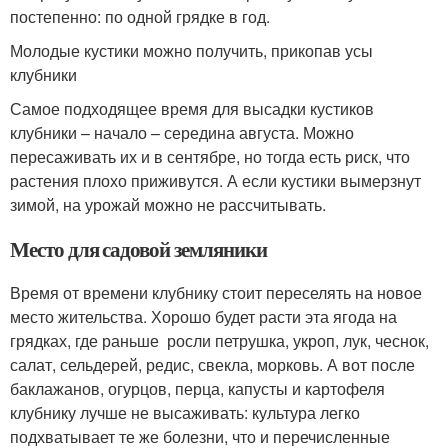
постепенно: по одной грядке в год.
Молодые кустики можно получить, прикопав усы
клубники
Самое подходящее время для высадки кустиков
клубники – начало – середина августа. Можно
пересаживать их и в сентябре, но тогда есть риск, что
растения плохо приживутся. А если кустики вымерзнут
зимой, на урожай можно не рассчитывать.
Место для садовой земляники
Время от времени клубнику стоит переселять на новое
место жительства. Хорошо будет расти эта ягода на
грядках, где раньше росли петрушка, укроп, лук, чеснок,
салат, сельдерей, редис, свекла, морковь. А вот после
баклажанов, огурцов, перца, капусты и картофеля
клубнику лучше не высаживать: культура легко
подхватывает те же болезни, что и перечисленные