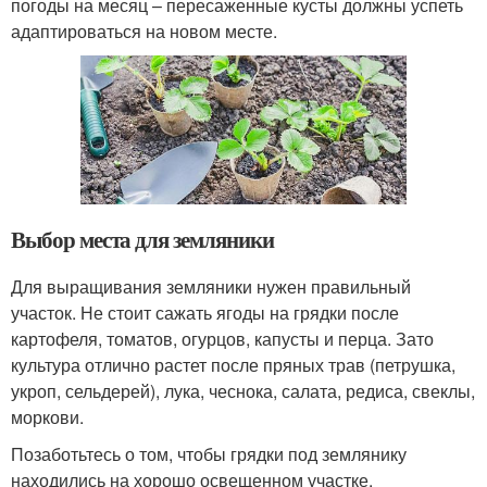
погоды на месяц – пересаженные кусты должны успеть
адаптироваться на новом месте.
Выбор места для земляники
Для выращивания земляники нужен правильный
участок. Не стоит сажать ягоды на грядки после
картофеля, томатов, огурцов, капусты и перца. Зато
культура отлично растет после пряных трав (петрушка,
укроп, сельдерей), лука, чеснока, салата, редиса, свеклы,
моркови.
Позаботьтесь о том, чтобы грядки под землянику
находились на хорошо освещенном участке.