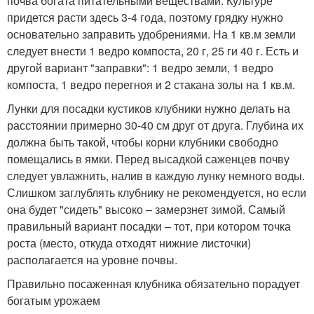
почва богата питательными веществами. Культуре
придется расти здесь 3-4 года, поэтому грядку нужно
основательно заправить удобрениями. На 1 кв.м земли
следует внести 1 ведро компоста, 20 г, 25 ги 40 г. Есть и
другой вариант "заправки": 1 ведро земли, 1 ведро
компоста, 1 ведро перегноя и 2 стакана золы на 1 кв.м.
Лунки для посадки кустиков клубники нужно делать на
расстоянии примерно 30-40 см друг от друга. Глубина их
должна быть такой, чтобы корни клубники свободно
помещались в ямки. Перед высадкой саженцев почву
следует увлажнить, налив в каждую лунку немного воды.
Слишком заглублять клубнику не рекомендуется, но если
она будет "сидеть" высоко – замерзнет зимой. Самый
правильный вариант посадки – тот, при котором точка
роста (место, откуда отходят нижние листочки)
располагается на уровне почвы.
Правильно посаженная клубника обязательно порадует
богатым урожаем