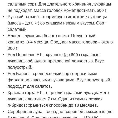
салатный сорт. Для длительного хранения луковицы
не подходят. Масса головок может достигать 500 г.
Русский размер – формирует гигантские луковицы
(масса – до 3 кг) со сладким нежным вкусом. Сорт
салатный.
Блонд – луковица белого цвета. Полуострый,
хранится 3-4 месяца. Средняя масса головок – около
300 г.
Ред Цеппелин F1 – крупные (до 600 г) красные
луковицы обладают прекрасной лежкостью. Вкус
полуострый.
Ред Барон – среднеспелый сорт с красивыми
фиолетово-красными луковицами. Вкус полуострый,
подходит для салатов.
Красная горка F1 – еще один красный лук. Диаметр
луковицы достигает 7 см. Один из самых лежких
гибридов: храниться способен до 10 месяцев.
Серебряная луна – обладает хорошей лежкостью (до
6 месяцев). Средняя масса луковиц – 150-180 г.