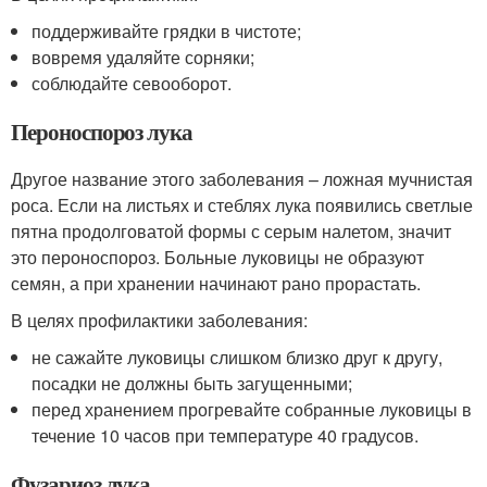
поддерживайте грядки в чистоте;
вовремя удаляйте сорняки;
соблюдайте севооборот.
Пероноспороз лука
Другое название этого заболевания – ложная мучнистая
роса. Если на листьях и стеблях лука появились светлые
пятна продолговатой формы с серым налетом, значит
это пероноспороз. Больные луковицы не образуют
семян, а при хранении начинают рано прорастать.
В целях профилактики заболевания:
не сажайте луковицы слишком близко друг к другу,
посадки не должны быть загущенными;
перед хранением прогревайте собранные луковицы в
течение 10 часов при температуре 40 градусов.
Фузариоз лука