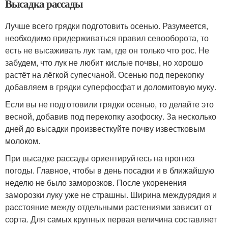
Высадка рассады
Лучше всего грядки подготовить осенью. Разумеется,
необходимо придерживаться правил севооборота, то
есть не высаживать лук там, где он только что рос. Не
забудем, что лук не любит кислые почвы, но хорошо
растёт на лёгкой супесчаной. Осенью под перекопку
добавляем в грядки суперфосфат и доломитовую муку.
Если вы не подготовили грядки осенью, то делайте это
весной, добавив под перекопку азофоску. За несколько
дней до высадки произвесткуйте почву известковым
молоком.
При высадке рассады ориентируйтесь на прогноз
погоды. Главное, чтобы в день посадки и в ближайшую
неделю не было заморозков. После укоренения
заморозки луку уже не страшны. Ширина междурядия и
расстояние между отдельными растениями зависит от
сорта. Для самых крупных первая величина составляет