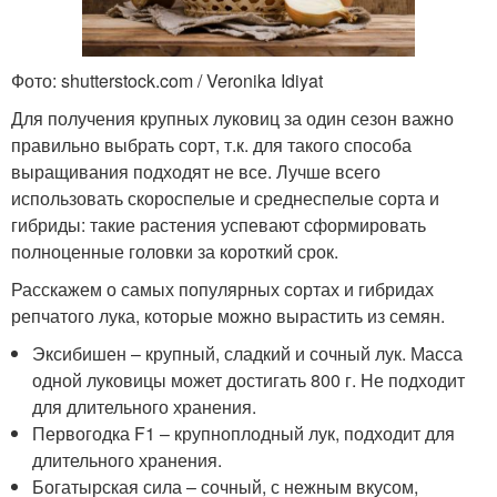
Фото: shutterstock.com / Veronika Idiyat
Для получения крупных луковиц за один сезон важно
правильно выбрать сорт, т.к. для такого способа
выращивания подходят не все. Лучше всего
использовать скороспелые и среднеспелые сорта и
гибриды: такие растения успевают сформировать
полноценные головки за короткий срок.
Расскажем о самых популярных сортах и гибридах
репчатого лука, которые можно вырастить из семян.
Эксибишен – крупный, сладкий и сочный лук. Масса
одной луковицы может достигать 800 г. Не подходит
для длительного хранения.
Первогодка F1 – крупноплодный лук, подходит для
длительного хранения.
Богатырская сила – сочный, с нежным вкусом,