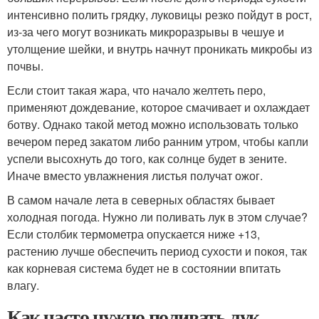
интенсивно полить грядку, луковицы резко пойдут в рост,
из-за чего могут возникать микроразрывы в чешуе и
утолщение шейки, и внутрь начнут проникать микробы из
почвы.
Если стоит такая жара, что начало желтеть перо,
применяют дождевание, которое смачивает и охлаждает
ботву. Однако такой метод можно использовать только
вечером перед закатом либо ранним утром, чтобы капли
успели высохнуть до того, как солнце будет в зените.
Иначе вместо увлажнения листья получат ожог.
В самом начале лета в северных областях бывает
холодная погода. Нужно ли поливать лук в этом случае?
Если столбик термометра опускается ниже +13,
растению лучше обеспечить период сухости и покоя, так
как корневая система будет не в состоянии впитать
влагу.
Как часто нужно поливать лук,