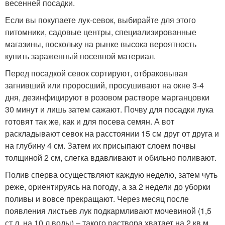
весенней посадки.
Если вы покупаете лук-севок, выбирайте для этого
питомники, садовые центры, специализированные
магазины, поскольку на рынке высока вероятность
купить зараженный посевной материал.
Перед посадкой севок сортируют, отбраковывая
загнивший или проросший, просушивают на окне 3-4
дня, дезинфицируют в розовом растворе марганцовки
30 минут и лишь затем сажают. Почву для посадки лука
готовят так же, как и для посева семян. А вот
раскладывают севок на расстоянии 15 см друг от друга и
на глубину 4 см. Затем их присыпают слоем почвы
толщиной 2 см, слегка вдавливают и обильно поливают.
Полив сперва осуществляют каждую неделю, затем чуть
реже, ориентируясь на погоду, а за 2 недели до уборки
поливы и вовсе прекращают. Через месяц после
появления листьев лук подкармливают мочевиной (1,5
ст.л. на 10 л воды) – такого раствора хватает на 2 кв.м,