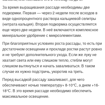
За время выращивания рассаде необходимы две
подкормки. Первая — через 2 недели после всходов в
виде однопроцентного раствора кальциевой селитры
(нитрата кальция). Вторая подкормка осуществляется
еще через две недели. В неё включаются комплексное
минеральное удобрение с микроэлементами.
При благоприятных условиях роста рассады, то есть при
достаточном освещении и прохладе ростки растут ровно
и не требуют дополнительного ухода. Если же луку не
хватает света или ему слишком тепло, стебли могут
слишком вытянуться и начать заваливаться. В таком
случае их нужно подстричь, укоротив на треть.
Перед высадкой рассаду закаливают, для чего
обеспечивают ночью температуру+ 8-10°С, а днем +16-
18°С. В это время рассаде необходимо обеспечить
максимальное освещение.