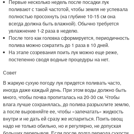
Первые несколько недель после посадки лук
поливают с такой частотой, чтобы земля не успевала
полностью просохнуть (на глубине 10-15 см она
всегда должна быть влажной). Обычно требуется
увлажнение 1-2 раза в неделю.
После того как головка сформируется, периодичность
полива можно сократить до 1 раза в 10 дней.
На этапе созревания поить лук можно еще реже,
постепенно сводя водные процедуры на нет.
Совет
В жаркую сухую погоду лук придется поливать часто,
иногда даже каждый день. При этом воды должно быть
много, чтобы почва пропиталась на 20-30 см. Чтобы
влага лучше сохранялась, до полива разрыхлите землю,
а после выровняйте ее, чтобы «запечатать» жидкость
внутри и не дать ей сразу же испариться. Поить овощ
надо не только обильно, но и регулярно, не допуская
больших перерывов. Если после долго периода сухости