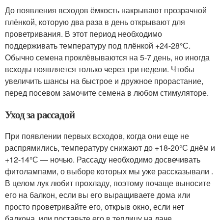
До появления всходов ёмкость накрывают прозрачной
плёнкой, которую два раза в день открывают для
проветривания. В этот период необходимо
поддерживать температуру под плёнкой +24-28°С.
Обычно семена проклёвываются на 5-7 день, но иногда
всходы появляется только через три недели. Чтобы
увеличить шансы на быстрое и дружное прорастание,
перед посевом замочите семена в любом стимуляторе.
Уход за рассадой
При появлении первых всходов, когда они еще не
распрямились, температуру снижают до +18-20°С днём и
+12-14°С — ночью. Рассаду необходимо досвечивать
фитолампами, о выборе которых мы уже рассказывали .
В целом лук любит прохладу, поэтому почаще выносите
его на балкон, если вы его выращиваете дома или
просто проветривайте его, открыв окно, если нет
балкона, или поставьте его в теплицу на даче.