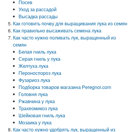
Посев
Уход за рассадой
Высадка рассады
Как готовить почву для выращивания лука из семян
Как правильно высаживать семена лука
Как часто нужно поливать лук, выращенный из
семян
Белая гниль лука
Серая гниль у лука
Желтуха лука
Пероноспороз лука
Фузариоз лука
Подборка товаров магазина Peregnoi.com
Головня лука
Ржавчина у лука
Трахеомикоз лука
Шейковая гниль лука
Мозаика у лука
Как часто нужно удобрять лук, выращенный из