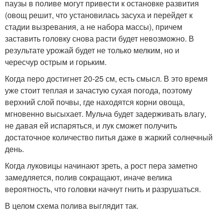
паузы в поливе могут привести к остановке развития
(овощ решит, что установилась засуха и перейдет к
стадии вызревания, а не набора массы), причем
заставить головку снова расти будет невозможно. В
результате урожай будет не только мелким, но и
чересчур острым и горьким.
Когда перо достигнет 20-25 см, есть смысл. В это время
уже стоит теплая и зачастую сухая погода, поэтому
верхний слой почвы, где находятся корни овоща,
мгновенно высыхает. Мульча будет задерживать влагу,
не давая ей испаряться, и лук сможет получить
достаточное количество питья даже в жаркий солнечный
день.
Когда луковицы начинают зреть, а рост пера заметно
замедляется, полив сокращают, иначе велика
вероятность, что головки начнут гнить и разрушаться.
В целом схема полива выглядит так.