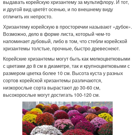
выдавать корейскую хризантему за мультифлору. И тот,
и другой вид цветёт осенью, и по внешнему виду
отличить их непросто.
Хризантему корейскую в просторечии называют «дубок».
Возможно, дело в форме листа, который чем-то
напоминает дубовый, либо в том, что стебли корейской
хризантемы толстые, прочные, быстро древеснеют.
Корейские хризантемы могут быть как мелкоцветковыми
с цветами до 8 см в диаметре, так и крупноцветковыми с
размером цветка более 10 см. Высота куста у разных
сортов корейской хризантемы различаются,
низкорослые сорта вырастают до 30-60 см,
высокорослые могут достигать 100-120 см.