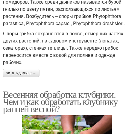
помидоров. Также среди дачников называется бурой
гнилью по цвету пятен, расползающихся по листьям
растения. Возбудитель – споры грибков Phytophthora
parasitica, Phytophthora capsici, Phytophthora dreshsleri.
Споры грибка сохраняются в почве, отмерших частях
других растений, на садовом инструменте (лопатах,
секаторах), стенках теплицы. Также нередко грибок
переносится вместе с водой для полива и одежде
рабочих.
читать дальше →
Весенняя обработка клубники.
Чем и как обработать клубнику
ранней весной?