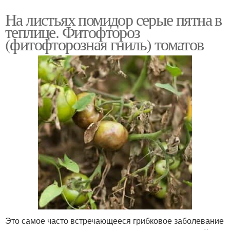
На листьях помидор серые пятна в
теплице. Фитофтороз
(фитофторозная гниль) томатов
Это самое часто встречающееся грибковое заболевание