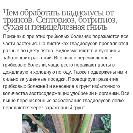
Чем обработать гладиолусы от
трипсов. Септориоз, ботритиоз,
сухая и пеницеллезная гниль
Признаки: при этих грибковых болезнях поражаются все
части растения. На листочках гладиолусов проявляются
разные по цвету пятна. Видоизменяются и луковицы
заболевших растений. Все выше перечисленные
грибковые болезни, чаще всего поражают цветы в
дождливую и холодную погоду. Также подвержены им и
сильно загущенные посадки. Провоцирует развитие
грибковых болезней и внесение в грунт избыточного
количества азотосодержащих удобрений и органики. Все
выше перечисленные заболевания гладиолусов легко
передаются через зараженный грунт.