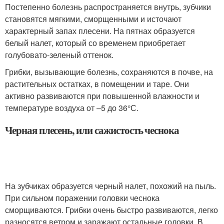
Постепенно болезнь распространяется внутрь, зубчики
становятся мягкими, сморщенными и источают
характерный запах плесени. На пятнах образуется
белый налет, который со временем приобретает
голубовато-зеленый оттенок.
Грибки, вызывающие болезнь, сохраняются в почве, на
растительных остатках, в помещении и таре. Они
активно развиваются при повышенной влажности и
температуре воздуха от –5 до 36°С.
Черная плесень, или сажистость чеснока
На зубчиках образуется черный налет, похожий на пыль.
При сильном поражении головки чеснока
сморщиваются. Грибки очень быстро развиваются, легко
разносятся ветром и заражают остальные головки. В