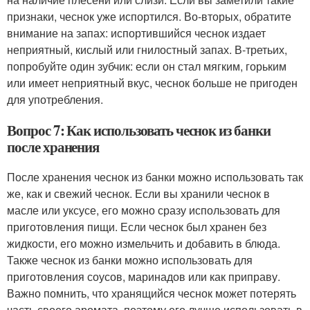
признаки, чеснок уже испортился. Во-вторых, обратите
внимание на запах: испортившийся чеснок издает
неприятный, кислый или гнилостный запах. В-третьих,
попробуйте один зубчик: если он стал мягким, горьким
или имеет неприятный вкус, чеснок больше не пригоден
для употребления.
Вопрос 7: Как использовать чеснок из банки
после хранения
После хранения чеснок из банки можно использовать так
же, как и свежий чеснок. Если вы хранили чеснок в
масле или уксусе, его можно сразу использовать для
приготовления пищи. Если чеснок был хранен без
жидкости, его можно измельчить и добавить в блюда.
Также чеснок из банки можно использовать для
приготовления соусов, маринадов или как приправу.
Важно помнить, что хранящийся чеснок может потерять
часть своего аромата, поэтому его лучше использовать в