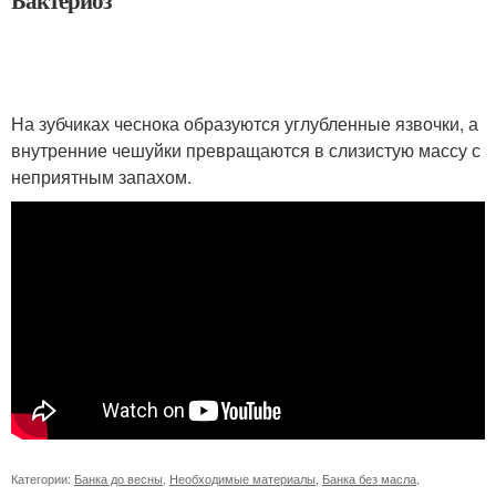
На зубчиках чеснока образуются углубленные язвочки, а
внутренние чешуйки превращаются в слизистую массу с
неприятным запахом.
Категории:
Банка до весны
,
Необходимые материалы
,
Банка без масла
,