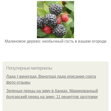
Малиновое дерево: необычный гость в вашем огороде
Популярные материалы
Лада т виноград. Виноград лада описание сорта
фото отзывы
Зеленые перцы на зиму в банках. Маринованный
болгарский перец на зиму: 11 рецептов заготовки