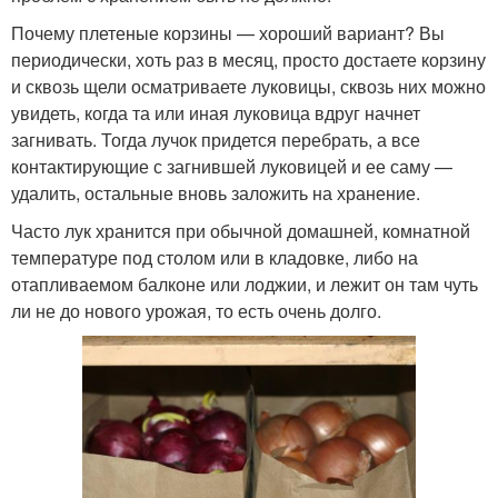
Почему плетеные корзины — хороший вариант? Вы
периодически, хоть раз в месяц, просто достаете корзину
и сквозь щели осматриваете луковицы, сквозь них можно
увидеть, когда та или иная луковица вдруг начнет
загнивать. Тогда лучок придется перебрать, а все
контактирующие с загнившей луковицей и ее саму —
удалить, остальные вновь заложить на хранение.
Часто лук хранится при обычной домашней, комнатной
температуре под столом или в кладовке, либо на
отапливаемом балконе или лоджии, и лежит он там чуть
ли не до нового урожая, то есть очень долго.