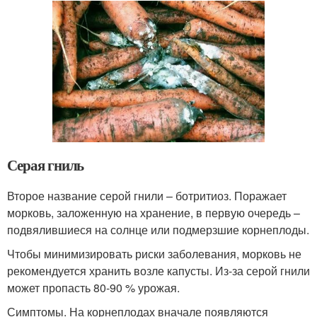
Серая гниль
Второе название серой гнили – ботритиоз. Поражает
морковь, заложенную на хранение, в первую очередь –
подвялившиеся на солнце или подмерзшие корнеплоды.
Чтобы минимизировать риски заболевания, морковь не
рекомендуется хранить возле капусты. Из-за серой гнили
может пропасть 80-90 % урожая.
Симптомы. На корнеплодах вначале появляются