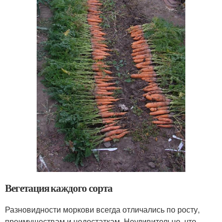
Вегетация каждого сорта
Разновидности моркови всегда отличались по росту,
преимуществам и недостаткам. Неудивительно, что