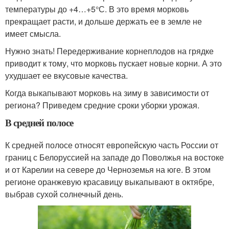
температуры до +4…+5°С. В это время морковь
прекращает расти, и дольше держать ее в земле не
имеет смысла.
Нужно знать! Передерживание корнеплодов на грядке
приводит к тому, что морковь пускает новые корни. А это
ухудшает ее вкусовые качества.
Когда выкапывают морковь на зиму в зависимости от
региона? Приведем средние сроки уборки урожая.
В средней полосе
К средней полосе относят европейскую часть России от
границ с Белоруссией на западе до Поволжья на востоке
и от Карелии на севере до Черноземья на юге. В этом
регионе оранжевую красавицу выкапывают в октябре,
выбрав сухой солнечный день.