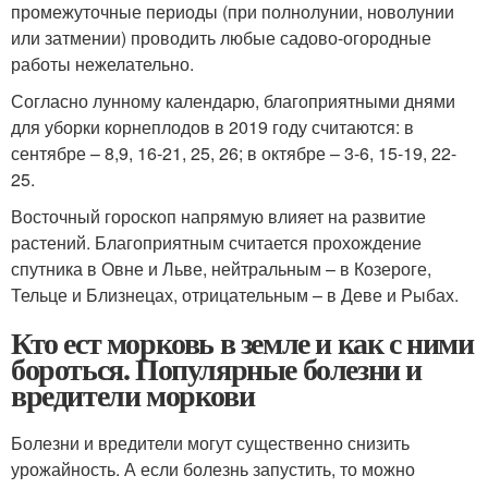
промежуточные периоды (при полнолунии, новолунии
или затмении) проводить любые садово-огородные
работы нежелательно.
Согласно лунному календарю, благоприятными днями
для уборки корнеплодов в 2019 году считаются: в
сентябре – 8,9, 16-21, 25, 26; в октябре – 3-6, 15-19, 22-
25.
Восточный гороскоп напрямую влияет на развитие
растений. Благоприятным считается прохождение
спутника в Овне и Льве, нейтральным – в Козероге,
Тельце и Близнецах, отрицательным – в Деве и Рыбах.
Кто ест морковь в земле и как с ними
бороться. Популярные болезни и
вредители моркови
Болезни и вредители могут существенно снизить
урожайность. А если болезнь запустить, то можно