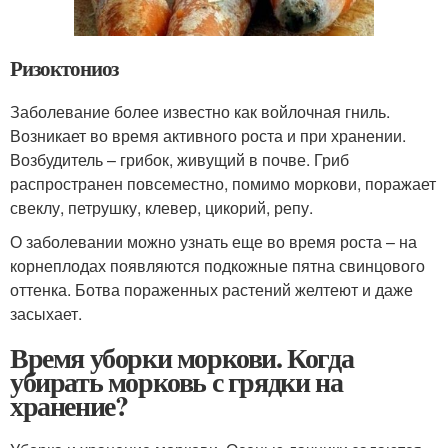
Ризоктониоз
Заболевание более известно как войлочная гниль.
Возникает во время активного роста и при хранении.
Возбудитель – грибок, живущий в почве. Гриб
распространен повсеместно, помимо моркови, поражает
свеклу, петрушку, клевер, цикорий, репу.
О заболевании можно узнать еще во время роста – на
корнеплодах появляются подкожные пятна свинцового
оттенка. Ботва пораженных растений желтеют и даже
засыхает.
Время уборки моркови. Когда
убирать морковь с грядки на
хранение?