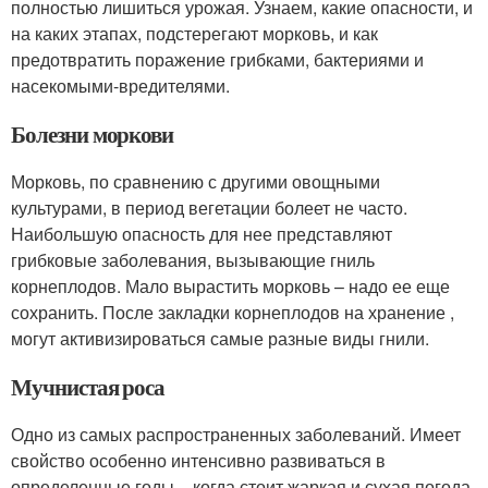
полностью лишиться урожая. Узнаем, какие опасности, и
на каких этапах, подстерегают морковь, и как
предотвратить поражение грибками, бактериями и
насекомыми-вредителями.
Болезни моркови
Морковь, по сравнению с другими овощными
культурами, в период вегетации болеет не часто.
Наибольшую опасность для нее представляют
грибковые заболевания, вызывающие гниль
корнеплодов. Мало вырастить морковь – надо ее еще
сохранить. После закладки корнеплодов на хранение ,
могут активизироваться самые разные виды гнили.
Мучнистая роса
Одно из самых распространенных заболеваний. Имеет
свойство особенно интенсивно развиваться в
определенные годы – когда стоит жаркая и сухая погода,