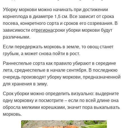
Уборку моркови можно начинать при достижении
корнеплода в диаметре 1,5 см. Все зависит от срока
посева, конкретного сорта и сроков его созревания. В
зависимости от
региона
сроки уборки моркови будут
различными.
Если передержать морковь в земле, то овощ станет
грубым, а может снова пойти в рост.
Раннеспелые сорта как правило убирают в середине
лета, среднеспелые в начале сентября. В последнюю
очередь производят уборку моркови, предназначенной
для хранения в зиму.
Срок уборки можно определить визуально: выдерните
одну морковку и посмотрите – если по всей длине она
обросла мелкими корешками, значит пора выкапывать
морковь.