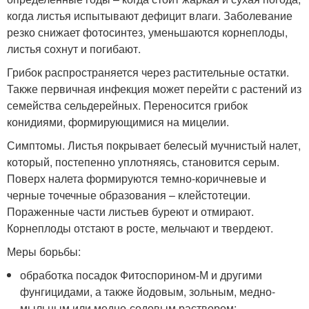
когда листья испытывают дефицит влаги. Заболевание
резко снижает фотосинтез, уменьшаются корнеплоды,
листья сохнут и погибают.
Грибок распространяется через растительные остатки.
Также первичная инфекция может перейти с растений из
семейства сельдерейных. Переносится грибок
конидиями, формирующимися на мицелии.
Симптомы. Листья покрывает белесый мучнистый налет,
который, постепенно уплотняясь, становится серым.
Поверх налета формируются темно-коричневые и
черные точечные образования – клейстотеции.
Пораженные части листьев буреют и отмирают.
Корнеплоды отстают в росте, мельчают и твердеют.
Меры борьбы:
обработка посадок Фитоспорином-М и другими
фунгицидами, а также йодовым, зольным, медно-
мыльным или медно-содовым раствором;