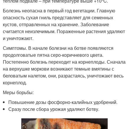
теплом подвале – при температуре выше +10°C.
Болезнь неопасна в первый год вегетации. Главную
опасность сухая гниль представляет для семенных
кустов, отправленных на хранение. Заболевание
считается неизлечимым. Пораженные растения удаляют
и уничтожают.
Симптомы. В начале болезни на ботве появляются
продолговатые пятна серо-коричневого цвета.
Постепенно болезнь переходит на корнеплоды. Сначала
на верхушке моркови возникают темные вмятины с
беловатым налетом, они, разрастаясь, уничтожают весь
корнеплод.
Меры борьбы:
Повышение дозы фосфорно-калийных удобрений.
Сразу после сбора урожая удаляют ботву.