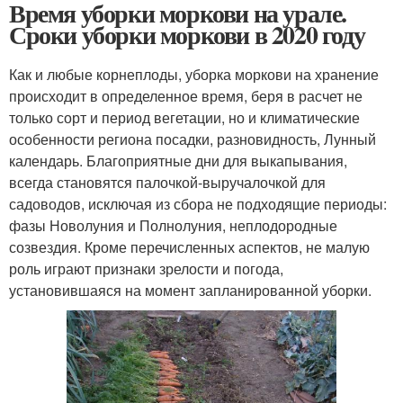
Время уборки моркови на урале.
Сроки уборки моркови в 2020 году
Как и любые корнеплоды, уборка моркови на хранение
происходит в определенное время, беря в расчет не
только сорт и период вегетации, но и климатические
особенности региона посадки, разновидность, Лунный
календарь. Благоприятные дни для выкапывания,
всегда становятся палочкой-выручалочкой для
садоводов, исключая из сбора не подходящие периоды:
фазы Новолуния и Полнолуния, неплодородные
созвездия. Кроме перечисленных аспектов, не малую
роль играют признаки зрелости и погода,
установившаяся на момент запланированной уборки.