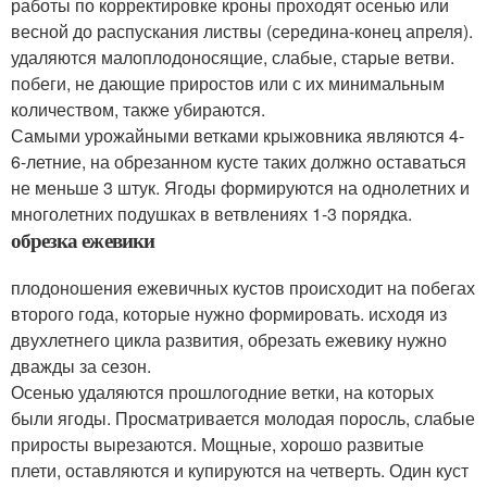
работы по корректировке кроны проходят осенью или
весной до распускания листвы (середина-конец апреля).
удаляются малоплодоносящие, слабые, старые ветви.
побеги, не дающие приростов или с их минимальным
количеством, также убираются.
Самыми урожайными ветками крыжовника являются 4-
6-летние, на обрезанном кусте таких должно оставаться
не меньше 3 штук. Ягоды формируются на однолетних и
многолетних подушках в ветвлениях 1-3 порядка.
обрезка ежевики
плодоношения ежевичных кустов происходит на побегах
второго года, которые нужно формировать. исходя из
двухлетнего цикла развития, обрезать ежевику нужно
дважды за сезон.
Осенью удаляются прошлогодние ветки, на которых
были ягоды. Просматривается молодая поросль, слабые
приросты вырезаются. Мощные, хорошо развитые
плети, оставляются и купируются на четверть. Один куст