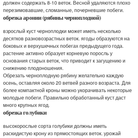
должен содержать 8-10 веток. Весной удаляются плохо
перезимовавшие, сломанные, почерневшие побеги.
обрезка аронии (рябины черноплодной)
взрослый куст черноплодки может иметь несколько
десятков разновозрастных веток. ягоды образуются на
боковых и верхушечных побегах предыдущего года.
растение активно образует корневую поросль у
основания старых веток, что приводит к загущению и
снижению плодоношения.
Обрезать черноплодную рябину желательно каждую
осень, оставляя около 20 ветвей разного возраста. Для
более компактной кроны можно укорачивать некоторые
молодые побеги. Правильно обработанный куст даст
много крупных ягод.
обрезка голубики
высокорослые сорта голубики должны иметь
раскидистую крону из прямостоящих веток. урожай