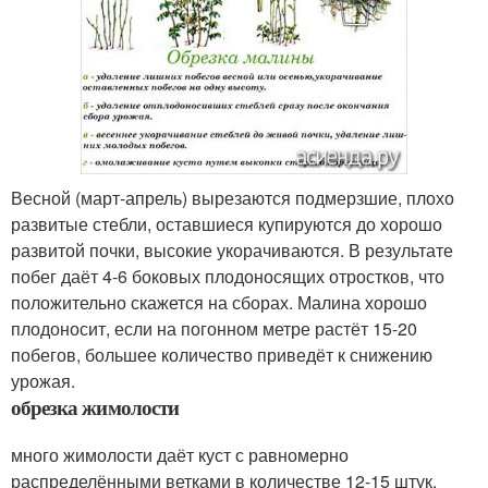
Весной (март-апрель) вырезаются подмерзшие, плохо
развитые стебли, оставшиеся купируются до хорошо
развитой почки, высокие укорачиваются. В результате
побег даёт 4-6 боковых плодоносящих отростков, что
положительно скажется на сборах. Малина хорошо
плодоносит, если на погонном метре растёт 15-20
побегов, большее количество приведёт к снижению
урожая.
обрезка жимолости
много жимолости даёт куст с равномерно
распределёнными ветками в количестве 12-15 штук.