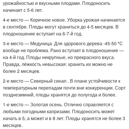
урожайностью и вкусными плодами. Плодоносить
начинает с 5-6 лет.
4-е место — Коричное новое. Уборка урожая начинается
в сентябре. Плоды могут храниться до 4-5 месяцев. В
плодоношение вступает на 6-7-й год.
3-е место — Медуница. Для здорового дерева -45-50 ºС
вообще не проблема. Рано вступает в плодоношение —
на 4-й год. Плоды некрупные, но прекрасного вкуса.
Правда, лёжкость невысокая: хранить их можно не
более 2 месяцев.
2-е место — Северный синап . В плане устойчивости к
температурным перепадам почти вне конкуренции. Сорт
позднезимний, плоды хранятся до полугода и более.
1-е место — Золотая осень. Отлично справляется с
любыми погодными капризами. Плодоносить может
начать в 5, а может и в 8 лет. Плоды хранятся не более 3
месяцев.