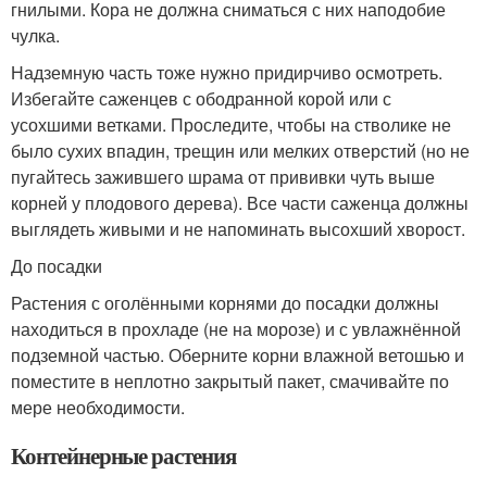
гнилыми. Кора не должна сниматься с них наподобие
чулка.
Надземную часть тоже нужно придирчиво осмотреть.
Избегайте саженцев с ободранной корой или с
усохшими ветками. Проследите, чтобы на стволике не
было сухих впадин, трещин или мелких отверстий (но не
пугайтесь зажившего шрама от прививки чуть выше
корней у плодового дерева). Все части саженца должны
выглядеть живыми и не напоминать высохший хворост.
До посадки
Растения с оголёнными корнями до посадки должны
находиться в прохладе (не на морозе) и с увлажнённой
подземной частью. Оберните корни влажной ветошью и
поместите в неплотно закрытый пакет, смачивайте по
мере необходимости.
Контейнерные растения