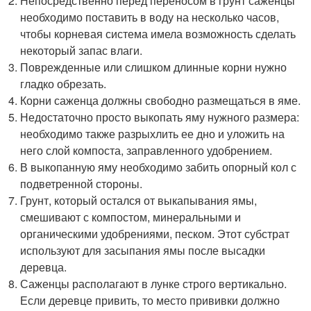
Непосредственно перед переносом в грунт саженцы
необходимо поставить в воду на несколько часов,
чтобы корневая система имела возможность сделать
некоторый запас влаги.
Поврежденные или слишком длинные корни нужно
гладко обрезать.
Корни саженца должны свободно размещаться в яме.
Недостаточно просто выкопать яму нужного размера:
необходимо также разрыхлить ее дно и уложить на
него слой компоста, заправленного удобрением.
В выкопанную яму необходимо забить опорный кол с
подветренной стороны.
Грунт, который остался от выкапывания ямы,
смешивают с компостом, минеральными и
органическими удобрениями, песком. Этот субстрат
используют для засыпания ямы после высадки
деревца.
Саженцы располагают в лунке строго вертикально.
Если деревце привить, то место прививки должно