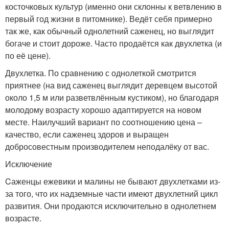
косточковых культур (именно они склонны к ветвлению в
первый год жизни в питомнике). Ведёт себя примерно
так же, как обычный однолетний саженец, но выглядит
богаче и стоит дороже. Часто продаётся как двухлетка (и
по её цене).
Двухлетка. По сравнению с однолеткой смотрится
приятнее (на вид саженец выглядит деревцем высотой
около 1,5 м или разветвлённым кустиком), но благодаря
молодому возрасту хорошо адаптируется на новом
месте. Наилучший вариант по соотношению цена –
качество, если саженец здоров и выращен
добросовестным производителем неподалёку от вас.
Исключение
Cаженцы ежевики и малины не бывают двухлетками из-
за того, что их надземные части имеют двухлетний цикл
развития. Они продаются исключительно в однолетнем
возрасте.