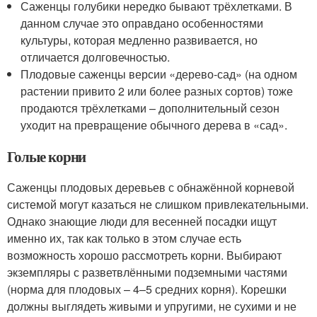
Саженцы голубики нередко бывают трёхлетками. В
данном случае это оправдано особенностями
культуры, которая медленно развивается, но
отличается долговечностью.
Плодовые саженцы версии «дерево‑сад» (на одном
растении привито 2 или более разных сортов) тоже
продаются трёхлетками – дополнительный сезон
уходит на превращение обычного дерева в «сад».
Голые корни
Саженцы плодовых деревьев с обнажённой корневой
системой могут казаться не слишком привлекательными.
Однако знающие люди для весенней посадки ищут
именно их, так как только в этом случае есть
возможность хорошо рассмотреть корни. Выбирают
экземпляры с разветвлёнными подземными частями
(норма для плодовых – 4–5 средних корня). Корешки
должны выглядеть живыми и упругими, не сухими и не