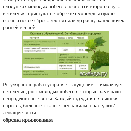
плодушках молодых побегов первого и второго яруса
ветвления. приступать к обрезке смородины нужно
осенью после сброса листвы или до распускания почек
ранней весной.
Регулярность работ устраняет загущение, стимулирует
ветвление, рост молодых побегов, которые замещают
непродуктивные ветки. Каждый год удалятся лишняя
поросль, больные, старые, неправильно растущие/
лежащие ветки.
обрезка крыжовника