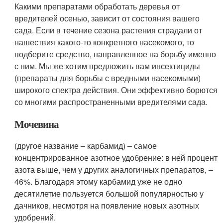
Какими препаратами обработать деревья от
вредителей осенью, зависит от состояния вашего
сада. Если в течение сезона растения страдали от
нашествия какого-то конкретного насекомого, то
подберите средство, направленное на борьбу именно
с ним. Мы же хотим предложить вам инсектициды
(препараты для борьбы с вредными насекомыми)
широкого спектра действия. Они эффективно борются
со многими распространенными вредителями сада.
Мочевина
(другое название – карбамид) – самое
концентрированное азотное удобрение: в ней процент
азота выше, чем у других аналогичных препаратов, –
46%. Благодаря этому карбамид уже не одно
десятилетие пользуется большой популярностью у
дачников, несмотря на появление новых азотных
удобрений.