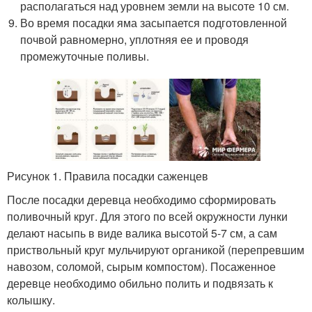
располагаться над уровнем земли на высоте 10 см.
Во время посадки яма засыпается подготовленной
почвой равномерно, уплотняя ее и проводя
промежуточные поливы.
Рисунок 1. Правила посадки саженцев
После посадки деревца необходимо сформировать
поливочный круг. Для этого по всей окружности лунки
делают насыпь в виде валика высотой 5-7 см, а сам
приствольный круг мульчируют органикой (перепревшим
навозом, соломой, сырым компостом). Посаженное
деревце необходимо обильно полить и подвязать к
колышку.