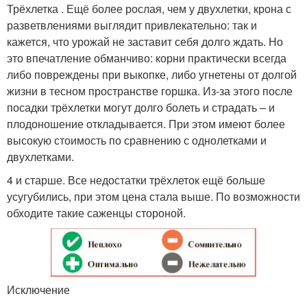
Трёхлетка . Ещё более рослая, чем у двухлетки, крона с
разветвлениями выглядит привлекательно: так и
кажется, что урожай не заставит себя долго ждать. Но
это впечатление обманчиво: корни практически всегда
либо повреждены при выкопке, либо угнетены от долгой
жизни в тесном пространстве горшка. Из-за этого после
посадки трёхлетки могут долго болеть и страдать – и
плодоношение откладывается. При этом имеют более
высокую стоимость по сравнению с однолетками и
двухлетками.
4 и старше. Все недостатки трёхлеток ещё больше
усугубились, при этом цена стала выше. По возможности
обходите такие саженцы стороной.
Исключение