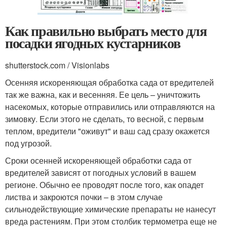
Как правильно выбрать место для
посадки ягодных кустарников
shutterstock.com / Visionlabs
Осенняя искореняющая обработка сада от вредителей
так же важна, как и весенняя. Ее цель – уничтожить
насекомых, которые отправились или отправляются на
зимовку. Если этого не сделать, то весной, с первым
теплом, вредители "оживут" и ваш сад сразу окажется
под угрозой.
Сроки осенней искореняющей обработки сада от
вредителей зависят от погодных условий в вашем
регионе. Обычно ее проводят после того, как опадет
листва и закроются почки – в этом случае
сильнодействующие химические препараты не нанесут
вреда растениям. При этом столбик термометра еще не