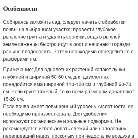
Особенности
Собираясь заложить сад, следует начать с обработки
почвы на выбранном участке: провести глубокое
рыхление грунта и удалить сорняки, ведь в рыхлой
земле саженцы быстро идут в рост и начинают гораздо
раньше плодоносить. Затем необходимо определиться с
размерами ям.
Примечание: Для однолетних растений копают лунки
глубиной и шириной 50-60 см, для двухлетних
понадобится яма шириной 110-120 см и глубиной 60-70
см. Если грунт тяжелый, то ко всем размерам добавляют
15-20 см.
Если почва имеет повышенный уровень кислотности, ее
необходимо произвестковать. Для удобрения
используют органические и зольные подкормки. Не
рекомендуется использовать свежий или наполовину
перепревший навоз, поскольку при недостатке воздуха в