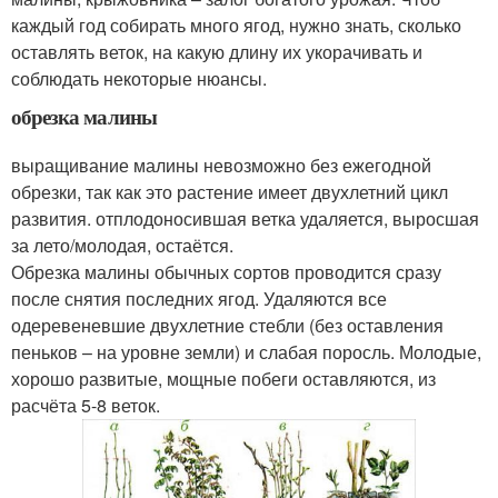
каждый год собирать много ягод, нужно знать, сколько
оставлять веток, на какую длину их укорачивать и
соблюдать некоторые нюансы.
обрезка малины
выращивание малины невозможно без ежегодной
обрезки, так как это растение имеет двухлетний цикл
развития. отплодоносившая ветка удаляется, выросшая
за лето/молодая, остаётся.
Обрезка малины обычных сортов проводится сразу
после снятия последних ягод. Удаляются все
одеревеневшие двухлетние стебли (без оставления
пеньков – на уровне земли) и слабая поросль. Молодые,
хорошо развитые, мощные побеги оставляются, из
расчёта 5-8 веток.