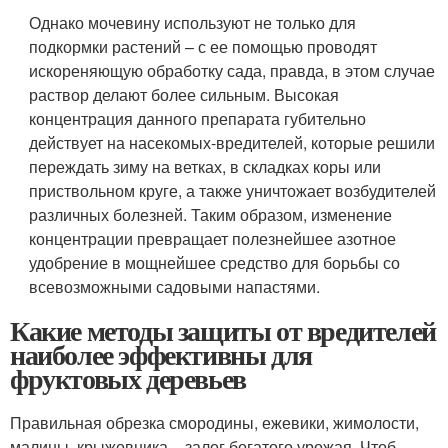
Однако мочевину используют не только для
подкормки растений – с ее помощью проводят
искореняющую обработку сада, правда, в этом случае
раствор делают более сильным. Высокая
концентрация данного препарата губительно
действует на насекомых-вредителей, которые решили
переждать зиму на ветках, в складках коры или
приствольном круге, а также уничтожает возбудителей
различных болезней. Таким образом, изменение
концентрации превращает полезнейшее азотное
удобрение в мощнейшее средство для борьбы со
всевозможными садовыми напастями.
Какие методы защиты от вредителей
наиболее эффективны для
фруктовых деревьев
Правильная обрезка смородины, ежевики, жимолости,
малины, крыжовника – залог богатого урожая. Чтоб