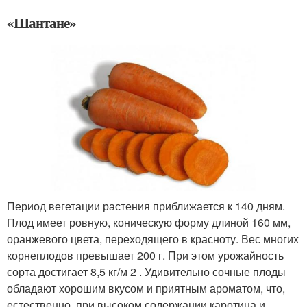
«Шантане»
Период вегетации растения приближается к 140 дням.
Плод имеет ровную, коническую форму длиной 160 мм,
оранжевого цвета, переходящего в красноту. Вес многих
корнеплодов превышает 200 г. При этом урожайность
сорта достигает 8,5 кг/м 2 . Удивительно сочные плоды
обладают хорошим вкусом и приятным ароматом, что,
естественно, при высоком содержании каротина и