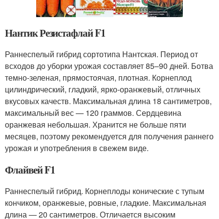
Нантик Резистафлай F1
Раннеспелый гибрид сортотипа Нантская. Период от
всходов до уборки урожая составляет 85–90 дней. Ботва
темно-зеленая, прямостоячая, плотная. Корнеплод
цилиндрический, гладкий, ярко-оранжевый, отличных
вкусовых качеств. Максимальная длина 18 сантиметров,
максимальный вес — 120 граммов. Сердцевина
оранжевая небольшая. Хранится не больше пяти
месяцев, поэтому рекомендуется для получения раннего
урожая и употребления в свежем виде.
Флайвей F1
Раннеспелый гибрид. Корнеплоды конические с тупым
кончиком, оранжевые, ровные, гладкие. Максимальная
длина — 20 сантиметров. Отличается высоким