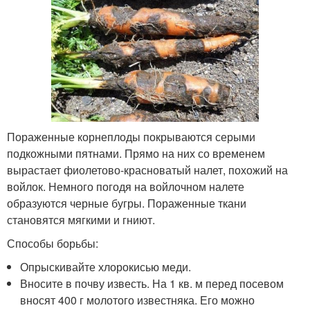
Пораженные корнеплоды покрываются серыми
подкожными пятнами. Прямо на них со временем
вырастает фиолетово-красноватый налет, похожий на
войлок. Немного погодя на войлочном налете
образуются черные бугры. Пораженные ткани
становятся мягкими и гниют.
Способы борьбы:
Опрыскивайте хлорокисью меди.
Вносите в почву известь. На 1 кв. м перед посевом
вносят 400 г молотого известняка. Его можно