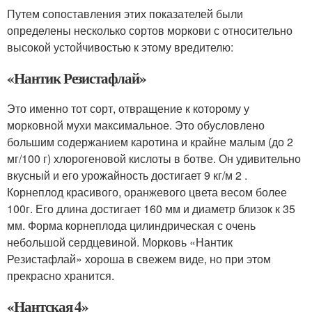
Путем сопоставления этих показателей были
определены несколько сортов моркови с относительно
высокой устойчивостью к этому вредителю:
«Нантик Резистафлай»
Это именно тот сорт, отвращение к которому у
морковной мухи максимальное. Это обусловлено
большим содержанием каротина и крайне малым (до 2
мг/100 г) хлорогеновой кислоты в ботве. Он удивительно
вкусный и его урожайность достигает 9 кг/м 2 .
Корнеплод красивого, оранжевого цвета весом более
100г. Его длина достигает 160 мм и диаметр близок к 35
мм. Форма корнеплода цилиндрическая с очень
небольшой сердцевиной. Морковь «Нантик
Резистафлай» хороша в свежем виде, но при этом
прекрасно хранится.
«Нантская 4»