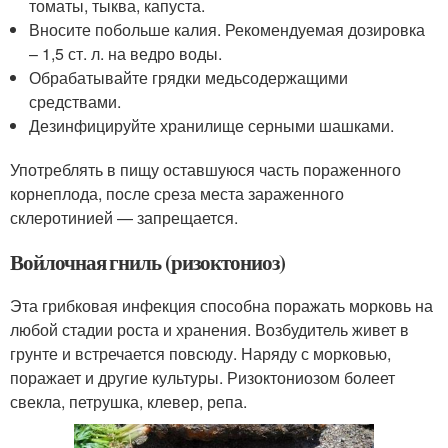
томаты, тыква, капуста.
Вносите побольше калия. Рекомендуемая дозировка
– 1,5 ст. л. на ведро воды.
Обрабатывайте грядки медьсодержащими
средствами.
Дезинфицируйте хранилище серными шашками.
Употреблять в пищу оставшуюся часть пораженного
корнеплода, после среза места зараженного
склеротинией — запрещается.
Войлочная гниль (ризоктониоз)
Эта грибковая инфекция способна поражать морковь на
любой стадии роста и хранения. Возбудитель живет в
грунте и встречается повсюду. Наряду с морковью,
поражает и другие культуры. Ризоктониозом болеет
свекла, петрушка, клевер, репа.