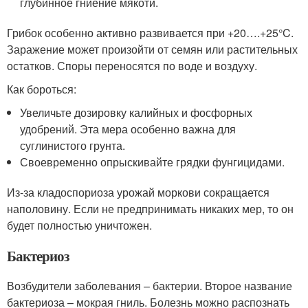
глубинное гниение мякоти.
Грибок особенно активно развивается при +20….+25°C.
Заражение может произойти от семян или растительных
остатков. Споры переносятся по воде и воздуху.
Как бороться:
Увеличьте дозировку калийных и фосфорных
удобрений. Эта мера особенно важна для
суглинистого грунта.
Своевременно опрыскивайте грядки фунгицидами.
Из-за кладоспориоза урожай моркови сокращается
наполовину. Если не предпринимать никаких мер, то он
будет полностью уничтожен.
Бактериоз
Возбудители заболевания – бактерии. Второе название
бактериоза – мокрая гниль. Болезнь можно распознать