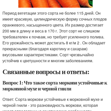
Период вегетации этого сорта не более 115 дней. Он
имеет красивую, цилиндрическую форму сочных плодов
оранжевого, насыщенного цвета. Их размер достигает
200 мм в длину и веса в 170 г. Этот сорт не слишком
требователен к почвам, но требует усиленного полива.
Его урожайность может достигать 8 кг/м 2 . Он обладает
прекрасными (благодаря каротину и сахарам)
вкусовыми характеристиками. Сорт чрезвычайно
устойчив к цветушности и многим заболеваниям.
Связанные вопросы и ответы:
Вопрос 1: Что такое сорта моркови устойчивые к
морковной мухе и черной гнили
Ответ: Сорта моркови устойчивые к морковной мухе и
черной гнили - это разновидность моркови, которая