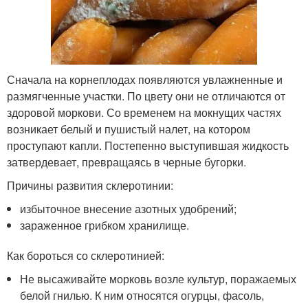
Сначала на корнеплодах появляются увлажненные и
размягченные участки. По цвету они не отличаются от
здоровой моркови. Со временем на мокнущих частях
возникает белый и пушистый налет, на котором
проступают капли. Постепенно выступившая жидкость
затвердевает, превращаясь в черные бугорки.
Причины развития склеротинии:
избыточное внесение азотных удобрений;
зараженное грибком хранилище.
Как бороться со склеротинией:
Не высаживайте морковь возле культур, поражаемых
белой гнилью. К ним относятся огурцы, фасоль,