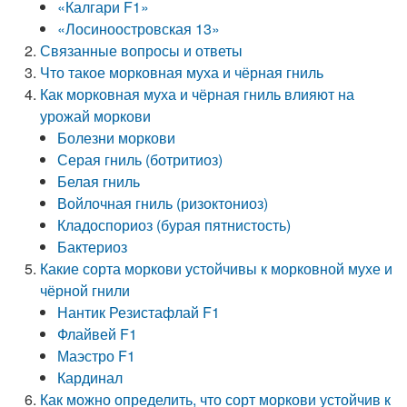
«Калгари F1»
«Лосиноостровская 13»
Связанные вопросы и ответы
Что такое морковная муха и чёрная гниль
Как морковная муха и чёрная гниль влияют на
урожай моркови
Болезни моркови
Серая гниль (ботритиоз)
Белая гниль
Войлочная гниль (ризоктониоз)
Кладоспориоз (бурая пятнистость)
Бактериоз
Какие сорта моркови устойчивы к морковной мухе и
чёрной гнили
Нантик Резистафлай F1
Флайвей F1
Маэстро F1
Кардинал
Как можно определить, что сорт моркови устойчив к