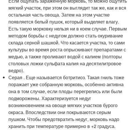
Если ощупать зараженную морковь, то можно ощутить
мягкий участок, при этом он выглядит так же, как и вся
остальная часть овоща. Затем на этом участке
появляется белый пушок, который выделяет влагу.
Есть такую морковку нельзя ни в коем случае. Первым
методом борьбы с недугом должно стать окуривание
склада серной шашкой. Что касается участка, то сами
культуры во время роста опрыскивают препаратами с
медью, а также проливают водой с калием (полторы
столовых ложки сульфата калия на десятилитровое
ведро).
Серая . Еще называется ботритиоз. Такая гниль тоже
поражает уже собранную морковь, особенно активна
она в том случае, если плоды перегрелись или были
подморожены. Характеризуется недуг
возникновением на овоще мягких участков бурого
окраса. Впоследствии они покрываются серым
пушком. Чтобы предотвратить недуг, морковь надо
хранить при температуре примерно в +2 градуса.