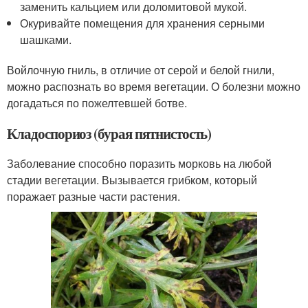
заменить кальцием или доломитовой мукой.
Окуривайте помещения для хранения серными
шашками.
Войлочную гниль, в отличие от серой и белой гнили,
можно распознать во время вегетации. О болезни можно
догадаться по пожелтевшей ботве.
Кладоспориоз (бурая пятнистость)
Заболевание способно поразить морковь на любой
стадии вегетации. Вызывается грибком, который
поражает разные части растения.