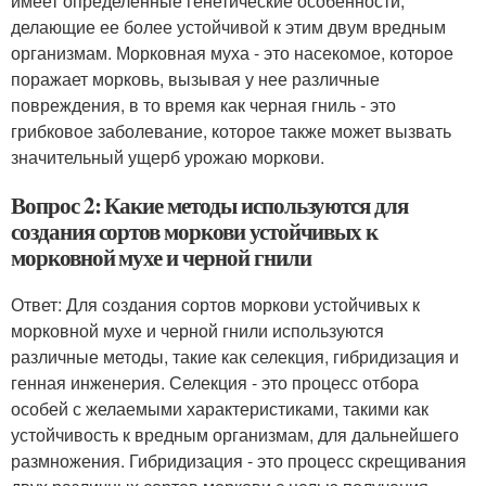
имеет определенные генетические особенности,
делающие ее более устойчивой к этим двум вредным
организмам. Морковная муха - это насекомое, которое
поражает морковь, вызывая у нее различные
повреждения, в то время как черная гниль - это
грибковое заболевание, которое также может вызвать
значительный ущерб урожаю моркови.
Вопрос 2: Какие методы используются для
создания сортов моркови устойчивых к
морковной мухе и черной гнили
Ответ: Для создания сортов моркови устойчивых к
морковной мухе и черной гнили используются
различные методы, такие как селекция, гибридизация и
генная инженерия. Селекция - это процесс отбора
особей с желаемыми характеристиками, такими как
устойчивость к вредным организмам, для дальнейшего
размножения. Гибридизация - это процесс скрещивания