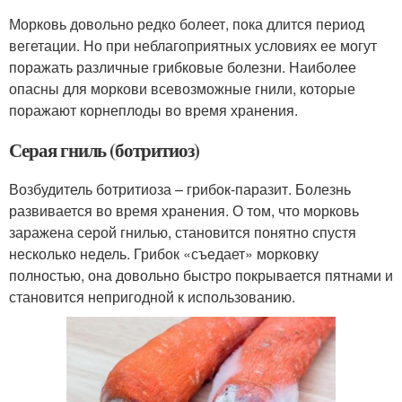
Морковь довольно редко болеет, пока длится период
вегетации. Но при неблагоприятных условиях ее могут
поражать различные грибковые болезни. Наиболее
опасны для моркови всевозможные гнили, которые
поражают корнеплоды во время хранения.
Серая гниль (ботритиоз)
Возбудитель ботритиоза – грибок-паразит. Болезнь
развивается во время хранения. О том, что морковь
заражена серой гнилью, становится понятно спустя
несколько недель. Грибок «съедает» морковку
полностью, она довольно быстро покрывается пятнами и
становится непригодной к использованию.