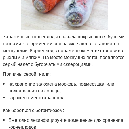
Зараженные корнеплоды сначала покрываются бурыми
пятнами. Со временем они размягчаются, становятся
мокнущими. Корнеплод в пораженном месте становится
рыхлым и мягким. На месте мокнущих пятен появляется
серый налет с бугорчатыми склероциями.
Причины серой гнили:
на хранение заложена морковь, подмерзшая или
подвяленная на солнце;
заражено место хранения.
Как бороться с ботритиозом:
Ежегодно дезинфицируйте помещение для хранения
корнеплодов.