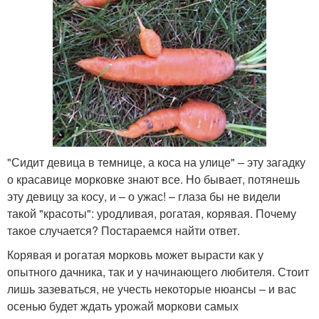
"Сидит девица в темнице, а коса на улице" – эту загадку
о красавице морковке знают все. Но бывает, потянешь
эту девицу за косу, и – о ужас! – глаза бы не видели
такой "красоты": уродливая, рогатая, корявая. Почему
такое случается? Постараемся найти ответ.
Корявая и рогатая морковь может вырасти как у
опытного дачника, так и у начинающего любителя. Стоит
лишь зазеваться, не учесть некоторые нюансы – и вас
осенью будет ждать урожай моркови самых