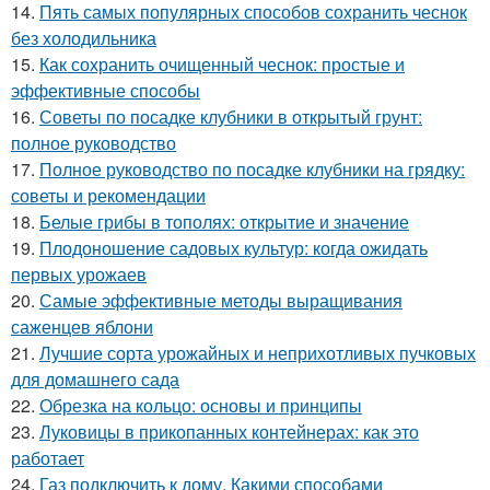
14.
Пять самых популярных способов сохранить чеснок
без холодильника
15.
Как сохранить очищенный чеснок: простые и
эффективные способы
16.
Советы по посадке клубники в открытый грунт:
полное руководство
17.
Полное руководство по посадке клубники на грядку:
советы и рекомендации
18.
Белые грибы в тополях: открытие и значение
19.
Плодоношение садовых культур: когда ожидать
первых урожаев
20.
Самые эффективные методы выращивания
саженцев яблони
21.
Лучшие сорта урожайных и неприхотливых пучковых
для домашнего сада
22.
Обрезка на кольцо: основы и принципы
23.
Луковицы в прикопанных контейнерах: как это
работает
24.
Газ подключить к дому. Какими способами