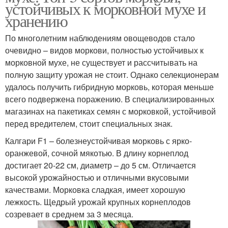
устойчивых к морковной мухе и
хранению
По многолетним наблюдениям овощеводов стало
очевидно – видов моркови, полностью устойчивых к
морковной мухе, не существует и рассчитывать на
полную защиту урожая не стоит. Однако селекционерам
удалось получить гибридную морковь, которая меньше
всего подвержена поражению. В специализированных
магазинах на пакетиках семян с морковкой, устойчивой
перед вредителем, стоит специальных знак.
Калгари F1 – болезнеустойчивая морковь с ярко-
оранжевой, сочной мякотью. В длину корнеплод
достигает 20-22 см, диаметр – до 5 см. Отличается
высокой урожайностью и отличными вкусовыми
качествами. Морковка сладкая, имеет хорошую
лежкость. Щедрый урожай крупных корнеплодов
созревает в среднем за 3 месяца.