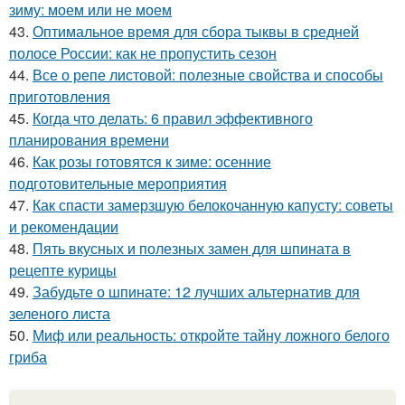
зиму: моем или не моем
43.
Оптимальное время для сбора тыквы в средней
полосе России: как не пропустить сезон
44.
Все о репе листовой: полезные свойства и способы
приготовления
45.
Когда что делать: 6 правил эффективного
планирования времени
46.
Как розы готовятся к зиме: осенние
подготовительные мероприятия
47.
Как спасти замерзшую белокочанную капусту: советы
и рекомендации
48.
Пять вкусных и полезных замен для шпината в
рецепте курицы
49.
Забудьте о шпинате: 12 лучших альтернатив для
зеленого листа
50.
Миф или реальность: откройте тайну ложного белого
гриба