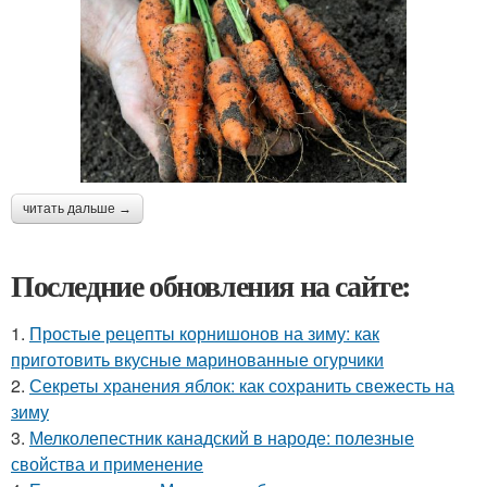
читать дальше →
Последние обновления на сайте:
1.
Простые рецепты корнишонов на зиму: как
приготовить вкусные маринованные огурчики
2.
Секреты хранения яблок: как сохранить свежесть на
зиму
3.
Мелколепестник канадский в народе: полезные
свойства и применение