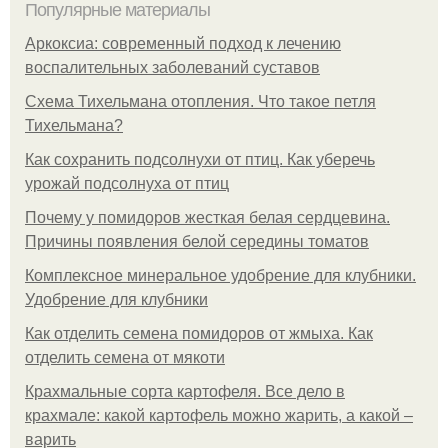
Популярные материалы
Аркоксиа: современный подход к лечению
воспалительных заболеваний суставов
Схема Тихельмана отопления. Что такое петля
Тихельмана?
Как сохранить подсолнухи от птиц. Как уберечь
урожай подсолнуха от птиц
Почему у помидоров жесткая белая сердцевина.
Причины появления белой середины томатов
Комплексное минеральное удобрение для клубники.
Удобрение для клубники
Как отделить семена помидоров от жмыха. Как
отделить семена от мякоти
Крахмальные сорта картофеля. Все дело в
крахмале: какой картофель можно жарить, а какой –
варить