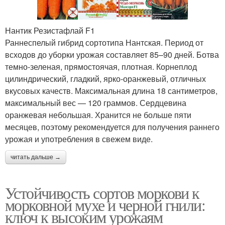
Нантик Резистафлай F1
Раннеспелый гибрид сортотипа Нантская. Период от
всходов до уборки урожая составляет 85–90 дней. Ботва
темно-зеленая, прямостоячая, плотная. Корнеплод
цилиндрический, гладкий, ярко-оранжевый, отличных
вкусовых качеств. Максимальная длина 18 сантиметров,
максимальный вес — 120 граммов. Сердцевина
оранжевая небольшая. Хранится не больше пяти
месяцев, поэтому рекомендуется для получения раннего
урожая и употребления в свежем виде.
читать дальше →
Устойчивость сортов моркови к
морковной мухе и черной гнили:
ключ к высоким урожаям