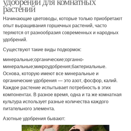
удобрений для комнатных
растений
Начинающие цветоводы, которые только приобретают
опыт выращивания горшечных растений, часто
теряются от разнообразия современных и народных
удобрений.
Существуют такие виды подкормок:
минеральные;органические;органно-
минеральные;микроудобрения;бактериальные.
Основа, которую имеют все минеральные и
органические удобрения — это азот, фосфор, калий.
Каждое растение испытывает потребность в этих
компонентах. В разное время, одна и та же комнатная
культура использует разные количества каждого
питательного элемента.
Азотные удобрения бывают: