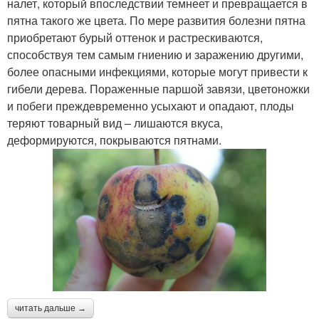
налет, который впоследствии темнеет и превращается в
пятна такого же цвета. По мере развития болезни пятна
приобретают бурый оттенок и растрескиваются,
способствуя тем самым гниению и заражению другими,
более опасными инфекциями, которые могут привести к
гибели дерева. Пораженные паршой завязи, цветоножки
и побеги преждевременно усыхают и опадают, плоды
теряют товарный вид – лишаются вкуса,
деформируются, покрываются пятнами.
читать дальше →