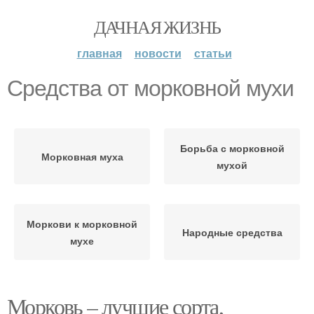
ДАЧНАЯ ЖИЗНЬ
главная
новости
статьи
Средства от морковной мухи
Борьба с морковной
Морковная муха
мухой
Моркови к морковной
Народные средства
мухе
Морковь – лучшие сорта,