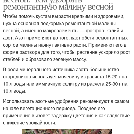
ремонтантную малину весной
Чтобы помочь кустам вырасти крепкими и здоровыми,
нужна основная подкормка ремонтантной малины
весной, а именно макроэлементы — фосфор, калий и
азот. Азот применяют до того, как побеги ремонтантных
сортов малины начнут активно расти. Применяют его в
форме раствора для того, чтобы растение ускорило рост
стеблей и образовало зеленую массу.
В роли минерального источника азота большинство
огородников использует мочевину из расчета 15-20 г на
10 л воды или аммиачную селитру из расчета 25-30 г на
10 л воды.
Использовать азотные удобрения рекомендуют в самом
начале вегетационного периода. Позднее его
применение вызовет задержку цветения и как следствие
снижение урожайности.