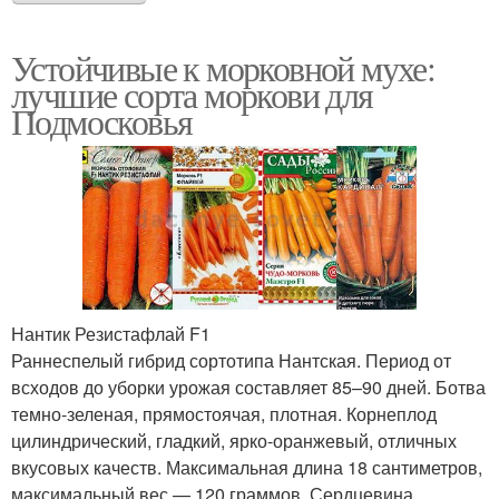
Устойчивые к морковной мухе:
лучшие сорта моркови для
Подмосковья
Нантик Резистафлай F1
Раннеспелый гибрид сортотипа Нантская. Период от
всходов до уборки урожая составляет 85–90 дней. Ботва
темно-зеленая, прямостоячая, плотная. Корнеплод
цилиндрический, гладкий, ярко-оранжевый, отличных
вкусовых качеств. Максимальная длина 18 сантиметров,
максимальный вес — 120 граммов. Сердцевина