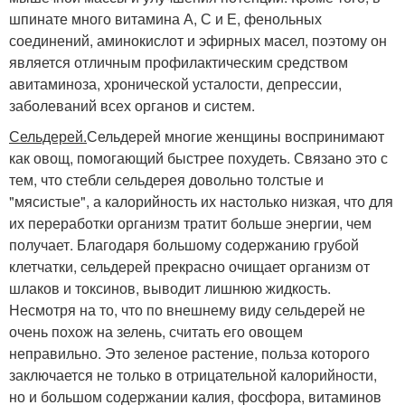
шпинате много витамина А, С и Е, фенольных
соединений, аминокислот и эфирных масел, поэтому он
является отличным профилактическим средством
авитаминоза, хронической усталости, депрессии,
заболеваний всех органов и систем.
Сельдерей.
Сельдерей многие женщины воспринимают
как овощ, помогающий быстрее похудеть. Связано это с
тем, что стебли сельдерея довольно толстые и
"мясистые", а калорийность их настолько низкая, что для
их переработки организм тратит больше энергии, чем
получает. Благодаря большому содержанию грубой
клетчатки, сельдерей прекрасно очищает организм от
шлаков и токсинов, выводит лишнюю жидкость.
Несмотря на то, что по внешнему виду сельдерей не
очень похож на зелень, считать его овощем
неправильно. Это зеленое растение, польза которого
заключается не только в отрицательной калорийности,
но и большом содержании калия, фосфора, витаминов