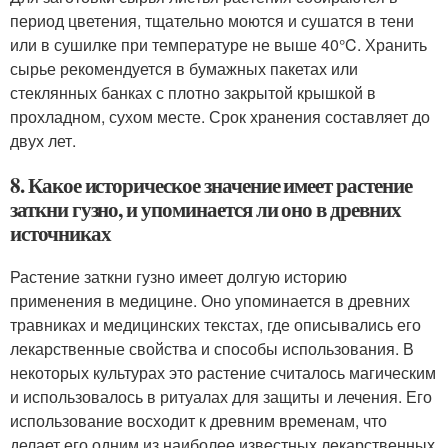
период цветения, тщательно моются и сушатся в тени
или в сушилке при температуре не выше 40°C. Хранить
сырье рекомендуется в бумажных пакетах или
стеклянных банках с плотно закрытой крышкой в
прохладном, сухом месте. Срок хранения составляет до
двух лет.
8. Какое историческое значение имеет растение
заткни гузно, и упоминается ли оно в древних
источниках
Растение заткни гузно имеет долгую историю
применения в медицине. Оно упоминается в древних
травниках и медицинских текстах, где описывались его
лекарственные свойства и способы использования. В
некоторых культурах это растение считалось магическим
и использовалось в ритуалах для защиты и лечения. Его
использование восходит к древним временам, что
делает его одним из наиболее известных лекарственных