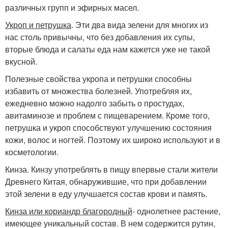
различных групп и эфирных масел.
Укроп и петрушка
. Эти два вида зелени для многих из
нас столь привычны, что без добавления их супы,
вторые блюда и салаты еда нам кажется уже не такой
вкусной.
Полезные свойства укропа и петрушки способны
избавить от множества болезней. Употребляя их,
ежедневно можно надолго забыть о простудах,
авитаминозе и проблем с пищеварением. Кроме того,
петрушка и укроп способствуют улучшению состояния
кожи, волос и ногтей. Поэтому их широко используют и в
косметологии.
Кинза. Кинзу употреблять в пищу впервые стали жители
Древнего Китая, обнаружившие, что при добавлении
этой зелени в еду улучшается состав крови и память.
Кинза или кориандр благородный
- однолетнее растение,
имеющее уникальный состав. В нем содержится рутин,