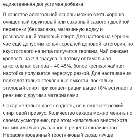
единственная допустимая добавка.
В качестве алкогольной основы можно взять хорошо
очищенный фруктовый или сахарный самогон двойной
перегонки (без запаха), магазинную водку и
разбавленный этиловый спирт. Для настоек на чёрном
чае ещё допустим коньяк средней ценовой категории, но
вкус готового напитка получится терпким. Чай снижает
крепость на 2-3 градуса, а потому оптимальная
алкогольная основа – 40-45%, более крепкая чайная
настойка получается чересчур резкой. Для настаивания
подходят только стеклянные ёмкости, поскольку
этиловый спирт при концентрации выше 18% вступает в
реакцию с другими материалами.
Сахар не только даёт сладость, но и смягчает резкий
спиртовой привкус. Количество сахара можно менять по
своему усмотрению, при этом желательно внести хотя
бы минимально указанное в рецептах количество.
Нерафинированный тростниковый сахар лучше