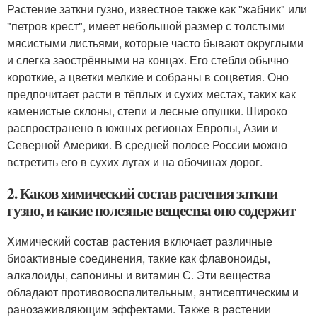
Растение заткни гузно, известное также как "жабник" или
"петров крест", имеет небольшой размер с толстыми
мясистыми листьями, которые часто бывают округлыми
и слегка заострёнными на концах. Его стебли обычно
короткие, а цветки мелкие и собраны в соцветия. Оно
предпочитает расти в тёплых и сухих местах, таких как
каменистые склоны, степи и лесные опушки. Широко
распространено в южных регионах Европы, Азии и
Северной Америки. В средней полосе России можно
встретить его в сухих лугах и на обочинах дорог.
2. Каков химический состав растения заткни
гузно, и какие полезные вещества оно содержит
Химический состав растения включает различные
биоактивные соединения, такие как флавоноиды,
алкалоиды, сапонины и витамин С. Эти вещества
обладают противовоспалительным, антисептическим и
ранозаживляющим эффектами. Также в растении