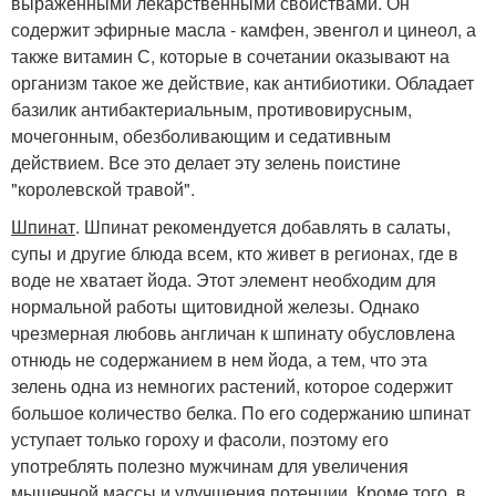
выраженными лекарственными свойствами. Он
содержит эфирные масла - камфен, эвенгол и цинеол, а
также витамин С, которые в сочетании оказывают на
организм такое же действие, как антибиотики. Обладает
базилик антибактериальным, противовирусным,
мочегонным, обезболивающим и седативным
действием. Все это делает эту зелень поистине
"королевской травой".
Шпинат
. Шпинат рекомендуется добавлять в салаты,
супы и другие блюда всем, кто живет в регионах, где в
воде не хватает йода. Этот элемент необходим для
нормальной работы щитовидной железы. Однако
чрезмерная любовь англичан к шпинату обусловлена
отнюдь не содержанием в нем йода, а тем, что эта
зелень одна из немногих растений, которое содержит
большое количество белка. По его содержанию шпинат
уступает только гороху и фасоли, поэтому его
употреблять полезно мужчинам для увеличения
мышечной массы и улучшения потенции. Кроме того, в