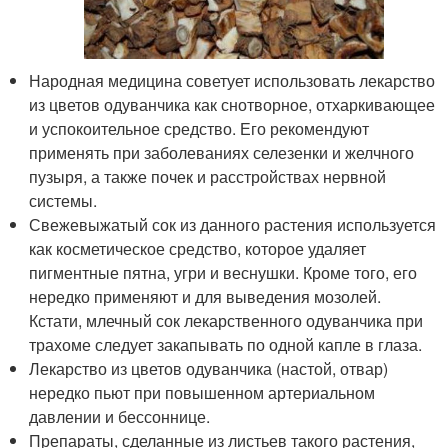
Народная медицина советует использовать лекарство
из цветов одуванчика как снотворное, отхаркивающее
и успокоительное средство. Его рекомендуют
применять при заболеваниях селезенки и желчного
пузыря, а также почек и расстройствах нервной
системы.
Свежевыжатый сок из данного растения используется
как косметическое средство, которое удаляет
пигментные пятна, угри и веснушки. Кроме того, его
нередко применяют и для выведения мозолей.
Кстати, млечный сок лекарственного одуванчика при
трахоме следует закапывать по одной капле в глаза.
Лекарство из цветов одуванчика (настой, отвар)
нередко пьют при повышенном артериальном
давлении и бессоннице.
Препараты, сделанные из листьев такого растения,