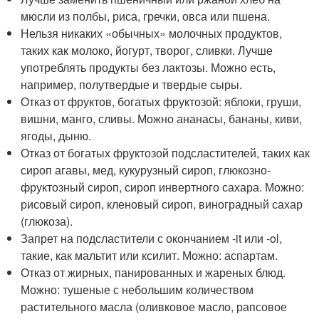
мюсли из полбы, риса, гречки, овса или пшена.
Нельзя никаких «обычных» молочных продуктов,
таких как молоко, йогурт, творог, сливки. Лучше
употреблять продукты без лактозы. Можно есть,
например, полутвердые и твердые сыры.
Отказ от фруктов, богатых фруктозой: яблоки, груши,
вишни, манго, сливы. Можно ананасы, бананы, киви,
ягоды, дыню.
Отказ от богатых фруктозой подсластителей, таких как
сироп агавы, мед, кукурузный сироп, глюкозно-
фруктозный сироп, сироп инвертного сахара. Можно:
рисовый сироп, кленовый сироп, виноградный сахар
(глюкоза).
Запрет на подсластители с окончанием -it или -ol,
такие, как мальтит или ксилит. Можно: аспартам.
Отказ от жирных, панированных и жареных блюд.
Можно: тушеные с небольшим количеством
растительного масла (оливковое масло, рапсовое