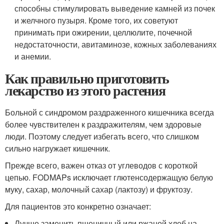
способны стимулировать выведение камней из почек
и желчного пузыря. Кроме того, их советуют
принимать при ожирении, целлюлите, почечной
недостаточности, авитаминозе, кожных заболеваниях
и анемии.
Как правильно приготовить
лекарство из этого растения
Больной с синдромом раздраженного кишечника всегда
более чувствителен к раздражителям, чем здоровые
люди. Поэтому следует избегать всего, что слишком
сильно нагружает кишечник.
Прежде всего, важен отказ от углеводов с короткой
цепью. FODMAPs исключает глютенсодержащую белую
муку, сахар, молочный сахар (лактозу) и фруктозу.
Для пациентов это конкретно означает:
Лучше заменить пшеничный или ржаной хлеб на