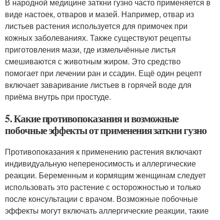
В народной медицине заткни гузно часто применяется в
виде настоек, отваров и мазей. Например, отвар из
листьев растения используется для примочек при
кожных заболеваниях. Также существуют рецепты
приготовления мази, где измельчённые листья
смешиваются с животным жиром. Это средство
помогает при лечении ран и ссадин. Ещё один рецепт
включает заваривание листьев в горячей воде для
приёма внутрь при простуде.
5. Какие противопоказания и возможные
побочные эффекты от применения заткни гузно
Противопоказания к применению растения включают
индивидуальную непереносимость и аллергические
реакции. Беременным и кормящим женщинам следует
использовать это растение с осторожностью и только
после консультации с врачом. Возможные побочные
эффекты могут включать аллергические реакции, такие