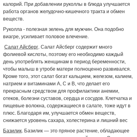
калорий. При добавлении руколлы в блюда улучшается
работа органов желудочно-кишечного тракта и обмен
веществ.
Руколла - полезная зелень для мужчин. Она подобно
виагре, усиливает половое влечение.
Салат Айсберг
. Салат Айсберг содержит много
фолиевой кислоты, поэтому его необходимо каждый
день употреблять женщинам в период беременности,
чтобы малыш в утробе матери полноценно развивался.
Кроме того, этот салат богат кальцием, железом, калием,
натрием и витаминами А, С и В, что делает его
прекрасным средством для профилактики анемии,
отеков, болезни суставов, сердца и сосудов. Клетчатка и
пищевые волокна, содержащиеся в салате, тоже идут в
плюс. Благодаря им, улучшается обмен веществ,
снижается уровень сахара, холестерина и лишний вес
Базилик
. Базилик — это пряное растение, обладающее