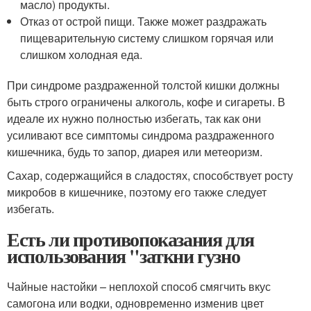
масло) продукты.
Отказ от острой пищи. Также может раздражать
пищеварительную систему слишком горячая или
слишком холодная еда.
При синдроме раздраженной толстой кишки должны
быть строго ограничены алкоголь, кофе и сигареты. В
идеале их нужно полностью избегать, так как они
усиливают все симптомы синдрома раздраженного
кишечника, будь то запор, диарея или метеоризм.
Сахар, содержащийся в сладостях, способствует росту
микробов в кишечнике, поэтому его также следует
избегать.
Есть ли противопоказания для
использования "заткни гузно
Чайные настойки – неплохой способ смягчить вкус
самогона или водки, одновременно изменив цвет