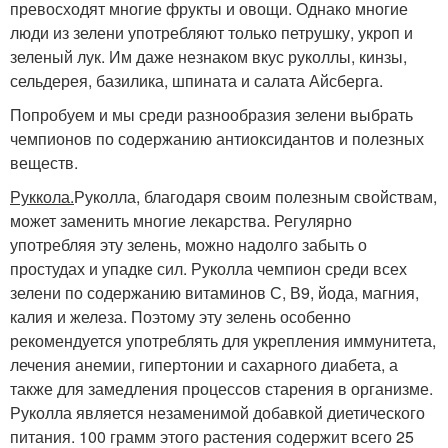
превосходят многие фрукты и овощи. Однако многие
люди из зелени употребляют только петрушку, укроп и
зеленый лук. Им даже незнаком вкус руколлы, кинзы,
сельдерея, базилика, шпината и салата Айсберга.
Попробуем и мы среди разнообразия зелени выбрать
чемпионов по содержанию антиоксидантов и полезных
веществ.
Руккола.
Руколла, благодаря своим полезным свойствам,
может заменить многие лекарства. Регулярно
употребляя эту зелень, можно надолго забыть о
простудах и упадке сил. Руколла чемпион среди всех
зелени по содержанию витаминов С, В9, йода, магния,
калия и железа. Поэтому эту зелень особенно
рекомендуется употреблять для укрепления иммунитета,
лечения анемии, гипертонии и сахарного диабета, а
также для замедления процессов старения в организме.
Руколла является незаменимой добавкой диетического
питания. 100 грамм этого растения содержит всего 25