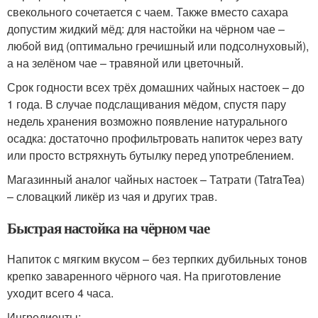
свекольного сочетается с чаем. Также вместо сахара
допустим жидкий мёд: для настойки на чёрном чае –
любой вид (оптимально гречишный или подсолнуховый),
а на зелёном чае – травяной или цветочный.
Срок годности всех трёх домашних чайных настоек – до
1 года. В случае подслащивания мёдом, спустя пару
недель хранения возможно появление натурального
осадка: достаточно профильтровать напиток через вату
или просто встряхнуть бутылку перед употреблением.
Магазинный аналог чайных настоек – Татрати (TatraTea)
– словацкий ликёр из чая и других трав.
Быстрая настойка на чёрном чае
Напиток с мягким вкусом – без терпких дубильных тонов
крепко заваренного чёрного чая. На приготовление
уходит всего 4 часа.
Ингредиенты: