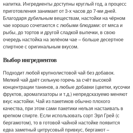
напитка. Ингредиенты доступны круглый год, а процесс
приготовления занимает от 3-х часов до 7-ми дней.
Благодаря дубильным веществам, настойки на чёрном
чае хорошо сочетаются с любыми блюдами: от мяса и
рыбы, до тортов и другой сладкой выпечки, в свою
очередь настойка на зелёном чае – больше десертное
спиртное с оригинальным вкусом.
Выбор ингредиентов
Подходит любой крупнолистовой чай без добавок.
Мелкий чай даёт сильную горечь за счёт высокой
концентрации танинов, а любые добавки (цветки, кусочки
фруктов, ароматизаторы и т.д.) непредсказуемо меняют
вкус настойки. Чай из пакетиков обычно плохого
качества, при этом сами пакетики нельзя настаивать в
крепком спирте. Если использовать сорт Эрл Грей (с
бергамотом), то в готовой чайной настойке появится
едва заметный цитрусовый привкус, бергамот –