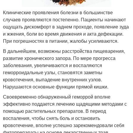
Клинические проявления болезни в большинстве
случаев проявляются постепенно. Пациенты начинают
ощущать дискомфорт в заднем проходе, появление зуда
и жжения, боли во время движения и акта дефекации.
При погрешностях в питании, жалобы усиливаются.
В дальнейшем, возможны расстройства пищеварения,
развитие хронического запора. По мере прогресса
заболевания, увеличиваются и воспаляются
геморроидальные узлы, становятся заметны
кровотечения, выпадение внутренних узлов.
Нарушаются основные функции прямой кишки.
Своевременно обнаруженный геморрой вполне
эффективно поддается лечению щадящими методами с
помощью растительных препаратов. В период
воспаления, чтобы снять боль и остановить
кровотечение, вполне успешно зарекомендовали себя
фитопрепараты на основе лекарственных трав.