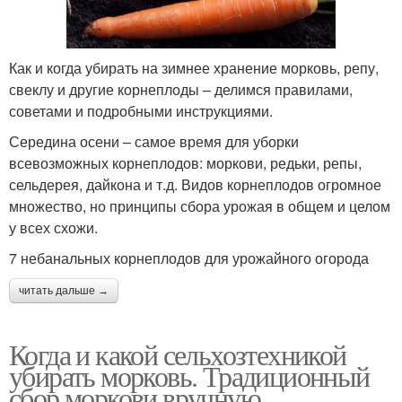
Как и когда убирать на зимнее хранение морковь, репу,
свеклу и другие корнеплоды – делимся правилами,
советами и подробными инструкциями.
Середина осени – самое время для уборки
всевозможных корнеплодов: моркови, редьки, репы,
сельдерея, дайкона и т.д. Видов корнеплодов огромное
множество, но принципы сбора урожая в общем и целом
у всех схожи.
7 небанальных корнеплодов для урожайного огорода
читать дальше →
Когда и какой сельхозтехникой
убирать морковь. Традиционный
сбор моркови вручную