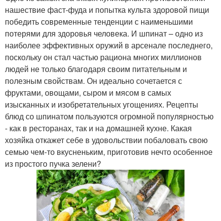
нашествие фаст-фуда и попытка культа здоровой пищи
победить современные тенденции с наименьшими
потерями для здоровья человека. И шпинат – одно из
наиболее эффективных оружий в арсенале последнего,
поскольку он стал частью рациона многих миллионов
людей не только благодаря своим питательным и
полезным свойствам. Он идеально сочетается с
фруктами, овощами, сыром и мясом в самых
изысканных и изобретательных угощениях. Рецепты
блюд со шпинатом пользуются огромной популярностью
- как в ресторанах, так и на домашней кухне. Какая
хозяйка откажет себе в удовольствии побаловать свою
семью чем-то вкусненьким, приготовив нечто особенное
из простого пучка зелени?