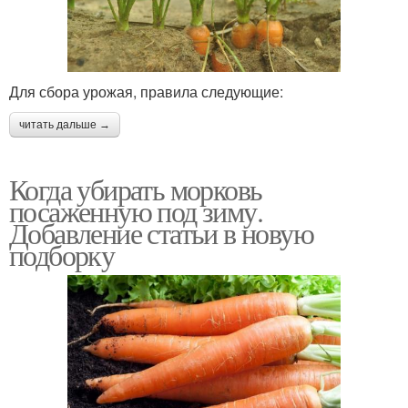
Для сбора урожая, правила следующие:
читать дальше →
Когда убирать морковь
посаженную под зиму.
Добавление статьи в новую
подборку