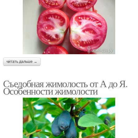
читать дальше →
Съедобная жимолость от А до Я.
Особенности жимолости