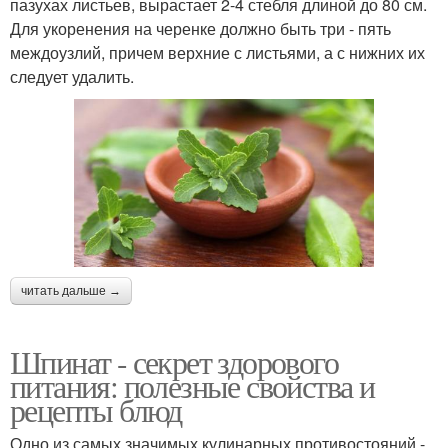
пазухах листьев, вырастает 2-4 стебля длиной до 80 см.
Для укоренения на черенке должно быть три - пять
междоузлий, причем верхние с листьями, а с нижних их
следует удалить.
читать дальше →
Шпинат - секрет здорового
питания: полезные свойства и
рецепты блюд
Одно из самых значимых кулинарных противостояний -