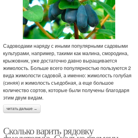
Садоводами наряду с иными популярными садовыми
культурами, например, такими как малина, смородина,
крыжовник, уже достаточно давно выращивается
жимолость. Больше всего популярностью пользуются 2
вида жимолости садовой, а именно: жимолость голубая
(синяя) и жимолость съедобная, а еще большое
количество сортов, которые были получены благодаря
этим двум видам.
читать дальше →
Сколько варить рядовку
фиолетовую. Сколько времени