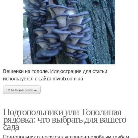
Вешенки на тополе. Иллюстрация для статьи
используется с сайта mwob.com.ua
читать дальше →
Подтопольники или Тополиная
рядовка: что выбрать для вашего
сада
Подтопольник относится к условно-съедобным грибам,