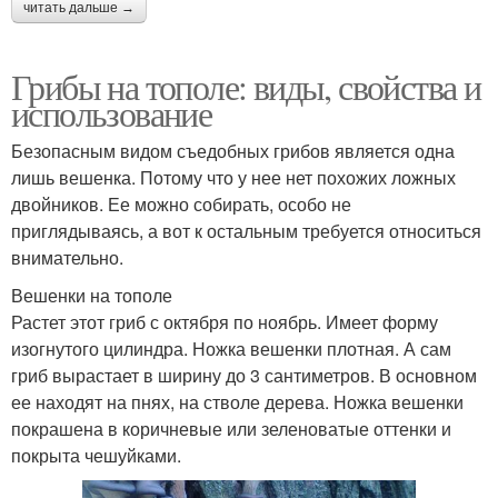
читать дальше →
Грибы на тополе: виды, свойства и
использование
Безопасным видом съедобных грибов является одна
лишь вешенка. Потому что у нее нет похожих ложных
двойников. Ее можно собирать, особо не
приглядываясь, а вот к остальным требуется относиться
внимательно.
Вешенки на тополе
Растет этот гриб с октября по ноябрь. Имеет форму
изогнутого цилиндра. Ножка вешенки плотная. А сам
гриб вырастает в ширину до 3 сантиметров. В основном
ее находят на пнях, на стволе дерева. Ножка вешенки
покрашена в коричневые или зеленоватые оттенки и
покрыта чешуйками.