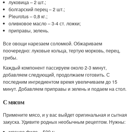
луковица – 2 шт.;
болгарский перец – 2 шт.;
Pleurotus – 0,8 кг.;
оливковое масло – 3-4 ст. ложки;
приправы, зелень.
Все овощи нарезаем соломкой. Обжариваем
поочередно: луковые кольца, тертую морковь, перец,
грибы.
Каждый компонент пассируем около 2-3 минут,
добавляем следующий, продолжаем готовить. С
последним ингредиентом время увеличиваем до 15
минут. Добавляем приправы и зелень и подаем на стол.
С мясом
Примените мясо, и у вас выйдет оригинальная и сытная
закуска. Удивите родных необычным рецептом. Нужны:
мясное филе – 500 г;