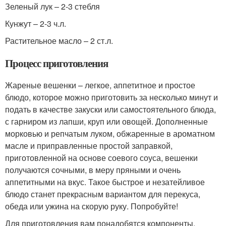
Зеленый лук – 2-3 стебля
Кунжут – 2-3 ч.л.
Растительное масло – 2 ст.л.
Процесс приготовления
Жареные вешенки – легкое, аппетитное и простое
блюдо, которое можно приготовить за несколько минут и
подать в качестве закуски или самостоятельного блюда,
с гарниром из лапши, круп или овощей. Дополненные
морковью и репчатым луком, обжаренные в ароматном
масле и приправленные простой заправкой,
приготовленной на основе соевого соуса, вешенки
получаются сочными, в меру пряными и очень
аппетитными на вкус. Такое быстрое и незатейливое
блюдо станет прекрасным вариантом для перекуса,
обеда или ужина на скорую руку. Попробуйте!
Для приготовления вам понадобятся компоненты,