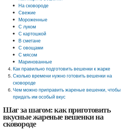
На сковороде
Свежие
Мороженные
С луком
С картошкой
В сметане
С овощами
С мясом
Маринованные
Как правильно подготовить вешенки к жарке
Сколько времени нужно готовить вешенки на
сковороде
Чем можно приправить жареные вешенки, чтобы
придать им особый вкус
Шаг за шагом: как приготовить
вкусные жареные вешенки на
сковороде