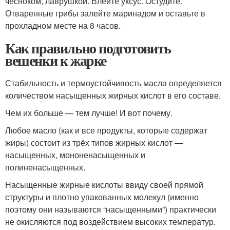
чесноком, лаврушкой. Влейте уксус. Остудите.
Отваренные грибы залейте маринадом и оставьте в
прохладном месте на 8 часов.
Как правильно подготовить
вешенки к жарке
Стабильность и термоустойчивость масла определяется
количеством насыщенных жирных кислот в его составе.
Чем их больше — тем лучше! И вот почему.
Любое масло (как и все продукты, которые содержат
жиры) состоит из трёх типов жирных кислот —
насыщенных, мононенасыщенных и
полиненасыщенных.
Насыщенные жирные кислоты ввиду своей прямой
структуры и плотно упакованных молекул (именно
поэтому они называются “насыщенными”) практически
не окисляются под воздействием высоких температур.