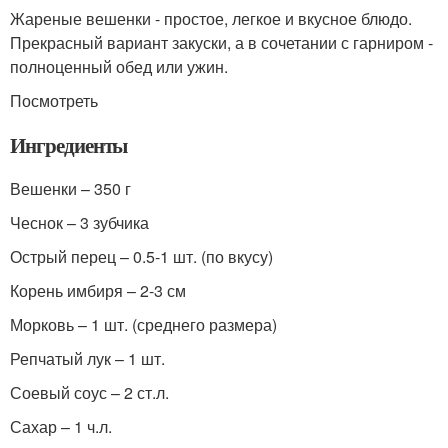
Жареные вешенки - простое, легкое и вкусное блюдо.
Прекрасный вариант закуски, а в сочетании с гарниром -
полноценный обед или ужин.
Посмотреть
Ингредиенты
Вешенки – 350 г
Чеснок – 3 зубчика
Острый перец – 0.5-1 шт. (по вкусу)
Корень имбиря – 2-3 см
Морковь – 1 шт. (среднего размера)
Репчатый лук – 1 шт.
Соевый соус – 2 ст.л.
Сахар – 1 ч.л.