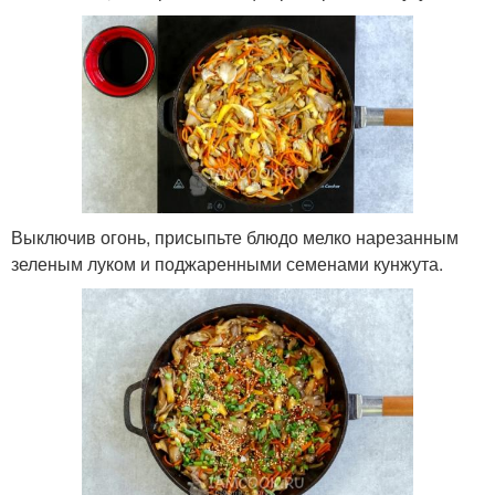
Выключив огонь, присыпьте блюдо мелко нарезанным
зеленым луком и поджаренными семенами кунжута.