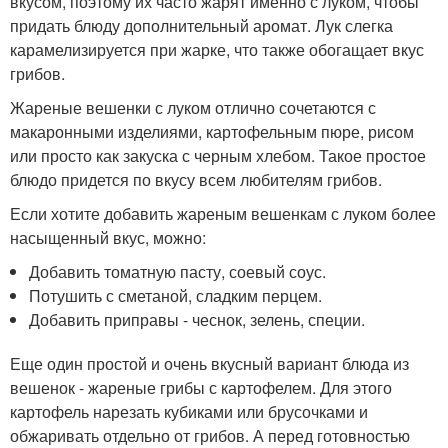
вкусом, поэтому их часто жарят именно с луком, чтобы
придать блюду дополнительный аромат. Лук слегка
карамелизируется при жарке, что также обогащает вкус
грибов.
Жареные вешенки с луком отлично сочетаются с
макаронными изделиями, картофельным пюре, рисом
или просто как закуска с черным хлебом. Такое простое
блюдо придется по вкусу всем любителям грибов.
Если хотите добавить жареным вешенкам с луком более
насыщенный вкус, можно:
Добавить томатную пасту, соевый соус.
Потушить с сметаной, сладким перцем.
Добавить приправы - чеснок, зелень, специи.
Еще один простой и очень вкусный вариант блюда из
вешенок - жареные грибы с картофелем. Для этого
картофель нарезать кубиками или брусочками и
обжаривать отдельно от грибов. А перед готовностью