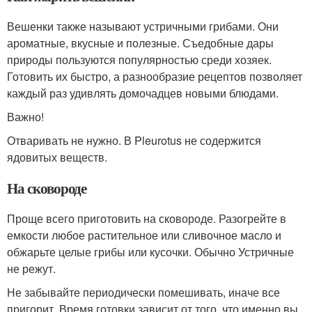
Вешенки также называют устричными грибами. Они
ароматные, вкусные и полезные. Съедобные дары
природы пользуются популярностью среди хозяек.
Готовить их быстро, а разнообразие рецептов позволяет
каждый раз удивлять домочадцев новыми блюдами.
Важно!
Отваривать не нужно. В Pleurotus не содержится
ядовитых веществ.
На сковороде
Проще всего приготовить на сковороде. Разогрейте в
емкости любое растительное или сливочное масло и
обжарьте целые грибы или кусочки. Обычно Устричные
не режут.
Не забывайте периодически помешивать, иначе все
пригорит. Время готовки зависит от того, что именно вы