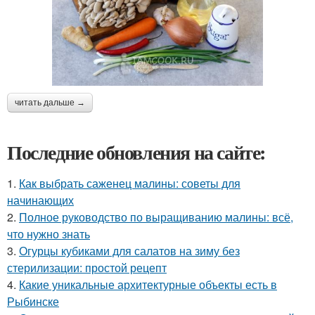
читать дальше →
Последние обновления на сайте:
1.
Как выбрать саженец малины: советы для
начинающих
2.
Полное руководство по выращиванию малины: всё,
что нужно знать
3.
Огурцы кубиками для салатов на зиму без
стерилизации: простой рецепт
4.
Какие уникальные архитектурные объекты есть в
Рыбинске