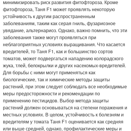
минимизировать риск развития фитофтороза. Кроме
фитофтороза, Таня F1 может проявлять некоторую
устойчивость к другим распространенным
заболеваниям, таким как серая гниль, фузариозное
увядание, альтернариоз. Однако, важно помнить, что эти
заболевания также могут проявляться при
неблагоприятных условиях выращивания. Что касается
вредителей, то Таня F1, как и большинство сортов
томатов, может подвергаться нападению колорадского
жука, тлей, белокрылки и других насекомых-вредителей.
Для борьбы с ними могут применяться как
биологические, так и химические методы защиты
растений, при этом следует соблюдать все необходимые
меры предосторожности и рекомендации по
применению пестицидов. Выбор метода защиты
растений должен основываться на степени поражения и
местных условиях. В целом, устойчивость к болезням и
вредителям у томата Таня F1 оценивается как средняя
или выше средней, однако, профилактические меры и