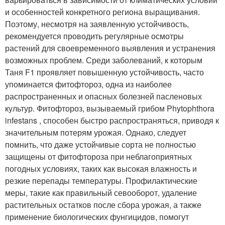
и особенностей конкретного региона выращивания.
Поэтому, несмотря на заявленную устойчивость,
рекомендуется проводить регулярные осмотры
растений для своевременного выявления и устранения
возможных проблем. Среди заболеваний, к которым
Таня F1 проявляет повышенную устойчивость, часто
упоминается фитофтороз, одна из наиболее
распространенных и опасных болезней пасленовых
культур. Фитофтороз, вызываемый грибом Phytophthora
infestans , способен быстро распространяться, приводя к
значительным потерям урожая. Однако, следует
помнить, что даже устойчивые сорта не полностью
защищены от фитофтороза при неблагоприятных
погодных условиях, таких как высокая влажность и
резкие перепады температуры. Профилактические
меры, такие как правильный севооборот, удаление
растительных остатков после сбора урожая, а также
применение биологических фунгицидов, помогут