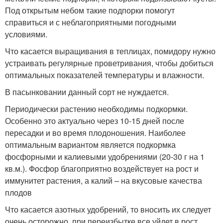
Под открытым небом такие подпорки помогут
справиться и с неблагоприятными погодными
условиями.
Что касается выращивания в теплицах, помидору нужно
устраивать регулярные проветривания, чтобы добиться
оптимальных показателей температуры и влажности.
В пасынковании данный сорт не нуждается.
Периодически растению необходимы подкормки.
Особенно это актуально через 10-15 дней после
пересадки и во время плодоношения. Наиболее
оптимальным вариантом является подкормка
фосфорными и калиевыми удобрениями (20-30 г на 1
кв.м.). Фосфор благоприятно воздействует на рост и
иммунитет растения, а калий – на вкусовые качества
плодов
Что касается азотных удобрений, то вносить их следует
очень осторожно, при переизбытке все уйдет в рост