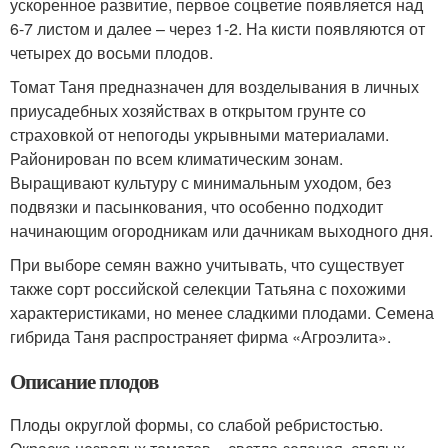
ускоренное развитие, первое соцветие появляется над
6-7 листом и далее – через 1-2. На кисти появляются от
четырех до восьми плодов.
Томат Таня предназначен для возделывания в личных
приусадебных хозяйствах в открытом грунте со
страховкой от непогоды укрывными материалами.
Районирован по всем климатическим зонам.
Выращивают культуру с минимальным уходом, без
подвязки и пасынкования, что особенно подходит
начинающим огородникам или дачникам выходного дня.
При выборе семян важно учитывать, что существует
также сорт российской селекции Татьяна с похожими
характеристиками, но менее сладкими плодами. Семена
гибрида Таня распространяет фирма «Агроэлита».
Описание плодов
Плоды округлой формы, со слабой ребристостью.