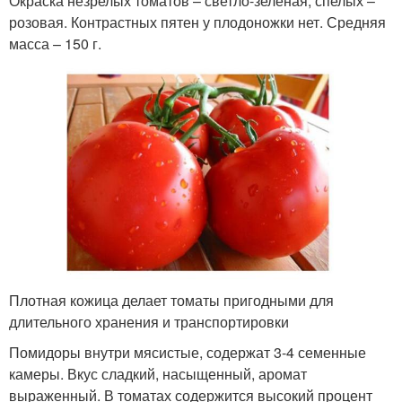
Окраска незрелых томатов – светло-зеленая, спелых –
розовая. Контрастных пятен у плодоножки нет. Средняя
масса – 150 г.
Плотная кожица делает томаты пригодными для
длительного хранения и транспортировки
Помидоры внутри мясистые, содержат 3-4 семенные
камеры. Вкус сладкий, насыщенный, аромат
выраженный. В томатах содержится высокий процент