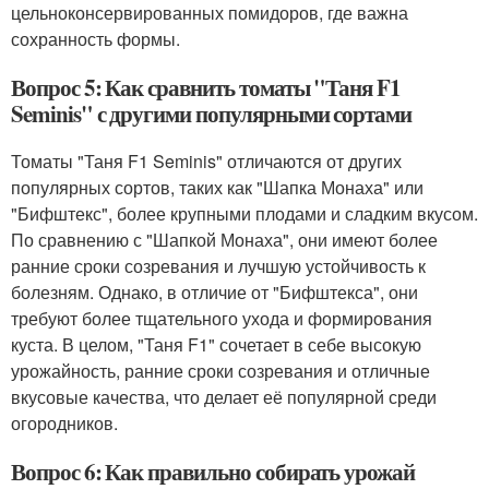
цельноконсервированных помидоров, где важна
сохранность формы.
Вопрос 5: Как сравнить томаты "Таня F1
Seminis" с другими популярными сортами
Томаты "Таня F1 Seminis" отличаются от других
популярных сортов, таких как "Шапка Монаха" или
"Бифштекс", более крупными плодами и сладким вкусом.
По сравнению с "Шапкой Монаха", они имеют более
ранние сроки созревания и лучшую устойчивость к
болезням. Однако, в отличие от "Бифштекса", они
требуют более тщательного ухода и формирования
куста. В целом, "Таня F1" сочетает в себе высокую
урожайность, ранние сроки созревания и отличные
вкусовые качества, что делает её популярной среди
огородников.
Вопрос 6: Как правильно собирать урожай