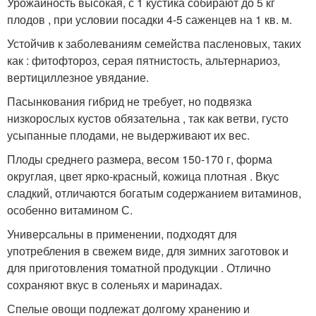
Урожайность высокая, с 1 кустика собирают до 5 кг
плодов , при условии посадки 4-5 саженцев на 1 кв. м.
Устойчив к заболеваниям семейства пасленовых, таких
как : фитофтороз, серая пятнистость, альтернариоз,
вертициллезное увядание.
Пасынкования гибрид не требует, но подвязка
низкорослых кустов обязательна , так как ветви, густо
усыпанные плодами, не выдерживают их вес.
Плоды среднего размера, весом 150-170 г, форма
округлая, цвет ярко-красный, кожица плотная . Вкус
сладкий, отличаются богатым содержанием витаминов,
особенно витамином С.
Универсальны в применении, подходят для
употребления в свежем виде, для зимних заготовок и
для приготовления томатной продукции . Отлично
сохраняют вкус в соленьях и маринадах.
Спелые овощи подлежат долгому хранению и