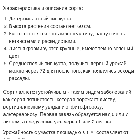
Характеристика и описание сорта:
Детерминантный тип куста.
Высота растения составляет 60 см.
Кусты относятся к штамбовому типу, растут очень
ветвистыми и раскидистыми.
Листья формируются крупные, имеют темно-зеленый
цвет.
Среднеспелый тип куста, получить первый урожай
можно через 72 дня после того, как появились всходы
рассады.
Сорт является устойчивым к таким видам заболеваний,
как серая пятнистость, которая поражает листву,
вертициллезному увяданию, фитофторозу,
альтернариозу. Первая завязь образуется над 6 или 7
листом, а следующие уже через 1 или 2 листка.
Урожайность с участка площадью в 1 м² составляет от