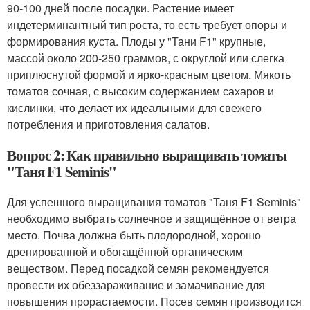
90-100 дней после посадки. Растение имеет
индетерминантный тип роста, то есть требует опоры и
формирования куста. Плоды у "Тани F1" крупные,
массой около 200-250 граммов, с округлой или слегка
приплюснутой формой и ярко-красным цветом. Мякоть
томатов сочная, с высоким содержанием сахаров и
кислинки, что делает их идеальными для свежего
потребления и приготовления салатов.
Вопрос 2: Как правильно выращивать томаты
"Таня F1 Seminis"
Для успешного выращивания томатов "Таня F1 Seminis"
необходимо выбрать солнечное и защищённое от ветра
место. Почва должна быть плодородной, хорошо
дренированной и обогащённой органическим
веществом. Перед посадкой семян рекомендуется
провести их обеззараживание и замачивание для
повышения прорастаемости. Посев семян производится