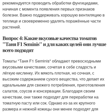
рекомендуется проводить обработки фунгицидами,
начиная с момента появления первых признаков
болезни. Важно поддерживать хорошую вентиляцию в
теплице и своевременно удалять поражённые части
растений.
Вопрос 4: Какие вкусовые качества томатов
"Таня F1 Seminis" и для каких целей они лучше
всего подходят
Томаты "Таня F1 Seminis" обладают превосходными
вкусовыми качествами, сочетая в себе сладость и
лёгкую кислинку. Их мякоть плотная, но сочная, с
высоким содержанием сухого вещества, что делает их
идеальными для свежего потребления, приготовления
салатов, соусов и консервации. Благодаря своим
качествам, они также подходят для переработки на
томатную пасту или сок. Однако из-за их крупного
размера и нежной кожицы они менее подходят для