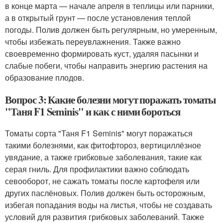
в конце марта — начале апреля в теплицы или парники,
а в открытый грунт — после установления теплой
погоды. Полив должен быть регулярным, но умеренным,
чтобы избежать переувлажнения. Также важно
своевременно формировать куст, удаляя пасынки и
слабые побеги, чтобы направить энергию растения на
образование плодов.
Вопрос 3: Какие болезни могут поражать томаты
"Таня F1 Seminis" и как с ними бороться
Томаты сорта "Таня F1 Seminis" могут поражаться
такими болезнями, как фитофтороз, вертициллёзное
увядание, а также грибковые заболевания, такие как
серая гниль. Для профилактики важно соблюдать
севооборот, не сажать томаты после картофеля или
других паслёновых. Полив должен быть осторожным,
избегая попадания воды на листья, чтобы не создавать
условий для развития грибковых заболеваний. Также