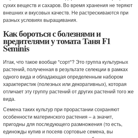
сухих веществ и сахаров. Во время хранения не теряют
внешних и вкусовых качеств. Не растрескиваются при
разных условиях выращивания.
Как бороться с болезнями и
вредителями у томата Таня F1
Seminis
Итак, что такое вообще "сорт"? Это группа культурных
растений, полученная в результате селекции в рамках
одного вида и обладающая определенным набором
характеристик (полезных или декоративных), которая
отличает эту группу растений от других растений того же
вида.
Семена таких культур при прорастании сохраняют
особенности материнского растения – а значит,
пригодны для последующего размножения (то есть,
единожды купив и посеяв сортовые семена, вы