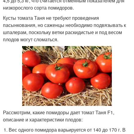
4,5 до 5,3 кг, что считается отменным показателем для
низкорослого сорта помидоров.
Кусты томата Таня не требуют проведения
пасынкования, но саженцы необходимо подвязывать к
шпалерам, поскольку ветки раскидистые и под весом
плодов могут сломаться.
Рассмотрим, какие помидоры дает томат Таня F1,
описание и характеристики плодов:
Вес одного помидора варьируется от 140 до 170 г. В