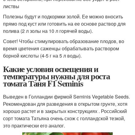
листвы
Полезны будут и подкормки золой. Ее можно вносить
прямо под куст или готовить на ее основе раствор для
полива (2 л золы на 10 л горячей воды).
Совет! Чтобы стимулировать образование плодов, во
время цветения саженцы обрабатывать раствором
борной кислоты (4-5 г на 5 л воды).
Какие условия освещения и
температуры нужны для роста
томата Таня F1 Seminis
Выведен в Голландии фирмой Seminis Vegetable Seeds.
Рекомендован для разведения в открытом грунте, хотя
хорошо растет и в закрытых конструкциях . Российский
сорт томата Татьяна очень схож с голландской тезкой,
это практически его аналог.