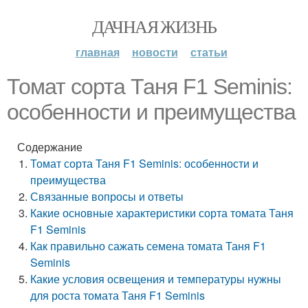
ДАЧНАЯ ЖИЗНЬ
главная
новости
статьи
Томат сорта Таня F1 Seminis:
особенности и преимущества
Содержание
Томат сорта Таня F1 Seminis: особенности и
преимущества
Связанные вопросы и ответы
Какие основные характеристики сорта томата Таня
F1 Seminis
Как правильно сажать семена томата Таня F1
Seminis
Какие условия освещения и температуры нужны
для роста томата Таня F1 Seminis