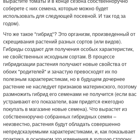
вырастите томаты и в конце сезона собственноручно
соберете с них семена, которые можно будет
использовать для следующей посевной. И так год за
годом).
Что же такое "гибрид"? Это организм, произведенный от
скрещивания растений разных сортов (или видов).
Гибриды создают для получения особых характеристик,
не свойственных исходным сортам. В процессе
гибридизации растения получают новые свойства от
обоих "родителей" и зачастую превосходят их по
полезным характеристикам, но в будущем дочернее
растение не наследует признаков материнского, поэтому
размножить гибрид его семенами не получится (если вас
устраивают его показатели, вам придется ежегодно
покупать в магазине новые семена). Что вырастет из
собственноручно собранных гибридных семян –
неизвестно, растения будут обладать совершенно
непредсказуемыми характеристиками, и, как показывает
практика, в основном это изменения в худшую сторону.