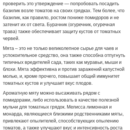
проверить это утверждение — попробовать посадить
базилик возле томатов на своих грядках. Тем более, что
базилик, как правило, ростом пониже помидоров и не
затенит их от света. Бурачник (огуречник, огуречная
трава) также обеспечивает защиту кустов от томатных
червей.
Мята – это не только великолепное сырье для чаев и
успокоительное средство, она также способна отпугнуть
типичных вредителей сада, таких как муравьи, мыши и
блохи. Мята эффективна и против заражений капустной
молью, и, кроме прочего, повышает общий иммунитет
томатных кустов и улучшает вкус плодов.
Ароматную мяту можно высаживать рядом с
помидорами, либо использовать в качестве полезной
мульчи для томатных грядок. Мелисса лимонная и
монарда, являющиеся близкими родственниками мяты,
привлекают опылителей, способствующих опылению
томатов, а также улучшают вкус и интенсивность роста