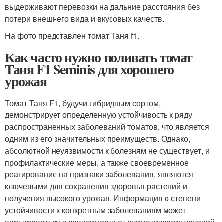
выдерживают перевозки на дальние расстояния без
потери внешнего вида и вкусовых качеств.
На фото представлен томат Таня f1.
Как часто нужно поливать томат
Таня F1 Seminis для хорошего
урожая
Томат Таня F1, будучи гибридным сортом,
демонстрирует определенную устойчивость к ряду
распространенных заболеваний томатов, что является
одним из его значительных преимуществ. Однако,
абсолютной неуязвимости к болезням не существует, и
профилактические меры, а также своевременное
реагирование на признаки заболевания, являются
ключевыми для сохранения здоровья растений и
получения высокого урожая. Информация о степени
устойчивости к конкретным заболеваниям может
варьироваться в зависимости от климатических условий