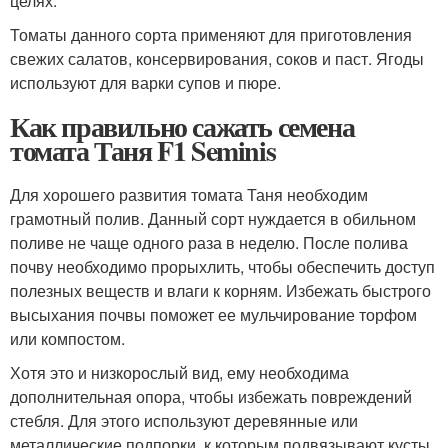
целях.
Томаты данного сорта применяют для приготовления
свежих салатов, консервирования, соков и паст. Ягоды
используют для варки супов и пюре.
Как правильно сажать семена
томата Таня F1 Seminis
Для хорошего развития томата Таня необходим
грамотный полив. Данный сорт нуждается в обильном
поливе не чаще одного раза в неделю. После полива
почву необходимо прорыхлить, чтобы обеспечить доступ
полезных веществ и влаги к корням. Избежать быстрого
высыхания почвы поможет ее мульчирование торфом
или компостом.
Хотя это и низкорослый вид, ему необходима
дополнительная опора, чтобы избежать повреждений
стебля. Для этого используют деревянные или
металлические подпорки, к которым подвязывают кусты.