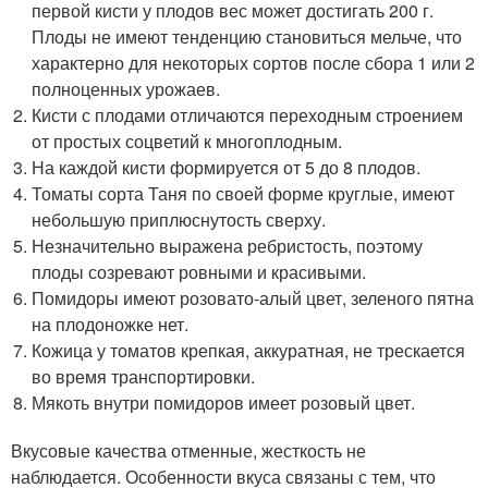
первой кисти у плодов вес может достигать 200 г.
Плоды не имеют тенденцию становиться мельче, что
характерно для некоторых сортов после сбора 1 или 2
полноценных урожаев.
Кисти с плодами отличаются переходным строением
от простых соцветий к многоплодным.
На каждой кисти формируется от 5 до 8 плодов.
Томаты сорта Таня по своей форме круглые, имеют
небольшую приплюснутость сверху.
Незначительно выражена ребристость, поэтому
плоды созревают ровными и красивыми.
Помидоры имеют розовато-алый цвет, зеленого пятна
на плодоножке нет.
Кожица у томатов крепкая, аккуратная, не трескается
во время транспортировки.
Мякоть внутри помидоров имеет розовый цвет.
Вкусовые качества отменные, жесткость не
наблюдается. Особенности вкуса связаны с тем, что