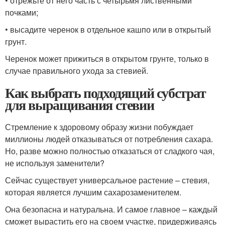
• отрежьте от него часть с четырьмя лиственными
почками;
• высадите черенок в отдельное кашпо или в открытый
грунт.
Черенок может прижиться в открытом грунте, только в
случае правильного ухода за стевией.
Как выбрать подходящий субстрат
для выращивания стевии
Стремление к здоровому образу жизни побуждает
миллионы людей отказываться от потребления сахара.
Но, разве можно полностью отказаться от сладкого чая,
не используя заменители?
Сейчас существует универсальное растение – стевия,
которая является лучшим сахарозаменителем.
Она безопасна и натуральна. И самое главное – каждый
сможет вырастить его на своем участке, придерживаясь