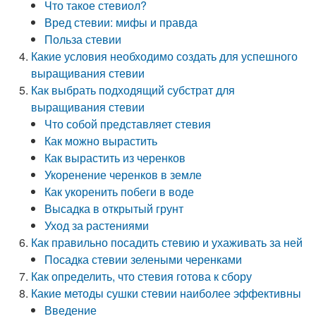
Что такое стевиол?
Вред стевии: мифы и правда
Польза стевии
Какие условия необходимо создать для успешного
выращивания стевии
Как выбрать подходящий субстрат для
выращивания стевии
Что собой представляет стевия
Как можно вырастить
Как вырастить из черенков
Укоренение черенков в земле
Как укоренить побеги в воде
Высадка в открытый грунт
Уход за растениями
Как правильно посадить стевию и ухаживать за ней
Посадка стевии зелеными черенками
Как определить, что стевия готова к сбору
Какие методы сушки стевии наиболее эффективны
Введение