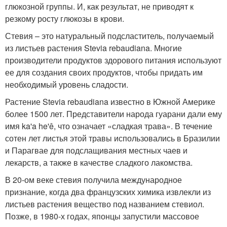
глюкозной группы. И, как результат, не приводят к
резкому росту глюкозы в крови.
Стевия – это натуральный подсластитель, получаемый
из листьев растения Stevia rebaudiana. Многие
производители продуктов здорового питания используют
ее для создания своих продуктов, чтобы придать им
необходимый уровень сладости.
Растение Stevia rebaudiana известно в Южной Америке
более 1500 лет. Представители народа гуарани дали ему
имя ka'a he'ê, что означает «сладкая трава». В течение
сотен лет листья этой травы использовались в Бразилии
и Парагвае для подслащивания местных чаев и
лекарств, а также в качестве сладкого лакомства.
В 20-ом веке стевия получила международное
признание, когда два французских химика извлекли из
листьев растения вещество под названием стевиол.
Позже, в 1980-х годах, японцы запустили массовое