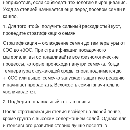
неприхотлив, если соблюдать технологию выращивания.
Уход за стевией начинается еще перед посевом семян в
кашпо.
1. Для того чтобы получить сильный раскидистый куст,
проведите стратификацию семян.
Стратификация – охлаждение семян до температуры от
0ОС до +3ОС. При стратификации посадочного
материала, вы останавливайте все физиологические
процессы, которые происходят внутри семечка. Когда
температура окружающей среды снова поднимется до
+10ОС или выше, семечко запускает защитную реакцию
и начинает прорастать. Всхожесть семян значительно
увеличивается.
2. Подберите правильный состав почвы.
После стратификации стевия взойдет на любой почве,
кроме грунта с высоким содержанием солей. Однако для
интенсивного развития стевию лучше посеять в