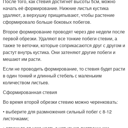
После того, как стевия достигнет высоты 5см, можно
начать её формирование. Нижние листья кустика
удаляют, а верхушку прищипывают, чтобы растение
сформировало больше боковых побегов.
Второе формирование проводят через две недели после
первой обрезки. Удаляют все тонкие побеги стевии, а
также те веточки, которые соприкасаются друг с другом и
растут внутрь кустика. Они затеняют другие побеги и
мешают им расти.
Если не проводить формирование, то стевия будет расти
в один тонкий и длинный стебель с маленьким
количеством листьев.
Сформированная стевия
Во время второй обрезки стевию можно черенковать:
• выберите для размножения сильный побег с 8-12
листочками;