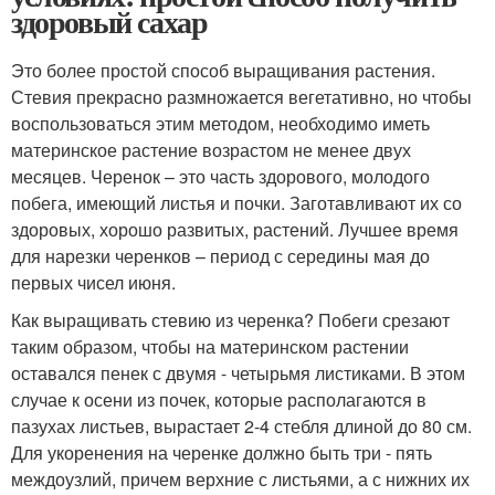
здоровый сахар
Это более простой способ выращивания растения.
Стевия прекрасно размножается вегетативно, но чтобы
воспользоваться этим методом, необходимо иметь
материнское растение возрастом не менее двух
месяцев. Черенок – это часть здорового, молодого
побега, имеющий листья и почки. Заготавливают их со
здоровых, хорошо развитых, растений. Лучшее время
для нарезки черенков – период с середины мая до
первых чисел июня.
Как выращивать стевию из черенка? Побеги срезают
таким образом, чтобы на материнском растении
оставался пенек с двумя - четырьмя листиками. В этом
случае к осени из почек, которые располагаются в
пазухах листьев, вырастает 2-4 стебля длиной до 80 см.
Для укоренения на черенке должно быть три - пять
междоузлий, причем верхние с листьями, а с нижних их