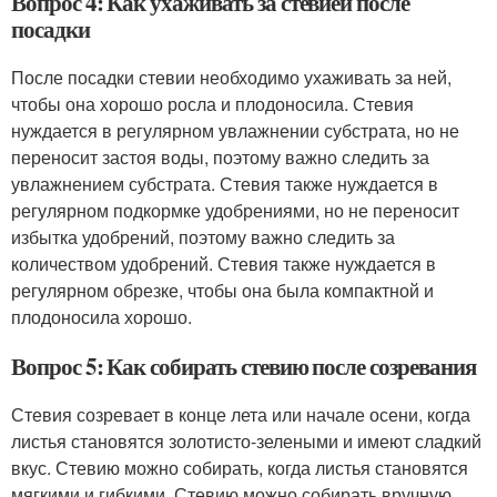
Вопрос 4: Как ухаживать за стевией после
посадки
После посадки стевии необходимо ухаживать за ней,
чтобы она хорошо росла и плодоносила. Стевия
нуждается в регулярном увлажнении субстрата, но не
переносит застоя воды, поэтому важно следить за
увлажнением субстрата. Стевия также нуждается в
регулярном подкормке удобрениями, но не переносит
избытка удобрений, поэтому важно следить за
количеством удобрений. Стевия также нуждается в
регулярном обрезке, чтобы она была компактной и
плодоносила хорошо.
Вопрос 5: Как собирать стевию после созревания
Стевия созревает в конце лета или начале осени, когда
листья становятся золотисто-зелеными и имеют сладкий
вкус. Стевию можно собирать, когда листья становятся
мягкими и гибкими. Стевию можно собирать вручную,