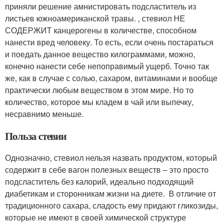
приняли решение амнистировать подсластитель из
листьев южноамериканской травы. , стевиол НЕ
СОДЕРЖИТ канцерогены в количестве, способном
нанести вред человеку. То есть, если очень постараться
и поедать данное вещество килограммами, можно,
конечно нанести себе непоправимый ущерб. Точно так
же, как в случае с солью, сахаром, витаминами и вообще
практически любым веществом в этом мире. Но то
количество, которое мы кладем в чай или выпечку,
несравнимо меньше.
Польза стевии
Однозначно, стевиол нельзя назвать продуктом, который
содержит в себе вагон полезных веществ – это просто
подсластитель без калорий, идеально подходящий
диабетикам и сторонникам жизни на диете. В отличие от
традиционного сахара, сладость ему придают гликозиды,
которые не имеют в своей химической структуре