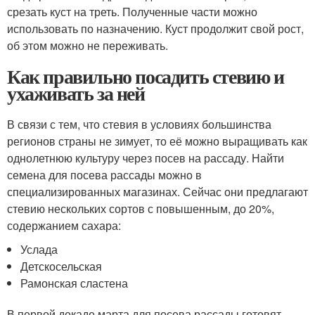
срезать куст на треть. Полученные части можно
использовать по назначению. Куст продолжит свой рост,
об этом можно не переживать.
Как правильно посадить стевию и
ухаживать за ней
В связи с тем, что стевия в условиях большинства
регионов страны не зимует, то её можно выращивать как
однолетнюю культуру через посев на рассаду. Найти
семена для посева рассады можно в
специализированных магазинах. Сейчас они предлагают
стевию нескольких сортов с повышенным, до 20%,
содержанием сахара:
Услада
Детскосельская
Рамонская сластена
В первой декаде марта для посева рассады готовят