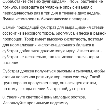
Обработайте стевию фунгицидами, чтобы растение не
погибло. Проводите регулярные опрыскивания с
периодичностью раз в три дня в течение двух недель.
Лучше использовать биологические препараты.
Самый подходящий субстрат для выращивания стевии
состоит из верхового торфа, биогумуса и песка в равной
пропорции. Торф имеет высокую кислотность, поэтому
для нормализации кислотно-щелочного баланса в
субстрат добавляют доломитовую муку. Известковать
субстрат не желательно, так как можно пожечь корни
растения.
Субстрат должен получиться рыхлым и сыпучим, чтобы
стевия нарастила развитую корневую систему. Такой
грунт хорошо пропускает воду, он насыщен азотом,
поэтому всходы стевии быстро пойдут в рост.
3. Увеличьте световой день молодых ростков.
Используйте правильную подсветку.