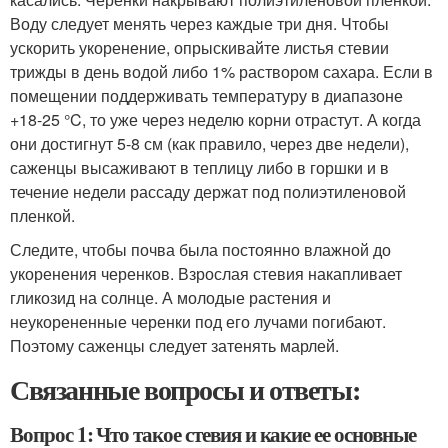
Воду следует менять через каждые три дня. Чтобы
ускорить укоренение, опрыскивайте листья стевии
трижды в день водой либо 1% раствором сахара. Если в
помещении поддерживать температуру в диапазоне
+18-25 °C, то уже через неделю корни отрастут. А когда
они достигнут 5-8 см (как правило, через две недели),
саженцы высаживают в теплицу либо в горшки и в
течение недели рассаду держат под полиэтиленовой
пленкой.
Следите, чтобы почва была постоянно влажной до
укоренения черенков. Взрослая стевия накапливает
гликозид на солнце. А молодые растения и
неукорененные черенки под его лучами погибают.
Поэтому саженцы следует затенять марлей.
Связанные вопросы и ответы:
Вопрос 1: Что такое стевия и какие ее основные