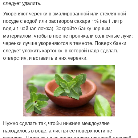
следует удалить.
Укореняют черенки в эмалированной или стеклянной
посуде с водой или раствором сахара 1% (на 1 литр
воды 1 чайная ложка). Закройте банку черным
материалом, чтобы в нее не проникали солнечные лучи:
черенки лучше укореняются в темноте. Поверх банки
следует уложить картонку, в которой надо сделать
отверстия, и вставить в них черенки.
Нужно сделать так, чтобы нижнее междоузлие
находилось в воде, а листья ее поверхности не
касались. Черенки накрывают полиэтиленовой пленкой.