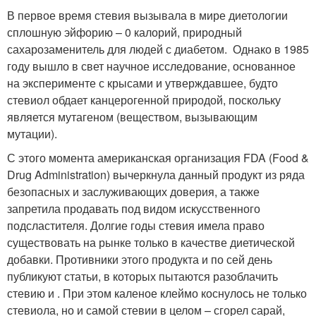
В первое время стевия вызывала в мире диетологии
сплошную эйфорию – 0 калорий, природный
сахарозаменитель для людей с диабетом. Однако в 1985
году вышло в свет научное исследование, основанное
на эксперименте с крысами и утверждавшее, будто
стевиол обдает канцерогенной природой, поскольку
является мутагеном (веществом, вызывающим
мутации).
С этого момента американская организация FDA (Food &
Drug Administration) вычеркнула данный продукт из ряда
безопасных и заслуживающих доверия, а также
запретила продавать под видом искусственного
подсластителя. Долгие годы стевия имела право
существовать на рынке только в качестве диетической
добавки. Противники этого продукта и по сей день
публикуют статьи, в которых пытаются разоблачить
стевию и . При этом каленое клеймо коснулось не только
стевиола, но и самой стевии в целом – сгорел сарай,