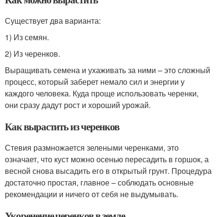
Существует два варианта:
1) Из семян.
2) Из черенков.
Выращивать семена и ухаживать за ними – это сложный
процесс, который заберет немало сил и энергии у
каждого человека. Куда проще использовать черенки,
они сразу дадут рост и хороший урожай.
Как вырастить из черенков
Стевия размножается зелеными черенками, это
означает, что куст можно осенью пересадить в горшок, а
весной снова высадить его в открытый грунт. Процедура
достаточно простая, главное – соблюдать основные
рекомендации и ничего от себя не выдумывать.
Укоренение черенков в земле