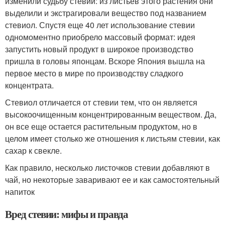
изменили судьбу стевии: из листьев этого растения они
выделили и экстрагировали вещество под названием
стевиол. Спустя еще 40 лет использование стевии
одномоментно приобрело массовый формат: идея
запустить новый продукт в широкое производство
пришла в головы японцам. Вскоре Япония вышла на
первое место в мире по производству сладкого
концентрата.
Стевиол отличается от стевии тем, что он является
высокоочищенным концентрированным веществом. Да,
он все еще остается растительным продуктом, но в
целом имеет столько же отношения к листьям стевии, как
сахар к свекле.
Как правило, несколько листочков стевии добавляют в
чай, но некоторые заваривают ее и как самостоятельный
напиток
Вред стевии: мифы и правда