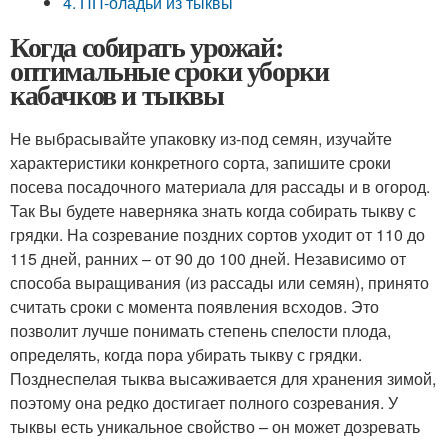
4. ПП-оладьи из тыквы
Когда собирать урожай:
оптимальные сроки уборки
кабачков и тыквы
Не выбрасывайте упаковку из-под семян, изучайте
характеристики конкретного сорта, запишите сроки
посева посадочного материала для рассады и в огород.
Так Вы будете наверняка знать когда собирать тыкву с
грядки. На созревание поздних сортов уходит от 110 до
115 дней, ранних – от 90 до 100 дней. Независимо от
способа выращивания (из рассады или семян), принято
считать сроки с момента появления всходов. Это
позволит лучше понимать степень спелости плода,
определять, когда пора убирать тыкву с грядки.
Позднеспелая тыква высаживается для хранения зимой,
поэтому она редко достигает полного созревания. У
тыквы есть уникальное свойство – он может дозревать