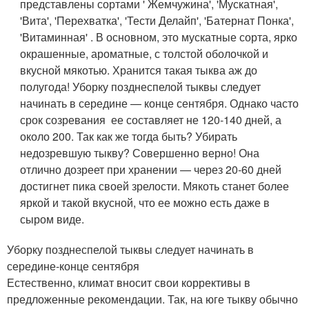
представлены сортами ' Жемчужина', 'Мускатная',
'Вита', 'Перехватка', 'Тести Делайп', 'Батернат Понка',
'Витаминная' . В основном, это мускатные сорта, ярко
окрашенные, ароматные, с толстой оболочкой и
вкусной мякотью. Хранится такая тыква аж до
полугода! Уборку позднеспелой тыквы следует
начинать в середине — конце сентября. Однако часто
срок созревания ее составляет не 120-140 дней, а
около 200. Так как же тогда быть? Убирать
недозревшую тыкву? Совершенно верно! Она
отлично дозреет при хранении — через 20-60 дней
достигнет пика своей зрелости. Мякоть станет более
яркой и такой вкусной, что ее можно есть даже в
сыром виде.
Уборку позднеспелой тыквы следует начинать в
середине-конце сентября
Естественно, климат вносит свои коррективы в
предложенные рекомендации. Так, на юге тыкву обычно