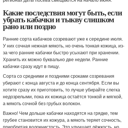
Какие последствия могут быть, если
убрать кабачки и тыкву слишком
рано или поздно
Ранние сорта кабачков созревают уже к середине июля.
У них сочная нежная мякоть, но очень тонкая кожица, из-
за чего ранние кабачки быстро усыхают при хранении.
Хранить их можно буквально две недели. Ранние
кабачки сразу идут в пищу.
Сорта со средними и поздними сроками созревания
убирают с конца августа и до конца сентября. Если вы
хотите сразу их приготовить, то лучше убирайте слегка
недозрелыми, пока их кожица остаётся тонкой и мягкой,
а мякоть сочной без грубых волокон.
Важно! Чем дольше кабачки находятся на грядке, тем
грубее становится их кожура, а мякоть теряет сочность,
приобретая волокнистость. Это улучшает лёжкость, но