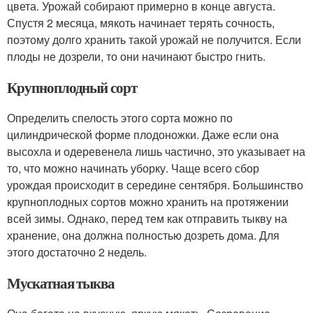
цвета. Урожай собирают примерно в конце августа.
Спустя 2 месяца, мякоть начинает терять сочность,
поэтому долго хранить такой урожай не получится. Если
плоды не дозрели, то они начинают быстро гнить.
Крупноплодный сорт
Определить спелость этого сорта можно по
цилиндрической форме плодоножки. Даже если она
высохла и одеревенела лишь частично, это указывает на
то, что можно начинать уборку. Чаще всего сбор
урождая происходит в середине сентября. Большинство
крупноплодных сортов можно хранить на протяжении
всей зимы. Однако, перед тем как отправить тыкву на
хранение, она должна полностью дозреть дома. Для
этого достаточно 2 недель.
Мускатная тыква