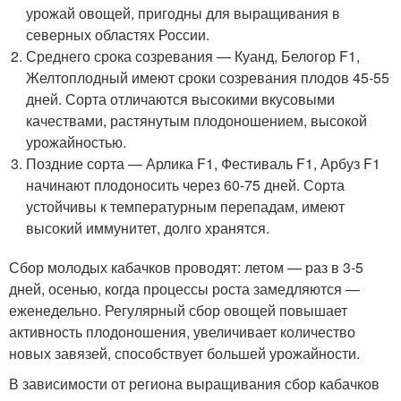
урожай овощей, пригодны для выращивания в
северных областях России.
Среднего срока созревания — Куанд, Белогор F1,
Желтоплодный имеют сроки созревания плодов 45-55
дней. Сорта отличаются высокими вкусовыми
качествами, растянутым плодоношением, высокой
урожайностью.
Поздние сорта — Арлика F1, Фестиваль F1, Арбуз F1
начинают плодоносить через 60-75 дней. Сорта
устойчивы к температурным перепадам, имеют
высокий иммунитет, долго хранятся.
Сбор молодых кабачков проводят: летом — раз в 3-5
дней, осенью, когда процессы роста замедляются —
еженедельно. Регулярный сбор овощей повышает
активность плодоношения, увеличивает количество
новых завязей, способствует большей урожайности.
В зависимости от региона выращивания сбор кабачков