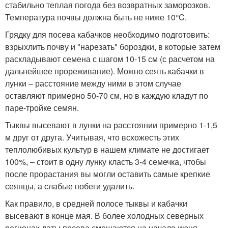
стабильно теплая погода без возвратных заморозков.
Температура почвы должна быть не ниже 10°C.
Грядку для посева кабачков необходимо подготовить:
взрыхлить почву и "нарезать" бороздки, в которые затем
раскладывают семена с шагом 10-15 см (с расчетом на
дальнейшее прореживание). Можно сеять кабачки в
лунки – расстояние между ними в этом случае
оставляют примерно 50-70 см, но в каждую кладут по
паре-тройке семян.
Тыквы высевают в лунки на расстоянии примерно 1-1,5
м друг от друга. Учитывая, что всхожесть этих
теплолюбивых культур в нашем климате не достигает
100%, – стоит в одну лунку класть 3-4 семечка, чтобы
после прорастания вы могли оставить самые крепкие
сеянцы, а слабые побеги удалить.
Как правило, в средней полосе тыквы и кабачки
высевают в конце мая. В более холодных северных
регионах даты посева смещаются на начало июня.