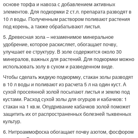
основе торфа и навоза с добавлением активных
элементов. Для подкормки 2 ст.л. препарата разводят в
10 л воды. Полученным раствором поливают растения
под корень, а также обрабатывают листья.
5. Древесная зола – незаменимое минеральное
удобрение, которое раскисляет, обогащает почву,
улучшает ее структуру. В золе содержится около 30
минералов, важных для растений. Для подкормки можно
использовать золу в сухом и разведенном виде.
Чтобы сделать жидкую подкормку, стакан золы разводят
в 10 л воды и поливают из расчета 5 л на один куст. А
сухой просеянной золой посыпают листья и землю под
кустами. Расход сухой золы для огурцов и кабачков: 1
стакан на 1 кв.м. Опудривание кабачков золой поможет
защитить их от распространенных болезней тыквенных
культур.
6. Нитроаммофоска обогащает почву азотом, фосфором