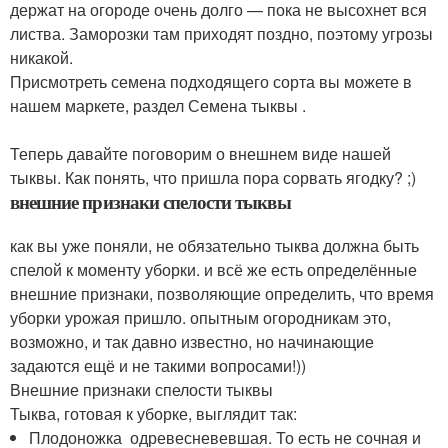
держат на огороде очень долго — пока не высохнет вся
листва. Заморозки там приходят поздно, поэтому угрозы
никакой.
Присмотреть семена подходящего сорта вы можете в
нашем маркете, раздел Семена тыквы .
Теперь давайте поговорим о внешнем виде нашей
тыквы. Как понять, что пришла пора сорвать ягодку? ;)
внешние признаки спелости тыквы
как вы уже поняли, не обязательно тыква должна быть
спелой к моменту уборки. и всё же есть определённые
внешние признаки, позволяющие определить, что время
уборки урожая пришло. опытным огородникам это,
возможно, и так давно известно, но начинающие
задаются ещё и не такими вопросами!))
Внешние признаки спелости тыквы
Тыква, готовая к уборке, выглядит так:
Плодоножка одревесневевшая. То есть не сочная и