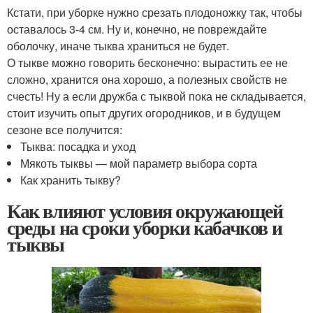
Кстати, при уборке нужно срезать плодоножку так, чтобы
оставалось 3-4 см. Ну и, конечно, не повреждайте
оболочку, иначе тыква храниться не будет.
О тыкве можно говорить бесконечно: вырастить ее не
сложно, хранится она хорошо, а полезных свойств не
счесть! Ну а если дружба с тыквой пока не складывается,
стоит изучить опыт других огородников, и в будущем
сезоне все получится:
Тыква: посадка и уход
Мякоть тыквы — мой параметр выбора сорта
Как хранить тыкву?
Как влияют условия окружающей
среды на сроки уборки кабачков и
тыквы