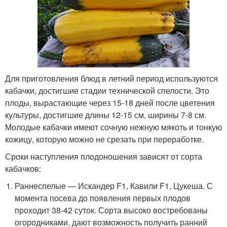
Для приготовления блюд в летний период используются
кабачки, достигшие стадии технической спелости. Это
плоды, вырастающие через 15-18 дней после цветения
культуры, достигшие длины 12-15 см, ширины 7-8 см.
Молодые кабачки имеют сочную нежную мякоть и тонкую
кожицу, которую можно не срезать при переработке.
Сроки наступления плодоношения зависят от сорта
кабачков:
Раннеспелые — Искандер F1, Кавили F1, Цукеша. С
момента посева до появления первых плодов
проходит 38-42 суток. Сорта высоко востребованы
огородниками, дают возможность получить ранний