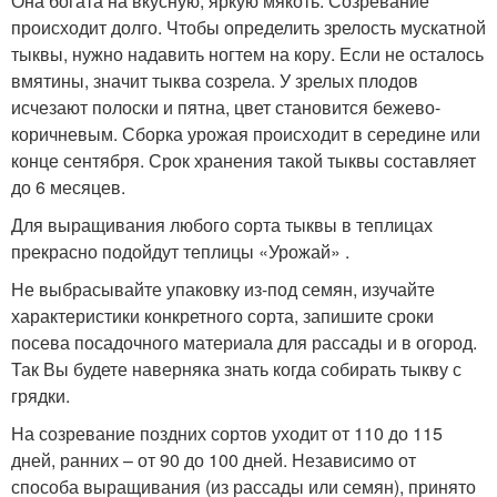
Она богата на вкусную, яркую мякоть. Созревание
происходит долго. Чтобы определить зрелость мускатной
тыквы, нужно надавить ногтем на кору. Если не осталось
вмятины, значит тыква созрела. У зрелых плодов
исчезают полоски и пятна, цвет становится бежево-
коричневым. Сборка урожая происходит в середине или
конце сентября. Срок хранения такой тыквы составляет
до 6 месяцев.
Для выращивания любого сорта тыквы в теплицах
прекрасно подойдут теплицы «Урожай» .
Не выбрасывайте упаковку из-под семян, изучайте
характеристики конкретного сорта, запишите сроки
посева посадочного материала для рассады и в огород.
Так Вы будете наверняка знать когда собирать тыкву с
грядки.
На созревание поздних сортов уходит от 110 до 115
дней, ранних – от 90 до 100 дней. Независимо от
способа выращивания (из рассады или семян), принято