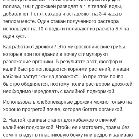
полива, 100 г дрожжей разводят в 1 л теплой воды,
добавляют 1 ст.л. сахара и оставляют на 3-4 часа в
теплом месте. Один стакан полученного раствора
используют на 10 л воды и поливают из расчета 5 л на
один куст.
Как работают дрожжи? Это микроскопические грибы,
которые при попадании в почву стимулируют
разложение органики. В результате азот, фосфор и
калий быстро поглощаются корнями растений, и наши
кабачки растут "как на дрожжах". Но при этом почва
быстро обедняется, поэтому полив раствором дрожжей
необходимо чередовать с калийной подкормкой.
Использовать хлебопекарные дрожжи можно только на
хорошо прогретой почве, которая богата органикой.
2. Настой крапивы станет для кабачков отличной
калийной подкормкой. Чтобы ее изготовить, травы без
семян кладут в пластиковую бочку или ведро и заливают