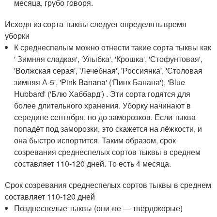
месяца, грубо говоря.
Исходя из сорта тыквы следует определять время
уборки
К среднеспелым можно отнести такие сорта тыквы как
' Зимняя сладкая', 'Улыбка', 'Крошка', 'Стофунтовая',
'Волжская серая', 'Лечебная', 'Россиянка', 'Столовая
зимняя А-5', 'Pink Banana' ('Пинк Банана'), 'Blue
Hubbard' ('Блю Хаббард') . Эти сорта годятся для
более длительного хранения. Уборку начинают в
середине сентября, но до заморозков. Если тыква
попадёт под заморозки, это скажется на лёжкости, и
она быстро испортится. Таким образом, срок
созревания среднеспелых сортов тыквы в среднем
составляет 110-120 дней. То есть 4 месяца.
Срок созревания среднеспелых сортов тыквы в среднем
составляет 110-120 дней
Позднеспелые тыквы (они же — твёрдокорые)