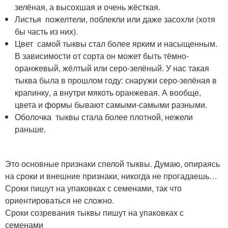
зелёная, а высохшая и очень жёсткая.
Листья пожелтели, поблекли или даже засохли (хотя
бы часть из них).
Цвет самой тыквы стал более ярким и насыщенным.
В зависимости от сорта он может быть тёмно-
оранжевый, жёлтый или серо-зелёный. У нас такая
тыква была в прошлом году: снаружи серо-зелёная в
крапинку, а внутри мякоть оранжевая. А вообще,
цвета и формы бывают самыми-самыми разными.
Оболочка тыквы стала более плотной, нежели
раньше.
Это основные признаки спелой тыквы. Думаю, опираясь
на сроки и внешние признаки, никогда не прогадаешь…
Сроки пишут на упаковках с семенами, так что
ориентироваться не сложно.
Сроки созревания тыквы пишут на упаковках с
семенами