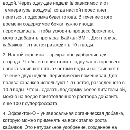
водой. Через одну-две недели (в зависимости от
температуры воздуха), когда настой перестанет
пениться, подкормка будет готова. В течение этого
времени содержимое бочки нужно иногда
перемешивать. Чтобы ускорить процесс брожения,
можно добавить препарат Байкал-ЭМ 1. Для полива
кабачков 1 л настоя разводят в 10 л воды.
3. Настой коровяка – прекрасное удобрение для
огорода. Чтобы его приготовить, одну часть коровьего
навоза заливают пятью частями воды и настаивают в
течение двух недель, периодически помешивая. Для
полива кабачков используют 1 л настоя, разведенного в
10 л воды. Чтобы сделать подкормку более питательной,
можно на ведро приготовленного раствора добавить
еще 100 г суперфосфата .
4. Эффектон-О − универсальная органическая добавка,
которую можно применять на всех этапах роста
кабачков. Это натуральное удобрение, созданное на