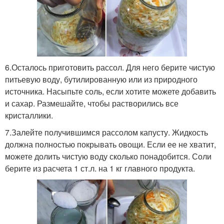
6.Осталось приготовить рассол. Для него берите чистую
питьевую воду, бутилированную или из природного
источника. Насыпьте соль, если хотите можете добавить
и сахар. Размешайте, чтобы растворились все
кристаллики.
7.Залейте получившимся рассолом капусту. Жидкость
должна полностью покрывать овощи. Если ее не хватит,
можете долить чистую воду сколько понадобится. Соли
берите из расчета 1 ст.л. на 1 кг главного продукта.