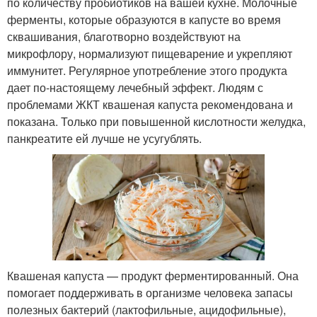
по количеству пробиотиков на вашей кухне. Молочные
ферменты, которые образуются в капусте во время
сквашивания, благотворно воздействуют на
микрофлору, нормализуют пищеварение и укрепляют
иммунитет. Регулярное употребление этого продукта
дает по-настоящему лечебный эффект. Людям с
проблемами ЖКТ квашеная капуста рекомендована и
показана. Только при повышенной кислотности желудка,
панкреатите ей лучше не усугублять.
Квашеная капуста — продукт ферментированный. Она
помогает поддерживать в организме человека запасы
полезных бактерий (лактофильные, ацидофильные),