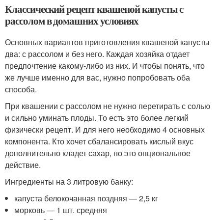
Классический рецепт квашеной капусты с
рассолом в домашних условиях
Основных вариантов приготовления квашеной капусты
два: с рассолом и без него. Каждая хозяйка отдает
предпочтение какому-либо из них. И чтобы понять, что
же лучше именно для вас, нужно попробовать оба
способа.
При квашении с рассолом не нужно перетирать с солью
и сильно уминать плоды. То есть это более легкий
физически рецепт. И для него необходимо 4 основных
компонента. Кто хочет сбалансировать кислый вкус
дополнительно кладет сахар, но это опциональное
действие.
Ингредиенты на 3 литровую банку:
капуста белокочанная поздняя — 2,5 кг
морковь — 1 шт. средняя