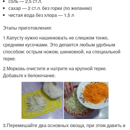
соль — 2,5 ст.л.
сахар — 2 ст.л. без горки (по желанию)
чистая вода без хлора — 1,5 л
Этапы приготовления:
1.Капусту нужно нашинковать не слишком тонко,
средними кусочками. Это делается любым удобным
способом: острым ножом, шинковкой, на специальной
терке.
2.Морковь очистите и натрите на крупной терке.
Добавьте к белокочанке.
3.Перемешайте два основных овоща, при этом давить и