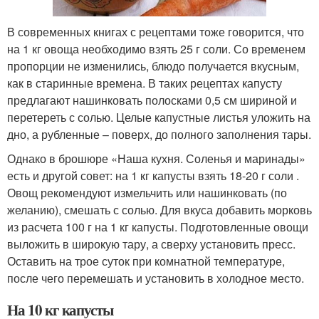
В современных книгах с рецептами тоже говорится, что
на 1 кг овоща необходимо взять 25 г соли. Со временем
пропорции не изменились, блюдо получается вкусным,
как в старинные времена. В таких рецептах капусту
предлагают нашинковать полосками 0,5 см шириной и
перетереть с солью. Целые капустные листья уложить на
дно, а рубленные – поверх, до полного заполнения тары.
Однако в брошюре «Наша кухня. Соленья и маринады»
есть и другой совет: на 1 кг капусты взять 18-20 г соли .
Овощ рекомендуют измельчить или нашинковать (по
желанию), смешать с солью. Для вкуса добавить морковь
из расчета 100 г на 1 кг капусты. Подготовленные овощи
выложить в широкую тару, а сверху установить пресс.
Оставить на трое суток при комнатной температуре,
после чего перемешать и установить в холодное место.
На 10 кг капусты