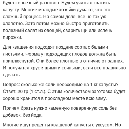
будет серьезный разговор. Будем учиться квасить
капусту. Многие молодые хозяйки думают, что это
сложный процесс. На самом деле, все не так уж
хлопотно. Зато потом можно быстро приготовить
полезный салат из овощей, сварить щи или испечь
пирожки.
Для квашения подходят поздние сорта с белыми
листьями. Форма у подходящих плодов должна быть
приплюснутой. Они более плотные в отличие от ранних.
И получатся хрустящими и сочными, если все правильно
сделать.
Вопрос: сколько же соли необходимо на 1 кг капусты?
Ответ: 20 гр (1 ст.л.). С этим количеством заготовка будет
хорошо хранится в прохладном месте всю зиму.
Причем брать нужно каменную поваренную соль без
добавок, без йода.
Многие ищут рецепты квашеной капусты с уксусом. Но