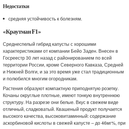
Недостатки
средняя устойчивость к болезням.
«Краутман F1»
Среднеспелый гибрид капусты с хорошими
характеристиками от компании Бейо Заден. Внесен в
Госреестр 30 лет назад с районированием по всей
территории России, кроме Северного Кавказа, Средней
и Нижней Волги, и за это время уже стал традиционным
и полюбился многим огородникам.
Растения образуют компактную приподнятую розетку.
Кочаны округлые плотные, имеют тонкую внутреннюю
структуру. На разрезе они белые. Вкус в свежем виде
отличный, сладковатый. Квашеный продукт получается
высокого качества, высоковитаминный: содержание
аскорбиновой кислоты в свежей капусте – до 46мг%, при