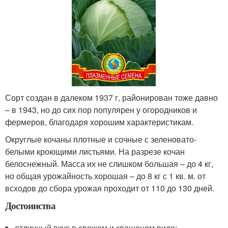
Сорт создан в далеком 1937 г, районирован тоже давно
– в 1943, но до сих пор популярен у огородников и
фермеров, благодаря хорошим характеристикам.
Округлые кочаны плотные и сочные с зеленовато-
белыми кроющими листьями. На разрезе кочан
белоснежный. Масса их не слишком большая – до 4 кг,
но общая урожайность хорошая – до 8 кг с 1 кв. м. от
всходов до сбора урожая проходит от 110 до 130 дней.
Достоинства
отличный вкус в свежем и квашеном виде;