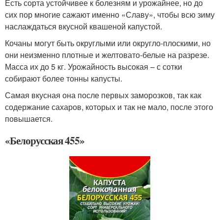
Есть сорта устойчивее к болезням и урожайнее, но до
сих пор многие сажают именно «Славу», чтобы всю зиму
наслаждаться вкусной квашеной капустой.
Кочаны могут быть округлыми или округло-плоскими, но
они неизменно плотные и желтовато-белые на разрезе.
Масса их до 5 кг. Урожайность высокая – с сотки
собирают более тонны капусты.
Самая вкусная она после первых заморозков, так как
содержание сахаров, которых и так не мало, после этого
повышается.
«Белорусская 455»