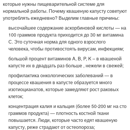
которые нужны пищеварительной системе для
нормальной работы. Почему квашеную капусту советуют
употреблять ежедневно? Выделим главные причины:
высочайшее содержание аскорбиновой кислоты — на
100 граммов продукта приходится до 30 мг витамина
С. Это суточная норма для одного взрослого
человека, чтобы противостоять вирусам, инфекциям;
большой процент витаминов A, B, P, K – в квашеной
капусте их в двадцать раз больше , нежели в свежей;
профилактика онкологических заболеваний — в
процессе квашения в капусте образуется много
изотиоцианатов, которые замедляют рост раковых
клеток;
концентрация калия и кальция (более 50-200 мг на сто
граммов продукта) — плотность костной ткани
повышается. Люди, которые часто едят квашеную
капусту, реже страдают от остеопороза;