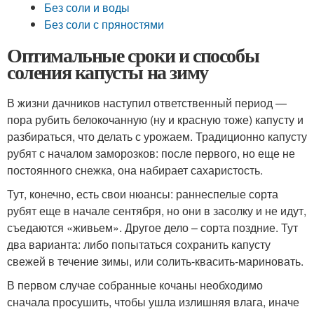
Без соли и воды
Без соли с пряностями
Оптимальные сроки и способы
соления капусты на зиму
В жизни дачников наступил ответственный период —
пора рубить белокочанную (ну и красную тоже) капусту и
разбираться, что делать с урожаем. Традиционно капусту
рубят с началом заморозков: после первого, но еще не
постоянного снежка, она набирает сахаристость.
Тут, конечно, есть свои нюансы: раннеспелые сорта
рубят еще в начале сентября, но они в засолку и не идут,
съедаются «живьем». Другое дело – сорта поздние. Тут
два варианта: либо попытаться сохранить капусту
свежей в течение зимы, или солить-квасить-мариновать.
В первом случае собранные кочаны необходимо
сначала просушить, чтобы ушла излишняя влага, иначе