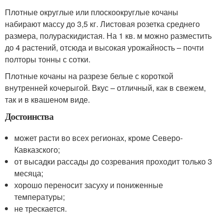
Плотные округлые или плоскоокруглые кочаны
набирают массу до 3,5 кг. Листовая розетка среднего
размера, полураскидистая. На 1 кв. м можно разместить
до 4 растений, отсюда и высокая урожайность – почти
полторы тонны с сотки.
Плотные кочаны на разрезе белые с короткой
внутренней кочерыгой. Вкус – отличный, как в свежем,
так и в квашеном виде.
Достоинства
может расти во всех регионах, кроме Северо-
Кавказского;
от высадки рассады до созревания проходит только 3
месяца;
хорошо переносит засуху и пониженные
температуры;
не трескается.