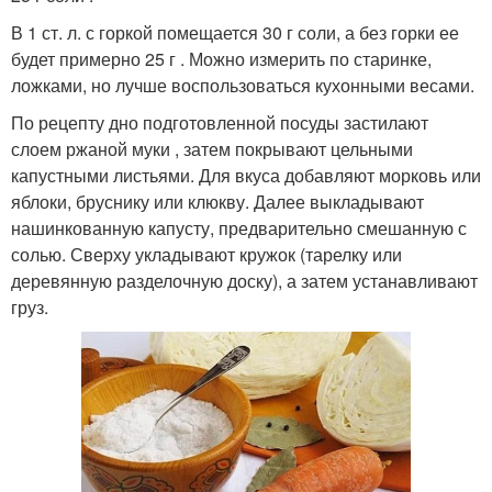
В 1 ст. л. с горкой помещается 30 г соли, а без горки ее
будет примерно 25 г . Можно измерить по старинке,
ложками, но лучше воспользоваться кухонными весами.
По рецепту дно подготовленной посуды застилают
слоем ржаной муки , затем покрывают цельными
капустными листьями. Для вкуса добавляют морковь или
яблоки, бруснику или клюкву. Далее выкладывают
нашинкованную капусту, предварительно смешанную с
солью. Сверху укладывают кружок (тарелку или
деревянную разделочную доску), а затем устанавливают
груз.