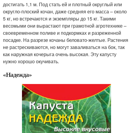
достигать 1,1 м. Под стать ей и плотный округлый или
округло-плоский кочан, даже средняя его масса – около
5 кг, но встречаются и экземпляры до 15 кг. Такими
весомыми они вырастают при грамотной агротехнике –
своевременном поливе и подкормках и разреженной
посадке. На разрезе кочаны беловато-желтые. Растения
не растрескиваются, но могут заваливаться на бок, так
как наружная кочерыга очень высокая. Эту капусту
нужно хорошо окучивать.
«Надежда»