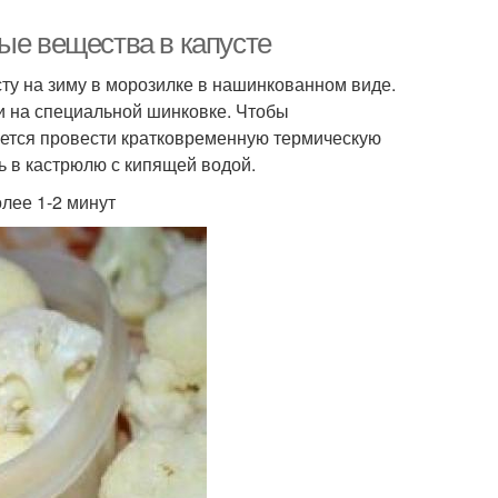
ые вещества в капусте
ту на зиму в морозилке в нашинкованном виде.
и на специальной шинковке. Чтобы
уется провести кратковременную термическую
ь в кастрюлю с кипящей водой.
лее 1-2 минут