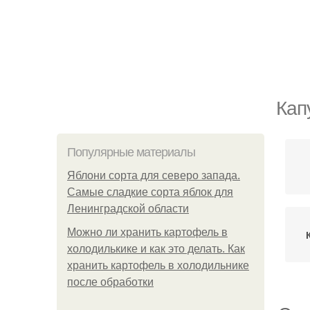
Кап
Популярные материалы
Яблони сорта для северо запада.
Самые сладкие сорта яблок для
Ленинградской области
Можно ли хранить картофель в
холодилькике и как это делать. Как
хранить картофель в холодильнике
после обработки