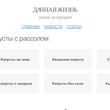
ДАЧНАЯ ЖИЗНЬ
жизнь за городом
главная
новости
статьи
усты с рассолом
Капусты на зиму
Квашеная капуста
С
Капусты с сахаром
Капусты без соли
Ка