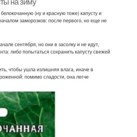
ты на зиму
белокочанную (ну и красную тоже) капусту и
 началом заморозков: после первого, но еще не
чале сентября, но они в засолку и не идут,
анта: либо попытаться сохранить капусту свежей
ть, чтобы ушла излишняя влага, иначе в
ороженной: помимо сладости, она легче