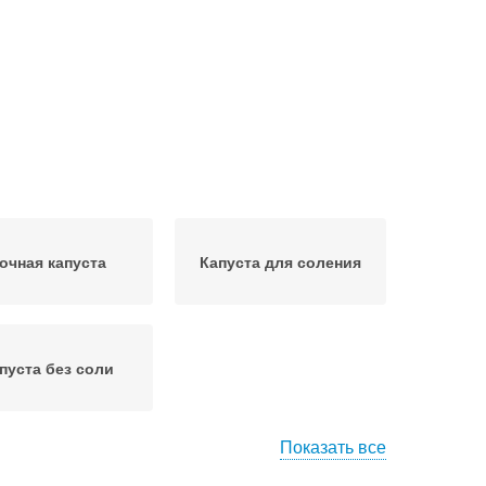
очная капуста
Капуста для соления
пуста без соли
Показать все