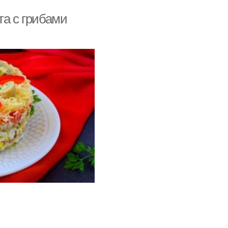
та с грибами