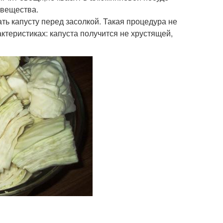
 вещества.
ь капусту перед засолкой. Такая процедура не
актеристиках: капуста получится не хрустящей,