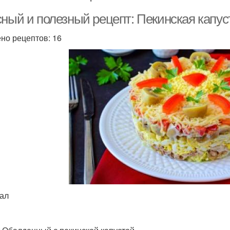
сный и полезный рецепт: Пекинская капус
но рецептов: 16
кал