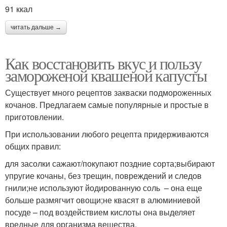
91 ккал
читать дальше →
Как восстановить вкус и пользу
замороженой квашеной капусты
Существует много рецептов закваски подмороженных
кочанов. Предлагаем самые популярные и простые в
приготовлении.
При использовании любого рецепта придерживаются
общих правил:
для засолки сажают/покупают поздние сорта;выбирают
упругие кочаны, без трещин, повреждений и следов
гнили;не используют йодированную соль – она еще
больше размягчит овощи;не квасят в алюминиевой
посуде – под воздействием кислоты она выделяет
вредные для организма вещества.