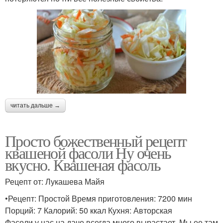
читать дальше →
Просто божественный рецепт
квашеной фасоли Ну очень
вкусно. Квашеная фасоль
Рецепт от: Лукашева Майя
•Рецепт: Простой Время приготовления: 7200 мин
Порций: 7 Калорий: 50 ккал Кухня: Авторская
Фасоли у нас на даче всегда много вырастает. Мы ее там