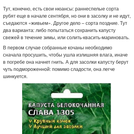
Тут, конечно, есть свои нюансы: раннеспелые сорта
рубят еще в начале сентября, но они в засолку и не идут,
съедаются «живьем». Другое дело – сорта поздние. Тут
два варианта: либо попытаться сохранить капусту
свежей в течение зимы, или солить-квасить-мариновать.
В первом случае собранные кочаны необходимо
сначала просушить, чтобы ушла излишняя влага, иначе
в погребе она начнет гнить. А для засолки капусту берут
чуть подмороженной: помимо сладости, она легче
шинкуется.