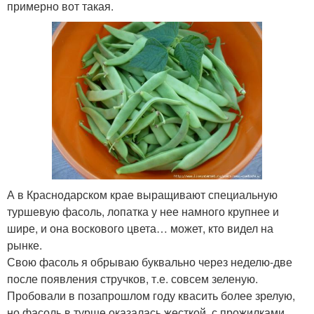
примерно вот такая.
А в Краснодарском крае выращивают специальную
туршевую фасоль, лопатка у нее намного крупнее и
шире, и она воскового цвета… может, кто видел на
рынке.
Свою фасоль я обрываю буквально через неделю-две
после появления стручков, т.е. совсем зеленую.
Пробовали в позапрошлом году квасить более зрелую,
но фасоль в турше оказалась жесткой, с прожилками.