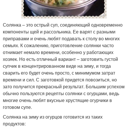
Солянка – это острый суп, соединяющий одновременно
компоненты щей и рассольника. Ее варят с разными
приправами и очень любят подавать к столу во многих
семьях. К сожалению, приготовление солянки часто
отнимает немало времени, особенно у работающих
хозяек. Но есть отличный вариант – заготовить густой
супчик в концентрированном виде на зиму, и тогда
сварить его будет очень просто, с минимумом затрат
времени и сил. С заготовкой придется повозиться, но
зато получится прекрасный результат. Большим успехом
обычно пользуются рецепты солянки с огурцами, ведь
многие очень любят вкусные хрустящие огурчики в
готовом супе.
Солянка на зиму из огурцов готовится из таких
продуктов: