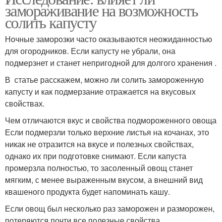
замораживание на возможность
солить капусту
Ночные заморозки часто оказываются неожиданностью
для огородников. Если капусту не убрали, она
подмерзнет и станет непригодной для долгого хранения .
В статье расскажем, можно ли солить замороженную
капусту и как подмерзание отражается на вкусовых
свойствах.
Чем отличаются вкус и свойства подмороженного овоща
Если подмерзли только верхние листья на кочанах, это
никак не отразится на вкусе и полезных свойствах,
однако их при подготовке снимают. Если капуста
промерзла полностью, то засоленный овощ станет
мягким, с менее выраженным вкусом, а внешний вид
квашеного продукта будет напоминать кашу.
Если овощ был несколько раз заморожен и разморожен,
потеряются почти все полезные свойства.