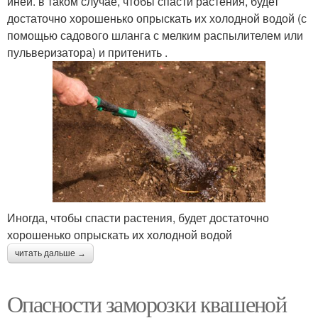
иней. в таком случае, чтобы спасти растения, будет
достаточно хорошенько опрыскать их холодной водой (с
помощью садового шланга с мелким распылителем или
пульверизатора) и притенить .
Иногда, чтобы спасти растения, будет достаточно
хорошенько опрыскать их холодной водой
читать дальше →
Опасности заморозки квашеной