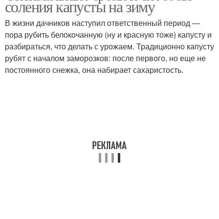
соления капусты на зиму
В жизни дачников наступил ответственный период —
пора рубить белокочанную (ну и красную тоже) капусту и
разбираться, что делать с урожаем. Традиционно капусту
Капуста без соли
рубят с началом заморозков: после первого, но еще не
постоянного снежка, она набирает сахаристость.