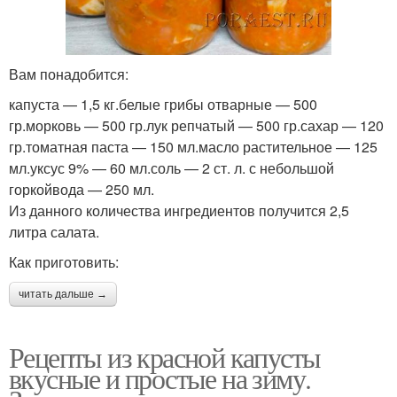
Вам понадобится:
капуста — 1,5 кг.белые грибы отварные — 500
гр.морковь — 500 гр.лук репчатый — 500 гр.сахар — 120
гр.томатная паста — 150 мл.масло растительное — 125
мл.уксус 9% — 60 мл.соль — 2 ст. л. с небольшой
горкойвода — 250 мл.
Из данного количества ингредиентов получится 2,5
литра салата.
Как приготовить:
читать дальше →
Рецепты из красной капусты
вкусные и простые на зиму.