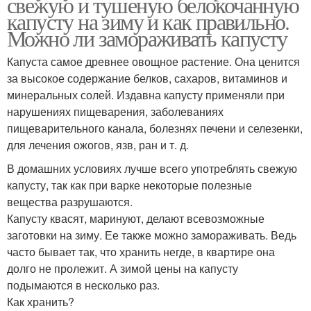
свежую и тушеную белокочанную
капусту на зиму и как правильно.
Можно ли замораживать капусту
Капуста самое древнее овощное растение. Она ценится
за высокое содержание белков, сахаров, витаминов и
минеральных солей. Издавна капусту применяли при
нарушениях пищеварения, заболеваниях
пищеварительного канала, болезнях печени и селезенки,
для лечения ожогов, язв, ран и т. д.
В домашних условиях лучше всего употреблять свежую
капусту, так как при варке некоторые полезные
вещества разрушаются.
Капусту квасят, маринуют, делают всевозможные
заготовки на зиму. Ее также можно замораживать. Ведь
часто бывает так, что хранить негде, в квартире она
долго не пролежит. А зимой цены на капусту
подымаются в несколько раз.
Как хранить?