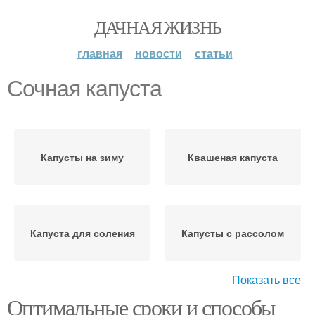
ДАЧНАЯ ЖИЗНЬ
главная
новости
статьи
Сочная капуста
Капусты на зиму
Квашеная капуста
Капуста для соления
Капусты с рассолом
Показать все
Оптимальные сроки и способы
Капусты с сахаром
Капусты без соли