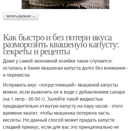
читать дальше →
Как быстро и без потери вкуса
разморозить квашеную капусту:
секреты и рецепты
Даже у самой экономной хозяйки такое случается:
осталась в банке квашеная капуста долго без внимания -
и перекисла
Исправить вкус «погрустневшей» квашеной капусты
можно, если вымочить ее в воде с добавлением сахара
(на 1 литр - 30-50 г). Залейте такой жидкостью
предварительно отжатую капусту на пару часов - этого
времени хватит, чтобы квашенка потеряла часть
кислоты. Но данный способ может придать капусте
сладкий привкус, если для вас это принципиально не