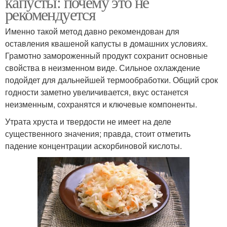
капусты: почему это не
рекомендуется
Именно такой метод давно рекомендован для
оставления квашеной капусты в домашних условиях.
Грамотно замороженный продукт сохранит основные
свойства в неизменном виде. Сильное охлаждение
подойдет для дальнейшей термообработки. Общий срок
годности заметно увеличивается, вкус останется
неизменным, сохранятся и ключевые компоненты.
Утрата хруста и твердости не имеет на деле
существенного значения; правда, стоит отметить
падение концентрации аскорбиновой кислоты.