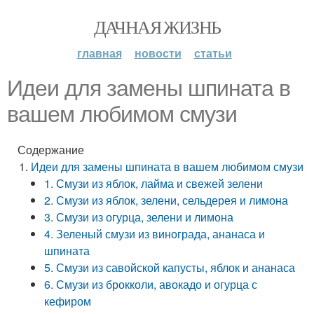
ДАЧНАЯ ЖИЗНЬ
главная
новости
статьи
Идеи для замены шпината в
вашем любимом смузи
Содержание
Идеи для замены шпината в вашем любимом смузи
1. Смузи из яблок, лайма и свежей зелени
2. Смузи из яблок, зелени, сельдерея и лимона
3. Смузи из огурца, зелени и лимона
4. Зеленый смузи из винограда, ананаса и
шпината
5. Смузи из савойской капусты, яблок и ананаса
6. Смузи из брокколи, авокадо и огурца с
кефиром