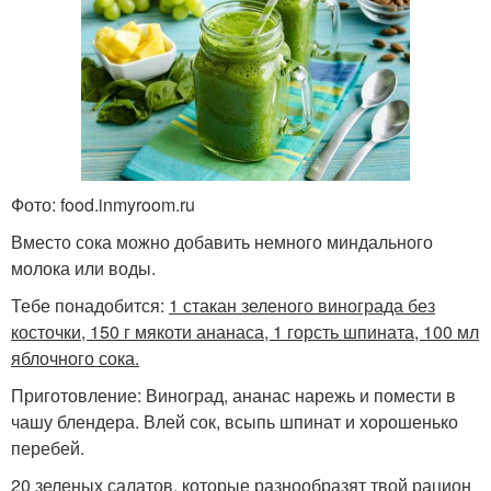
Фото: food.inmyroom.ru
Вместо сока можно добавить немного миндального
молока или воды.
Тебе понадобится:
1 стакан зеленого винограда без
косточки, 150 г мякоти ананаса, 1 горсть шпината, 100 мл
яблочного сока.
Приготовление: Виноград, ананас нарежь и помести в
чашу блендера. Влей сок, всыпь шпинат и хорошенько
перебей.
20 зеленых салатов, которые разнообразят твой рацион