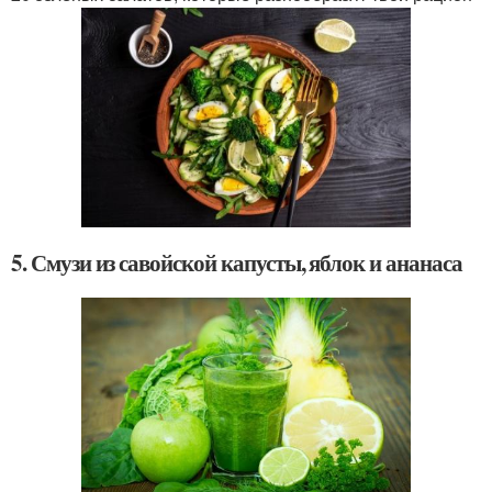
5. Смузи из савойской капусты, яблок и ананаса