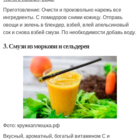
Приготовление: Очисти и произвольно нарежь все
ингредиенты. С помидоров сними кожицу. Отправь
овощи и зелень в блендер, взбей, влей апельсиновый
сок и снова взбей смузи. По необходимости добавь воду.
3. Смузи из моркови и сельдерея
Фото: кружкаплюшка.рф
Вкусный, ароматный, богатый витамином С и