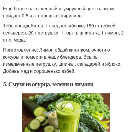
Еще более насыщенный изумрудный цвет напитку
придаст 0,5 ч.л. порошка спирулины.
Тебе понадобится:
1 среднее яблоко, 150 г стеблей
сельдерея, 20 г петрушки, 1 горсть шпината, 1 лимон, 2
ст.л. меда.
Приготовление: Лимон обдай кипятком, очисти от
кожуры и помести в чашу блендера. Всыпь
измельченные петрушку, шпинат, сельдерей и яблоко.
Добавь мед и хорошенько взбей.
3. Смузи из огурца, зелени и лимона