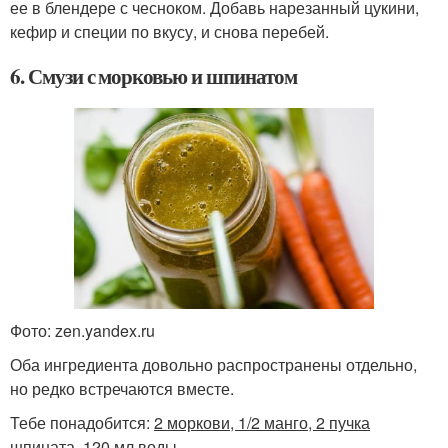
ее в блендере с чесноком. Добавь нарезанный цукини,
кефир и специи по вкусу, и снова перебей.
6. Смузи с морковью и шпинатом
Фото: zen.yandex.ru
Оба ингредиента довольно распространены отдельно,
но редко встречаются вместе.
Тебе понадобится:
2 моркови, 1/2 манго, 2 пучка
шпината, 120 мл воды.