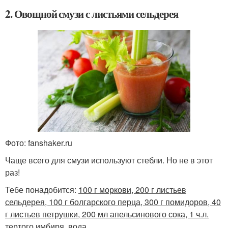
2. Овощной смузи с листьями сельдерея
Фото: fanshaker.ru
Чаще всего для смузи используют стебли. Но не в этот
раз!
Тебе понадобится:
100 г моркови, 200 г листьев
сельдерея, 100 г болгарского перца, 300 г помидоров, 40
г листьев петрушки, 200 мл апельсинового сока, 1 ч.л.
тертого имбиря, вода.