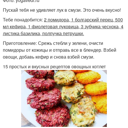
Фото: yogavedi.ru
Пускай тебя не удивляет лук в смузи. Это очень вкусно!
Тебе понадобится:
2 помидора, 1 болгарский перец, 500
мл кефира, 1 фиолетовая луковица, 3 зубчика чеснока, 4
листика базилика, полпучка петрушки.
Приготовление: Срежь стебли у зелени, очисти
помидоры от кожицы и отправь все в блендер. Взбей
овощи, добавь кефир и снова взбей смузи.
15 простых и вкусных рецептов овощных котлет