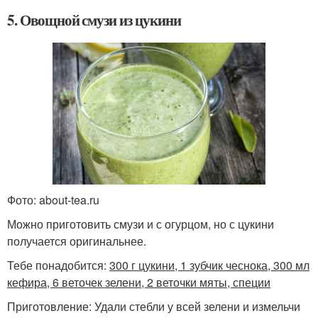
5. Овощной смузи из цукини
Фото: about-tea.ru
Можно приготовить смузи и с огурцом, но с цукини
получается оригинальнее.
Тебе понадобится:
300 г цукини, 1 зубчик чеснока, 300 мл
кефира, 6 веточек зелени, 2 веточки мяты, специи
Приготовление: Удали стебли у всей зелени и измельчи