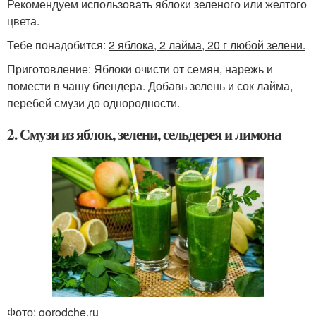
Рекомендуем использовать яблоки зеленого или желтого
цвета.
Тебе понадобится:
2 яблока, 2 лайма, 20 г любой зелени.
Приготовление: Яблоки очисти от семян, нарежь и
помести в чашу блендера. Добавь зелень и сок лайма,
перебей смузи до однородности.
2. Смузи из яблок, зелени, сельдерея и лимона
Фото: gorodche.ru