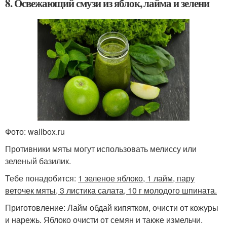
8. Освежающий смузи из яблок, лайма и зелени
Фото: wallbox.ru
Противники мяты могут использовать мелиссу или
зеленый базилик.
Тебе понадобится:
1 зеленое яблоко, 1 лайм, пару
веточек мяты, 3 листика салата, 10 г молодого шпината.
Приготовление: Лайм обдай кипятком, очисти от кожуры
и нарежь. Яблоко очисти от семян и также измельчи.