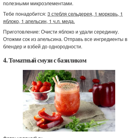
полезными микроэлементами.
Тебе понадобится:
3 стебля сельдерея, 1 морковь, 1
яблоко, 1 апельсин, 1 ч.л. меда.
Приготовление: Очисти яблоко и удали серединку.
Отожми сок из апельсина. Отправь все ингредиенты в
блендер и взбей до однородности.
4. Томатный смузи с базиликом