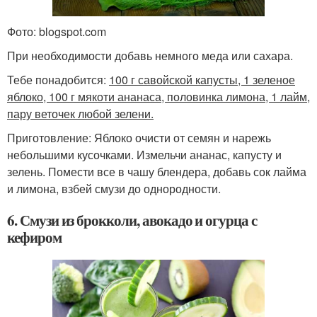
Фото: blogspot.com
При необходимости добавь немного меда или сахара.
Тебе понадобится:
100 г савойской капусты, 1 зеленое
яблоко, 100 г мякоти ананаса, половинка лимона, 1 лайм,
пару веточек любой зелени.
Приготовление: Яблоко очисти от семян и нарежь
небольшими кусочками. Измельчи ананас, капусту и
зелень. Помести все в чашу блендера, добавь сок лайма
и лимона, взбей смузи до однородности.
6. Смузи из брокколи, авокадо и огурца с
кефиром