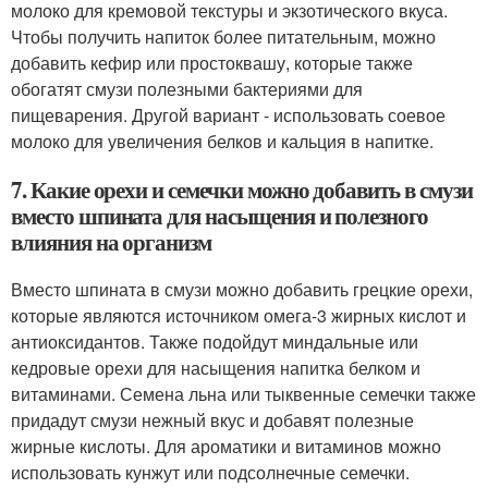
молоко для кремовой текстуры и экзотического вкуса.
Чтобы получить напиток более питательным, можно
добавить кефир или простоквашу, которые также
обогатят смузи полезными бактериями для
пищеварения. Другой вариант - использовать соевое
молоко для увеличения белков и кальция в напитке.
7. Какие орехи и семечки можно добавить в смузи
вместо шпината для насыщения и полезного
влияния на организм
Вместо шпината в смузи можно добавить грецкие орехи,
которые являются источником омега-3 жирных кислот и
антиоксидантов. Также подойдут миндальные или
кедровые орехи для насыщения напитка белком и
витаминами. Семена льна или тыквенные семечки также
придадут смузи нежный вкус и добавят полезные
жирные кислоты. Для ароматики и витаминов можно
использовать кунжут или подсолнечные семечки.