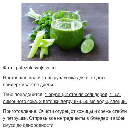
Фото: polezniesvojstva.ru
Настоящая палочка-выручалочка для всех, кто
придерживается диеты.
Тебе понадобится:
1 огурец, 2 стебля сельдерея, 1 ч.л.
лимонного сока, 3 веточки петрушки, 50 мл воды, специи.
Приготовление: Очисти огурец от кожицы и срежь стебли
у петрушки. Отправь все ингредиенты в блендер и взбей
смузи до однородности.