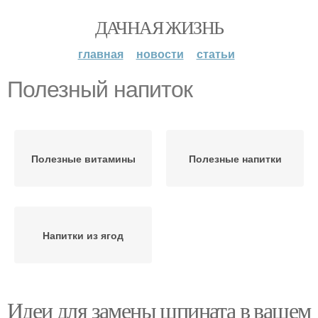
ДАЧНАЯ ЖИЗНЬ
главная
новости
статьи
Полезный напиток
Полезные витамины
Полезные напитки
Напитки из ягод
Идеи для замены шпината в вашем