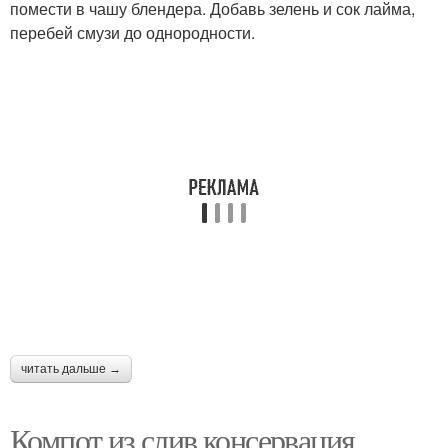
помести в чашу блендера. Добавь зелень и сок лайма,
перебей смузи до однородности.
читать дальше →
Компот из слив консервация.