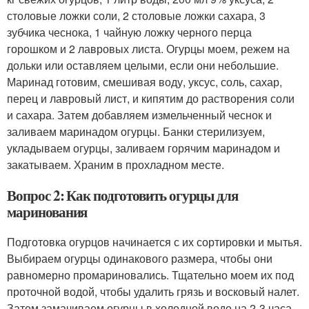
столовые ложки соли, 2 столовые ложки сахара, 3
зубчика чеснока, 1 чайную ложку черного перца
горошком и 2 лавровых листа. Огурцы моем, режем на
дольки или оставляем целыми, если они небольшие.
Маринад готовим, смешивая воду, уксус, соль, сахар,
перец и лавровый лист, и кипятим до растворения соли
и сахара. Затем добавляем измельченный чеснок и
заливаем маринадом огурцы. Банки стерилизуем,
укладываем огурцы, заливаем горячим маринадом и
закатываем. Храним в прохладном месте.
Вопрос 2: Как подготовить огурцы для
маринования
Подготовка огурцов начинается с их сортировки и мытья.
Выбираем огурцы одинакового размера, чтобы они
равномерно промариновались. Тщательно моем их под
проточной водой, чтобы удалить грязь и восковый налет.
Затем замачиваем огурцы в холодной воде на 2-3 часа,