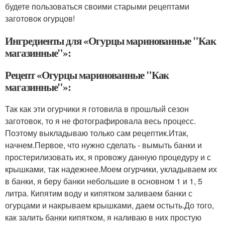
будете пользоваться своими старыми рецептами
заготовок огурцов!
Ингредиенты для «Огурцы маринованные "Как
магазинные"»:
Рецепт «Огурцы маринованные "Как
магазинные"»:
Так как эти огурчики я готовила в прошлый сезон
заготовок, то я не фотографировала весь процесс.
Поэтому выкладываю только сам рецептик.Итак,
начнем.Первое, что нужно сделать - вымыть банки и
простерилизовать их, я провожу данную процедуру и с
крышками, так надежнее.Моем огурчики, укладываем их
в банки, я беру банки небольшие в основном 1 и 1, 5
литра. Кипятим воду и кипятком заливаем банки с
огурцами и накрываем крышками, даем остыть.До того,
как залить банки кипятком, я наливаю в них простую