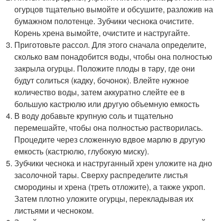
огурцов тщательно вымойте и обсушите, разложив на
бумажном полотенце. Зубчики чеснока очистите.
Корень хрена вымойте, очистите и настругайте.
Приготовьте рассол. Для этого сначала определите,
сколько вам понадобится воды, чтобы она полностью
закрыла огурцы. Положите плоды в тару, где они
будут солиться (кадку, бочонок). Влейте нужное
количество воды, затем аккуратно слейте ее в
большую кастрюлю или другую объемную емкость
В воду добавьте крупную соль и тщательно
перемешайте, чтобы она полностью растворилась.
Процедите через сложенную вдвое марлю в другую
емкость (кастрюлю, глубокую миску).
Зубчики чеснока и наструганный хрен уложите на дно
засолочной тары. Сверху распределите листья
смородины и хрена (треть отложите), а также укроп.
Затем плотно уложите огурцы, перекладывая их
листьями и чесноком.