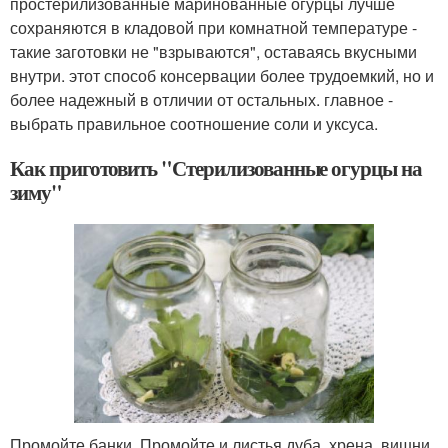
простерилизованные маринованные огурцы лучше
сохраняются в кладовой при комнатной температуре -
такие заготовки не "взрываются", оставаясь вкусными
внутри. этот способ консервации более трудоемкий, но и
более надежный в отличии от остальных. главное -
выбрать правильное соотношение соли и уксуса.
Как приготовить "Стерилизованные огурцы на
зиму"
Промойте банки. Промойте и листья дуба, хрена, вишни,