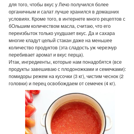
для того, чтобы вкус у Лечо получился более
органичным и салат лучше хранился в домашних
условиях. Кроме того, в интернете много рецептов с
бОльшим количеством масла, считаю, что его
переизбыток только ухудшает вкус. Да и сахара
многие кладут целый стакан даже на меньшее
количество продуктов (эта сладость уж черезчур
перебивает аромат и вкус перца).
Итак, ингредиенты, которые нам понадобятся (все
продукты завешиваю с плодоножками и семечками):
помидоры режем на кусочки (3 кг), чистим чеснок (2
головки) и перец освобождаем от семечек (4 кг).