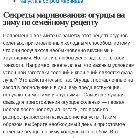
Капуста в остром маринаде
Секреты маринования: огурцы на
зиму по семейному рецепту
Непременно возьмите на заметку этот рецепт огурцов
соленых, приготовленных холодным способом, потому
что они получаются необыкновенно вкусными и
хрустящими. Но, как и в любом деле, здесь есть свои
тонкости. Например, знаете ли вы, что важным условием
успешной заготовки солений и квашений является фаза
луны? Это действительно так. Огурцы, поставленные на
засол в полнолуние и в дни, ему предшествующие,
получаются мягкими и «пустыми». Самая же лучшая
фаза для приготовления огурцов соленых — первая
неделя после новолуния. Кстати, это правило
распространяется и на квашение капусты. Таким
образом, выберите необходимый день и приготовьте
соленые огурцы на зиму холодным способом. Вот