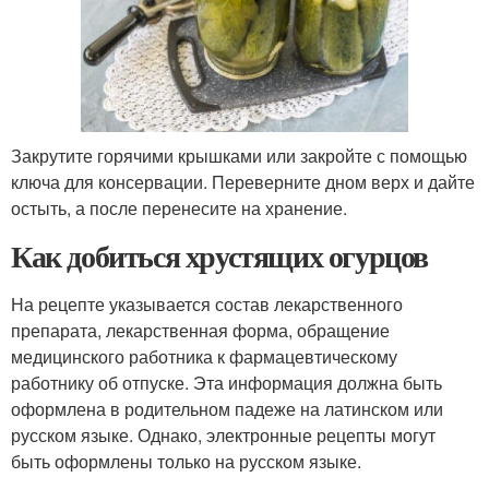
Закрутите горячими крышками или закройте с помощью
ключа для консервации. Переверните дном верх и дайте
остыть, а после перенесите на хранение.
Как добиться хрустящих огурцов
На рецепте указывается состав лекарственного
препарата, лекарственная форма, обращение
медицинского работника к фармацевтическому
работнику об отпуске. Эта информация должна быть
оформлена в родительном падеже на латинском или
русском языке. Однако, электронные рецепты могут
быть оформлены только на русском языке.