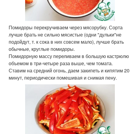
Помидоры перекручиваем через мясорубку. Сорта
лучше брать не сильно мясистые (одни "дульки"не
подойдут, т. к сока в них совсем мало), лучше брать
обычные, круглые помидоры.
Помидорную массу переливаем в большую кастрюлю
объемом в три-четыре раза выше, чем томата.
Ставим на средний огонь, даем закипеть и кипятим 20
минут, периодически помешивая и снимая пену.