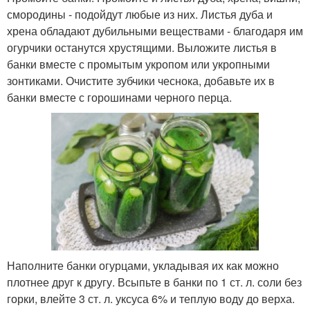
смородины - подойдут любые из них. Листья дуба и
хрена обладают дубильными веществами - благодаря им
огурчики останутся хрустящими. Выложите листья в
банки вместе с промытым укропом или укропными
зонтиками. Очистите зубчики чеснока, добавьте их в
банки вместе с горошинами черного перца.
Наполните банки огурцами, укладывая их как можно
плотнее друг к другу. Всыпьте в банки по 1 ст. л. соли без
горки, влейте 3 ст. л. уксуса 6% и теплую воду до верха.