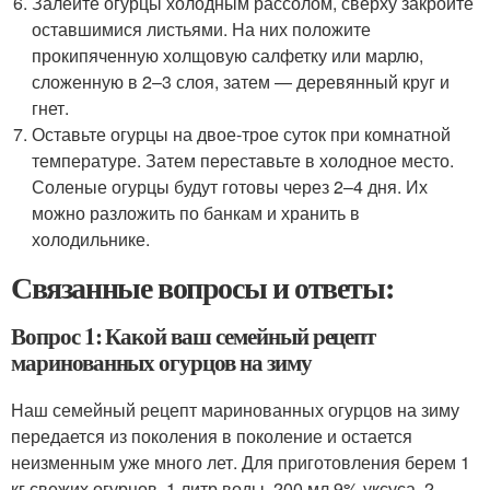
Залейте огурцы холодным рассолом, сверху закройте
оставшимися листьями. На них положите
прокипяченную холщовую салфетку или марлю,
сложенную в 2–3 слоя, затем — деревянный круг и
гнет.
Оставьте огурцы на двое-трое суток при комнатной
температуре. Затем переставьте в холодное место.
Соленые огурцы будут готовы через 2–4 дня. Их
можно разложить по банкам и хранить в
холодильнике.
Связанные вопросы и ответы:
Вопрос 1: Какой ваш семейный рецепт
маринованных огурцов на зиму
Наш семейный рецепт маринованных огурцов на зиму
передается из поколения в поколение и остается
неизменным уже много лет. Для приготовления берем 1
кг свежих огурцов, 1 литр воды, 200 мл 9% уксуса, 2