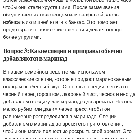
чтобы они стали хрустящими. После замачивания
обсушиваем их полотенцем или салфеткой, чтобы
избежать излишней влаги в банках. Это помогает
предотвратить появление плесени и делает огурцы
более упругими.
Вопрос 3: Какие специи и приправы обычно
добавляются в маринад
В нашем семейном рецепте мы используем
классические специи, которые придают маринованным
огурцам особенный вкус. Основные специи включают
черный перец горошком, лавровый лист, чеснок и иногда
добавляем гвоздику или кориандр для аромата. Чеснок
мелко рубим или давим через пресс, чтобы он
равномерно распределился в маринаде. Специи
добавляем в маринад во время его приготовления,
чтобы они могли полностью раскрыть свой аромат. Это
делает огурцы не только солеными, но и ароматными.