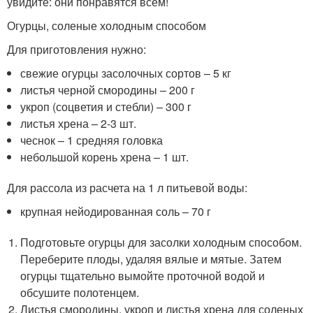
увидите: они понравятся всем!
Огурцы, соленые холодным способом
Для приготовления нужно:
свежие огурцы засолочных сортов – 5 кг
листья черной смородины – 200 г
укроп (соцветия и стебли) – 300 г
листья хрена – 2-3 шт.
чеснок – 1 средняя головка
небольшой корень хрена – 1 шт.
Для рассола из расчета на 1 л питьевой воды:
крупная нейодированная соль – 70 г
Подготовьте огурцы для засолки холодным способом.
Переберите плоды, удаляя вялые и мятые. Затем
огурцы тщательно вымойте проточной водой и
обсушите полотенцем.
Листья смородины, укроп и листья хрена для соленых