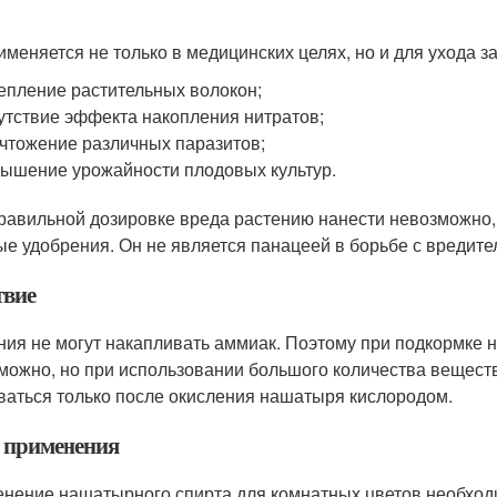
именяется не только в медицинских целях, но и для ухода 
епление растительных волокон;
утствие эффекта накопления нитратов;
чтожение различных паразитов;
ышение урожайности плодовых культур.
равильной дозировке вреда растению нанести невозможно,
ые удобрения. Он не является панацеей в борьбе с вредите
твие
ния не могут накапливать аммиак. Поэтому при подкормке
можно, но при использовании большого количества веществ
ваться только после окисления нашатыря кислородом.
 применения
нение нашатырного спирта для комнатных цветов необход