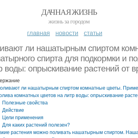
ДАЧНАЯ ЖИЗНЬ
жизнь за городом
главная
новости
статьи
ивают ли нашатырным спиртом ком
атырного спирта для подкормки и по
р воды: опрыскивание растений от в
ержание
оливают ли нашатырным спиртом комнатные цветы. Приме
олива комнатных цветов на литр воды: опрыскивание расте
Полезные свойства
Действие
Цели применения
Для каких растений полезен?
акие растения можно поливать нашатырным спиртом. Наша