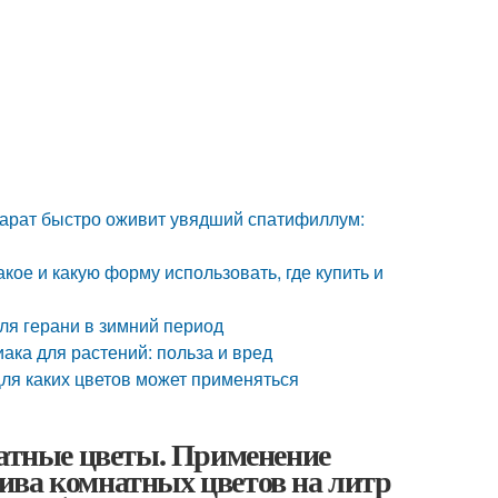
арат быстро оживит увядший спатифиллум:
кое и какую форму использовать, где купить и
ля герани в зимний период
ка для растений: польза и вред
ля каких цветов может применяться
тные цветы. Применение
ива комнатных цветов на литр