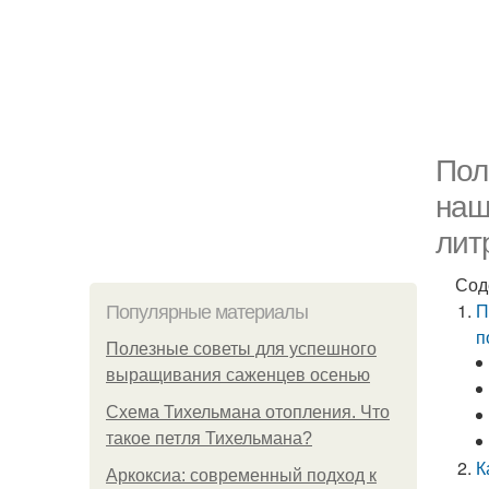
Пол
наш
лит
Сод
П
Популярные материалы
п
Полезные советы для успешного
выращивания саженцев осенью
Схема Тихельмана отопления. Что
такое петля Тихельмана?
К
Аркоксиа: современный подход к