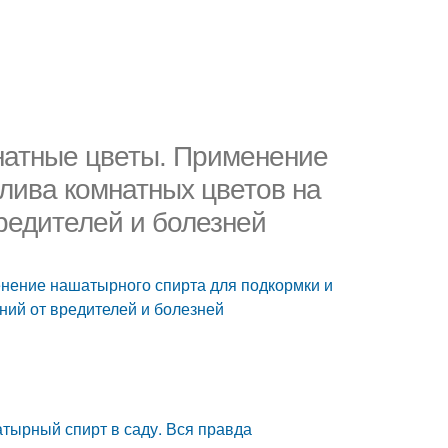
натные цветы. Применение
лива комнатных цветов на
редителей и болезней
нение нашатырного спирта для подкормки и
ний от вредителей и болезней
тырный спирт в саду. Вся правда