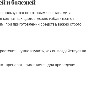
й и болезней
о пользуются не готовыми составами, а
я комнатных цветов можно избавиться от
ям, при приготовлении средства важно строго
стения, нужно изучить, как он воздействует на
тот препарат применяется для приведения