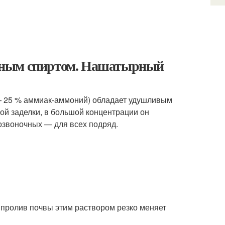
рным спиртом. Нашатырный
— 25 % аммиак-аммоний) обладает удушливым
рой заделки, в большой концентрации он
озвоночных — для всех подряд.
 пролив почвы этим раствором резко меняет